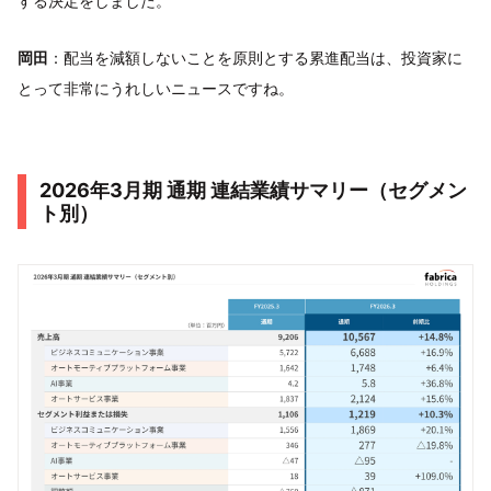
する決定をしました。
岡田
：配当を減額しないことを原則とする累進配当は、投資家に
とって非常にうれしいニュースですね。
2026年3月期 通期 連結業績サマリー（セグメン
ト別）