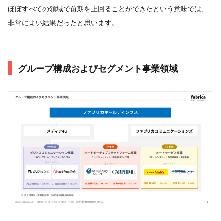
ほぼすべての領域で前期を上回ることができたという意味では、
非常によい結果だったと思います。
グループ構成およびセグメント事業領域