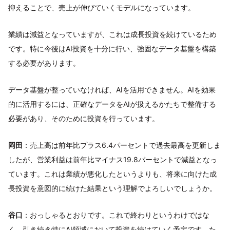
抑えることで、売上が伸びていくモデルになっています。
業績は減益となっていますが、これは成長投資を続けているため
です。特に今後はAI投資を十分に行い、強固なデータ基盤を構築
する必要があります。
データ基盤が整っていなければ、AIを活用できません。AIを効果
的に活用するには、正確なデータをAIが扱えるかたちで整備する
必要があり、そのために投資を行っています。
岡田
：売上高は前年比プラス6.4パーセントで過去最高を更新しま
したが、営業利益は前年比マイナス19.8パーセントで減益となっ
ています。これは業績が悪化したというよりも、将来に向けた成
長投資を意図的に続けた結果という理解でよろしいでしょうか。
谷口
：おっしゃるとおりです。これで終わりというわけではな
く、引き続き特にAI領域において投資を続けていく予定です。た