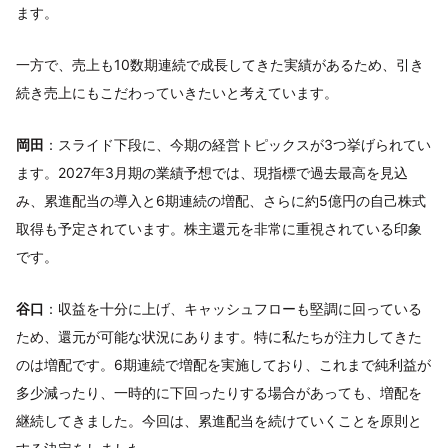
ます。
一方で、売上も10数期連続で成長してきた実績があるため、引き
続き売上にもこだわっていきたいと考えています。
岡田
：スライド下段に、今期の経営トピックスが3つ挙げられてい
ます。2027年3月期の業績予想では、現指標で過去最高を見込
み、累進配当の導入と6期連続の増配、さらに約5億円の自己株式
取得も予定されています。株主還元を非常に重視されている印象
です。
谷口
：収益を十分に上げ、キャッシュフローも堅調に回っている
ため、還元が可能な状況にあります。特に私たちが注力してきた
のは増配です。6期連続で増配を実施しており、これまで純利益が
多少減ったり、一時的に下回ったりする場合があっても、増配を
継続してきました。今回は、累進配当を続けていくことを原則と