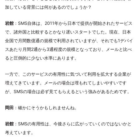
加している背景には何があるのでしょうか？
岩館
：SMS自体は、2011年から日本で提供が開始されたサービス
で、諸外国と比較するとかなり遅いスタートでした。現在、日本
全国で月間数億通の規模で利用されていますが、それでも1デバイ
スあたり月間2通から3通程度の規模となっており、メールと比べ
ると圧倒的に少ない水準にあります。
一方で、このサービスの有用性に気づいて利用を拡大する企業が
増えてきています。メールの場合は埋もれてしまいやすいです
が、SMSの場合は必ず見てもらえるという強みがあるためです。
岡田
：確かにそうかもしれませんね。
岩館
：SMSの有用性は、今後さらに広がっていくのではないかと
考えています。