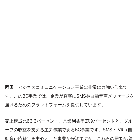
岡田
：ビジネスコミュニケーション事業は非常に力強い印象で
す。このBC事業では、企業が顧客にSMSや自動音声メッセージを
届けるためのプラットフォームを提供しています。
売上構成比63.3パーセント、営業利益率27.9パーセントと、グル
ープの収益を支える主力事業であるBC事業です。SMS・IVR（自
動音声応答）を中心とした事業が好調ですが、これらの需要が増