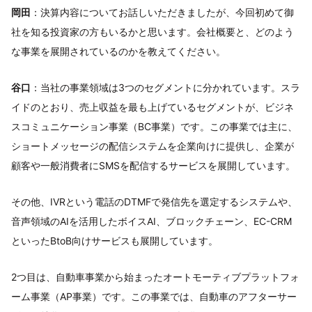
岡田
：決算内容についてお話しいただきましたが、今回初めて御
社を知る投資家の方もいるかと思います。会社概要と、どのよう
な事業を展開されているのかを教えてください。
谷口
：当社の事業領域は3つのセグメントに分かれています。スラ
イドのとおり、売上収益を最も上げているセグメントが、ビジネ
スコミュニケーション事業（BC事業）です。この事業では主に、
ショートメッセージの配信システムを企業向けに提供し、企業が
顧客や一般消費者にSMSを配信するサービスを展開しています。
その他、IVRという電話のDTMFで発信先を選定するシステムや、
音声領域のAIを活用したボイスAI、ブロックチェーン、EC-CRM
といったBtoB向けサービスも展開しています。
2つ目は、自動車事業から始まったオートモーティブプラットフォ
ーム事業（AP事業）です。この事業では、自動車のアフターサー