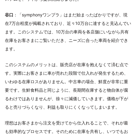
谷口
：「symphonyワンプラ」はまだ始まったばかりですが、現
在7万台程度が掲載されており、近々10万台に達すると見込んでい
ます。このシステムでは、10万台の車両を各店舗にいながら共有
在庫をお客さまにご覧いただき、ニーズに合った車両を紹介でき
ます。
このシステムのメリットは、販売店が在庫を抱えなくて済む点で
す。実際にお客さまに車が売れた段階で仕入れが発生するため、
いわゆる在庫ロスがありません。中古車の場合、鮮度が非常に重
要です。生鮮食料品と同じように、長期間在庫すると物自体が腐
るわけではありませんが、徐々に減価していきます。価格が下が
ると売りづらくなり、利益も取りにくくなってしまいます。
理想はお客さまから注文を受けてから仕入れることで、それが最
も効率的なプロセスです。そのために在庫を共有し、いつでもお