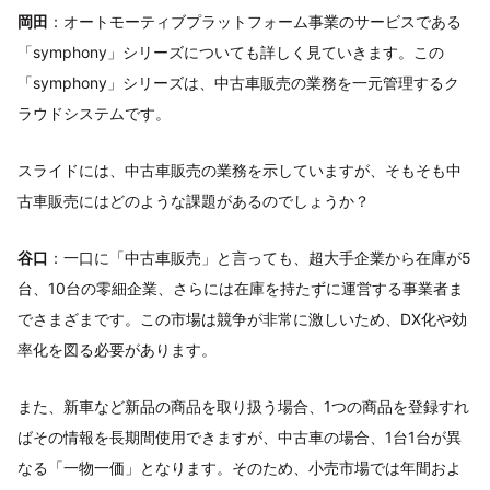
岡田
：オートモーティブプラットフォーム事業のサービスである
「symphony」シリーズについても詳しく見ていきます。この
「symphony」シリーズは、中古車販売の業務を一元管理するク
ラウドシステムです。
スライドには、中古車販売の業務を示していますが、そもそも中
古車販売にはどのような課題があるのでしょうか？
谷口
：一口に「中古車販売」と言っても、超大手企業から在庫が5
台、10台の零細企業、さらには在庫を持たずに運営する事業者ま
でさまざまです。この市場は競争が非常に激しいため、DX化や効
率化を図る必要があります。
また、新車など新品の商品を取り扱う場合、1つの商品を登録すれ
ばその情報を長期間使用できますが、中古車の場合、1台1台が異
なる「一物一価」となります。そのため、小売市場では年間およ