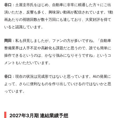
谷口
：土屋圭市氏をはじめ、自動車に非常に精通した方々にご出
演いただき、反響も多く、興味深い動画が配信されています。1動
画あたりの視聴回数が数十万回にも達しており、大変好評を得て
いると認識しています。
岡田
：私も拝見しましたが、ファンの方が多いですね。「自動車
整備業界は人手不足や高齢化も課題だと思うので、誰でも簡単に
操作できるというのは、かなり強みになりそうですね」というコ
メントもいただいています。
谷口
：現在の状況は完成形ではないと思っています。AIの発展に
よって、さらに便利なものを作り出していけるのではないかと思
っています。
2027年3月期 連結業績予想