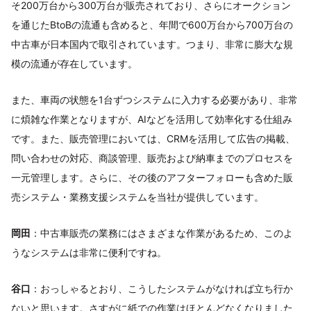
そ200万台から300万台が販売されており、さらにオークション
を通じたBtoBの流通も含めると、年間で600万台から700万台の
中古車が日本国内で取引されています。つまり、非常に膨大な規
模の流通が存在しています。
また、車両の状態を1台ずつシステムに入力する必要があり、非常
に煩雑な作業となりますが、AIなどを活用して効率化する仕組み
です。また、販売管理においては、CRMを活用して広告の掲載、
問い合わせの対応、商談管理、販売および納車までのプロセスを
一元管理します。さらに、その後のアフターフォローも含めた販
売システム・業務支援システムを当社が提供しています。
岡田
：中古車販売の業務にはさまざまな作業があるため、このよ
うなシステムは非常に便利ですね。
谷口
：おっしゃるとおり、こうしたシステムがなければ立ち行か
ないと思います。さすがに紙での作業はほとんどなくなりました