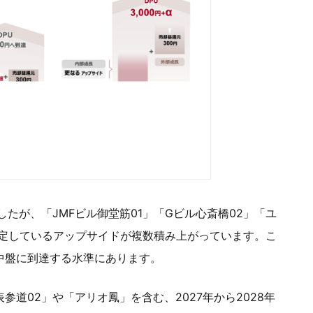
ましたが、「JMFビル御堂筋01」「Gビル心斎橋02」「ユ
確定しているアップサイドが複数積み上がっています。こ
台中盤に到達する水準にあります。
道02」や「アリオ鳳」を含む、2027年から2028年