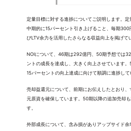
定量目標に対する進捗についてご説明します。定
中期的に15パーセント引き上げること、毎期30
びLTV余力を活用したさらなる収益向上を掲げて
NOIについて、46期は292億円、50期予想では3
ントの成長を達成し、大きく向上させています。
15パーセントの向上達成に向けて順調に進捗して
売却益還元について、前期にお伝えしたとおり、すで
元原資を確保しています。50期以降の追加売却
す。
外部成長について、含み損がありアップサイド余