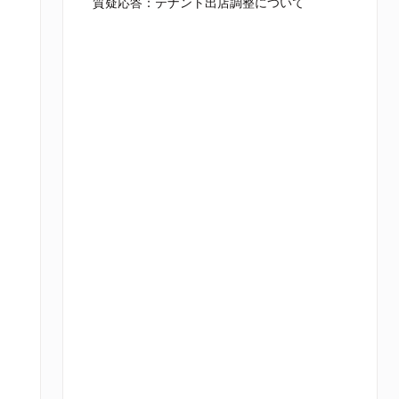
質疑応答：テナント出店調整について