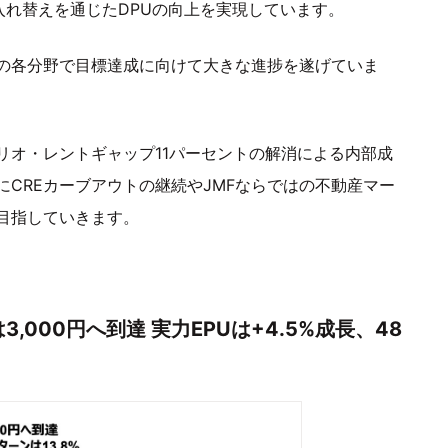
入れ替えを通じたDPUの向上を実現しています。
の各分野で目標達成に向けて大きな進捗を遂げていま
リオ・レントギャップ11パーセントの解消による内部成
CREカーブアウトの継続やJMFならではの不動産マー
目指していきます。
000円へ到達 実力EPUは+4.5%成長、48