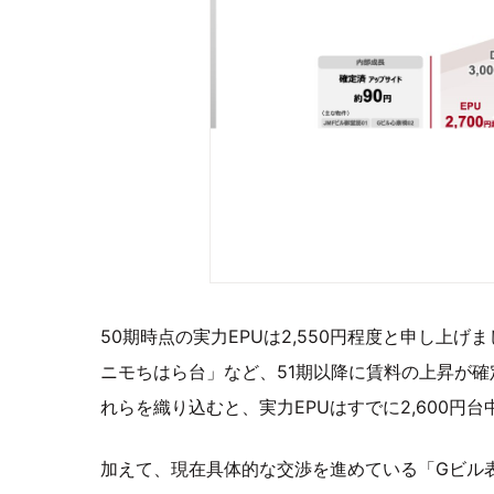
50期時点の実力EPUは2,550円程度と申し上げ
ニモちはら台」など、51期以降に賃料の上昇が
れらを織り込むと、実力EPUはすでに2,600円
加えて、現在具体的な交渉を進めている「Gビル表参