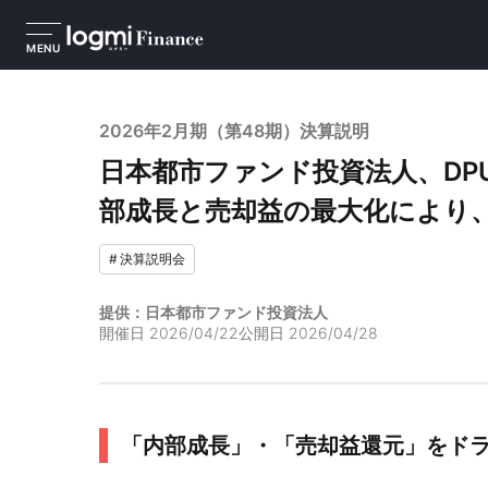
MENU
2026年2月期（第48期）決算説明
日本都市ファンド投資法人、DPU
部成長と売却益の最大化により、
#
決算説明会
提供：日本都市ファンド投資法人
開催日
2026/04/22
公開日
2026/04/28
「内部成長」・「売却益還元」をド