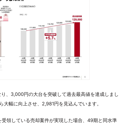
円となり、3,000円の大台を突破して過去最高値を達成しまし
から大幅に向上させ、2,981円を見込んでいます。
OIを受領している売却案件が実現した場合、49期と同水準