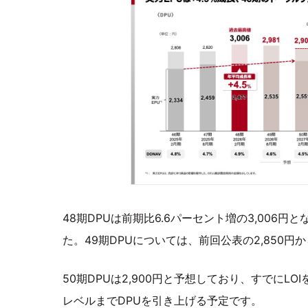
48期DPUは前期比6.6パーセント増の3,006
た。49期DPUについては、前回公表の2,850円
50期DPUは2,900円と予想しており、すでにL
レベルまでDPUを引き上げる予定です。