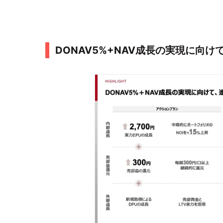
DONAV5%+NAV成長の実現に向