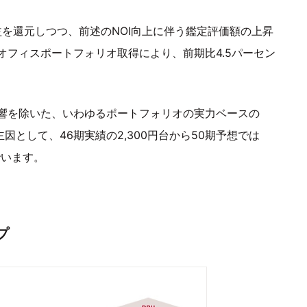
益を還元しつつ、前述のNOI向上に伴う鑑定評価額の上昇
フィスポートフォリオ取得により、前期比4.5パーセン
響を除いた、いわゆるポートフォリオの実力ベースの
因として、46期実績の2,300円台から50期予想では
でいます。
プ