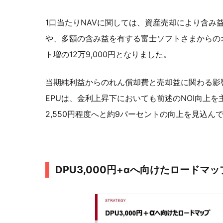
1口当たりNAVに関しては、資産売却により含み
や、多額の含み益を有する富士ソフトさまからのオ
ト増の12万9,000円となりました。
当期純利益からのれん償却費と売却益に関わる影
EPUは、金利上昇下においても前述のNOI向上を主
2,550円程度へと約9パーセントの向上を見込ん
DPU3,000円+αへ向けたロードマッ