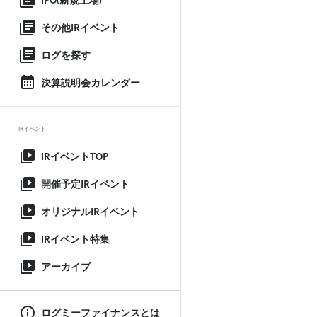
IPO(新規上場)
その他IRイベント
ログを探す
決算説明会カレンダー
IRイベント
IRイベントTOP
開催予定IRイベント
オリジナルIRイベント
IRイベント特集
アーカイブ
ログミーファイナンスとは