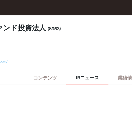
ァンド投資法人
(8953)
.com/
IRニュース
コンテンツ
業績情