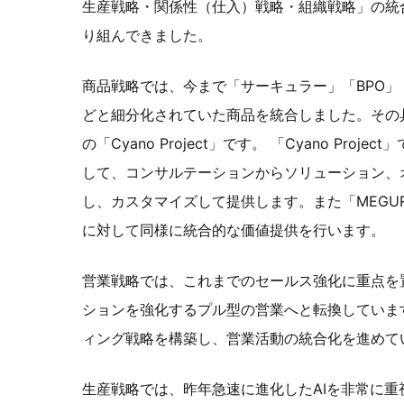
生産戦略・関係性（仕入）戦略・組織戦略」の統
り組んできました。
商品戦略では、今まで「サーキュラー」「BPO」
どと細分化されていた商品を統合しました。その
の「Cyano Project」です。 「Cyano Pro
して、コンサルテーションからソリューション、
し、カスタマイズして提供します。また「MEGURU
に対して同様に統合的な価値提供を行います。
営業戦略では、これまでのセールス強化に重点を
ションを強化するプル型の営業へと転換していま
ィング戦略を構築し、営業活動の統合化を進めて
生産戦略では、昨年急速に進化したAIを非常に重