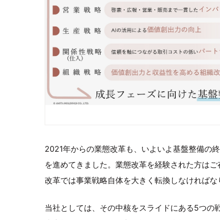
2021年からの業態改革も、いよいよ基盤整備の
を進めてきました。業態改革を経験された方はご
改革では事業戦略自体を大きく転換しなければな
当社としては、その中核をスライドにある5つの