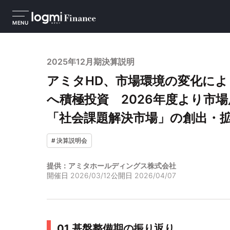
MENU
2025年12月期決算説明
アミタHD、市場環境の変化によ
へ積極投資 2026年度より市
「社会課題解決市場」の創出・
#
決算説明会
提供：アミタホールディングス株式会社
開催日
2026/03/12
公開日
2026/04/07
01 基盤整備期の振り返り