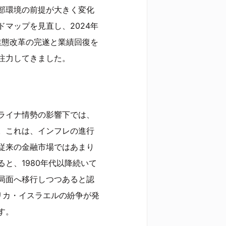
部環境の前提が大きく変化
マップを見直し、2024年
業態改革の完遂と業績回復を
注力してきました。
クライナ情勢の影響下では、
。これは、インフレの進行
従来の金融市場ではあまり
と、1980年代以降続いて
局面へ移行しつつあると認
リカ・イスラエルの紛争が発
す。