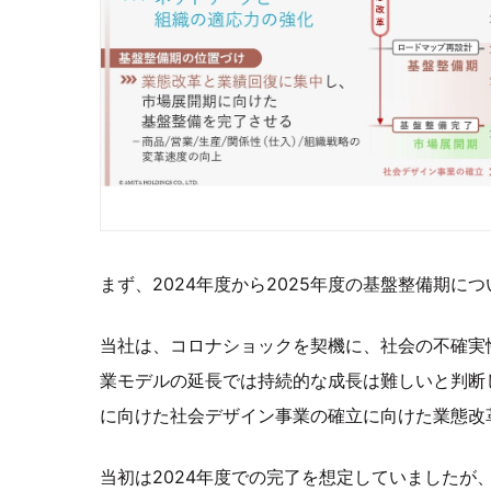
まず、2024年度から2025年度の基盤整備期に
当社は、コロナショックを契機に、社会の不確実
業モデルの延長では持続的な成長は難しいと判断し、
に向けた社会デザイン事業の確立に向けた業態改
当初は2024年度での完了を想定していましたが