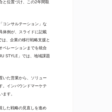
合と位置づけ、この2年間取
「コンサルテーション」な
具体例が、スライドに記載
ject」では、企業の移行戦略支援と
オペレーションまでを統合
 STYLE」では、地域課題
置いた営業から、ソリュー
す。インバウンドマーケテ
います。
視した戦略の見直しを進め