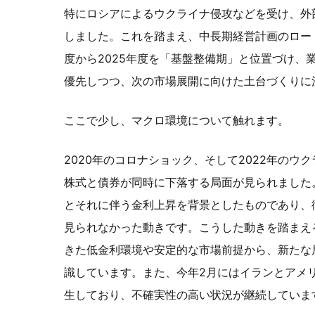
特にロシアによるウクライナ侵攻などを受け、外
しました。これを踏まえ、中長期経営計画のロード
度から2025年度を「基盤整備期」と位置づけ、
優先しつつ、次の市場展開に向けた土台づくりに
ここで少し、マクロ環境について触れます。
2020年のコロナショック、そして2022年のウ
株式と債券が同時に下落する局面が見られました
とそれに伴う金利上昇を背景としたものであり、
見られなかった動きです。こうした動きを踏まえる
きた低金利環境や安定的な市場前提から、新たな
識しています。また、今年2月にはイランとアメ
生しており、不確実性の高い状況が継続していま