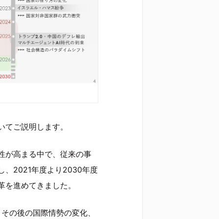
ついてご説明します。
性が高まる中で、従来の事
2021年度より2030年度
革を進めてきました。
、その後の国際情勢の変化、