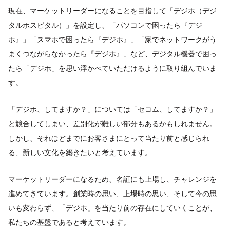
現在、マーケットリーダーになることを目指して「デジホ（デジ
タルホスピタル）」を設定し、「パソコンで困ったら『デジ
ホ』」「スマホで困ったら『デジホ』」「家でネットワークがう
まくつながらなかったら『デジホ』」など、デジタル機器で困っ
たら「デジホ」を思い浮かべていただけるように取り組んでいま
す。
「デジホ、してますか？」については「セコム、してますか？」
と競合してしまい、差別化が難しい部分もあるかもしれません。
しかし、それほどまでにお客さまにとって当たり前と感じられ
る、新しい文化を築きたいと考えています。
マーケットリーダーになるため、名証にも上場し、チャレンジを
進めてきています。創業時の思い、上場時の思い、そして今の思
いも変わらず、「デジホ」を当たり前の存在にしていくことが、
私たちの基盤であると考えています。