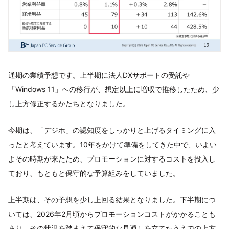
通期の業績予想です。上半期に法人DXサポートの受託や
「Windows 11」への移行が、想定以上に増収で推移したため、少
し上方修正するかたちとなりました。
今期は、「デジホ」の認知度をしっかりと上げるタイミングに入
ったと考えています。10年をかけて準備をしてきた中で、いよい
よその時期が来たため、プロモーションに対するコストを投入し
ており、もともと保守的な予算組みをしていました。
上半期は、その予想を少し上回る結果となりました。下半期につ
いては、2026年2月頃からプロモーションコストがかかることも
あり、その状況を踏まえて保守的な見通しを立てたうえでの上方