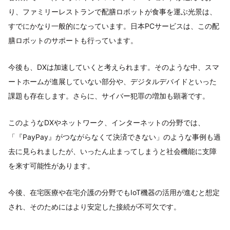
り、ファミリーレストランで配膳ロボットが食事を運ぶ光景は、
すでにかなり一般的になっています。日本PCサービスは、この配
膳ロボットのサポートも行っています。
今後も、DXは加速していくと考えられます。そのような中、スマ
ートホームが進展していない部分や、デジタルデバイドといった
課題も存在します。さらに、サイバー犯罪の増加も顕著です。
このようなDXやネットワーク、インターネットの分野では、
「『PayPay』がつながらなくて決済できない」のような事例も過
去に見られましたが、いったん止まってしまうと社会機能に支障
を来す可能性があります。
今後、在宅医療や在宅介護の分野でもIoT機器の活用が進むと想定
され、そのためにはより安定した接続が不可欠です。