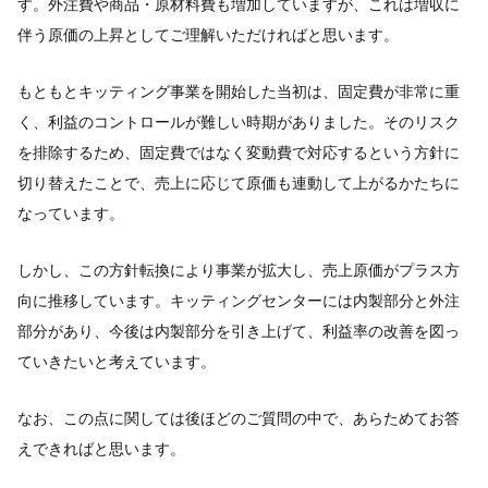
す。外注費や商品・原材料費も増加していますが、これは増収に
伴う原価の上昇としてご理解いただければと思います。
もともとキッティング事業を開始した当初は、固定費が非常に重
く、利益のコントロールが難しい時期がありました。そのリスク
を排除するため、固定費ではなく変動費で対応するという方針に
切り替えたことで、売上に応じて原価も連動して上がるかたちに
なっています。
しかし、この方針転換により事業が拡大し、売上原価がプラス方
向に推移しています。キッティングセンターには内製部分と外注
部分があり、今後は内製部分を引き上げて、利益率の改善を図っ
ていきたいと考えています。
なお、この点に関しては後ほどのご質問の中で、あらためてお答
えできればと思います。