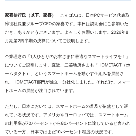
家喜信行氏（以下、家喜）
：こんばんは。日本PCサービス代表取
締役社長兼グループCEOの家喜です。本日は説明会にご参加いた
だき、ありがとうございます。よろしくお願いします。2026年8
月期第2四半期の決算についてご説明します。
企業理念の「1人ひとりのお客さまに最適なスマートライフを！」
についてご説明します。直近、三菱地所さまも「HOMETACT（ホ
ームタクト）」というスマートホームを動かす仕組みを展開さ
れ、HOMETACT部門が独立・分社化しました。それだけ、スマー
トホームの展開が注目されています。
ただし、日本においては、スマートホームの普及が依然として遅
れている状況です。アメリカやヨーロッパでは、スマートホーム
の利用率が70パーセントから80パーセントに達していると言われ
ている一方、日本ではまだ10パーセント程度の状況です。