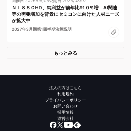
開催日
2026/08/06
公開日
2026/08/07
ＮＩＳＳＯHD、純利益が前年比91.0％増 AI関連
等の需要増加を背景にセミコンに向けた人材ニーズ
が拡大中
2027年3月期第1四半期決算説明
もっとみる
法人の方はこちら
利用規約
プライバシーポリシー
お問い合わせ
採用情報
運営会社