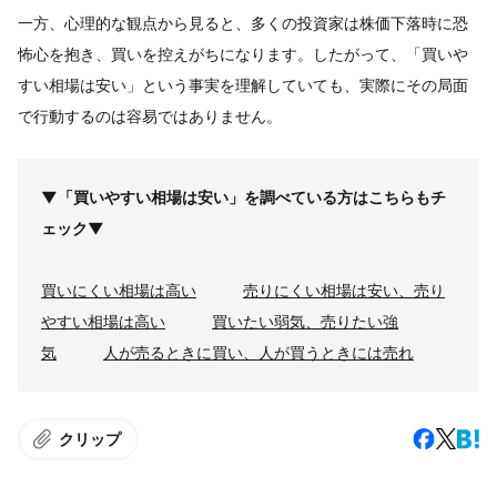
一方、心理的な観点から見ると、多くの投資家は株価下落時に恐
怖心を抱き、買いを控えがちになります。したがって、「買いや
すい相場は安い」という事実を理解していても、実際にその局面
で行動するのは容易ではありません。
▼「買いやすい相場は安い」を調べている方はこちらもチ
ェック▼
買いにくい相場は高い
売りにくい相場は安い、売り
やすい相場は高い
買いたい弱気、売りたい強
気
人が売るときに買い、人が買うときには売れ
クリップ