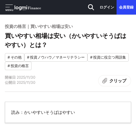
ログイン
会員登録
MENU
投資の格言｜買いやすい相場は安い
買いやすい相場は安い（かいやすいそうばは
やすい）とは？
#
その他
#
投資ノウハウ／マネーリテラシー
#
投資に役立つ用語集
#
投資の格言
開催日
2025/11/30
クリップ
公開日
2025/11/30
読み：かいやすいそうばはやすい