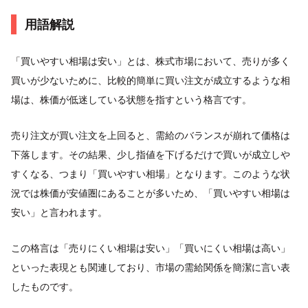
用語解説
「買いやすい相場は安い」とは、株式市場において、売りが多く
買いが少ないために、比較的簡単に買い注文が成立するような相
場は、株価が低迷している状態を指すという格言です。
売り注文が買い注文を上回ると、需給のバランスが崩れて価格は
下落します。その結果、少し指値を下げるだけで買いが成立しや
すくなる、つまり「買いやすい相場」となります。このような状
況では株価が安値圏にあることが多いため、「買いやすい相場は
安い」と言われます。
この格言は「売りにくい相場は安い」「買いにくい相場は高い」
といった表現とも関連しており、市場の需給関係を簡潔に言い表
したものです。