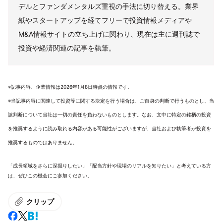
デルとファンダメンタルズ重視の手法に切り替える。業界
紙やスタートアップを経てフリーで投資情報メディアや
M&A情報サイトの立ち上げに関わり、現在は主に週刊誌で
投資や経済関連の記事を執筆。
※記事内容、企業情報は2026年1月8日時点の情報です。
※当記事内容に関連して投資等に関する決定を行う場合は、ご自身の判断で行うものとし、当
該判断について当社は一切の責任を負わないものとします。なお、文中に特定の銘柄の投資
を推奨するように読み取れる内容がある可能性がございますが、当社および執筆者が投資を
推奨するものではありません。
「成長領域をさらに深掘りしたい」「配当方針や現場のリアルを知りたい」と考えている方
は、ぜひこの機会にご参加ください。
クリップ