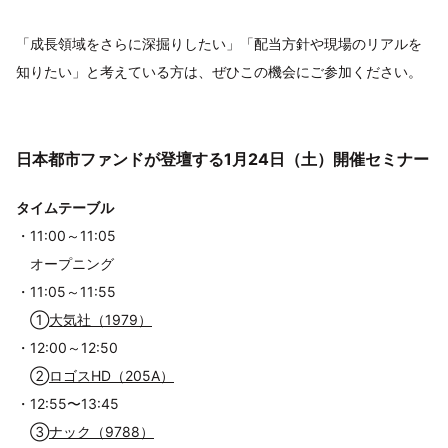
「成長領域をさらに深掘りしたい」「配当方針や現場のリアルを
知りたい」と考えている方は、ぜひこの機会にご参加ください。
日本都市ファンドが登壇する1月24日（土）開催セミナー
タイムテーブル
・11:00～11:05
オープニング
・11:05～11:55
①
大気社（1979）
・12:00～12:50
②
ロゴスHD（205A）
・12:55〜13:45
③
ナック（9788）