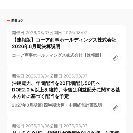
新着ログ
開催日
2026/08/07
公開日
2026/08/07
【速報版】コーア商事ホールディングス株式会社
2026年6月期決算説明
コーア商事ホールディングス株式会社【速報版】
開催日
2026/08/04
公開日
2026/08/07
沖縄電力、年間配当を20円増配し50円へ
DOE2.0％以上を維持、今後は利益配分に関する基
本方針に基づく配当を予定
2027年3月期第1四半期決算・中期経営計画説明
開催日
2026/08/06
公開日
2026/08/07
ＮＩＳＳＯHD、純利益が前年比91.0％増 AI関連