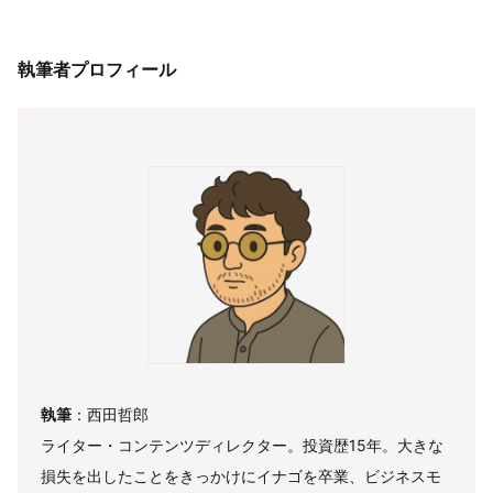
執筆者プロフィール
執筆
：西田哲郎
ライター・コンテンツディレクター。投資歴15年。大きな
損失を出したことをきっかけにイナゴを卒業、ビジネスモ