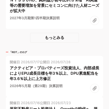
等の需要増加を背景にセミコンに向けた人材ニーズ
が拡大中
2027年3月期第1四半期決算説明
もっとみる
「
REIT
」のログ
開催日
2026/07/17
公開日
2026/07/28
アクティビア・プロパティーズ投資法人、内部成長
によりEPU成長目標を年3％以上、DPU累進配当を
年3.6％以上に上方修正
2026年5月期（第29期）決算説明
開催日
2026/07/16
公開日
2026/07/23
平和不動産リート投資法人、Growthの時代へ、賃