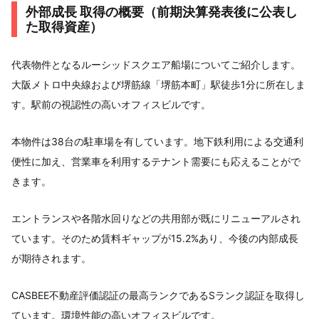
外部成長 取得の概要（前期決算発表後に公表し
た取得資産）
代表物件となるルーシッドスクエア船場についてご紹介します。
大阪メトロ中央線および堺筋線「堺筋本町」駅徒歩1分に所在しま
す。駅前の視認性の高いオフィスビルです。
本物件は38台の駐車場を有しています。地下鉄利用による交通利
便性に加え、営業車を利用するテナント需要にも応えることがで
きます。
エントランスや各階水回りなどの共用部が既にリニューアルされ
ています。そのため賃料ギャップが15.2%あり、今後の内部成長
が期待されます。
CASBEE不動産評価認証の最高ランクであるSランク認証を取得し
ています。環境性能の高いオフィスビルです。