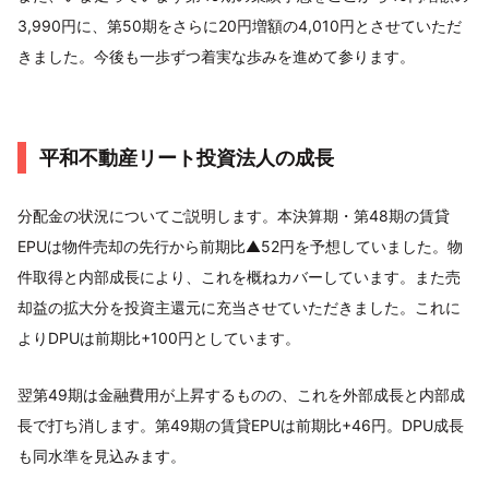
3,990円に、第50期をさらに20円増額の4,010円とさせていただ
きました。今後も一歩ずつ着実な歩みを進めて参ります。
平和不動産リート投資法人の成長
分配金の状況についてご説明します。本決算期・第48期の賃貸
EPUは物件売却の先行から前期比▲52円を予想していました。物
件取得と内部成長により、これを概ねカバーしています。また売
却益の拡大分を投資主還元に充当させていただきました。これに
よりDPUは前期比+100円としています。
翌第49期は金融費用が上昇するものの、これを外部成長と内部成
長で打ち消します。第49期の賃貸EPUは前期比+46円。DPU成長
も同水準を見込みます。