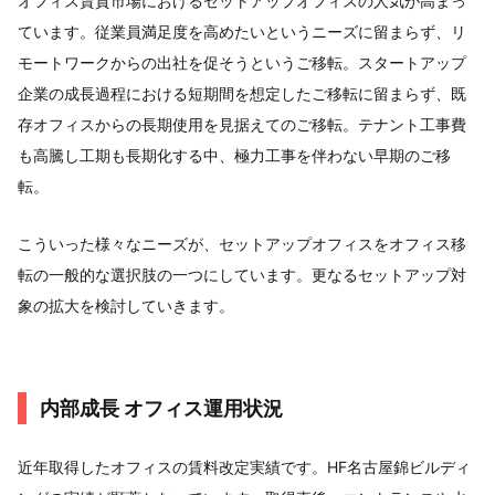
オフィス賃貸市場におけるセットアップオフィスの人気が高まっ
ています。従業員満足度を高めたいというニーズに留まらず、リ
モートワークからの出社を促そうというご移転。スタートアップ
企業の成長過程における短期間を想定したご移転に留まらず、既
存オフィスからの長期使用を見据えてのご移転。テナント工事費
も高騰し工期も長期化する中、極力工事を伴わない早期のご移
転。
こういった様々なニーズが、セットアップオフィスをオフィス移
転の一般的な選択肢の一つにしています。更なるセットアップ対
象の拡大を検討していきます。
内部成長 オフィス運用状況
近年取得したオフィスの賃料改定実績です。HF名古屋錦ビルディ