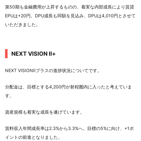
第50期も金融費用が上昇するものの、着実な内部成長により賃貸
EPUは+20円。DPU成長も同額を見込み、DPUは4,010円とさせて
いただきました。
NEXT VISION Ⅱ+
NEXT VISIONIIプラスの進捗状況についてです。
分配金は、目標とする4,200円が射程圏内に入ったと考えていま
す。
資産規模も着実な成長を遂げています。
賃料収入年間成長率は2.3%から3.3%へ。目標の5%に向け、+1ポ
イントの前進となりました。