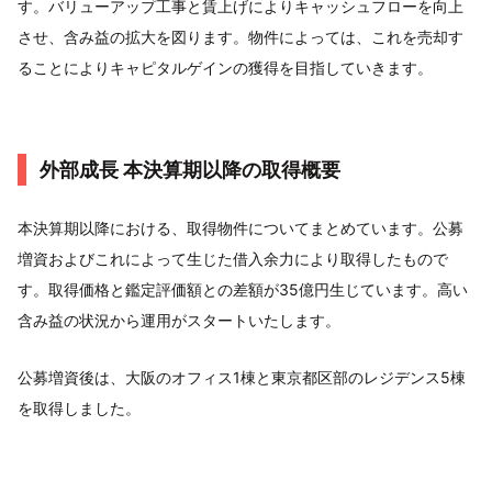
す。バリューアップ工事と賃上げによりキャッシュフローを向上
させ、含み益の拡大を図ります。物件によっては、これを売却す
ることによりキャピタルゲインの獲得を目指していきます。
外部成長 本決算期以降の取得概要
本決算期以降における、取得物件についてまとめています。公募
増資およびこれによって生じた借入余力により取得したもので
す。取得価格と鑑定評価額との差額が35億円生じています。高い
含み益の状況から運用がスタートいたします。
公募増資後は、大阪のオフィス1棟と東京都区部のレジデンス5棟
を取得しました。