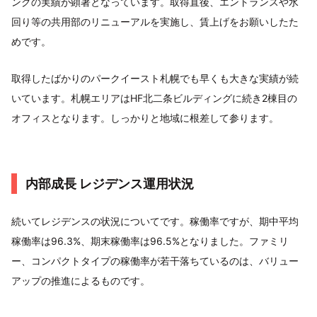
ングの実績が顕著となっています。取得直後、エントランスや水
回り等の共用部のリニューアルを実施し、賃上げをお願いしたた
めです。
取得したばかりのパークイースト札幌でも早くも大きな実績が続
いています。札幌エリアはHF北二条ビルディングに続き2棟目の
オフィスとなります。しっかりと地域に根差して参ります。
内部成長 レジデンス運用状況
続いてレジデンスの状況についてです。稼働率ですが、期中平均
稼働率は96.3%、期末稼働率は96.5%となりました。ファミリ
ー、コンパクトタイプの稼働率が若干落ちているのは、バリュー
アップの推進によるものです。