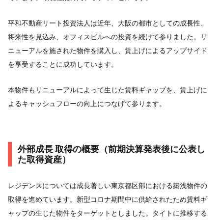
平和不動産リート投資法人は近年、大阪の都市としての成長性、
将来性を見込み、オフィスビルへの投資を続けて参りました。リ
ニューアルを施された物件を購入し、賃上げによるアップサイド
を享受することに成功しています。
本物件もリニューアルによって生じた賃料ギャップを、賃上げに
よるキャッシュフローの向上につなげて参ります。
外部成長 取得の概要（前期決算発表後に公表し
た取得資産）
レジデンスについては成長著しい東京都区部における築浅物件の
取得を進めています。新型コロナ期間中に供給されたため賃料ギ
ャップの生じた物件をターゲットとしました。タイトに推移する