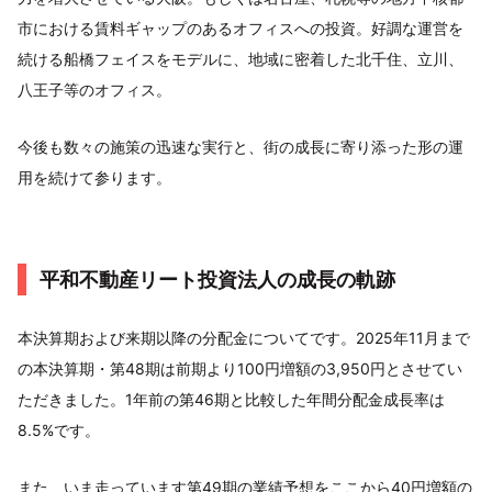
市における賃料ギャップのあるオフィスへの投資。好調な運営を
続ける船橋フェイスをモデルに、地域に密着した北千住、立川、
八王子等のオフィス。
今後も数々の施策の迅速な実行と、街の成長に寄り添った形の運
用を続けて参ります。
平和不動産リート投資法人の成長の軌跡
本決算期および来期以降の分配金についてです。2025年11月まで
の本決算期・第48期は前期より100円増額の3,950円とさせてい
ただきました。1年前の第46期と比較した年間分配金成長率は
8.5%です。
また、いま走っています第49期の業績予想をここから40円増額の