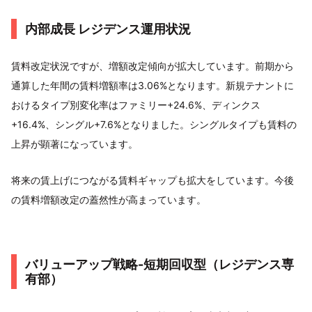
内部成長 レジデンス運用状況
賃料改定状況ですが、増額改定傾向が拡大しています。前期から
通算した年間の賃料増額率は3.06%となります。新規テナントに
おけるタイプ別変化率はファミリー+24.6%、ディンクス
+16.4%、シングル+7.6%となりました。シングルタイプも賃料の
上昇が顕著になっています。
将来の賃上げにつながる賃料ギャップも拡大をしています。今後
の賃料増額改定の蓋然性が高まっています。
バリューアップ戦略-短期回収型（レジデンス専
有部）