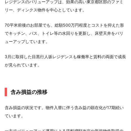
レジデンスのバリューアップは、効果の高い東京都区部のファミ
リー、ディンクス物件を中心としています。
70平米前後のお部屋でも、総額500万円程度とコストを抑えた形
でキッチン、バス、トイレ等の水回りを更新し、床壁天井をバリ
ューアップしています。
3月に取得した目黒行人坂レジデンスも稼働率と賃料の両面で成長
が見られています。
含み損益の推移
含み損益の状況です。物件入替に伴う含み益の顕在化が17期続い
ています。
一方でバリューアッド運用による賃料増額改定や新規物件取得の