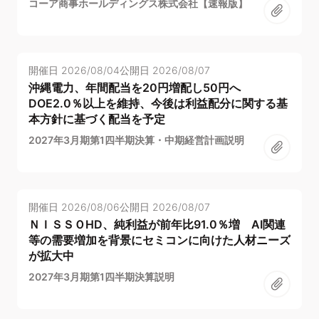
コーア商事ホールディングス株式会社【速報版】
開催日
2026/08/04
公開日
2026/08/07
沖縄電力、年間配当を20円増配し50円へ
DOE2.0％以上を維持、今後は利益配分に関する基
本方針に基づく配当を予定
2027年3月期第1四半期決算・中期経営計画説明
開催日
2026/08/06
公開日
2026/08/07
ＮＩＳＳＯHD、純利益が前年比91.0％増 AI関連
等の需要増加を背景にセミコンに向けた人材ニーズ
が拡大中
2027年3月期第1四半期決算説明