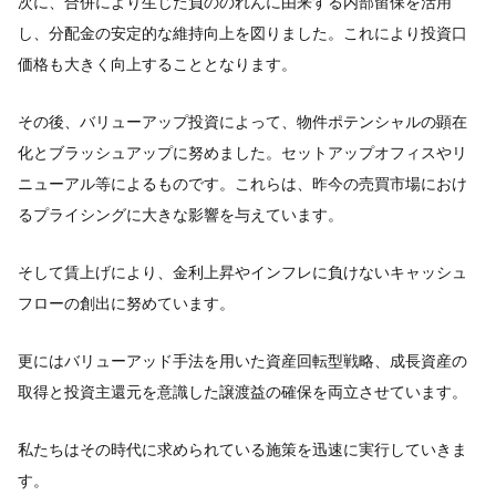
次に、合併により生じた負ののれんに由来する内部留保を活用
し、分配金の安定的な維持向上を図りました。これにより投資口
価格も大きく向上することとなります。
その後、バリューアップ投資によって、物件ポテンシャルの顕在
化とブラッシュアップに努めました。セットアップオフィスやリ
ニューアル等によるものです。これらは、昨今の売買市場におけ
るプライシングに大きな影響を与えています。
そして賃上げにより、金利上昇やインフレに負けないキャッシュ
フローの創出に努めています。
更にはバリューアッド手法を用いた資産回転型戦略、成長資産の
取得と投資主還元を意識した譲渡益の確保を両立させています。
私たちはその時代に求められている施策を迅速に実行していきま
す。