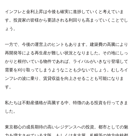
インフレと金利上昇は今後も確実に進捗していくと考えていま
す。投資家の皆様から要請される利回りも高まっていくことでし
ょう。
一方で、今後の運営上のヒントもあります。建築費の高騰により
再開発等による再生産が難しい状況となりました。その地にしっ
かりと根付いている物件であれば、ライバルがいきなり登場して
需要を刈り取ってしまうようなことも少ないでしょう。むしろイ
ンフレの波に乗り、賃貸収益を向上させることも可能になりま
す。
私たちは不動産価格が高騰する中、特徴のある投資を行ってきま
した。
東京都心の成長期待の高いレジデンスへの投資。都市としての魅
力を増大させている大阪。もしくは名古屋、札幌等の地方中核都