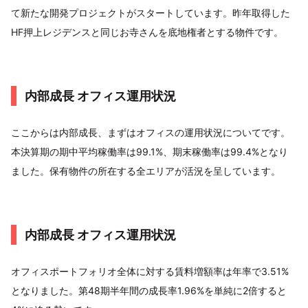
て新たな開発プロジェクトがスタートしています。昨年取得した
HF押上レジデンスと同じお寺さんを底地権者とする物件です。
内部成長 オフィス運用状況
ここからは内部成長、まずはオフィスの運用状況についてです。
本決算期の期中平均稼働率は99.1%、期末稼働率は99.4%となり
ました。保有物件の所在する全エリアが活況を呈しています。
内部成長 オフィス運用状況
オフィスポートフォリオ全体に対する賃料増額率は年率で3.51%
となりました。第48期半年間の成長率1.96%を単純に2倍すると