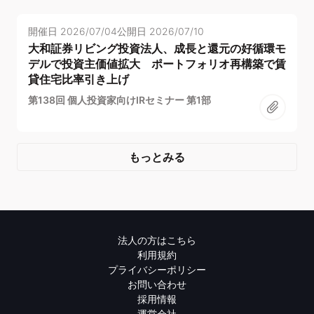
開催日
2026/07/04
公開日
2026/07/10
大和証券リビング投資法人、成長と還元の好循環モ
デルで投資主価値拡大 ポートフォリオ再構築で賃
貸住宅比率引き上げ
第138回 個人投資家向けIRセミナー 第1部
もっとみる
法人の方はこちら
利用規約
プライバシーポリシー
お問い合わせ
採用情報
運営会社