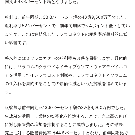
同期比47.6パーセント増となりました。
粗利は、前年同期比33.8パーセント増の43億9,500万円でした。
粗利率は52.2パーセントで、前年同期比で5.4ポイント低下してい
ますが、これは連結化したミソラコネクトの粗利率が相対的に低
い影響です。
将来的にはミソラコネクトの粗利率も改善を目指します。具体的
には、ソラコムのクラウドネイティブなソフトウェアモバイルコ
アを活用したインフラコスト削減や、ミソラコネクトとソラコム
の仕入れを集約することでの原価低減といった施策を進めていま
す。
販管費は前年同期比18.6パーセント増の37億4,900万円でした。
生成AIを活用して業務の効率化を推進することで、売上高の伸び
に対し販管費の増加を抑制することに成功しました。その結果、
売上に対する販管費比率は44.5パーセントとなり、前年同期比で