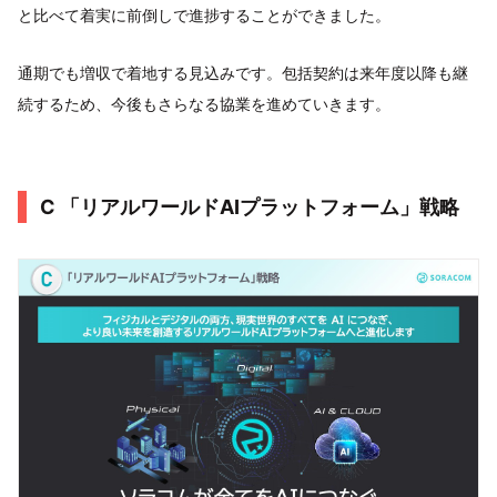
と比べて着実に前倒しで進捗することができました。
通期でも増収で着地する見込みです。包括契約は来年度以降も継
続するため、今後もさらなる協業を進めていきます。
C 「リアルワールドAIプラットフォーム」戦略