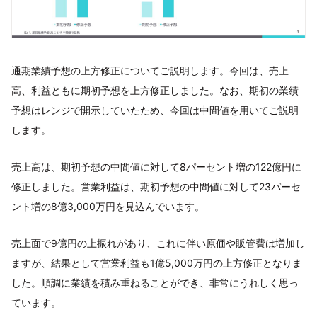
通期業績予想の上方修正についてご説明します。今回は、売上
高、利益ともに期初予想を上方修正しました。なお、期初の業績
予想はレンジで開示していたため、今回は中間値を用いてご説明
します。
売上高は、期初予想の中間値に対して8パーセント増の122億円に
修正しました。営業利益は、期初予想の中間値に対して23パーセ
ント増の8億3,000万円を見込んでいます。
売上面で9億円の上振れがあり、これに伴い原価や販管費は増加し
ますが、結果として営業利益も1億5,000万円の上方修正となりま
した。順調に業績を積み重ねることができ、非常にうれしく思っ
ています。