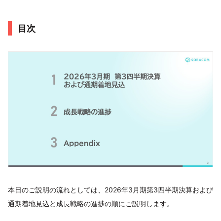
目次
本日のご説明の流れとしては、2026年3月期第3四半期決算および
通期着地見込と成長戦略の進捗の順にご説明します。