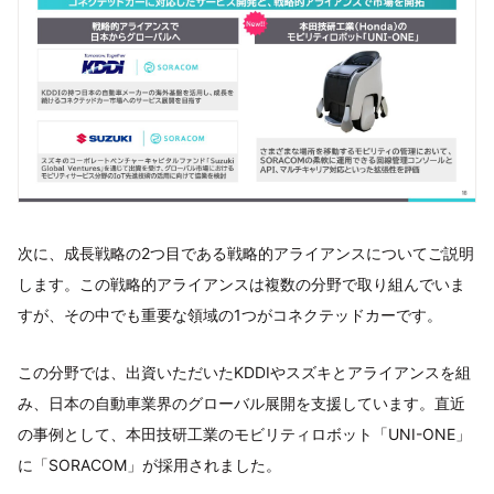
次に、成長戦略の2つ目である戦略的アライアンスについてご説明
します。この戦略的アライアンスは複数の分野で取り組んでいま
すが、その中でも重要な領域の1つがコネクテッドカーです。
この分野では、出資いただいたKDDIやスズキとアライアンスを組
み、日本の自動車業界のグローバル展開を支援しています。直近
の事例として、本田技研工業のモビリティロボット「UNI-ONE」
に「SORACOM」が採用されました。