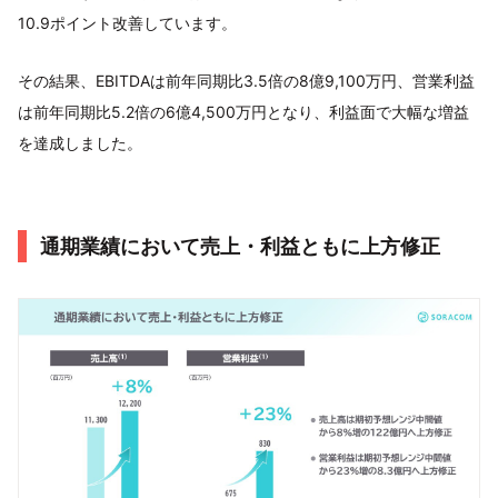
10.9ポイント改善しています。
その結果、EBITDAは前年同期比3.5倍の8億9,100万円、営業利益
は前年同期比5.2倍の6億4,500万円となり、利益面で大幅な増益
を達成しました。
通期業績において売上・利益ともに上方修正