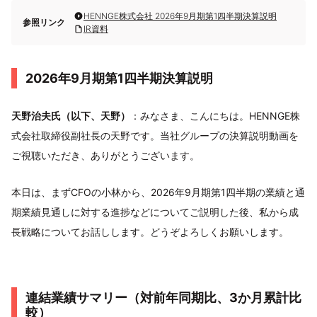
HENNGE株式会社 2026年9月期第1四半期決算説明
参照リンク
IR資料
2026年9月期第1四半期決算説明
天野治夫氏（以下、天野）
：みなさま、こんにちは。HENNGE株
式会社取締役副社長の天野です。当社グループの決算説明動画を
ご視聴いただき、ありがとうございます。
本日は、まずCFOの小林から、2026年9月期第1四半期の業績と通
期業績見通しに対する進捗などについてご説明した後、私から成
長戦略についてお話しします。どうぞよろしくお願いします。
連結業績サマリー（対前年同期比、3か月累計比
較）