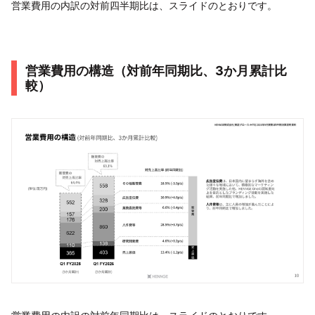
営業費用の内訳の対前四半期比は、スライドのとおりです。
営業費用の構造（対前年同期比、3か月累計比
較）