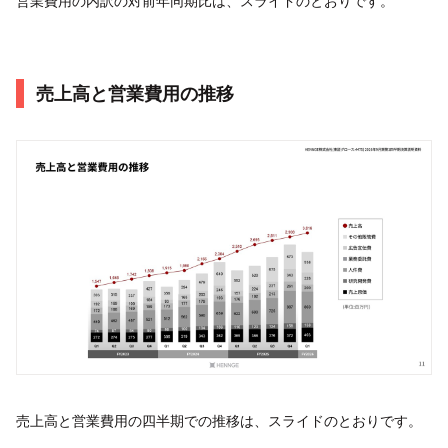
営業費用の内訳の対前年同期比は、スライドのとおりです。
売上高と営業費用の推移
売上高と営業費用の四半期での推移は、スライドのとおりです。