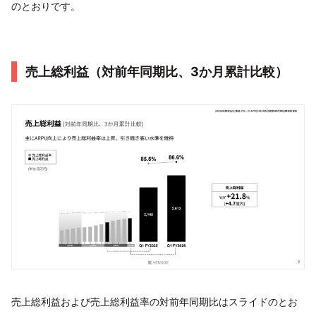
のとおりです。
売上総利益（対前年同期比、3か月累計比較）
売上総利益および売上総利益率の対前年同期比はスライドのとお