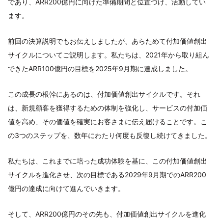
であり、ARR200億円に向けた準備期間と位置づけ、活動してい
ます。
前回の決算説明でもお伝えしましたが、あらためて付加価値創出
サイクルについてご説明します。私たちは、2021年から取り組ん
できたARR100億円の目標を2025年9月期に達成しました。
この成長の根幹にあるのは、付加価値創出サイクルです。それ
は、新規顧客を獲得するための体制を強化し、サービスの付加価
値を高め、その価値を確実にお客さまに伝え届けることです。こ
の3つのステップを、数年にわたり何度も反復し続けてきました。
私たちは、これまでに培った成功体験を基に、この付加価値創出
サイクルを進化させ、次の目標である2029年9月期でのARR200
億円の達成に向けて進んでいきます。
そして、ARR200億円のその先も、付加価値創出サイクルを進化