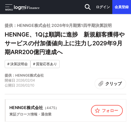
ログイン
会員登録
MENU
提供：HENNGE株式会社 2026年9月期第1四半期決算説明
HENNGE、1Qは順調に進捗 新規顧客獲得や
サービスの付加価値向上に注力し2029年9月
期ARR200億円達成へ
#
決算説明会
#
質疑応答あり
提供：HENNGE株式会社
開催日
2026/02/04
クリップ
公開日
2026/02/10
HENNGE株式会社
（
4475
）
フォロー
東証グロース
情報・通信業