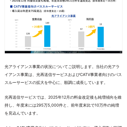
光アライアンス事業の状況についてご説明します。当社の光アラ
イアンス事業は、光再送信サービスおよびCATV事業者向けのパス
スルーサービスの拡大を中心に、順調に成長しています。
光再送信サービスでは、2025年12月の料金改定後も純増傾向を維
持し、年度末には295万5,000件と、前年度末比で10万件の純増
を見込んでいます。