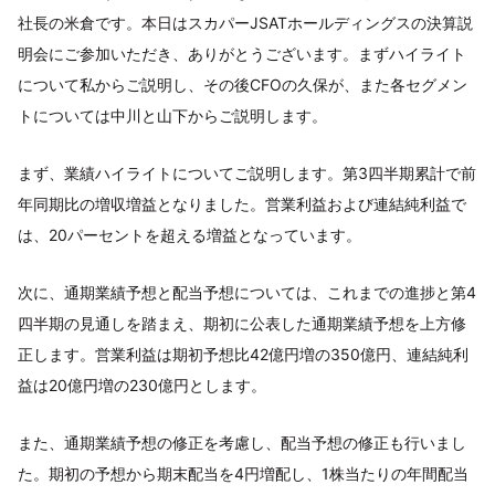
社長の米倉です。本日はスカパーJSATホールディングスの決算説
明会にご参加いただき、ありがとうございます。まずハイライト
について私からご説明し、その後CFOの久保が、また各セグメン
トについては中川と山下からご説明します。
まず、業績ハイライトについてご説明します。第3四半期累計で前
年同期比の増収増益となりました。営業利益および連結純利益で
は、20パーセントを超える増益となっています。
次に、通期業績予想と配当予想については、これまでの進捗と第4
四半期の見通しを踏まえ、期初に公表した通期業績予想を上方修
正します。営業利益は期初予想比42億円増の350億円、連結純利
益は20億円増の230億円とします。
また、通期業績予想の修正を考慮し、配当予想の修正も行いまし
た。期初の予想から期末配当を4円増配し、1株当たりの年間配当