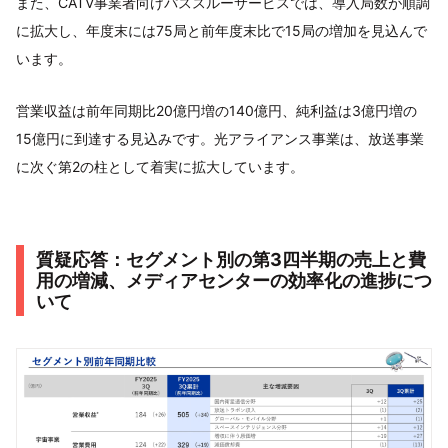
また、CATV事業者向けパススルーサービスでは、導入局数が順調
に拡大し、年度末には75局と前年度末比で15局の増加を見込んで
います。
営業収益は前年同期比20億円増の140億円、純利益は3億円増の
15億円に到達する見込みです。光アライアンス事業は、放送事業
に次ぐ第2の柱として着実に拡大しています。
質疑応答：セグメント別の第3四半期の売上と費
用の増減、メディアセンターの効率化の進捗につ
いて