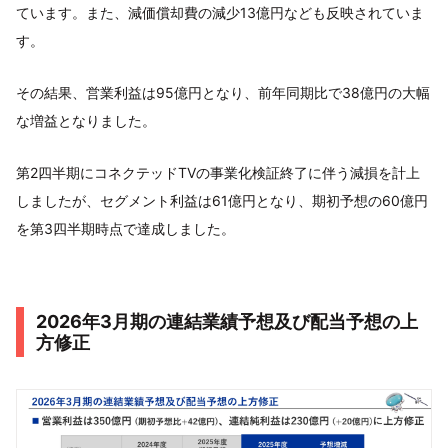
ています。また、減価償却費の減少13億円なども反映されていま
す。
その結果、営業利益は95億円となり、前年同期比で38億円の大幅
な増益となりました。
第2四半期にコネクテッドTVの事業化検証終了に伴う減損を計上
しましたが、セグメント利益は61億円となり、期初予想の60億円
を第3四半期時点で達成しました。
2026年3月期の連結業績予想及び配当予想の上
方修正