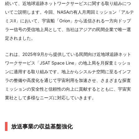
続いて、近地球追跡ネットワークサービスに関する取り組みにつ
いてご説明します。今回、NASAの有人月周回ミッション「アルテ
ミスⅡ」において、宇宙船「Orion」から送信される一方向ドップ
ラー信号の受信地上局として、当社はアジアの民間企業で唯一選
定されました。
これは、2025年9月から提供している民間向け近地球追跡ネット
ワークサービス「JSAT Space Line」の地上局を月探査ミッショ
ンに適用する取り組みです。地上からシスルナ空間に至るインフ
ラの整備や高度化を通じて宇宙利用を加速させ、さまざまな探査
ミッションの安全性と信頼性の向上に貢献するとともに、宇宙実
業社として多様なニーズに対応していきます。
放送事業の収益基盤強化