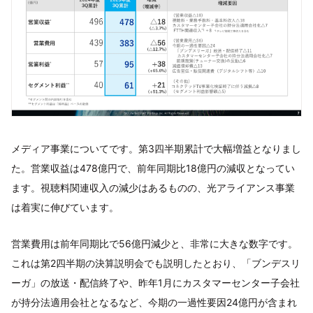
メディア事業についてです。第3四半期累計で大幅増益となりまし
た。営業収益は478億円で、前年同期比18億円の減収となってい
ます。視聴料関連収入の減少はあるものの、光アライアンス事業
は着実に伸びています。
営業費用は前年同期比で56億円減少と、非常に大きな数字です。
これは第2四半期の決算説明会でも説明したとおり、「ブンデスリ
ーガ」の放送・配信終了や、昨年1月にカスタマーセンター子会社
が持分法適用会社となるなど、今期の一過性要因24億円が含まれ