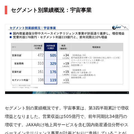
セグメント別業績概況：宇宙事業
セグメント別の業績概況です。宇宙事業は、第3四半期累計で増収
増益となりました。営業収益は505億円で、前年同期比34億円の
増収です。JAXA向け地上局サービスを含む国内衛星通信分野やス
ペースインテリジェンス事業が計画どおりに進捗していることが