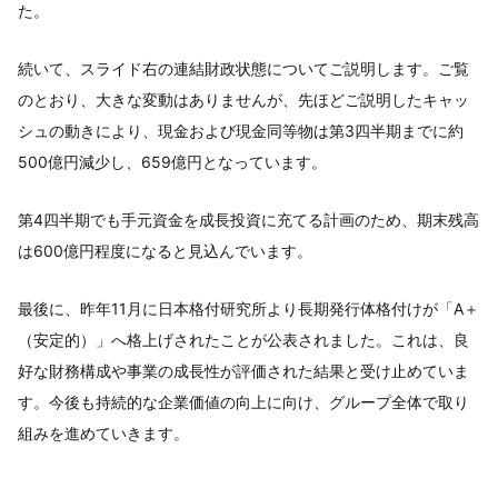
た。
続いて、スライド右の連結財政状態についてご説明します。ご覧
のとおり、大きな変動はありませんが、先ほどご説明したキャッ
シュの動きにより、現金および現金同等物は第3四半期までに約
500億円減少し、659億円となっています。
第4四半期でも手元資金を成長投資に充てる計画のため、期末残高
は600億円程度になると見込んでいます。
最後に、昨年11月に日本格付研究所より長期発行体格付けが「A＋
（安定的）」へ格上げされたことが公表されました。これは、良
好な財務構成や事業の成長性が評価された結果と受け止めていま
す。今後も持続的な企業価値の向上に向け、グループ全体で取り
組みを進めていきます。