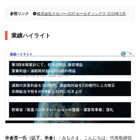
参照リンク
株式会社スカパーJSATホールディングス 2026年3月期第3四半期決算説明
業績ハイライト
米倉英一氏（以下、米倉）
：みなさま、こんにちは。代表取締役