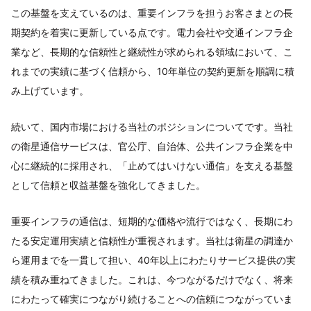
この基盤を支えているのは、重要インフラを担うお客さまとの長
期契約を着実に更新している点です。電力会社や交通インフラ企
業など、長期的な信頼性と継続性が求められる領域において、こ
れまでの実績に基づく信頼から、10年単位の契約更新を順調に積
み上げています。
続いて、国内市場における当社のポジションについてです。当社
の衛星通信サービスは、官公庁、自治体、公共インフラ企業を中
心に継続的に採用され、「止めてはいけない通信」を支える基盤
として信頼と収益基盤を強化してきました。
重要インフラの通信は、短期的な価格や流行ではなく、長期にわ
たる安定運用実績と信頼性が重視されます。当社は衛星の調達か
ら運用までを一貫して担い、40年以上にわたりサービス提供の実
績を積み重ねてきました。これは、今つながるだけでなく、将来
にわたって確実につながり続けることへの信頼につながっていま