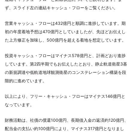
ず、スライド左の連結キャッシュ・フローをご覧ください。
営業キャッシュ・フローは432億円と順調に進捗しています。期
初の年度着地予想は470億円としていましたが、先ほどお伝えし
た上方修正を加味し、500億円を超える着地を想定しています。
投資キャッシュ・フローはマイナス578億円と、計画どおり進捗
しています。第2四半期でもお伝えしたとおり、静止軌道衛星3基
の新規調達や低軌道地球観測衛星のコンステレーション構築を段
階的に進めています。
以上により、フリー・キャッシュ・フローはマイナス146億円と
なっています。
財務活動は、社債の償還100億円、長期借入金の返済約120億円、
配当金の支払い約100億円により、マイナス317億円となりまし