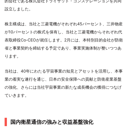
的会社である株式会社トライサット・コンステレーションを共同
設立しました。
株主構成は、当社と三菱電機がそれぞれ45パーセント、三井物産
が10パーセントの株式を保有し、当社と三菱電機からそれぞれ代
表取締役Co-CEOが就任します。2月には、本特別目的会社が防衛
省と事業契約を締結する予定であり、事業実施体制が整いつつあ
ります。
当社は、40年にわたる宇宙事業の知見とアセットを活用し、本事
業の着実な遂行を通じ、日本の安全保障への貢献と防衛産業基盤
の強化、さらには当社宇宙事業の新たな成長機会の獲得につなげ
ていきます。
国内衛星通信の強みと収益基盤強化