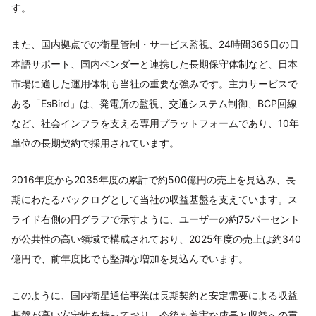
す。
また、国内拠点での衛星管制・サービス監視、24時間365日の日
本語サポート、国内ベンダーと連携した長期保守体制など、日本
市場に適した運用体制も当社の重要な強みです。主力サービスで
ある「EsBird」は、発電所の監視、交通システム制御、BCP回線
など、社会インフラを支える専用プラットフォームであり、10年
単位の長期契約で採用されています。
2016年度から2035年度の累計で約500億円の売上を見込み、長
期にわたるバックログとして当社の収益基盤を支えています。ス
ライド右側の円グラフで示すように、ユーザーの約75パーセント
が公共性の高い領域で構成されており、2025年度の売上は約340
億円で、前年度比でも堅調な増加を見込んでいます。
このように、国内衛星通信事業は長期契約と安定需要による収益
基盤が高い安定性を持っており、今後も着実な成長と収益への貢