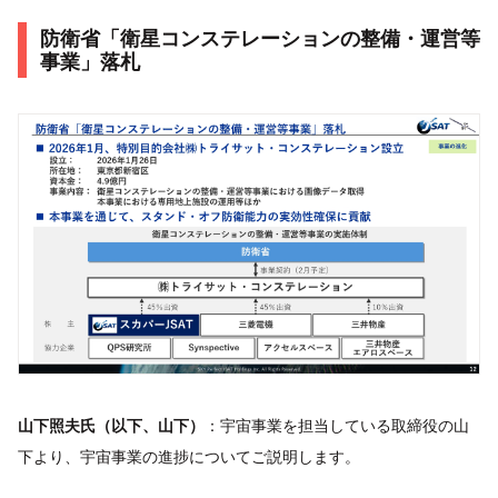
防衛省「衛星コンステレーションの整備・運営等
事業」落札
山下照夫氏（以下、山下）
：宇宙事業を担当している取締役の山
下より、宇宙事業の進捗についてご説明します。