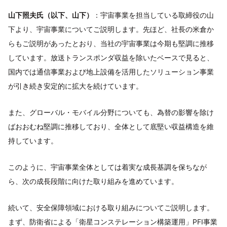
山下照夫氏（以下、山下）
：宇宙事業を担当している取締役の山
下より、宇宙事業についてご説明します。先ほど、社長の米倉か
らもご説明があったとおり、当社の宇宙事業は今期も堅調に推移
しています。放送トランスポンダ収益を除いたベースで見ると、
国内では通信事業および地上設備を活用したソリューション事業
が引き続き安定的に拡大を続けています。
また、グローバル・モバイル分野についても、為替の影響を除け
ばおおむね堅調に推移しており、全体として底堅い収益構造を維
持しています。
このように、宇宙事業全体としては着実な成長基調を保ちなが
ら、次の成長段階に向けた取り組みを進めています。
続いて、安全保障領域における取り組みについてご説明します。
まず、防衛省による「衛星コンステレーション構築運用」PFI事業