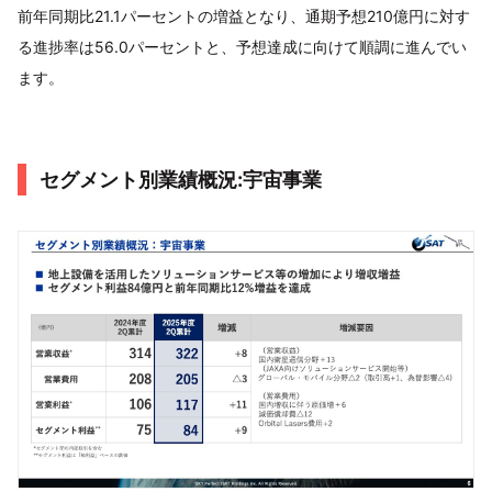
前年同期比21.1パーセントの増益となり、通期予想210億円に対す
る進捗率は56.0パーセントと、予想達成に向けて順調に進んでい
ます。
セグメント別業績概況:宇宙事業