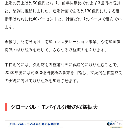
上期の売上は約50億円となり、前年同期比でおよそ3億円の増加
と、堅調に推移しました。通期計画である約130億円に対する進
捗率はおおむね40パーセントと、計画どおりのペースで進んでい
ます。
今後は、防衛省向け「衛星コンステレーション事業」や衛星画像
提供の取り組みを通じて、さらなる収益拡大を図ります。
中長期的には、次期防衛力整備計画に戦略的に取り組むことで、
2030年度には約300億円規模の事業を目指し、持続的な収益成長
の実現に向けて取り組みを加速させます。
グローバル・モバイル分野の収益拡大