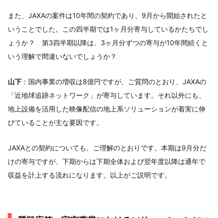
また、JAXAの案件は10年間の契約であり、9月から開始されたと
いうことでした。この四半期では1ヶ月分寄与しているかたちでし
ょうか？ 第3四半期以降は、3ヶ月分ずつの寄与が10年間続くと
いう理解で間違いないでしょうか？
山下
：国内事業の増収は8億円ですが、ご質問のとおり、JAXAの
「近地球追跡ネットワーク」が寄与しています。それ以外にも、
地上設備を活用した映像配信の地上系ソリューションが着実に伸
びていることが主な要因です。
JAXAとの契約についても、ご理解のとおりです。本期は9月分だ
けの寄与ですが、下期からは下期全体および翌年度以降は通年で
収益を計上する流れになります。以上がご説明です。