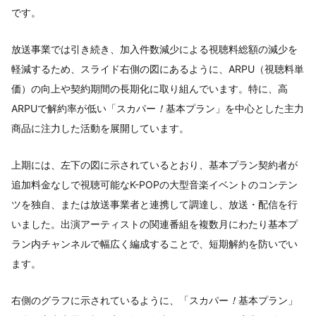
です。
放送事業では引き続き、加入件数減少による視聴料総額の減少を
軽減するため、スライド右側の図にあるように、ARPU（視聴料単
価）の向上や契約期間の長期化に取り組んでいます。特に、高
ARPUで解約率が低い「スカパー
！
基本プラン」を中心とした主力
商品に注力した活動を展開しています。
上期には、左下の図に示されているとおり、基本プラン契約者が
追加料金なしで視聴可能なK-POPの大型音楽イベントのコンテン
ツを独自、または放送事業者と連携して調達し、放送・配信を行
いました。出演アーティストの関連番組を複数月にわたり基本プ
ラン内チャンネルで幅広く編成することで、短期解約を防いでい
ます。
右側のグラフに示されているように、「スカパー
！
基本プラン」