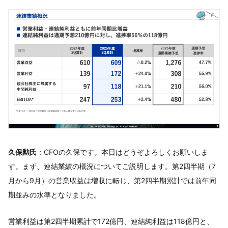
久保勲氏
：CFOの久保です。本日はどうぞよろしくお願いしま
す。まず、連結業績の概況についてご説明します。第2四半期（7
月から9月）の営業収益は増収に転じ、第2四半期累計では前年同
期並みの水準となりました。
営業利益は第2四半期累計で172億円、連結純利益は118億円と、