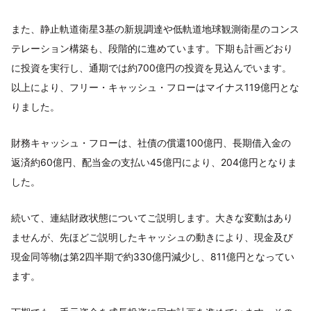
また、静止軌道衛星3基の新規調達や低軌道地球観測衛星のコンス
テレーション構築も、段階的に進めています。下期も計画どおり
に投資を実行し、通期では約700億円の投資を見込んでいます。
以上により、フリー・キャッシュ・フローはマイナス119億円とな
りました。
財務キャッシュ・フローは、社債の償還100億円、長期借入金の
返済約60億円、配当金の支払い45億円により、204億円となりま
した。
続いて、連結財政状態についてご説明します。大きな変動はあり
ませんが、先ほどご説明したキャッシュの動きにより、現金及び
現金同等物は第2四半期で約330億円減少し、811億円となってい
ます。