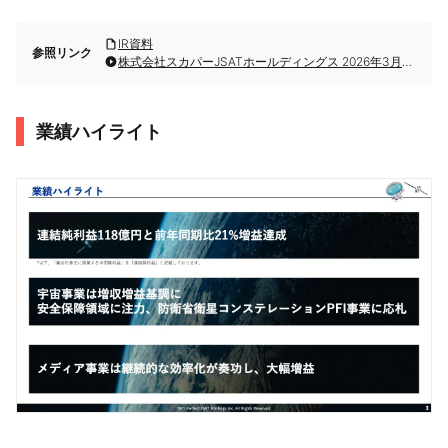
IR資料
参照リンク
株式会社スカパーJSATホールディングス 2026年3月期第2四半期決算説明
業績ハイライト