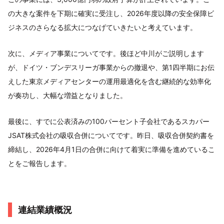
の大きな案件を下期に確実に受注し、2026年度以降の安全保障ビ
ジネスのさらなる拡大につなげていきたいと考えています。
次に、メディア事業についてです。後ほど中川がご説明します
が、ドイツ・ブンデスリーガ事業からの撤退や、第1四半期にお伝
えした東京メディアセンターの運用最適化を含む継続的な効率化
が奏功し、大幅な増益となりました。
最後に、すでに公表済みの100パーセント子会社であるスカパー
JSAT株式会社の吸収合併についてです。昨日、吸収合併契約書を
締結し、2026年4月1日の合併に向けて着実に準備を進めているこ
とをご報告します。
連結業績概況