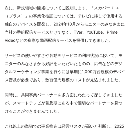
次に、新規領域の開拓についてご説明します。「スカパー
！
＋
（プラス）」の事業化検証については、テレビに挿して使用する
独自のデバイスを開発し、2024年10月からモニターのみなさまに
当社の番組配信サービスだけでなく、TVer、YouTube、Prime
Videoなどの多彩な動画配信サービスを提供してきました。
サービスの使いやすさや各動画サービスの利用状況において、モ
ニターのみなさまから好評をいただいたものの、広告などのデジ
タルマーケティング事業を行うには早期に1,000万台規模のデバイ
ス普及が必要であり、数百億円規模のコストが見込まれました。
同時に、共同事業パートナーを多方面にわたって探してきました
が、スマートテレビが普及期にある中で適切なパートナーを見つ
けることができませんでした。
これ以上の単独での事業推進は経営リスクが高いと判断し、2025