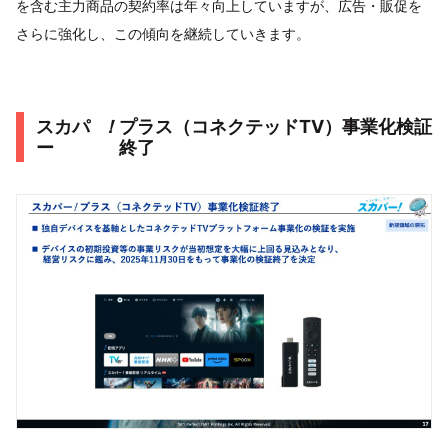
を含む主力商品の契約率は年々向上していますが、広告・販促を
さらに強化し、この傾向を継続していきます。
スカパ
！
プラス（コネクテッドTV）事業化検証
ー
終了