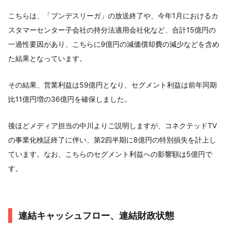
こちらは、「ブンデスリーガ」の放送終了や、今年1月におけるカ
スタマーセンター子会社の持分法適用会社化など、合計15億円の
一過性要因があり、こちらに9億円の減価償却費の減少などを含め
た結果となっています。
その結果、営業利益は59億円となり、セグメント利益は前年同期
比11億円増の36億円を確保しました。
後ほどメディア担当の中川よりご説明しますが、コネクテッドTV
の事業化検証終了に伴い、第2四半期に8億円の特別損失を計上し
ています。なお、こちらのセグメント利益への影響額は5億円で
す。
連結キャッシュフロー、連結財政状態