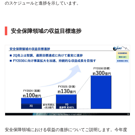
のスケジュールと進捗を示しています。
安全保障領域の収益目標進捗
安全保障領域における収益の進捗についてご説明します。今年度