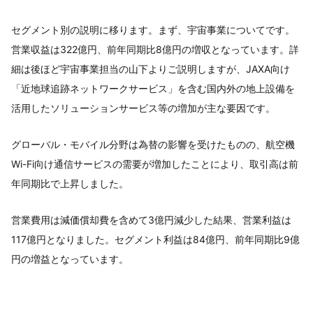
セグメント別の説明に移ります。まず、宇宙事業についてです。
営業収益は322億円、前年同期比8億円の増収となっています。詳
細は後ほど宇宙事業担当の山下よりご説明しますが、JAXA向け
「近地球追跡ネットワークサービス」を含む国内外の地上設備を
活用したソリューションサービス等の増加が主な要因です。
グローバル・モバイル分野は為替の影響を受けたものの、航空機
Wi-Fi向け通信サービスの需要が増加したことにより、取引高は前
年同期比で上昇しました。
営業費用は減価償却費を含めて3億円減少した結果、営業利益は
117億円となりました。セグメント利益は84億円、前年同期比9億
円の増益となっています。