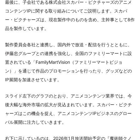
最後に、子会社である株式会社スカパー・ピクチャーズのアニメ
コンテンツIPに関する取り組みについてご説明します。スカパ
ー・ピクチャーズは、現在製作中のものを含め、主幹事として8作
品を製作しています。
製作委員会各社と連携し、国内外で放送・配信を行うとともに、
伊藤忠グループとの連携を強化し、全国のファミリーマートに設
置されている「FamilyMartVision（ファミリーマートビジョ
ン）」を通じて作品のプロモーションを行ったり、グッズなどの
IP展開を加速させています。
スライド左下のグラフのとおり、アニメコンテンツ業界では、今
後大幅な海外市場の拡大が見込まれています。スカパー・ピクチ
ャーズはこの機会を捉え、アニメコンテンツIPビジネスのグロー
バル展開に注力していきます。
右下に示しているのは、2026年1月放送開始予定の『魔術師クノ