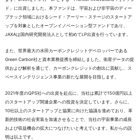
ド」に出資しました。本ファンドは、宇宙および非宇宙のディー
プテック領域におけるシード・アーリー・ステージのスタートア
ップを対象としたオープンイノベーション型ファンドであり、
JAXAは国内研究開発法人として初めてLP出資を行っています。
また、世界最大の水田カーボンクレジットデベロッパーである
Green Carbon社と資本業務提携を締結しました。衛星データの提
供および解析を通じて、カーボンクレジットの創出に貢献し、ス
ペースインテリジェンス事業の新たな展開を目指します。
2021年度のQPS社への出資を起点に、当社は累計で150億円以上
のスタートアップ関連企業への投資を決定しています。さらに、
10社以上のスタートアップと協業に向けた協議を進めており、革
新的技術の社会実装を加速させることで、当社の宇宙事業の成長
および収益機会の拡大につなげたいと考えています。私からの説
明は以上です。