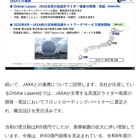
続いて、JAXAとの連携についてご説明します。当社が出資してい
るOrbital Lasers社では、JAXAが主導する高度計ライダー衛星の
開発・実証においてフロントローディングパートナーに選定さ
れ、概念設計を受注済みです。
当初の受注額は約5億円でしたが、業務範囲の拡大に伴い増加して
います。今後は、約50億円規模を見込まれている、令和8年度の