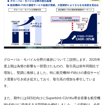
グローバル・モバイル分野の進捗についてご説明します。2025年
度上期は為替の影響を一部受けたものの、取引高は前年同期比で
増加し、堅調に推移しました。特に航空機Wi-Fi向けの通信サービ
ス需要が引き続き拡大しており、取引高の増加を牽引していま
す。
また、期中にはSES社向けにSuperbird-C2のKu帯全容量を航空機
Wi-Fi向けに提供する大型契約を締結しました。この契約は、今年