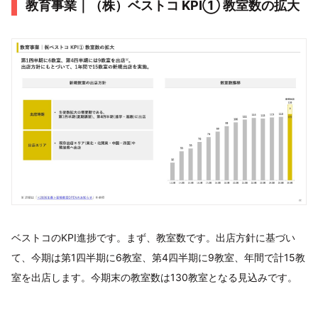
教育事業｜（株）ベストコ KPI① 教室数の拡大
ベストコのKPI進捗です。まず、教室数です。出店方針に基づい
て、今期は第1四半期に6教室、第4四半期に9教室、年間で計15教
室を出店します。今期末の教室数は130教室となる見込みです。