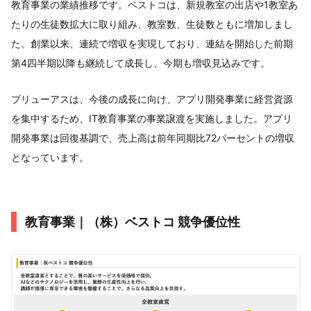
教育事業の業績推移です。ベストコは、新規教室の出店や1教室あ
たりの生徒数拡大に取り組み、教室数、生徒数ともに増加しまし
た。創業以来、連続で増収を実現しており、連結を開始した前期
第4四半期以降も継続して成長し、今期も増収見込みです。
ブリューアスは、今後の成長に向け、アプリ開発事業に経営資源
を集中するため、IT教育事業の事業譲渡を実施しました。アプリ
開発事業は回復基調で、売上高は前年同期比72パーセントの増収
となっています。
教育事業｜（株）ベストコ 競争優位性