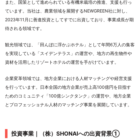
また、国策として進められている有機米栽培の推進、支援も行っ
ています。当社は、農業領域を展開するNEWGREEN社に対し、
2023年11月に善進投資としてすでに出資しており、事業成長が期
待される領域です。
観光領域では、「田んぼに浮かぶホテル」として年間6万人の集客
を実現している「スイデンテラス」の運営や、地方の再生物件や
資材を活用したリゾートホテルの運営を手がけています。
企業変革領域では、地方企業における人材マッチングや経営支援
を行っています。日本全国の地方企業が売上高100億円を目指す
ためのコミュニティ「100億シンクタンク」の運営や、地方企業
とプロフェッショナル人材のマッチング事業を展開しています。
投資事業｜（株）SHONAIへの出資背景①