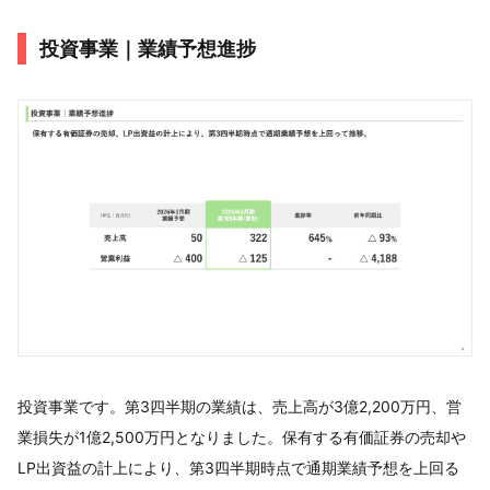
投資事業｜業績予想進捗
投資事業です。第3四半期の業績は、売上高が3億2,200万円、営
業損失が1億2,500万円となりました。保有する有価証券の売却や
LP出資益の計上により、第3四半期時点で通期業績予想を上回る