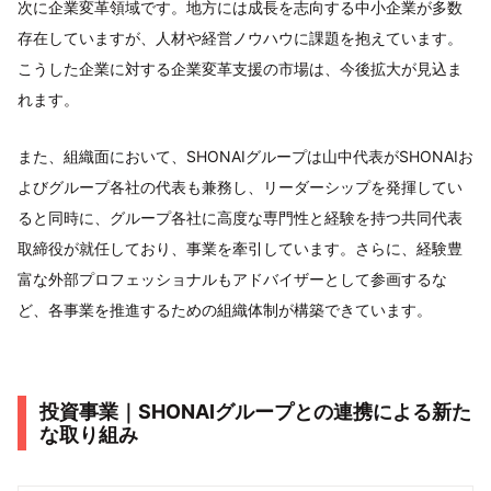
次に企業変革領域です。地方には成長を志向する中小企業が多数
存在していますが、人材や経営ノウハウに課題を抱えています。
こうした企業に対する企業変革支援の市場は、今後拡大が見込ま
れます。
また、組織面において、SHONAIグループは山中代表がSHONAIお
よびグループ各社の代表も兼務し、リーダーシップを発揮してい
ると同時に、グループ各社に高度な専門性と経験を持つ共同代表
取締役が就任しており、事業を牽引しています。さらに、経験豊
富な外部プロフェッショナルもアドバイザーとして参画するな
ど、各事業を推進するための組織体制が構築できています。
投資事業｜SHONAIグループとの連携による新た
な取り組み