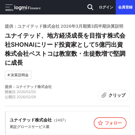
ログイン
会員登録
MENU
提供：ユナイテッド株式会社 2026年3月期第3四半期決算説明
ユナイテッド、地方経済成長を目指す株式会
社SHONAIにリード投資家として5億円出資
株式会社ベストコは教室数・生徒数増で堅調
に成長
#
決算説明会
提供：ユナイテッド株式会社
開催日
2026/02/05
クリップ
公開日
2026/02/09
ユナイテッド株式会社
（
2497
）
フォロー
東証グロース
サービス業