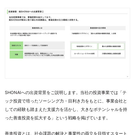
SHONAIへの出資背景をご説明します。当社の投資事業では「テ
ック投資で培ったソーシング力・目利き力をもとに、事業会社と
しての経験も踏まえた支援力を活かし、大きなポテンシャルを持
った善進投資を拡大する」という戦略を掲げています。
善進投資とは、社会課題の解決と事業性の両立を目指すスタート