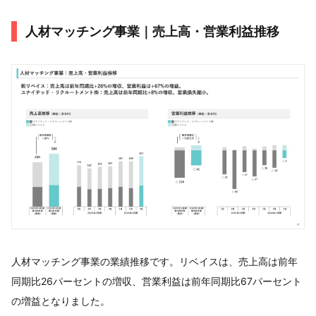
人材マッチング事業｜売上高・営業利益推移
人材マッチング事業の業績推移です。リベイスは、売上高は前年
同期比26パーセントの増収、営業利益は前年同期比67パーセント
の増益となりました。