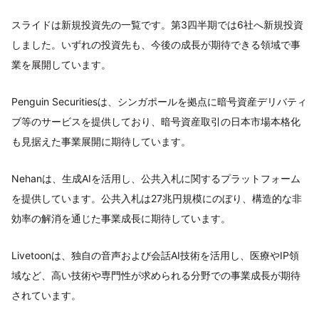
スライドは新規投資先の一覧です。第3四半期では6社へ新規投資
しました。いずれの投資先も、今後の成長が期待できる領域で事
業を展開しています。
Penguin Securitiesは、シンガポールを拠点に暗号資産デリバティ
ブ等のサービスを提供しており、暗号資産取引の日本市場本格化
も見据えた事業展開に期待しています。
Nehanは、生成AIを活用し、公共入札に関するプラットフォーム
を提供しています。公共入札は27兆円規模にのぼり、構造的な非
効率の解消を通じた事業成長に期待しています。
Livetoonは、独自の音声および会話AI技術を活用し、医療やIP領
域など、高い技術や専門性が求められる分野での事業成長が期待
されています。