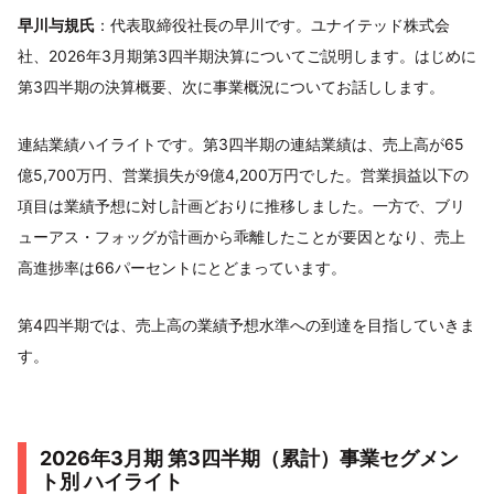
早川与規氏
：代表取締役社長の早川です。ユナイテッド株式会
社、2026年3月期第3四半期決算についてご説明します。はじめに
第3四半期の決算概要、次に事業概況についてお話しします。
連結業績ハイライトです。第3四半期の連結業績は、売上高が65
億5,700万円、営業損失が9億4,200万円でした。営業損益以下の
項目は業績予想に対し計画どおりに推移しました。一方で、ブリ
ューアス・フォッグが計画から乖離したことが要因となり、売上
高進捗率は66パーセントにとどまっています。
第4四半期では、売上高の業績予想水準への到達を目指していきま
す。
2026年3月期 第3四半期（累計）事業セグメン
ト別 ハイライト