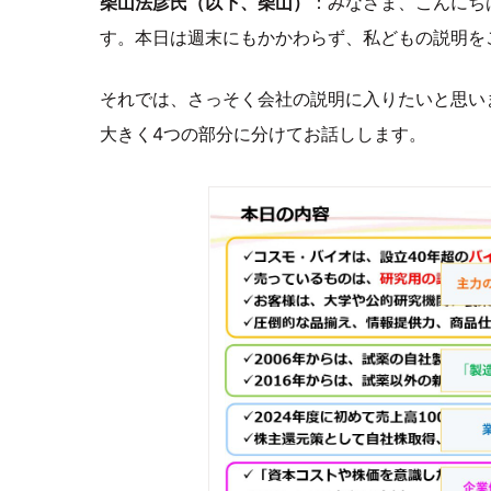
柴山法彦氏（以下、柴山）
：みなさま、こんにち
す。本日は週末にもかかわらず、私どもの説明を
それでは、さっそく会社の説明に入りたいと思い
大きく4つの部分に分けてお話しします。