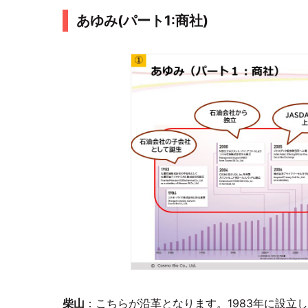
あゆみ(パート1:商社)
柴山
：こちらが沿革となります。1983年に設立