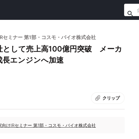
向けIRセミナー 第1部・コスモ・バイオ株式会社
として売上高100億円突破 メーカ
成長エンジンへ加速
クリップ
投資家向けIRセミナー 第1部・コスモ・バイオ株式会社