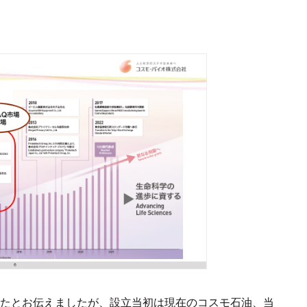
したとお伝えましたが、設立当初は現在のコスモ石油、当