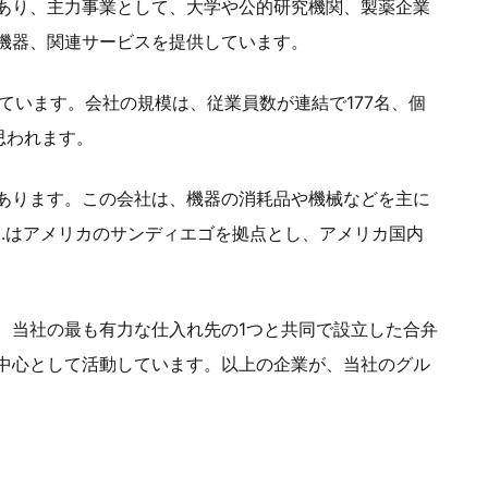
あり、主力事業として、大学や公的研究機関、製薬企業
機器、関連サービスを提供しています。
しています。会社の規模は、従業員数が連結で177名、個
思われます。
あります。この会社は、機器の消耗品や機械などを主に
 INC.はアメリカのサンディエゴを拠点とし、アメリカ国内
、当社の最も有力な仕入れ先の1つと共同で設立した合弁
中心として活動しています。以上の企業が、当社のグル