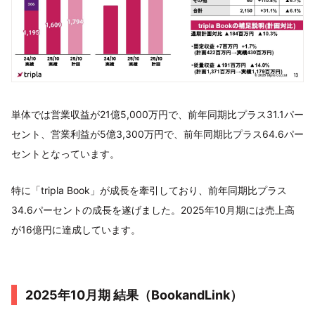
単体では営業収益が21億5,000万円で、前年同期比プラス31.1パー
セント、営業利益が5億3,300万円で、前年同期比プラス64.6パー
セントとなっています。
特に「tripla Book」が成長を牽引しており、前年同期比プラス
34.6パーセントの成長を遂げました。2025年10月期には売上高
が16億円に達成しています。
2025年10月期 結果（BookandLink）