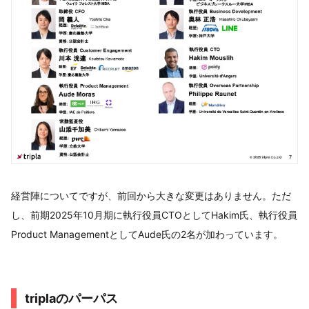
経営陣についてですが、前回から大きな変更はありません。ただ
し、前期2025年10月期に執行役員CTOとしてHakim氏、執行役員
Product ManagementとしてAude氏の2名が加わっています。
triplaのパーパス