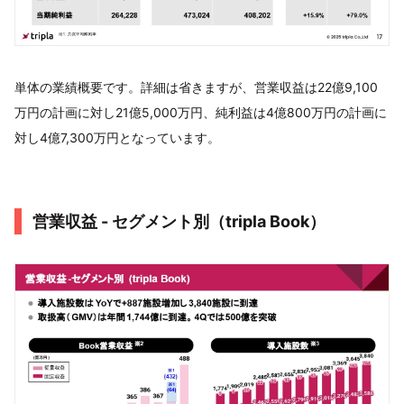
単体の業績概要です。詳細は省きますが、営業収益は22億9,100
万円の計画に対し21億5,000万円、純利益は4億800万円の計画に
対し4億7,300万円となっています。
営業収益 - セグメント別（tripla Book）