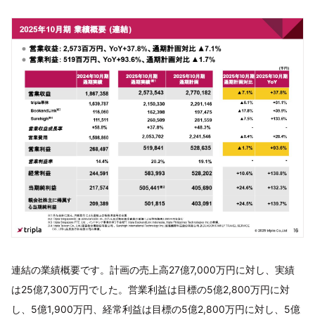
連結の業績概要です。計画の売上高27億7,000万円に対し、実績
は25億7,300万円でした。営業利益は目標の5億2,800万円に対
し、5億1,900万円、経常利益は目標の5億2,800万円に対し、5億