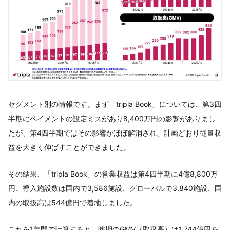
セグメント別の情報です。まず「tripla Book」については、第3四
半期にペイメントの設定ミスがあり8,400万円の影響がありまし
たが、第4四半期ではその影響がほぼ解消され、計画どおり従量収
益を大きく伸ばすことができました。
その結果、「tripla Book」の営業収益は第4四半期に4億8,800万
円、導入施設数は国内で3,586施設、グローバルで3,840施設、国
内の取扱高は544億円で着地しました。
これを1年間で計算すると、昨期のGMV（取扱高）は1,744億円を