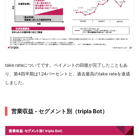
take rateについてです。ペイメントの回復が完了したこともあ
り、第4四半期は1.24パーセントと、過去最高のtake rateを達成
しました。
営業収益 - セグメント別（tripla Bot）