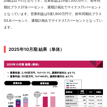
詳細は以下のとおりです。営業収益は25億7,300万円で、前年同
期比プラス37.8パーセント、通期計画比でマイナス7.1パーセント
となっています。営業利益は5億1,900万円で、前年同期比プラス
93.6パーセント、通期計画比でマイナス1.7パーセントとなってい
ます。
2025年10月期 結果（単体）