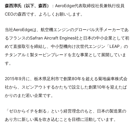
森西淳氏（以下、森西）
：AeroEdge代表取締役社長兼執行役員
CEOの森西です。よろしくお願いします。
当社AeroEdgeは、航空機エンジンのグローバル大手メーカーであ
るフランスのSafran Aircraft Engines社と日本の中小企業として初
めて直接取引を締結し、中小型機向け次世代エンジン「LEAP」の
チタンアルミ製タービンブレードを主な事業として展開していま
す。
2015年9月に、栃木県足利市で創業80年を超える菊地歯車株式会
社から、スピンアウトするかたちで設立した創業10年を迎えたば
かりのまだ若い企業です。
「ゼロからイチを創る」という経営理念のもと、日本の製造業の
あり方に新しい風を吹き込むことを目標に活動しています。