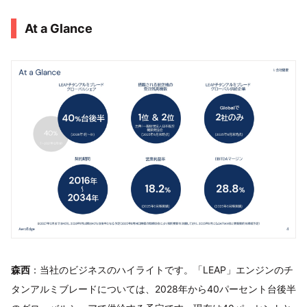
At a Glance
森西
：当社のビジネスのハイライトです。「LEAP」エンジンのチ
タンアルミブレードについては、2028年から40パーセント台後半