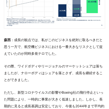
森西
：成長の観点では、私がこのビジネスを絶対に取るべきだと
思う一方で、航空機ビジネスにおける一番大きなリスクとして捉
えていたのが同時多発テロでした。
その際、ワイドボディやリージョナルのマーケットシェアは落ち
ましたが、ナローボディはシェアを落とさず、成長を継続するこ
とができました。
ただし、新型コロナウイルスの影響やBoeing社の飛行停止といっ
た問題により、一時的に事業が大きく低迷しました。しかし、長
期的に見ると成長基調は安定しており、今後も2044年まで平均約