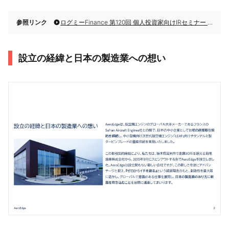
参照リンク
ログミーFinance 第120回 個人投資家向けIRセミナー 第6部・AeroEdge株式会社
設立の経緯と日本の製造業への想い