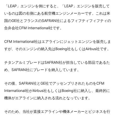
「LEAP」エンジンを例にすると、「LEAP」エンジンを販売して
いるのは図の右側にある航空機エンジンメーカーです。これは米
国のGE社とフランスのSAFRAN社によるフィフティフィフティの
合弁会社CFM International社です。
CFM International社はエアラインにジェットエンジンを販売しま
すが、そのエンジンの納入先はBoeing社もしくはAirbus社です。
チタンアルミブレードはSAFRAN社が担当している部品であるた
め、SAFRAN社にブレードを納入しています。
その後、SAFRAN社とGE社でアッセンブリされたものをCFM
International社がAirbus社もしくはBoeing社に納入し、最終的に
機体がエアラインに納入される流れとなっています。
そのため、当社が直接エアラインや機体メーカーとビジネスを行