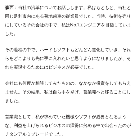
森西
：当社の沿革についてお話しします。私はもともと、当社と
同じ足利市内にある菊地歯車の従業員でした。当時、技術を売り
にしているその会社の中で、私はNo.1エンジニアを目指していま
した。
その過程の中で、ハードもソフトもどんどん進化していき、それ
らをどこよりも先に手に入れたいと思うようになりましたが、そ
れを実現するためにはビジネスが必要でした。
会社にも何度か相談してみたものの、なかなか投資をしてもらえ
ません。その結果、私は自ら手を挙げ、営業職へと移ることにし
ました。
営業職として、私が求めていた機械やソフトが必要となるよう
な、利益を上げられるビジネスの獲得に努める中で出会ったのが
チタンアルミブレードでした。