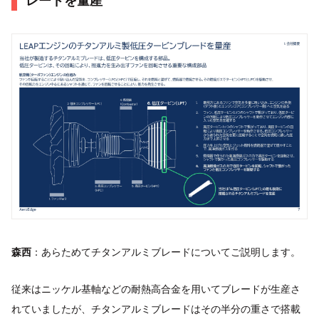
レードを量産
森西
：あらためてチタンアルミブレードについてご説明します。
従来はニッケル基軸などの耐熱高合金を用いてブレードが生産さ
れていましたが、チタンアルミブレードはその半分の重さで搭載