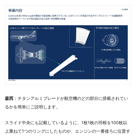
森西
：チタンアルミブレードが航空機のどの部分に搭載されてい
るかを簡単にご説明します。
スライド中央にも記載しているように、1枚1枚の羽根を100枚以
上重ねて1つのリングにしたものが、エンジンの一番後ろに位置す