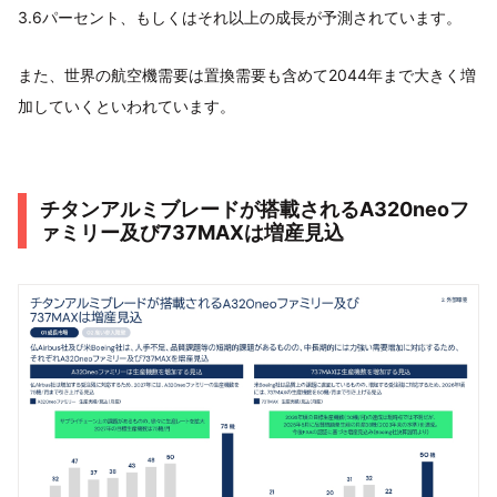
3.6パーセント、もしくはそれ以上の成長が予測されています。
また、世界の航空機需要は置換需要も含めて2044年まで大きく増
加していくといわれています。
チタンアルミブレードが搭載されるA320neoフ
ァミリー及び737MAXは増産見込