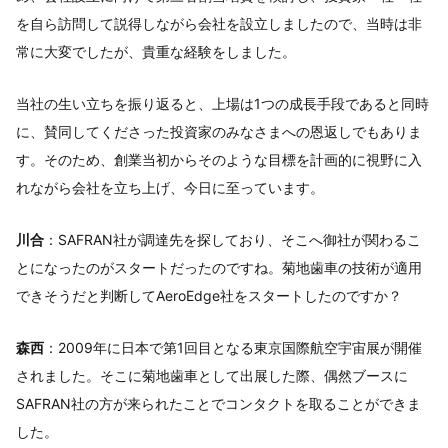
を自ら訪問して説得しながら会社を設立しましたので、当時は非
常に大変でしたが、貴重な経験をしました。
当社の生い立ちを振り返ると、上場は1つの成長手段であると同時
に、賛同してくださった投資家のみなさまへの恩返しでもありま
す。そのため、創業当初からそのような目標を計画的に視野に入
れながら会社を立ち上げ、今日に至っています。
川合
：SAFRAN社が調達先を探しており、そこへ御社が関わるこ
とになったのがスタートだったのですね。菊地歯車の技術が適用
できそうだと判断してAeroEdge社をスタートしたのですか？
森西
：2009年に日本で第1回目となる東京国際航空宇宙展が開催
されました。そこに菊地歯車として出展した際、偶然ブースに
SAFRAN社の方が来られたことでコンタクトを取ることができま
した。