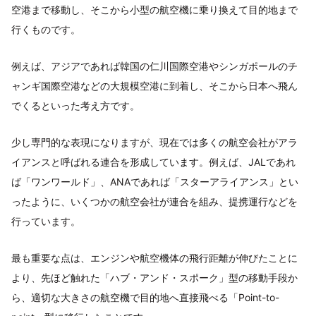
空港まで移動し、そこから小型の航空機に乗り換えて目的地まで
行くものです。
例えば、アジアであれば韓国の仁川国際空港やシンガポールのチ
ャンギ国際空港などの大規模空港に到着し、そこから日本へ飛ん
でくるといった考え方です。
少し専門的な表現になりますが、現在では多くの航空会社がアラ
イアンスと呼ばれる連合を形成しています。例えば、JALであれ
ば「ワンワールド」、ANAであれば「スターアライアンス」とい
ったように、いくつかの航空会社が連合を組み、提携運行などを
行っています。
最も重要な点は、エンジンや航空機体の飛行距離が伸びたことに
より、先ほど触れた「ハブ・アンド・スポーク」型の移動手段か
ら、適切な大きさの航空機で目的地へ直接飛べる「Point-to-