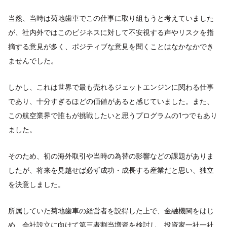
当然、当時は菊地歯車でこの仕事に取り組もうと考えていました
が、社内外ではこのビジネスに対して不安視する声やリスクを指
摘する意見が多く、ポジティブな意見を聞くことはなかなかでき
ませんでした。
しかし、これは世界で最も売れるジェットエンジンに関わる仕事
であり、十分すぎるほどの価値があると感じていました。また、
この航空業界で誰もが挑戦したいと思うプログラムの1つでもあり
ました。
そのため、初の海外取引や当時の為替の影響などの課題がありま
したが、将来を見越せば必ず成功・成長する産業だと思い、独立
を決意しました。
所属していた菊地歯車の経営者を説得した上で、金融機関をはじ
め、会社設立に向けて第三者割当増資を検討し、投資家一社一社