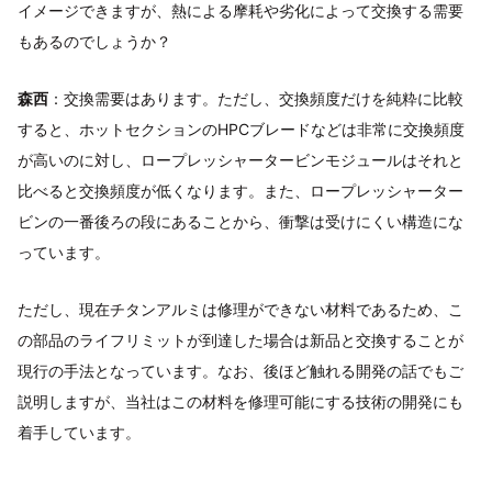
イメージできますが、熱による摩耗や劣化によって交換する需要
もあるのでしょうか？
森西
：交換需要はあります。ただし、交換頻度だけを純粋に比較
すると、ホットセクションのHPCブレードなどは非常に交換頻度
が高いのに対し、ロープレッシャータービンモジュールはそれと
比べると交換頻度が低くなります。また、ロープレッシャーター
ビンの一番後ろの段にあることから、衝撃は受けにくい構造にな
っています。
ただし、現在チタンアルミは修理ができない材料であるため、こ
の部品のライフリミットが到達した場合は新品と交換することが
現行の手法となっています。なお、後ほど触れる開発の話でもご
説明しますが、当社はこの材料を修理可能にする技術の開発にも
着手しています。