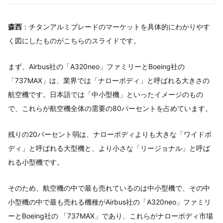
森西
：チタンアルミブレードのマーケットを具体的にわかりやす
く図にしたものがこちらのスライドです。
まず、Airbus社の「A320neo」ファミリーとBoeing社の
「737MAX」は、業界では「ナローボディ」と呼ばれる大きさの
航空機です。日本語では「中小型機」といったイメージのもの
で、これらが航空機全体の需要の80パーセントを占めています。
残りの20パーセント弱は、ナローボディよりも大きな「ワイドボ
ディ」と呼ばれる大型機と、より小さな「リージョナル」と呼ば
れる小型機です。
そのため、航空機の中で最も売れているのは中小型機で、その中
小型機の中で最も売れる機種がAirbus社の「A320neo」ファミリ
ーとBoeing社の 「737MAX」であり、これらがナローボディ市場