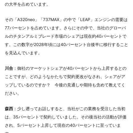
の大半を占めています。
その「A320neo」「737MAX」の中で「LEAP」エンジンの需要は
77パーセントを占めています。さらにその中で、当社のグローバ
ルのチタンアルミブレード市場のシェアは現在約40パーセントで
す。この数字が2028年頃には40パーセント台後半に移行すること
を見込んでいます。
川合
：御社のマーケットシェアが40パーセントから上昇するとの
ことですが、どのようなかたちで契約更改がなされ、シェアがア
ップしているのですか？ 今後の見通しや期待も含めて教えてく
ださい。
森西
：少し遡ってお話しすると、当社がこの業務を受注した当初
は、35パーセントで契約していました。その後当社の活動が評価
され、5パーセント上昇して現在の40パーセントに至っていま