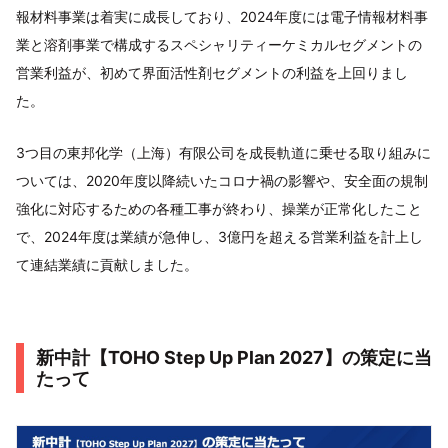
報材料事業は着実に成長しており、2024年度には電子情報材料事
業と溶剤事業で構成するスペシャリティーケミカルセグメントの
営業利益が、初めて界面活性剤セグメントの利益を上回りまし
た。
3つ目の東邦化学（上海）有限公司を成長軌道に乗せる取り組みに
ついては、2020年度以降続いたコロナ禍の影響や、安全面の規制
強化に対応するための各種工事が終わり、操業が正常化したこと
で、2024年度は業績が急伸し、3億円を超える営業利益を計上し
て連結業績に貢献しました。
新中計【TOHO Step Up Plan 2027】の策定に当
たって