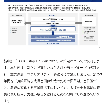
新中計「TOHO Step Up Plan 2027」の策定についてご説明しま
す。本計画は、新たに見直した経営方針や当社グループの各種方
針、重要課題（マテリアリティ）を踏まえて策定しました。次の3
年間を「持続可能な成長と価値創造のための変革期」と位置づ
け、急速に変化する事業環境下においても、掲げた重要課題に着
実に取り組み、力強い成長を続けるための地盤作りを進めていき
ます。