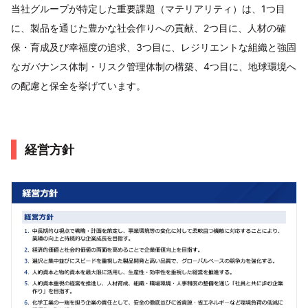
当社グループが特定した重要課題（マテリアリティ）は、1つ目
に、製品を通じた豊かな社会作りへの貢献、2つ目に、人材の確
保・育成及び幸福度の追求、3つ目に、レジリエントな組織と強固
なガバナンス体制・リスク管理体制の構築、4つ目に、地球環境へ
の配慮と保全を挙げています。
経営方針