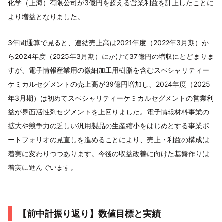
化学（上海）有限公司が3億円を超える営業利益を計上したことに
より増益となりました。
3年間通算で見ると、連結売上高は2021年度（2022年3月期）か
ら2024年度（2025年3月期）にかけて37億円の増収にとどまりま
すが、電子情報産業用の微細加工用樹脂を含むスペシャリティー
ケミカルセグメントの売上高が39億円増加し、2024年度（2025
年3月期）は初めてスペシャリティーケミカルセグメントの営業利
益が界面活性剤セグメントを上回りました。電子情報材料事業の
拡大や競争力の乏しい汎用製品の生産縮小をはじめとする事業ポ
ートフォリオの見直しを進めることにより、売上・利益の構成は
着実に変わりつつあります。今後の収益改善に向けた基盤作りは
着実に進んでいます。
【前中計振り返り】数値目標と実績