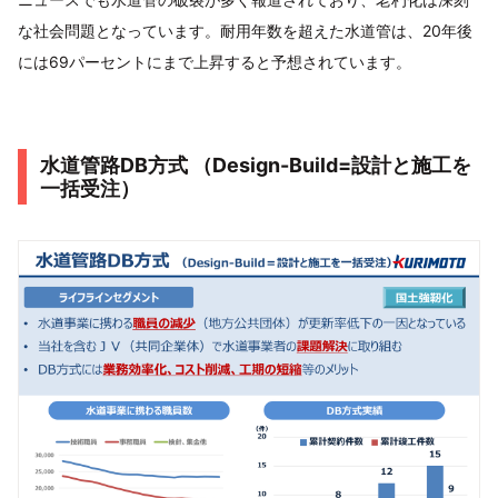
な社会問題となっています。耐用年数を超えた水道管は、20年後
には69パーセントにまで上昇すると予想されています。
水道管路DB方式 （Design-Build=設計と施工を
一括受注）