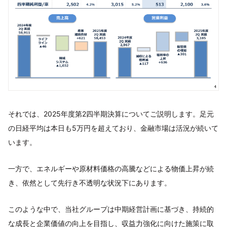
それでは、2025年度第2四半期決算についてご説明します。足元
の日経平均は本日も5万円を超えており、金融市場は活況が続いて
います。
一方で、エネルギーや原材料価格の高騰などによる物価上昇が続
き、依然として先行き不透明な状況下にあります。
このような中で、当社グループは中期経営計画に基づき、持続的
な成長と企業価値の向上を目指し、収益力強化に向けた施策に取