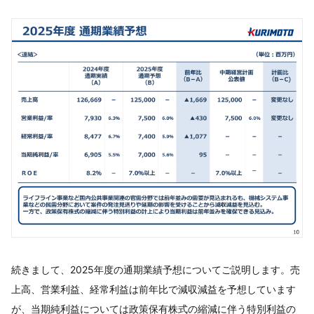
続きまして、2025年度の通期業績予想についてご説明します。売
上高、営業利益、経常利益は前年比で減収減益を予想しています
が、当期純利益については政策保有株式の縮減に伴う特別利益の