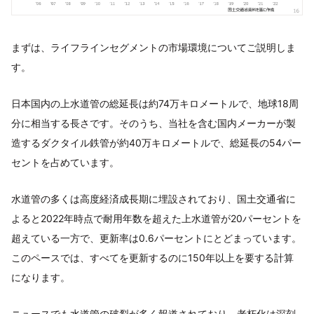
まずは、ライフラインセグメントの市場環境についてご説明しま
す。
日本国内の上水道管の総延長は約74万キロメートルで、地球18周
分に相当する長さです。そのうち、当社を含む国内メーカーが製
造するダクタイル鉄管が約40万キロメートルで、総延長の54パー
セントを占めています。
水道管の多くは高度経済成長期に埋設されており、国土交通省に
よると2022年時点で耐用年数を超えた上水道管が20パーセントを
超えている一方で、更新率は0.6パーセントにとどまっています。
このペースでは、すべてを更新するのに150年以上を要する計算
になります。
ニュースでも水道管の破裂が多く報道されており、老朽化は深刻