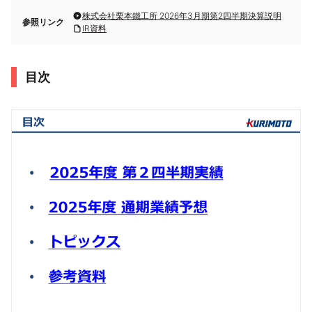
株式会社栗本鐵工所 2026年3月期第2四半期決算説明
参照リンク
IR資料
目次