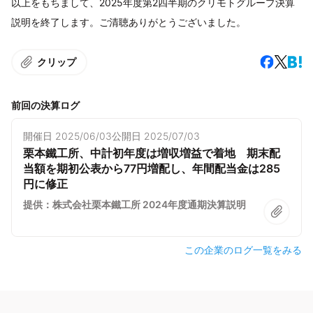
以上をもちまして、2025年度第2四半期のクリモトグループ決算
説明を終了します。ご清聴ありがとうございました。
クリップ
前回の決算ログ
開催日
2025/06/03
公開日
2025/07/03
栗本鐵工所、中計初年度は増収増益で着地 期末配
当額を期初公表から77円増配し、年間配当金は285
円に修正
提供：株式会社栗本鐵工所 2024年度通期決算説明
この企業のログ一覧をみる