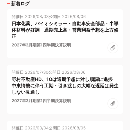
新着ログ
開催日
2026/08/03
公開日
2026/08/06
日本化薬、バイオシミラー・自動車安全部品・半導
体材料が好調 通期売上高・営業利益予想を上方修
正
2027年3月期第1四半期決算説明
開催日
2026/07/30
公開日
2026/08/06
野村不動産HD、1Qは通期予想に対し順調に進捗
中東情勢に伴う工期・引き渡しの大幅な遅延は発生
しない見通し
2027年3月期第1四半期決算説明
開催日
2026/08/04
公開日
2026/08/05