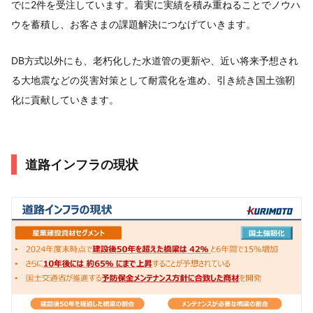
でに2件を受注しています。着実に実績を積み重ねることでノウハ
ウを蓄積し、お客さまの課題解決につなげていきます。
DB方式以外にも、老朽化した水道管の更新や、近い将来予想され
る大地震などの災害対策として耐震化を進め、引き続き国土強靭
化に貢献していきます。
道路インフラの現状