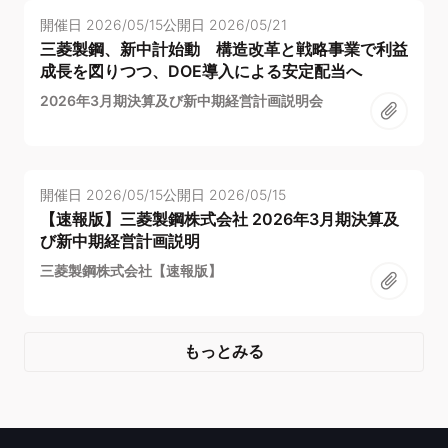
開催日
2026/05/15
公開日
2026/05/21
三菱製鋼、新中計始動 構造改革と戦略事業で利益
成長を図りつつ、DOE導入による安定配当へ
2026年3月期決算及び新中期経営計画説明会
開催日
2026/05/15
公開日
2026/05/15
【速報版】三菱製鋼株式会社 2026年3月期決算及
び新中期経営計画説明
三菱製鋼株式会社【速報版】
もっとみる