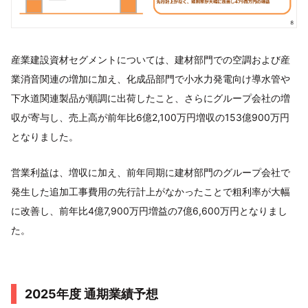
産業建設資材セグメントについては、建材部門での空調および産
業消音関連の増加に加え、化成品部門で小水力発電向け導水管や
下水道関連製品が順調に出荷したこと、さらにグループ会社の増
収が寄与し、売上高が前年比6億2,100万円増収の153億900万円
となりました。
営業利益は、増収に加え、前年同期に建材部門のグループ会社で
発生した追加工事費用の先行計上がなかったことで粗利率が大幅
に改善し、前年比4億7,900万円増益の7億6,600万円となりまし
た。
2025年度 通期業績予想