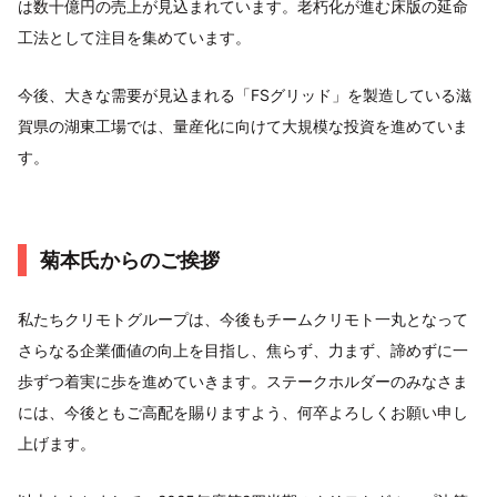
は数十億円の売上が見込まれています。老朽化が進む床版の延命
工法として注目を集めています。
今後、大きな需要が見込まれる「FSグリッド」を製造している滋
賀県の湖東工場では、量産化に向けて大規模な投資を進めていま
す。
菊本氏からのご挨拶
私たちクリモトグループは、今後もチームクリモト一丸となって
さらなる企業価値の向上を目指し、焦らず、力まず、諦めずに一
歩ずつ着実に歩を進めていきます。ステークホルダーのみなさま
には、今後ともご高配を賜りますよう、何卒よろしくお願い申し
上げます。