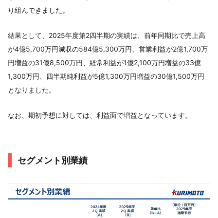
り組んできました。
結果として、2025年度第2四半期の実績は、前年同期比で売上高
が4億5,700万円減収の584億5,300万円、営業利益が2億1,700万
円増益の31億8,500万円、経常利益が1億2,100万円増益の33億
1,300万円、四半期純利益が5億1,300万円増益の30億1,500万円
となりました。
なお、期初予想に対しては、利益面で増益となっています。
セグメント別業績