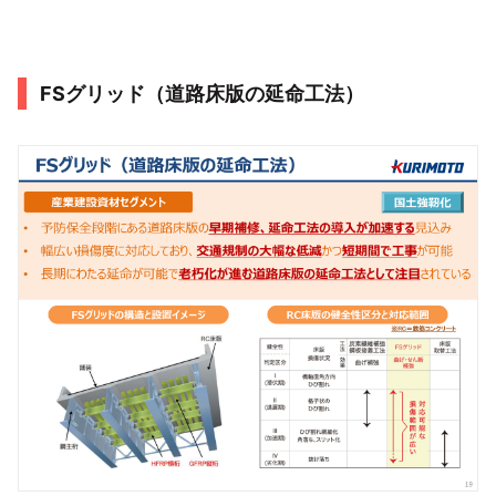
FSグリッド（道路床版の延命工法）