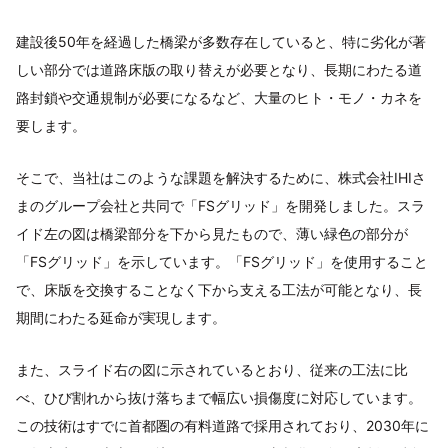
建設後50年を経過した橋梁が多数存在していると、特に劣化が著
しい部分では道路床版の取り替えが必要となり、長期にわたる道
路封鎖や交通規制が必要になるなど、大量のヒト・モノ・カネを
要します。
そこで、当社はこのような課題を解決するために、株式会社IHIさ
まのグループ会社と共同で「FSグリッド」を開発しました。スラ
イド左の図は橋梁部分を下から見たもので、薄い緑色の部分が
「FSグリッド」を示しています。「FSグリッド」を使用すること
で、床版を交換することなく下から支える工法が可能となり、長
期間にわたる延命が実現します。
また、スライド右の図に示されているとおり、従来の工法に比
べ、ひび割れから抜け落ちまで幅広い損傷度に対応しています。
この技術はすでに首都圏の有料道路で採用されており、2030年に