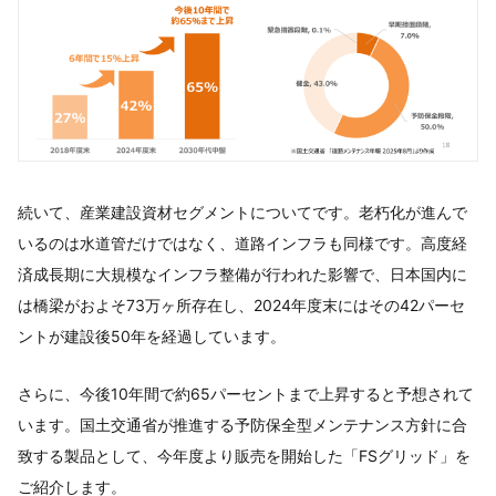
続いて、産業建設資材セグメントについてです。老朽化が進んで
いるのは水道管だけではなく、道路インフラも同様です。高度経
済成長期に大規模なインフラ整備が行われた影響で、日本国内に
は橋梁がおよそ73万ヶ所存在し、2024年度末にはその42パーセ
ントが建設後50年を経過しています。
さらに、今後10年間で約65パーセントまで上昇すると予想されて
います。国土交通省が推進する予防保全型メンテナンス方針に合
致する製品として、今年度より販売を開始した「FSグリッド」を
ご紹介します。