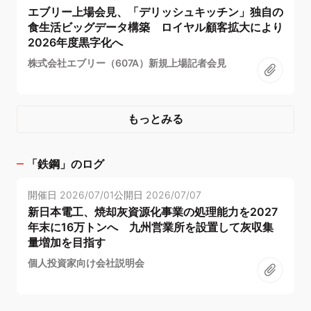
エブリー上場会見、「デリッシュキッチン」独自の
食生活ビッグデータ構築 ロイヤル顧客拡大により
2026年度黒字化へ
株式会社エブリー（607A）新規上場記者会見
もっとみる
「
鉄鋼
」のログ
開催日
2026/07/01
公開日
2026/07/07
新日本電工、焼却灰資源化事業の処理能力を2027
年末に16万トンへ 九州営業所を設置して灰収集
量増加を目指す
個人投資家向け会社説明会