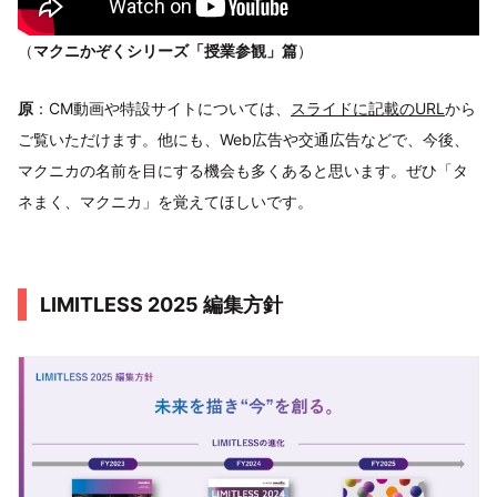
（
マクニかぞくシリーズ「授業参観」篇
）
原
：CM動画や特設サイトについては、
スライドに記載のURL
から
ご覧いただけます。他にも、Web広告や交通広告などで、今後、
マクニカの名前を目にする機会も多くあると思います。ぜひ「タ
ネまく、マクニカ」を覚えてほしいです。
LIMITLESS 2025 編集方針