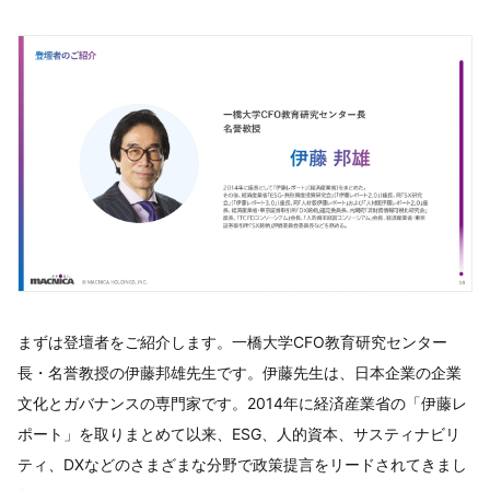
まずは登壇者をご紹介します。一橋大学CFO教育研究センター
長・名誉教授の伊藤邦雄先生です。伊藤先生は、日本企業の企業
文化とガバナンスの専門家です。2014年に経済産業省の「伊藤レ
ポート」を取りまとめて以来、ESG、人的資本、サスティナビリ
ティ、DXなどのさまざまな分野で政策提言をリードされてきまし