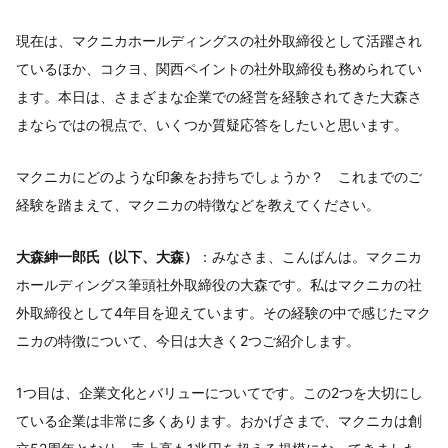
現在は、マクニカホールディングスの社外取締役として活躍され
ているほか、コクヨ、関西ペイントの社外取締役も務められてい
ます。本日は、さまざまな企業での経営を経験されてきた大森さ
まならではの視点で、いくつか質疑応答をしたいと思います。
マクニカにどのような印象をお持ちでしょうか？ これまでのご
経験を踏まえて、マクニカの特徴などを教えてください。
大森紳一郎氏（以下、大森）
：みなさま、こんばんは。マクニカ
ホールディングス筆頭社外取締役の大森です。私はマクニカの社
外取締役として4年目を迎えています。その経験の中で感じたマク
ニカの特徴について、今日は大きく2つご紹介します。
1つ目は、企業文化とバリューについてです。この2つを大切にし
ている企業は非常に多くあります。おかげさまで、マクニカは創