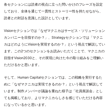
各セクションには読者の視点に立った問いかけのフレーズを設定
しており、全体を通じて一貫性とストーリー性を持たせながら、
読者との対話を意識した設計としています。
Visionセクションでは「なぜマクニカはサービス・ソリューション
カンパニーを目指すのか？」、Strategyセクションでは「マクニ
カはどのようにVisionを実現するのか？」という視点で解説してい
ます。この2つのセクションをお読みいただくことで、マクニカの
目指すVision2030と、その実現に向けた今の取り組みをご理解い
ただけるかと思います。
そして、Human Capitalセクションでは、この戦略を実行するた
めに「なぜマクニカは実現できるのか？」という視点で解説して
います。制作メンバーが議論を重ねた様子は「社員座談会」とし
ても掲載しており、よりマクニカらしさを感じていただける内容
になっているかと思います。