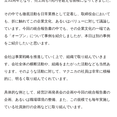
立52周年となり、売上高も1兆円を超える規模になってきました。
その中でも徹底活動を日常業務として定着し、取締役会において
も、折に触れてこの企業文化、あるいはバリューに対して議論し
ています。今回の統合報告書の中でも、その企業文化の一端であ
る「オープン」について事例を紹介しましたが、本日は別の事例
をご紹介したいと思います。
会社は事業戦略を推進していく上で、組織で取り組んでいきま
す。会社全体の横断活動や、組織をまたがった活動なども当然あ
ります。そのような活動に対して、マクニカの社員は非常に積極
的に、明るく取り組んでくれています。
具体的な例として、経営計画発表会の企画や今回の統合報告書の
企画、あるいは職場環境の整備、また、この規模でも毎年実施し
ている社員旅行の企画などに取り組んでいます。