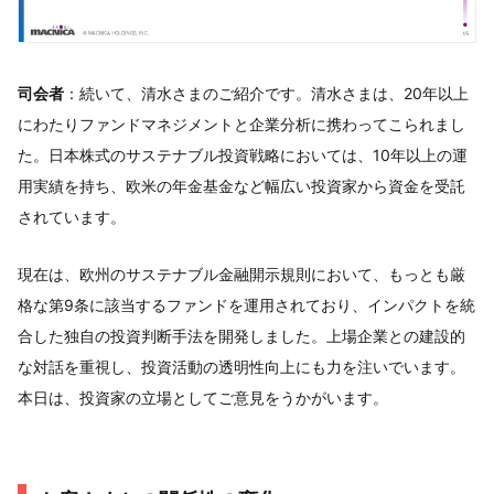
司会者
：続いて、清水さまのご紹介です。清水さまは、20年以上
にわたりファンドマネジメントと企業分析に携わってこられまし
た。日本株式のサステナブル投資戦略においては、10年以上の運
用実績を持ち、欧米の年金基金など幅広い投資家から資金を受託
されています。
現在は、欧州のサステナブル金融開示規則において、もっとも厳
格な第9条に該当するファンドを運用されており、インパクトを統
合した独自の投資判断手法を開発しました。上場企業との建設的
な対話を重視し、投資活動の透明性向上にも力を注いでいます。
本日は、投資家の立場としてご意見をうかがいます。