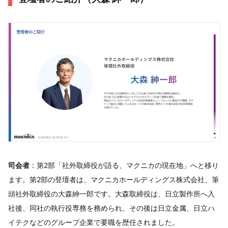
司会者
：第2部「社外取締役が語る、マクニカの現在地」へと移り
ます。第2部の登壇者は、マクニカホールディングス株式会社、筆
頭社外取締役の大森紳一郎です。大森取締役は、日立製作所へ入
社後、同社の執行役専務を務められ、その後は日立金属、日立ハ
イテクなどのグループ企業で要職を歴任されました。