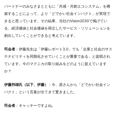
パートナーのみなさまとともに「共感・共創エコシステム」を構
築することによって、より「どでかい社会インパクト」が実現で
きると思っています。その結果、当社のVision2030で掲げてい
る、経済価値と社会価値を両立したサービス・ソリューションを
創出していくことができると考えています。
司会者
：伊藤先生は「伊藤レポート3.0」でも「企業と社会のサス
テナビリティを同期化させていくことが重要である」と提唱され
ています。今のマクニカの取り組みをどのように捉えています
か？
伊藤邦雄氏（以下、伊藤）
：今、原さんから「どでかい社会イン
パクト」という言葉が出てきて驚きました。
司会者
：キャッチーですよね。