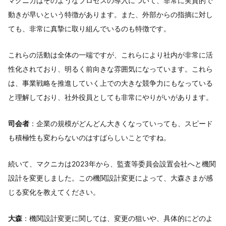
マクニカはそのようなプロセスの導入について、非常に実質的で
動きが早いという特徴があります。また、外部からの指摘に対し
ても、非常に真摯に取り組んでいるのも特徴です。
これらの活動は全体の一端ですが、これらにより社内が非常に活
性化されており、明るく前向きな雰囲気になっています。これら
は、事業戦略を推進していく上での大きな競争力にもなっている
と理解しており、社外役員としても非常にやりがいがあります。
司会者
：企業の規模がどんどん大きくなっていっても、スピード
も積極性も変わらないのはすばらしいことですね。
続いて、マクニカは2023年から、監査等委員会設置会社へと機関
設計を変更しました。この機関設計変更によって、大森さまが感
じる変化を教えてください。
大森
：機関設計変更に関しては、変更の狙いや、具体的にどのよ