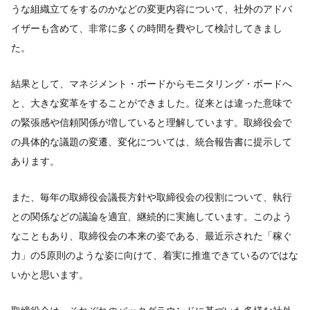
うな組織立てをするのかなどの変更内容について、社外のアドバ
イザーも含めて、非常に多くの時間を費やして検討してきまし
た。
結果として、マネジメント・ボードからモニタリング・ボードへ
と、大きな変革をすることができました。従来とは違った意味で
の緊張感や信頼関係が増していると理解しています。取締役会で
の具体的な議題の変遷、変化については、統合報告書に提示して
あります。
また、毎年の取締役会議長方針や取締役会の役割について、執行
との関係などの議論を適宜、継続的に実施しています。このよう
なこともあり、取締役会の本来の姿である、最近示された「稼ぐ
力」の5原則のような姿に向けて、着実に推進できているのではな
いかと思います。