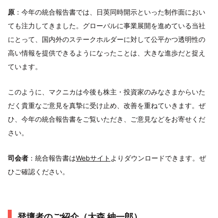
原
：今年の統合報告書では、日英同時開示といった制作面におい
ても注力してきました。グローバルに事業展開を進めている当社
にとって、国内外のステークホルダーに対して公平かつ透明性の
高い情報を提供できるようになったことは、大きな進歩だと捉え
ています。
このように、マクニカは今後も株主・投資家のみなさまからいた
だく貴重なご意見を真摯に受け止め、改善を重ねていきます。ぜ
ひ、今年の統合報告書をご覧いただき、ご意見などをお寄せくだ
さい。
司会者
：統合報告書は
Webサイト
よりダウンロードできます。ぜ
ひご確認ください。
登壇者のご紹介（大森 紳一郎）