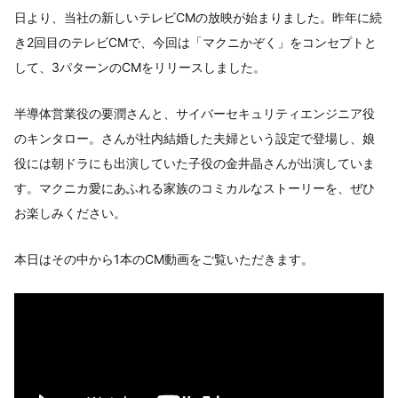
日より、当社の新しいテレビCMの放映が始まりました。昨年に続
き2回目のテレビCMで、今回は「マクニかぞく」をコンセプトと
して、3パターンのCMをリリースしました。
半導体営業役の要潤さんと、サイバーセキュリティエンジニア役
のキンタロー。さんが社内結婚した夫婦という設定で登場し、娘
役には朝ドラにも出演していた子役の金井晶さんが出演していま
す。マクニカ愛にあふれる家族のコミカルなストーリーを、ぜひ
お楽しみください。
本日はその中から1本のCM動画をご覧いただきます。