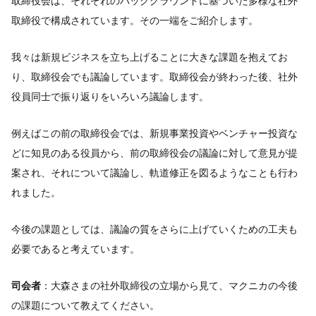
取締役会は、それぞれのバックグラウンドに基づいた多様な社外
取締役で構成されています。その一端をご紹介します。
我々は新規ビジネスを立ち上げることに大きな課題を抱えてお
り、取締役会でも議論しています。取締役会が終わった後、社外
役員同士で振り返りをいろいろ議論します。
例えばこの前の取締役会では、新規事業投資やベンチャー投資な
どに知見のある役員から、前の取締役会の議論に対して意見が提
案され、それについて議論し、軌道修正を図るようなことも行わ
れました。
今後の課題としては、議論の質をさらに上げていくための工夫も
必要であると考えています。
司会者
：大森さまの社外取締役の立場から見て、マクニカの今後
の課題について教えてください。