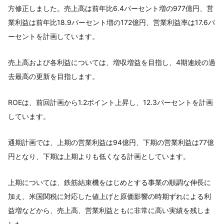
方修正しました。売上高は前年比6.4パーセント増の977億円、営
業利益は前年比18.9パーセント増の172億円、営業利益率は17.6パ
ーセントを計画しています。
売上高および各利益については、増収増益を目指し、4期連続の過
去最高の更新を目指します。
ROEは、前回計画から1.2ポイント上昇し、12.3パーセントを計画
しています。
通期計画では、上期の営業利益は94億円、下期の営業利益は77億
円となり、下期は上期よりも低くなる計画としています。
上期については、鉄筋結束機をはじめとする事業の順調な伸長に
加え、米国関税に対応した値上げと原価影響の時期ずれによる利
益増などから、売上高、営業利益ともに非常に高い実績を残しま