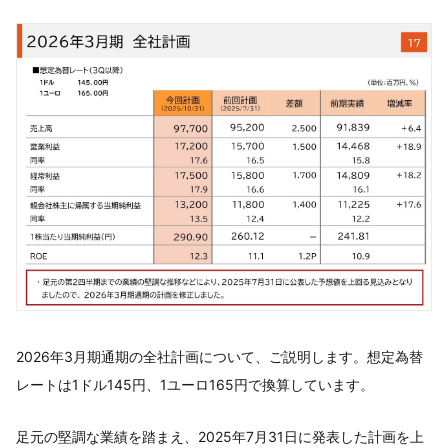
2026年3月期通期の全社計画について、ご説明します。想定為替
レートは1ドル145円、1ユーロ165円で換算しています。
足元の堅調な業績を踏まえ、2025年7月31日に発表した計画を上