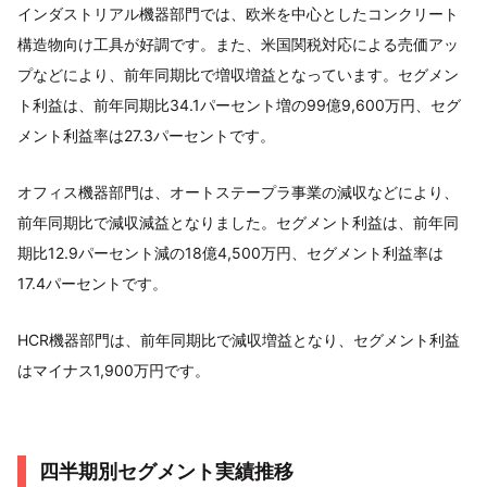
インダストリアル機器部門では、欧米を中心としたコンクリート
構造物向け工具が好調です。また、米国関税対応による売価アッ
プなどにより、前年同期比で増収増益となっています。セグメン
ト利益は、前年同期比34.1パーセント増の99億9,600万円、セグ
メント利益率は27.3パーセントです。
オフィス機器部門は、オートステープラ事業の減収などにより、
前年同期比で減収減益となりました。セグメント利益は、前年同
期比12.9パーセント減の18億4,500万円、セグメント利益率は
17.4パーセントです。
HCR機器部門は、前年同期比で減収増益となり、セグメント利益
はマイナス1,900万円です。
四半期別セグメント実績推移