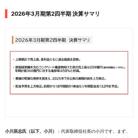
2026年3月期第2四半期 決算サマリ
小川辰志氏（以下、小川）
：代表取締役社長の小川です。まず、