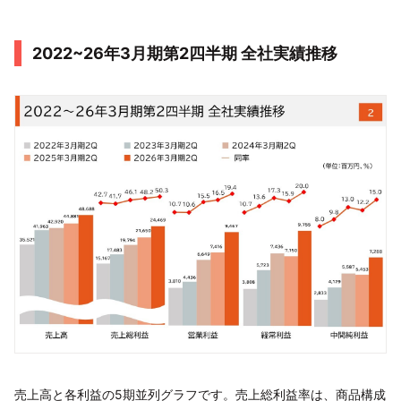
2022~26年3月期第2四半期 全社実績推移
売上高と各利益の5期並列グラフです。売上総利益率は、商品構成