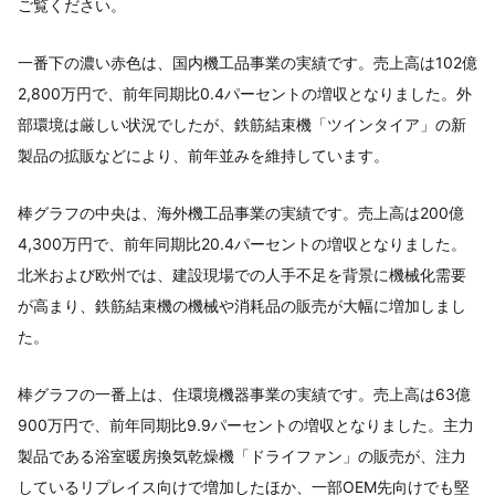
ご覧ください。
一番下の濃い赤色は、国内機工品事業の実績です。売上高は102億
2,800万円で、前年同期比0.4パーセントの増収となりました。外
部環境は厳しい状況でしたが、鉄筋結束機「ツインタイア」の新
製品の拡販などにより、前年並みを維持しています。
棒グラフの中央は、海外機工品事業の実績です。売上高は200億
4,300万円で、前年同期比20.4パーセントの増収となりました。
北米および欧州では、建設現場での人手不足を背景に機械化需要
が高まり、鉄筋結束機の機械や消耗品の販売が大幅に増加しまし
た。
棒グラフの一番上は、住環境機器事業の実績です。売上高は63億
900万円で、前年同期比9.9パーセントの増収となりました。主力
製品である浴室暖房換気乾燥機「ドライファン」の販売が、注力
しているリプレイス向けで増加したほか、一部OEM先向けでも堅