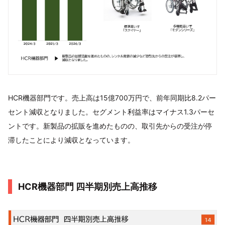
HCR機器部門です。売上高は15億700万円で、前年同期比8.2パー
セント減収となりました。セグメント利益率はマイナス1.3パーセ
ントです。新製品の拡販を進めたものの、取引先からの受注が停
滞したことにより減収となっています。
HCR機器部門 四半期別売上高推移