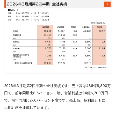
2026年3月期第2四半期の全社実績です。売上高は486億8,800万
円で、前年同期比8.5パーセント増、営業利益は94億6,700万円
で、前年同期比27.6パーセント増です。売上高、各利益ともに、
上期計画を達成しています。