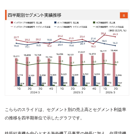
こららのスライドは、セグメント別の売上高とセグメント利益率
の推移を四半期単位で示したグラフです。
鉄筋結束機を中心とする海外機工品事業の伸長に加え、住環境機