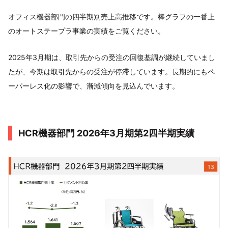
オフィス機器部門の四半期別売上高推移です。棒グラフの一番上
のオートステープラ事業の実績をご覧ください。
2025年3月期は、取引先からの受注の回復基調が継続していまし
たが、今期は取引先からの受注が停滞しています。長期的にもペ
ーパーレス化の影響で、漸減傾向を見込んでいます。
HCR機器部門 2026年3月期第2四半期実績