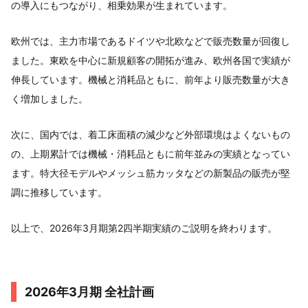
の導入にもつながり、相乗効果が生まれています。
欧州では、主力市場であるドイツや北欧などで販売数量が回復し
ました。東欧を中心に新規顧客の開拓が進み、欧州各国で実績が
伸長しています。機械と消耗品ともに、前年より販売数量が大き
く増加しました。
次に、国内では、着工床面積の減少など外部環境はよくないもの
の、上期累計では機械・消耗品ともに前年並みの実績となってい
ます。特大径モデルやメッシュ筋カッタなどの新製品の販売が堅
調に推移しています。
以上で、2026年3月期第2四半期実績のご説明を終わります。
2026年3月期 全社計画