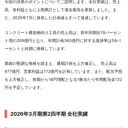
今回の決算のポイントについてご説明します。全社実績は、売上
高、各利益ともに上期累計として過去最高を更新しました。ま
た、2025年7月に発表した計画値もすべて達成しています。
コンクリート構造物向け工具の売上高は、前年同期比19パーセン
ト増の209億円となり、年間計画360億円に対する進捗率は58パ
ーセントと好調に推移しています。
業績の堅調な推移を踏まえ、通期計画を上方修正し、売上高は
977億円、営業利益は172億円を計画しています。また、配当予想
を上方修正し、前期から18円増配となる1株当たり年間配当金132
円を予定しています。
2026年3月期第2四半期 全社実績