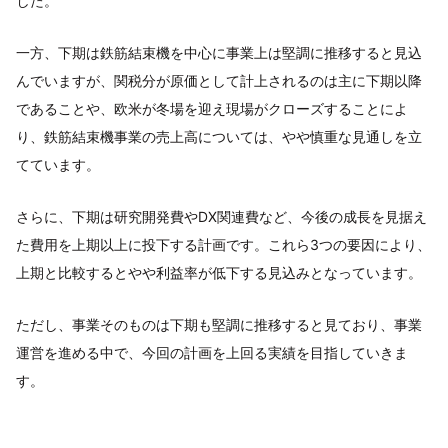
した。
一方、下期は鉄筋結束機を中心に事業上は堅調に推移すると見込
んでいますが、関税分が原価として計上されるのは主に下期以降
であることや、欧米が冬場を迎え現場がクローズすることによ
り、鉄筋結束機事業の売上高については、やや慎重な見通しを立
てています。
さらに、下期は研究開発費やDX関連費など、今後の成長を見据え
た費用を上期以上に投下する計画です。これら3つの要因により、
上期と比較するとやや利益率が低下する見込みとなっています。
ただし、事業そのものは下期も堅調に推移すると見ており、事業
運営を進める中で、今回の計画を上回る実績を目指していきま
す。