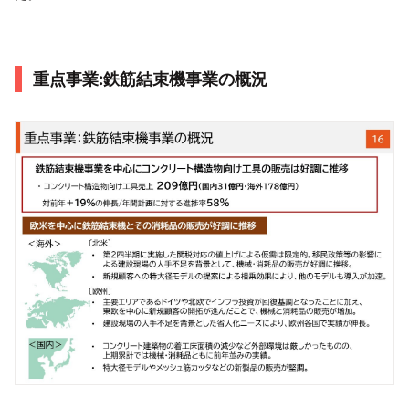
重点事業:鉄筋結束機事業の概況