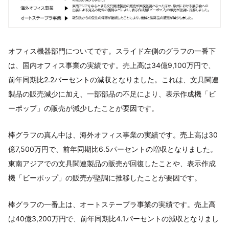
オフィス機器部門についてです。スライド左側のグラフの一番下
は、国内オフィス事業の実績です。売上高は34億9,100万円で、
前年同期比2.2パーセントの減収となりました。これは、文具関連
製品の販売減少に加え、一部部品の不足により、表示作成機「ビ
ーポップ」の販売が減少したことが要因です。
棒グラフの真ん中は、海外オフィス事業の実績です。売上高は30
億7,500万円で、前年同期比6.5パーセントの増収となりました。
東南アジアでの文具関連製品の販売が回復したことや、表示作成
機「ビーポップ」の販売が堅調に推移したことが要因です。
棒グラフの一番上は、オートステープラ事業の実績です。売上高
は40億3,200万円で、前年同期比4.1パーセントの減収となりまし