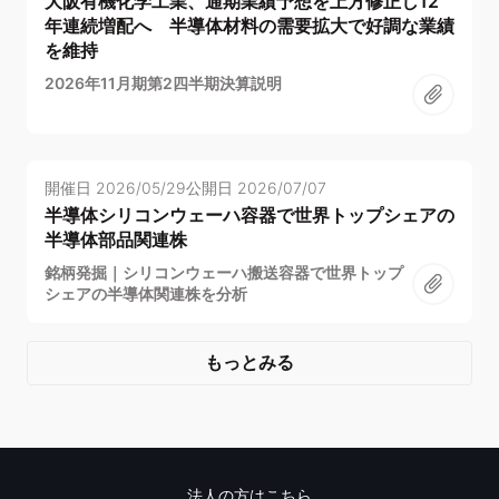
大阪有機化学工業、通期業績予想を上方修正し12
年連続増配へ 半導体材料の需要拡大で好調な業績
を維持
2026年11月期第2四半期決算説明
開催日
2026/05/29
公開日
2026/07/07
半導体シリコンウェーハ容器で世界トップシェアの
半導体部品関連株
銘柄発掘｜シリコンウェーハ搬送容器で世界トップ
シェアの半導体関連株を分析
もっとみる
法人の方はこちら