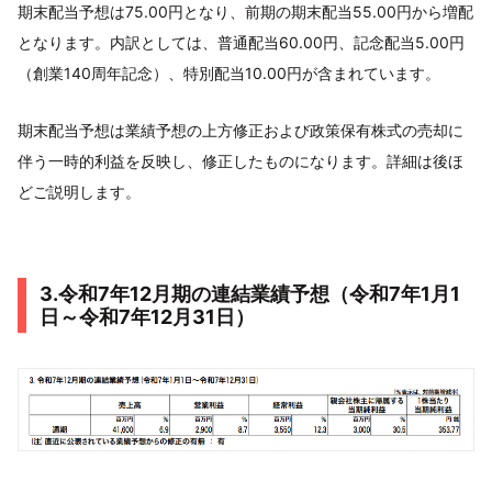
期末配当予想は75.00円となり、前期の期末配当55.00円から増配
となります。内訳としては、普通配当60.00円、記念配当5.00円
（創業140周年記念）、特別配当10.00円が含まれています。
期末配当予想は業績予想の上方修正および政策保有株式の売却に
伴う一時的利益を反映し、修正したものになります。詳細は後ほ
どご説明します。
3.令和7年12月期の連結業績予想（令和7年1月1
日～令和7年12月31日）