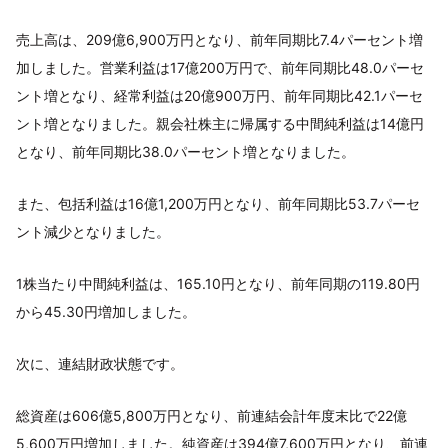
売上高は、209億6,900万円となり、前年同期比7.4パーセント増
加しました。営業利益は17億200万円で、前年同期比48.0パーセ
ント増となり、経常利益は20億900万円、前年同期比42.1パーセ
ント増となりました。親会社株主に帰属する中間純利益は14億円
となり、前年同期比38.0パーセント増となりました。
また、包括利益は16億1,200万円となり、前年同期比53.7パーセ
ント減少となりました。
1株当たり中間純利益は、165.10円となり、前年同期の119.80円
から45.30円増加しました。
次に、連結財政状態です。
総資産は606億5,800万円となり、前連結会計年度末比で22億
5,600万円増加しました。純資産は394億7,600万円となり、前連