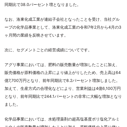
同期比で38.0パーセント増となりました。
なお、洛東化成工業が連結子会社となったことを受け、当社グル
ープの化学品事業として、洛東化成工業の令和7年2月から4月の3
ヶ月間の業績を反映させています。
次に、セグメントごとの経営成績についてです。
アグリ事業においては、肥料の販売数量が増加したことに加え、
販売価格が原料価格の上昇により値上がりしたため、売上高は64
億7,700万円となり、前年同期比で8.2パーセント増加しました。
加えて、生産方式の合理化などにより、営業利益は4億6,100万円
となり、前年同期比で244.1パーセントの非常に大幅な増加となり
ました。
化学品事業においては、水処理薬剤の超高塩基度ポリ塩化アルミ
ニウムの販売数量が増加したことに加え、原料価格の上昇に伴い