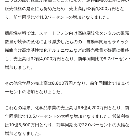
販売価格の是正にも努めたため、売上高は63億1,300万円とな
り、前年同期比で11.3パーセントの増加となりました。
機能性材料では、スマートフォン向け高純度酸化タンタルの販売
数量が競争の激化により減少したものの、自動車関連セラミック
繊維向け高塩基性塩化アルミニウムなどの販売数量が好調に推移
し、売上高は32億4,000万円となり、前年同期比で8.7パーセント
増加しました。
その他化学品の売上高は8,800万円となり、前年同期比で19.0パ
ーセントの増加となりました。
これらの結果、化学品事業の売上高は96億4,200万円となり、前
年同期比で10.5パーセントの大幅な増加となりました。営業利益
は10億6,600万円となり、前年同期比で22.0パーセントの大幅な
増加となりました。