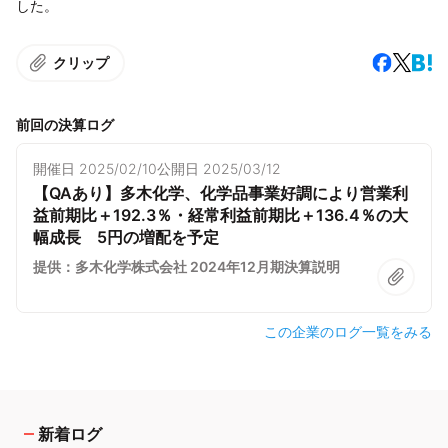
した。
クリップ
前回の決算ログ
開催日
2025/02/10
公開日
2025/03/12
【QAあり】多木化学、化学品事業好調により営業利
益前期比＋192.3％・経常利益前期比＋136.4％の大
幅成長 5円の増配を予定
提供：多木化学株式会社 2024年12月期決算説明
この企業のログ一覧をみる
新着ログ