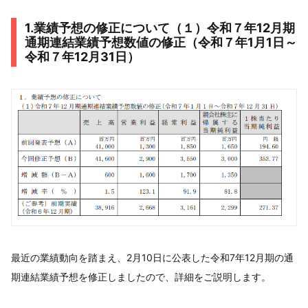
1.業績予想の修正について（１）令和７年12月期
通期連結業績予想数値の修正（令和７年1月1日～
令和７年12月31日）
最近の業績動向を踏まえ、2月10日に公表した令和7年12月期の通
期連結業績予想を修正しましたので、詳細をご説明します。