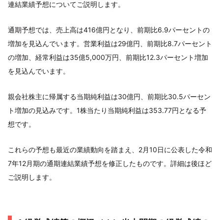
連結業績予想についてご説明します。
通期予想では、売上高は416億円となり、前期比6.9パーセントの
増加を見込んでいます。営業利益は29億円、前期比8.7パーセント
の増加、経常利益は35億5,000万円、前期比12.3パーセント増加
を見込んでいます。
親会社株主に帰属する当期純利益は30億円、前期比30.5パーセン
ト増加の見込みです。1株当たり当期純利益は353.77円となる予
想です。
これらの予想も最近の業績動向を踏まえ、2月10日に公表した令和
7年12月期の通期連結業績予想を修正したものです。詳細は後ほど
ご説明します。