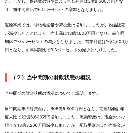
た。しかし、修繕費の減少により営業利益は3億8,500万円とな
り、前年同期比で6.1パーセントの増加となりました。
運輸事業では、貨物輸送量や荷役量は増加しましたが、物品販売
が減少したことにより、売上高は13億1,800万円となり、前年同
期比で7.0パーセントの減少となりました。営業利益は1億4,500万
円となり、前年同期比で3.3パーセントの減少となりました。
（２）当中間期の財政状態の概況
当中間期の財政状態の概況についてご説明します。
当中間期末の総資産は、606億5,800万円となり、前連結会計年
度末比で22億5,600万円増加しました。流動資産は、現金および
預金が18億3,200万円減少しましたが、受取手形および売掛金が