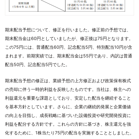
期末配当予想について、修正を行いました。修正前の予想では、
期末配当金は60円としていましたが、修正後は75円となります。
この75円には、普通配当60円、記念配当5円、特別配当10円が含
まれます。前期実績では、期末配当金は55円であり、内訳は普通
配当50円、記念配当5円でした。
期末配当予想の修正は、業績予想の上方修正および政策保有株式
の売却に伴う一時的利益を反映したものです。当社は、株主への
利益還元を重要な課題としており、安定した配当を継続すること
を基本方針としています。さらに、企業の継続的発展と企業価値
の向上を目指し、成長戦略に基づいた設備投資や研究開発投資に
利益を配分する方針です。これらの方針に基づき、株主還元を強
化するために、1株当たり75円の配当を実施することとしました。