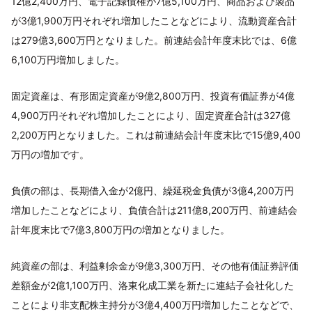
12億2,400万円、電子記録債権が7億5,100万円、商品および製品
が3億1,900万円それぞれ増加したことなどにより、流動資産合計
は279億3,600万円となりました。前連結会計年度末比では、6億
6,100万円増加しました。
固定資産は、有形固定資産が9億2,800万円、投資有価証券が4億
4,900万円それぞれ増加したことにより、固定資産合計は327億
2,200万円となりました。これは前連結会計年度末比で15億9,400
万円の増加です。
負債の部は、長期借入金が2億円、繰延税金負債が3億4,200万円
増加したことなどにより、負債合計は211億8,200万円、前連結会
計年度末比で7億3,800万円の増加となりました。
純資産の部は、利益剰余金が9億3,300万円、その他有価証券評価
差額金が2億1,100万円、洛東化成工業を新たに連結子会社化した
ことにより非支配株主持分が3億4,400万円増加したことなどで、