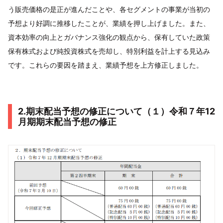
う販売価格の是正が進んだことや、各セグメントの事業が当初の
予想より好調に推移したことが、業績を押し上げました。また、
資本効率の向上とガバナンス強化の観点から、保有していた政策
保有株式および純投資株式を売却し、特別利益を計上する見込み
です。これらの要因を踏まえ、業績予想を上方修正しました。
2.期末配当予想の修正について（１）令和７年12
月期期末配当予想の修正