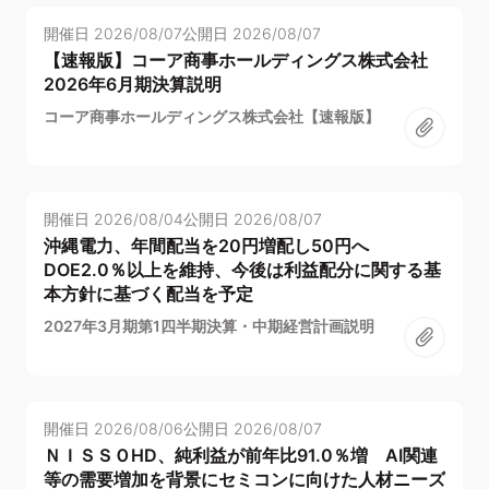
開催日
2026/08/07
公開日
2026/08/07
【速報版】コーア商事ホールディングス株式会社
2026年6月期決算説明
コーア商事ホールディングス株式会社【速報版】
開催日
2026/08/04
公開日
2026/08/07
沖縄電力、年間配当を20円増配し50円へ
DOE2.0％以上を維持、今後は利益配分に関する基
本方針に基づく配当を予定
2027年3月期第1四半期決算・中期経営計画説明
開催日
2026/08/06
公開日
2026/08/07
ＮＩＳＳＯHD、純利益が前年比91.0％増 AI関連
等の需要増加を背景にセミコンに向けた人材ニーズ