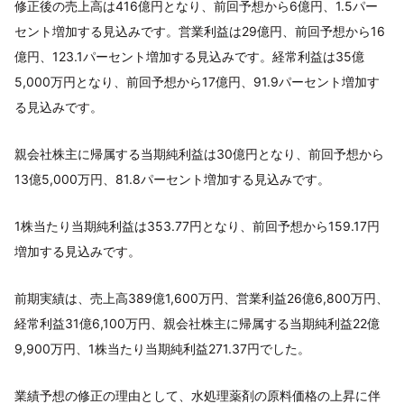
修正後の売上高は416億円となり、前回予想から6億円、1.5パー
セント増加する見込みです。営業利益は29億円、前回予想から16
億円、123.1パーセント増加する見込みです。経常利益は35億
5,000万円となり、前回予想から17億円、91.9パーセント増加す
る見込みです。
親会社株主に帰属する当期純利益は30億円となり、前回予想から
13億5,000万円、81.8パーセント増加する見込みです。
1株当たり当期純利益は353.77円となり、前回予想から159.17円
増加する見込みです。
前期実績は、売上高389億1,600万円、営業利益26億6,800万円、
経常利益31億6,100万円、親会社株主に帰属する当期純利益22億
9,900万円、1株当たり当期純利益271.37円でした。
業績予想の修正の理由として、水処理薬剤の原料価格の上昇に伴