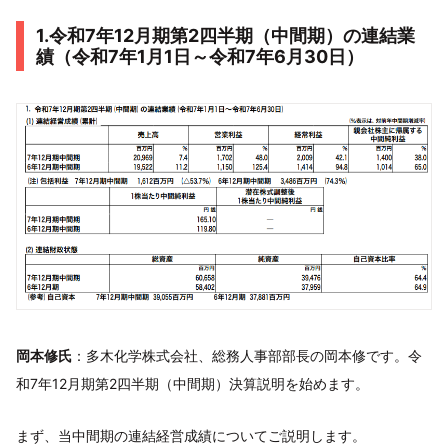
1.令和7年12月期第2四半期（中間期）の連結業
績（令和7年1月1日～令和7年6月30日）
岡本修氏
：多木化学株式会社、総務人事部部長の岡本修です。令
和7年12月期第2四半期（中間期）決算説明を始めます。
まず、当中間期の連結経営成績についてご説明します。