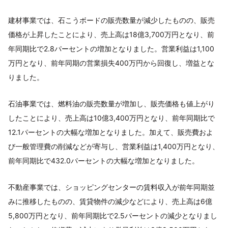
建材事業では、石こうボードの販売数量が減少したものの、販売
価格が上昇したことにより、売上高は18億3,700万円となり、前
年同期比で2.8パーセントの増加となりました。営業利益は1,100
万円となり、前年同期の営業損失400万円から回復し、増益とな
りました。
石油事業では、燃料油の販売数量が増加し、販売価格も値上がり
したことにより、売上高は10億3,400万円となり、前年同期比で
12.1パーセントの大幅な増加となりました。加えて、販売費およ
び一般管理費の削減などが寄与し、営業利益は1,400万円となり、
前年同期比で432.0パーセントの大幅な増加となりました。
不動産事業では、ショッピングセンターの賃料収入が前年同期並
みに推移したものの、賃貸物件の減少などにより、売上高は6億
5,800万円となり、前年同期比で2.5パーセントの減少となりまし