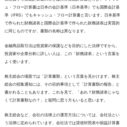
ュ・フロー計算書は日本の会計基準（日本基準）でも国際会計基
準（IFRS）でもキャッシュ・フロー計算書と言います。日本基準
で作られた財務諸表と国際会計基準で作られた財務諸表は実質的
に同じものですが、書類の名称は異なります。
金融商品取引法は投資家の保護などを目的にした法律ですから、
投資家や企業分析に詳しい人は、この「財務諸表」という言葉を
よく使います。
株主総会の場面では「計算書類」という言葉を見かけます。株主
総会の招集通知には、その目的事項として「計算書類の報告」と
書かれることもあります。これを見て、「あれ？財務諸表じゃな
くて計算書類なの？」と疑問に思う方もいると思います。
株主総会など、会社の法律上の運営方法については、会社法とい
う法律に定められています。会社法では貸借対照表や損益計算書