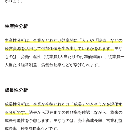
かります。
生産性分析
生産性分析は、企業がどれだけ効率的に「人」や「設備」などの
経営資源を活用して付加価値を生み出しているかをみます。
主な
ものは、労働生産性（従業員1人当たりの付加価値額）、従業員一
人当たり経常利益、労働分配率などが挙げられます。
成長性分析
成長性分析は、企業が今後どれだけ「成長」できそうかを評価す
る分析です。
過去から現在までの伸び率を確認しながら、将来の
成長可能性を予想します。主なものは、売上高成長率、営業利益
成長率、EPS成長率などです。