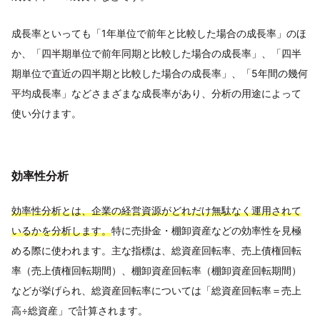
成長率といっても「1年単位で前年と比較した場合の成長率」のほ
か、「四半期単位で前年同期と比較した場合の成長率」、「四半
期単位で直近の四半期と比較した場合の成長率」、「5年間の幾何
平均成長率」などさまざまな成長率があり、分析の用途によって
使い分けます。
効率性分析
効率性分析とは、企業の経営資源がどれだけ無駄なく運用されて
いるかを分析します。
特に売掛金・棚卸資産などの効率性を見極
める際に使われます。主な指標は、総資産回転率、売上債権回転
率（売上債権回転期間）、棚卸資産回転率（棚卸資産回転期間）
などが挙げられ、総資産回転率については「総資産回転率＝売上
高÷総資産」で計算されます。