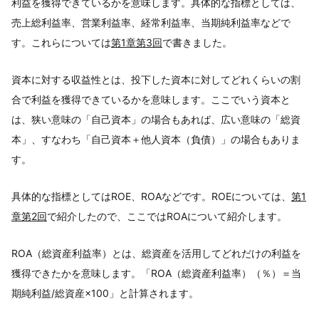
利益を獲得できているかを意味します。具体的な指標としては、
売上総利益率、営業利益率、経常利益率、当期純利益率などで
す。これらについては
第1章第3回
で書きました。
資本に対する収益性とは、投下した資本に対してどれくらいの割
合で利益を獲得できているかを意味します。ここでいう資本と
は、狭い意味の「自己資本」の場合もあれば、広い意味の「総資
本」、すなわち「自己資本＋他人資本（負債）」の場合もありま
す。
具体的な指標としてはROE、ROAなどです。ROEについては、
第1
章第2回
で紹介したので、ここではROAについて紹介します。
ROA（総資産利益率）とは、総資産を活用してどれだけの利益を
獲得できたかを意味します。「ROA（総資産利益率）（％）＝当
期純利益/総資産×100」と計算されます。