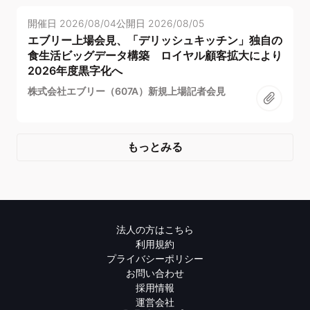
開催日
2026/08/04
公開日
2026/08/05
エブリー上場会見、「デリッシュキッチン」独自の
食生活ビッグデータ構築 ロイヤル顧客拡大により
2026年度黒字化へ
株式会社エブリー（607A）新規上場記者会見
もっとみる
法人の方はこちら
利用規約
プライバシーポリシー
お問い合わせ
採用情報
運営会社