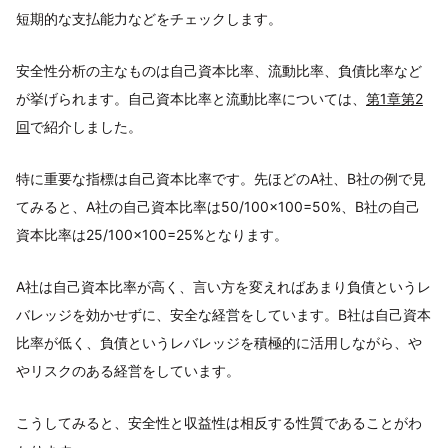
短期的な支払能力などをチェックします。
安全性分析の主なものは自己資本比率、流動比率、負債比率など
が挙げられます。自己資本比率と流動比率については、
第1章第2
回
で紹介しました。
特に重要な指標は自己資本比率です。先ほどのA社、B社の例で見
てみると、A社の自己資本比率は50/100×100=50%、B社の自己
資本比率は25/100×100=25%となります。
A社は自己資本比率が高く、言い方を変えればあまり負債というレ
バレッジを効かせずに、安全な経営をしています。B社は自己資本
比率が低く、負債というレバレッジを積極的に活用しながら、や
やリスクのある経営をしています。
こうしてみると、安全性と収益性は相反する性質であることがわ