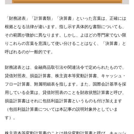
「財務諸表」「計算書類」「決算書」といった言葉は、正確には
根拠となる法律が違います。指し示す具体的な書類についても、
その範囲が微妙に異なります。しかし、よほどの専門家でない限
りこれらの言葉を意識して使い分けることはなく、「決算書」と
呼ばれるのが一般的です。
財務諸表とは、金融商品取引法や関連法令で定められたもので、
貸借対照表、損益計算書、株主資本等変動計算書、キャッシュ・
フロー計算書、附属明細表を指します。また、国際会計基準を採
用している企業は、貸借対照表のことを財政状態計算書と呼び、
損益計算書はそれに包括利益計算書というものも付け加えます
（包括利益計算書については本記事の説明対象外としていま
す）。
株主資本等変動計算書のことは持分変動計算書と呼び、キャッシ