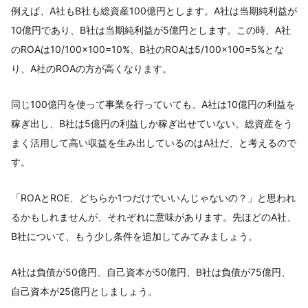
例えば、A社もB社も総資産100億円とします。A社は当期純利益が
10億円であり、B社は当期純利益が5億円とします。この時、A社
のROAは10/100×100=10%、B社のROAは5/100×100=5%とな
り、A社のROAの方が高くなります。
同じ100億円を使って事業を行っていても、A社は10億円の利益を
稼ぎ出し、B社は5億円の利益しか稼ぎ出せていない。総資産をう
まく活用して高い収益を生み出しているのはA社だ、と考えるので
す。
「ROAとROE、どちらか1つだけでいいんじゃないの？」と思われ
るかもしれませんが、それぞれに意味があります。先ほどのA社、
B社について、もう少し条件を追加してみてみましょう。
A社は負債が50億円、自己資本が50億円、B社は負債が75億円、
自己資本が25億円としましょう。