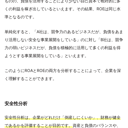
ものの、負債を活用することにより少ない自己資本で相対的に多
くの利益を稼ぎ出しているといえます。その結果、ROEは同じ水
準となるのです。
単純化すると、「A社は、競争力のあるビジネスだが、負債をあま
り活用しない安全な事業展開をしている」のに対し「B社は、競争
力の弱いビジネスだが、負債を積極的に活用して多くの利益を得
ようとする事業展開をしている」といえます。
このようにROAとROEの両方を分析することによって、企業を深
く理解することができます。
安全性分析
安全性分析は、企業がどれだけ「倒産しにくいか」、財務が健全
であるかを評価することが目的です。
資産と負債のバランスや、