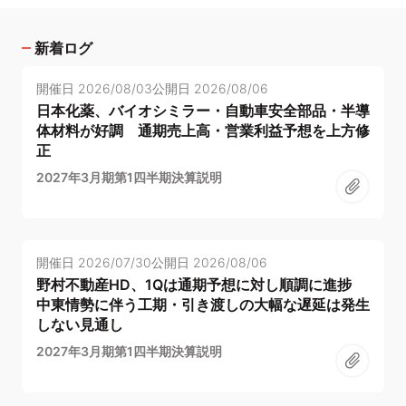
新着ログ
開催日
2026/08/03
公開日
2026/08/06
日本化薬、バイオシミラー・自動車安全部品・半導
体材料が好調 通期売上高・営業利益予想を上方修
正
2027年3月期第1四半期決算説明
開催日
2026/07/30
公開日
2026/08/06
野村不動産HD、1Qは通期予想に対し順調に進捗
中東情勢に伴う工期・引き渡しの大幅な遅延は発生
しない見通し
2027年3月期第1四半期決算説明