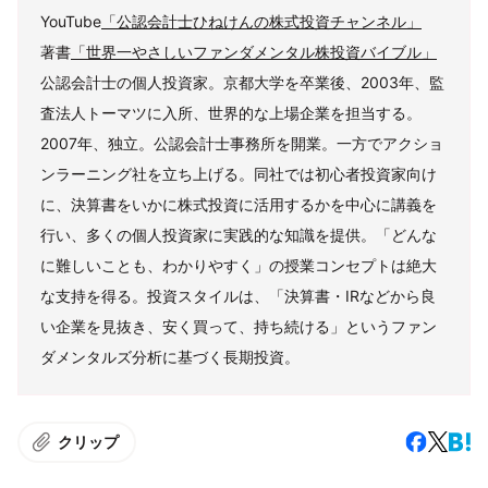
YouTube
「公認会計士ひねけんの株式投資チャンネル」
著書
「世界一やさしいファンダメンタル株投資バイブル」
公認会計士の個人投資家。京都大学を卒業後、2003年、監
査法人トーマツに入所、世界的な上場企業を担当する。
2007年、独立。公認会計士事務所を開業。一方でアクショ
ンラーニング社を立ち上げる。同社では初心者投資家向け
に、決算書をいかに株式投資に活用するかを中心に講義を
行い、多くの個人投資家に実践的な知識を提供。「どんな
に難しいことも、わかりやすく」の授業コンセプトは絶大
な支持を得る。投資スタイルは、「決算書・IRなどから良
い企業を見抜き、安く買って、持ち続ける」というファン
ダメンタルズ分析に基づく長期投資。
クリップ