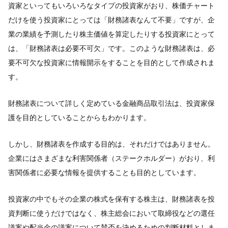
資家といってもいろいろなタイプの投資家がおり、株価チャート
だけを使う投資家にとっては「財務諸表なんて不要」ですが、企
業の業績を予測したり株主価値を算定したりする投資家にとって
は、「財務諸表は必要不可欠」です。このような財務諸表は、必
要不可欠な投資家に情報開示をすることを目的として作成されま
す。
財務諸表について詳しく定めている金融商品取引法は、投資家保
護を目的としていることからもわかります。
しかし、財務諸表を作成する目的は、それだけではありません。
企業にはさまざまな利害関係者（ステークホルダー）がおり、利
害関係者に必要な情報を提供することも目的としています。
投資家の中でもその企業の株式を保有する株主は、財務諸表を投
資判断に使うだけではなく、株主総会において取締役などの選任
議案や配当金の議案について賛否を決めるための判断材料としま