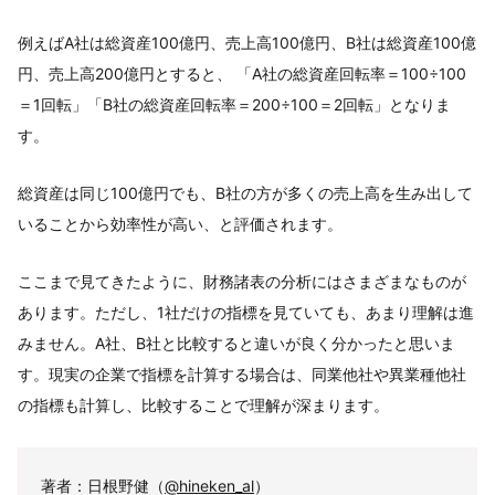
例えばA社は総資産100億円、売上高100億円、B社は総資産100億
円、売上高200億円とすると、 「A社の総資産回転率＝100÷100
＝1回転」「B社の総資産回転率＝200÷100＝2回転」となりま
す。
総資産は同じ100億円でも、B社の方が多くの売上高を生み出して
いることから効率性が高い、と評価されます。
ここまで見てきたように、財務諸表の分析にはさまざまなものが
あります。ただし、1社だけの指標を見ていても、あまり理解は進
みません。A社、B社と比較すると違いが良く分かったと思いま
す。現実の企業で指標を計算する場合は、同業他社や異業種他社
の指標も計算し、比較することで理解が深まります。
著者：日根野健（
@hineken_al
）