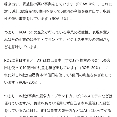
稼ぎ出す、収益性の高い事業をしています（ROA=10%）。これに
対しB社は総資産100億円を使って5億円の利益を稼ぎ出す、収益
性の低い事業をしています（ROA=5%）。
つまり、ROAはその企業が行っている事業の収益性、表現を変え
ればその企業の競争力・ブランド力、ビジネスモデルの強固さな
どを意味しています。
ROEに着目すると、A社は自己資本（すなわち株主のお金）50億
円を使って10億円の利益を稼ぎ出しています（ROE=20%）。こ
れに対しB社は自己資本25億円を使って5億円の利益を稼ぎ出して
います（ROE=20%）。
つまり、A社は事業の競争力・ブランド力、ビジネスモデルなどは
優れていますが、負債をあまり活用せず自己資本を重視した経営
をしているのに対し、B社は事業の競争力などはA社に比べて劣る