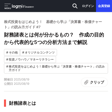
ログイン
会員登録
MENU
株式投資をはじめよう！ 基礎から学ぶ「決算書・株価チャー
ト」の読み方ガイド #7
財務諸表とは何が分かるもの？ 作成の目的
から代表的な5つの分析方法まで解説
#
その他
#
オリジナルコンテンツ
#
投資ノウハウ／マネーリテラシー
#
株式投資をはじめよう！基礎から学ぶ「決算書・株価チャート」の読み
方ガイド
開催日
2025/08/19
クリップ
公開日
2025/08/19
財務諸表とは