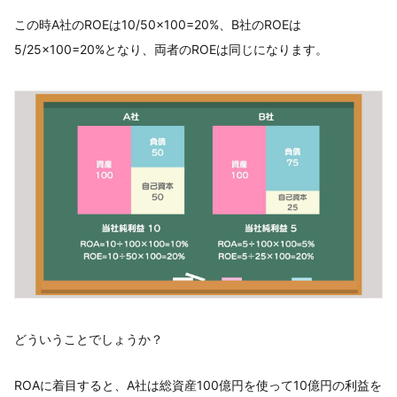
この時A社のROEは10/50×100=20%、B社のROEは
5/25×100=20%となり、両者のROEは同じになります。
どういうことでしょうか？
ROAに着目すると、A社は総資産100億円を使って10億円の利益を