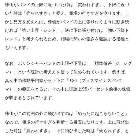
株価がバンドの上限に近づいた時は「買われすぎ」、下限に近づ
いた時は「売られすぎ」と捉え、相場の行きすぎを測ります。し
かし見方を変えれば、株価がバンドの上に張り付くように動き続
ければ「強い上昇トレンド」、逆に下に張り付けば「強い下降ト
レンド」と考えられるため、相場の勢いの強さを確認する指標と
もいえます。
なお、ボリンジャーバンドの上限や下限は、「標準偏差（σ、シグ
マ）」という統計の考え方を使って決められています。例えば、
真ん中の移動平均線から上下に「±2σ（プラスマイナス2シグ
マ）」の範囲をとると、その中に理論上95パーセント前後の株価
が収まるとされています。
株価がこの範囲の外に飛び出すのは「めったに起こらないこと」
なので、相場の行きすぎを判断する目安になります。上に飛び出
した時は「買われすぎ」、下に飛び出した時は「売られすぎ」と