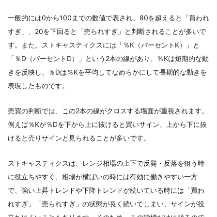
一般的には0から100までの数値で表され、80を超えると「買われ
すぎ」、20を下回ると「売られすぎ」と判断されることが多いで
す。また、ストキャスティクスには「％K（パーセントK）」と
「％D（パーセントD）」という2本の線があり、％Kは短期的な動
きを反映し、％Dは％Kを平均してなめらかにして長期的な動きを
表現したものです。
売買の判断では、この2本の線がクロスする場面が重視されます。
例えば％Kが％Dを下から上に抜けると買いサイン、上から下に抜
けると売りサインと見られることが多いです。
ストキャスティクスは、レンジ相場の上下で反発・反落を狙う時
に役立ちやすく、相場が横ばいの時には有効に働きやすい一方
で、強い上昇トレンドや下降トレンドが続いている時には「買わ
れすぎ」「売られすぎ」の状態が長く続いてしまい、サインが役