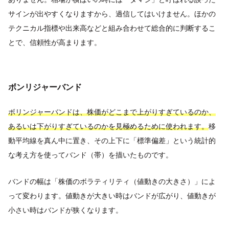
サインが出やすくなりますから、過信してはいけません。ほかの
テクニカル指標や出来高などと組み合わせて総合的に判断するこ
とで、信頼性が高まります。
ボンリジャーバンド
ボリンジャーバンドは、株価がどこまで上がりすぎているのか、
あるいは下がりすぎているのかを見極めるために使われます。
移
動平均線を真ん中に置き、その上下に「標準偏差」という統計的
な考え方を使ってバンド（帯）を描いたものです。
バンドの幅は「株価のボラティリティ（値動きの大きさ）」によ
って変わります。値動きが大きい時はバンドが広がり、値動きが
小さい時はバンドが狭くなります。