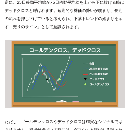
逆に、25日移動平均線が75日移動平均線を上から下に抜ける時は
デッドクロスと呼ばれます。短期的な株価の勢いが弱まり、長期
の流れを押し下げていると考えられ、下落トレンドの始まりを示
す「売りのサイン」として意識されます。
ただし、ゴールデンクロスやデッドクロスは確実なシグナルでは
ありません。相場が横ばいの時には「ダマシ」と呼ばれる誤った