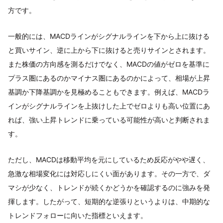
方です。
一般的には、MACDラインがシグナルラインを下から上に抜ける
と買いサイン、逆に上から下に抜けると売りサインとされます。
また株価の方向感を測るだけでなく、MACDの値がゼロを基準に
プラス圏にあるのかマイナス圏にあるのかによって、相場が上昇
基調か下降基調かを見極めることもできます。例えば、MACDラ
インがシグナルラインを上抜けした上でゼロよりも高い位置にあ
れば、強い上昇トレンドに乗っている可能性が高いと判断されま
す。
ただし、MACDは移動平均を元にしているため反応がやや遅く、
急激な相場変化には対応しにくい面があります。その一方で、ダ
マシが少なく、トレンドが続くかどうかを確認するのに強みを発
揮します。したがって、短期的な逆張りというよりは、中期的な
トレンドフォローに向いた指標といえます。