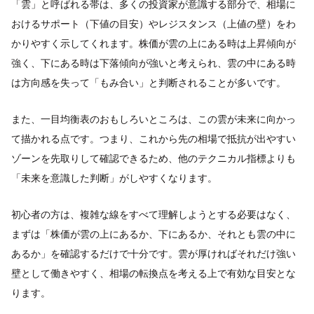
「雲」と呼ばれる帯は、多くの投資家が意識する部分で、相場に
おけるサポート（下値の目安）やレジスタンス（上値の壁）をわ
かりやすく示してくれます。株価が雲の上にある時は上昇傾向が
強く、下にある時は下落傾向が強いと考えられ、雲の中にある時
は方向感を失って「もみ合い」と判断されることが多いです。
また、一目均衡表のおもしろいところは、この雲が未来に向かっ
て描かれる点です。つまり、これから先の相場で抵抗が出やすい
ゾーンを先取りして確認できるため、他のテクニカル指標よりも
「未来を意識した判断」がしやすくなります。
初心者の方は、複雑な線をすべて理解しようとする必要はなく、
まずは「株価が雲の上にあるか、下にあるか、それとも雲の中に
あるか」を確認するだけで十分です。雲が厚ければそれだけ強い
壁として働きやすく、相場の転換点を考える上で有効な目安とな
ります。