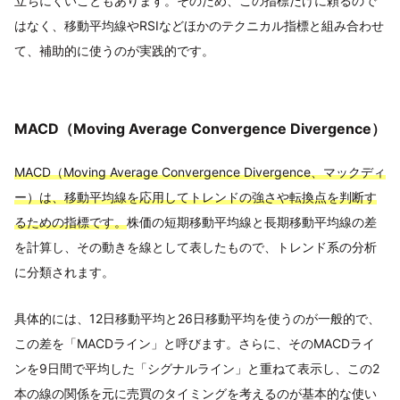
立ちにくいこともあります。そのため、この指標だけに頼るので
はなく、移動平均線やRSIなどほかのテクニカル指標と組み合わせ
て、補助的に使うのが実践的です。
MACD（Moving Average Convergence Divergence）
MACD（Moving Average Convergence Divergence、マックディ
ー）は、移動平均線を応用してトレンドの強さや転換点を判断す
るための指標です。
株価の短期移動平均線と長期移動平均線の差
を計算し、その動きを線として表したもので、トレンド系の分析
に分類されます。
具体的には、12日移動平均と26日移動平均を使うのが一般的で、
この差を「MACDライン」と呼びます。さらに、そのMACDライ
ンを9日間で平均した「シグナルライン」と重ねて表示し、この2
本の線の関係を元に売買のタイミングを考えるのが基本的な使い