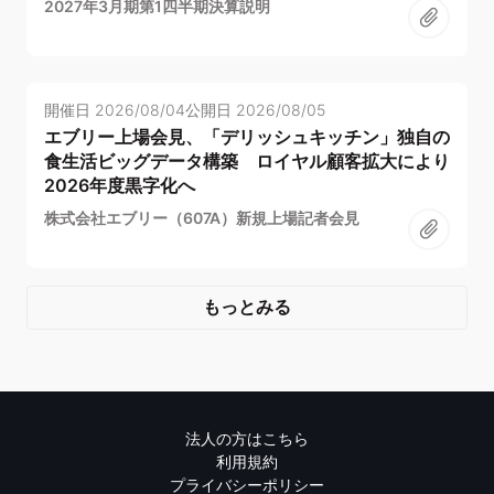
2027年3月期第1四半期決算説明
開催日
2026/08/04
公開日
2026/08/05
エブリー上場会見、「デリッシュキッチン」独自の
食生活ビッグデータ構築 ロイヤル顧客拡大により
2026年度黒字化へ
株式会社エブリー（607A）新規上場記者会見
もっとみる
法人の方はこちら
利用規約
プライバシーポリシー