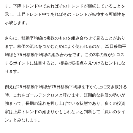
す。下降トレンド中であればそのトレンドが継続していることを
示し、上昇トレンド中であればそのトレンドが転換する可能性を
示唆します。
さらに、移動平均線は複数のものを組み合わせて見ることがあり
ます。株価の流れをつかむためによく使われるのが、25日移動平
均線と75日移動平均線の組み合わせです。この2本の線がクロス
するポイントに注目すると、相場の転換点を見つけるヒントにな
ります。
例えば25日移動平均線が75日移動平均線を下から上に突き抜ける
時、これをゴールデンクロスと呼びます。短期的な株価の勢いが
強まって、長期の流れを押し上げている状態であり、多くの投資
家は上昇トレンドの始まりかもしれないと判断して「買いのサイ
ン」とみなします。