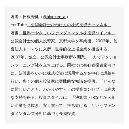
著者：日根野健（
@hineken_al
）
YouTube
「公認会計士ひねけんの株式投資チャンネル」
著書
「世界一やさしいファンダメンタル株投資バイブル」
公認会計士の個人投資家。京都大学を卒業後、2003年、監
査法人トーマツに入所、世界的な上場企業を担当する。
2007年、独立。公認会計士事務所を開業。一方でアクショ
ンラーニング社を立ち上げる。同社では初心者投資家向け
に、決算書をいかに株式投資に活用するかを中心に講義を
行い、多くの個人投資家に実践的な知識を提供。「どんな
に難しいことも、わかりやすく」の授業コンセプトは絶大
な支持を得る。投資スタイルは、「決算書・IRなどから良
い企業を見抜き、安く買って、持ち続ける」というファン
ダメンタルズ分析に基づく長期投資。