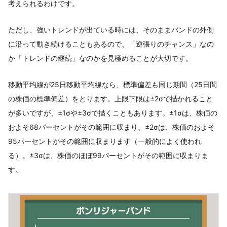
考えられるわけです。
ただし、強いトレンドが出ている時には、そのままバンドの外側
に沿って動き続けることもあるので、「逆張りのチャンス」なの
か「トレンドの継続」なのかを見極めることが大切です。
移動平均線が25日移動平均線なら、標準偏差も同じ期間（25日間
の株価の標準偏差）をとります。上限下限は±2σで描かれること
が多いですが、±1σや±3σで描くこともあります。±1σは、株価の
およそ68パーセントがその範囲に収まり、±2σは、株価のおよそ
95パーセントがその範囲に収まります（一般的によく使われ
る）。±3σは、株価のほぼ99パーセントがその範囲に収まりま
す。