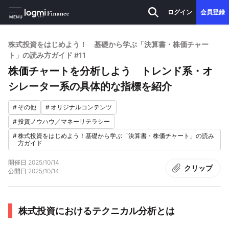
ログイン
会員登録
MENU
株式投資をはじめよう！ 基礎から学ぶ「決算書・株価チャー
ト」の読み方ガイド #11
株価チャートを分析しよう トレンド系・オ
シレーター系の具体的な指標を紹介
#
その他
#
オリジナルコンテンツ
#
投資ノウハウ／マネーリテラシー
#
株式投資をはじめよう！基礎から学ぶ「決算書・株価チャート」の読み
方ガイド
開催日
2025/10/14
クリップ
公開日
2025/10/14
株式投資におけるテクニカル分析とは