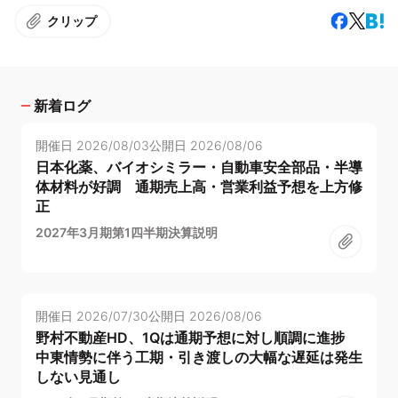
クリップ
新着ログ
開催日
2026/08/03
公開日
2026/08/06
日本化薬、バイオシミラー・自動車安全部品・半導
体材料が好調 通期売上高・営業利益予想を上方修
正
2027年3月期第1四半期決算説明
開催日
2026/07/30
公開日
2026/08/06
野村不動産HD、1Qは通期予想に対し順調に進捗
中東情勢に伴う工期・引き渡しの大幅な遅延は発生
しない見通し