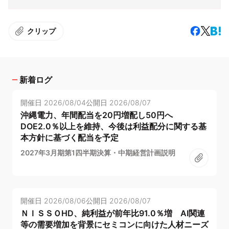
クリップ
新着ログ
開催日
2026/08/04
公開日
2026/08/07
沖縄電力、年間配当を20円増配し50円へ
DOE2.0％以上を維持、今後は利益配分に関する基
本方針に基づく配当を予定
2027年3月期第1四半期決算・中期経営計画説明
開催日
2026/08/06
公開日
2026/08/07
ＮＩＳＳＯHD、純利益が前年比91.0％増 AI関連
等の需要増加を背景にセミコンに向けた人材ニーズ