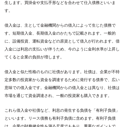
生します。買掛金や支払手形などを合わせて仕入債務といいま
す。
借入金は、主として金融機関からの借入によって生じた債務で
す。短期借入金、長期借入金のかたちで記載されます。一般的
に、設備投資、運転資金などの原資として借入が行われます。借
入金には利息の支払いが伴うため、今のように金利水準が上昇し
てくると企業の負担が増します。
借入金と似た性格のものに社債があります。社債は、企業が不特
定多数の投資家から資金を調達するために発行する債券で、広い
意味での借入金です。金融機関からの借入金とは異なり、社債は
市場を通じて資金調達され、一般の投資家も購入できます。
これら借入金や社債など、利息の発生する負債を「有利子負債」
といいます。リース債務も有利子負債に含めます。有利子負債
は、企業の財務健全性を測る尺度でもあり、重要なポイントで