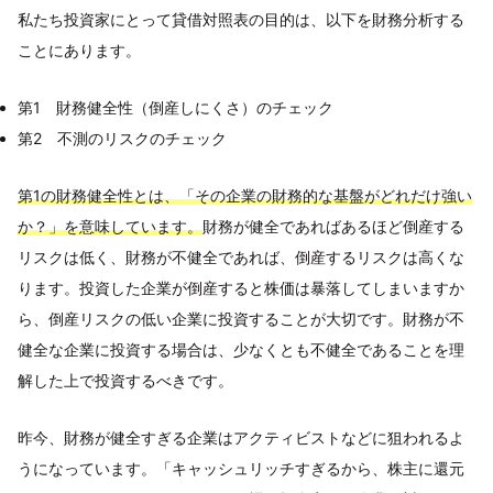
私たち投資家にとって貸借対照表の目的は、以下を財務分析する
ことにあります。
第1 財務健全性（倒産しにくさ）のチェック
第2 不測のリスクのチェック
第1の財務健全性とは、「その企業の財務的な基盤がどれだけ強い
か？」を意味しています。
財務が健全であればあるほど倒産する
リスクは低く、財務が不健全であれば、倒産するリスクは高くな
ります。投資した企業が倒産すると株価は暴落してしまいますか
ら、倒産リスクの低い企業に投資することが大切です。財務が不
健全な企業に投資する場合は、少なくとも不健全であることを理
解した上で投資するべきです。
昨今、財務が健全すぎる企業はアクティビストなどに狙われるよ
うになっています。「キャッシュリッチすぎるから、株主に還元