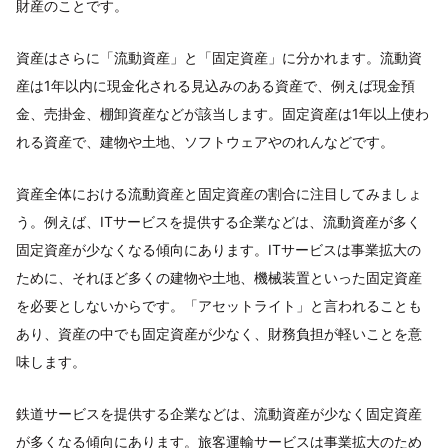
財産のことです。
資産はさらに「流動資産」と「固定資産」に分かれます。流動資
産は1年以内に現金化される見込みのある資産で、例えば現金預
金、売掛金、棚卸資産などが該当します。固定資産は1年以上使わ
れる資産で、建物や土地、ソフトウェアやのれんなどです。
資産全体における流動資産と固定資産の割合に注目してみましょ
う。例えば、ITサービスを提供する企業などは、流動資産が多く
固定資産が少なくなる傾向にあります。ITサービスは事業拡大の
ために、それほど多くの建物や土地、機械装置といった固定資産
を必要としないからです。「アセットライト」と言われることも
あり、資産の中でも固定資産が少なく、財務負担が軽いことを意
味します。
鉄道サービスを提供する企業などは、流動資産が少なく固定資産
が多くなる傾向にあります。旅客運輸サービスは事業拡大のため