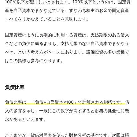
100％以下が望ましいとされます。100%以下というのは、固定資
産を自己資本でまかなえている、すなわち株主のお金で固定資産
すべてをまかなえていることを意味します。
固定資産のように長期的に利用する資産は、支払期限のある借入
金などの負債に頼るよりも、支払期限のない自己資本でまかなう
べき、という考え方がベースにあります。設備投資の多い業種で
はこの指標も参考になります。
負債比率
負債比率は、「負債÷自己資本×100」で計算される指標です。
借
入の多寡を示し、一般にこの数字が高すぎると財務の健全性に懸
念があるといえます。
ここまでが、貸借対照表を使った財務分析の基本です。次回は損