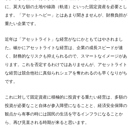
に、莫大な額の土地や線路（軌道）といった固定資産を必要とし
ます。「アセットヘビー」とはあまり聞きませんが、財務負担が
重たい企業です。
近年は「アセットライト」な経営がなにかともてはやされまし
た。確かにアセットライトな経営は、企業の成長スピードが速
く、財務的なリスクも抑えられるので、スマートなイメージがあ
ります。これを否定するわけではありませんが、アセットライト
な経営は競合他社に真似られシェアを奪われるのも早くなりがち
です。
これに対して固定資産に積極的に投資する重たい経営は、多額の
投資が必要なこと自体が参入障壁になることと、経済安全保障の
観点から有事の時には国民の生活を守るインフラになることか
ら、再び見直される時期が来ると思います。