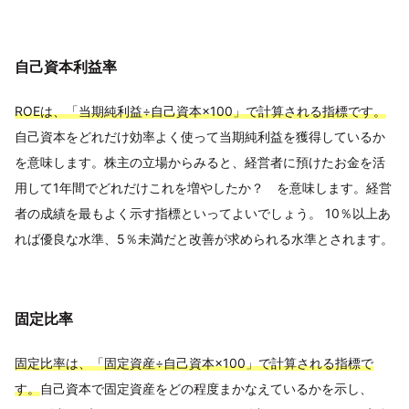
自己資本利益率
ROEは、「当期純利益÷自己資本×100」で計算される指標です。
自己資本をどれだけ効率よく使って当期純利益を獲得しているか
を意味します。株主の立場からみると、経営者に預けたお金を活
用して1年間でどれだけこれを増やしたか？ を意味します。経営
者の成績を最もよく示す指標といってよいでしょう。 10％以上あ
れば優良な水準、5％未満だと改善が求められる水準とされます。
固定比率
固定比率は、「固定資産÷自己資本×100」で計算される指標で
す。
自己資本で固定資産をどの程度まかなえているかを示し、