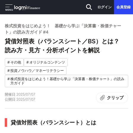
ログイン
会員登録
MENU
株式投資をはじめよう！ 基礎から学ぶ「決算書・株価チャー
ト」の読み方ガイド #4
貸借対照表（バランスシート／BS）とは？
読み方・見方・分析ポイントを解説
#
その他
#
オリジナルコンテンツ
#
投資ノウハウ／マネーリテラシー
#
株式投資をはじめよう！基礎から学ぶ「決算書・株価チャート」の読み
方ガイド
開催日
2025/07/07
クリップ
公開日
2025/07/07
貸借対照表（バランスシート）とは