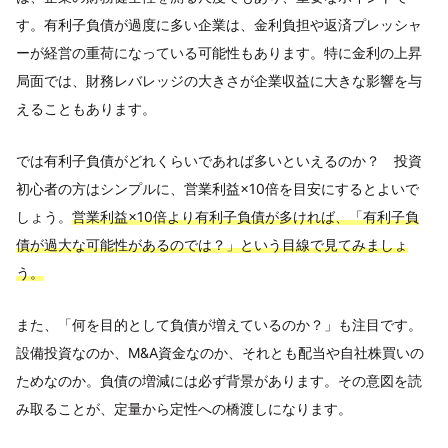
す。有利子負債が過度に多い企業は、金利負担や返済プレッシャ
ーが経営の重荷になっている可能性もあります。特に金利の上昇
局面では、財務レバレッジの大きさが企業収益に大きな影響を与
えることもあります。
では有利子負債がどれくらいであれば多いといえるのか？ 投資
初心者の方はシンプルに、営業利益×10倍を目安にするとよいで
しょう。
営業利益×10倍より有利子負債が多ければ、「有利子負
債が過大な可能性があるのでは？」という目線で見てみましょ
う。
また、「何を目的として負債が増えているのか？」も注目です。
設備投資なのか、M&A資金なのか、それとも配当や自社株買いの
ためなのか。負債の増減には必ず背景があります。その意図を読
み取ることが、定量から定性への橋渡しになります。