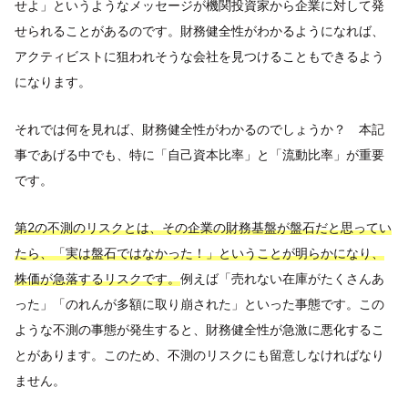
せよ」というようなメッセージが機関投資家から企業に対して発
せられることがあるのです。財務健全性がわかるようになれば、
アクティビストに狙われそうな会社を見つけることもできるよう
になります。
それでは何を見れば、財務健全性がわかるのでしょうか？ 本記
事であげる中でも、特に「自己資本比率」と「流動比率」が重要
です。
第2の不測のリスクとは、その企業の財務基盤が盤石だと思ってい
たら、「実は盤石ではなかった！」ということが明らかになり、
株価が急落するリスクです。
例えば「売れない在庫がたくさんあ
った」「のれんが多額に取り崩された」といった事態です。この
ような不測の事態が発生すると、財務健全性が急激に悪化するこ
とがあります。このため、不測のリスクにも留意しなければなり
ません。