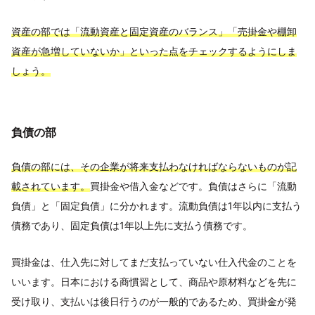
資産の部では「流動資産と固定資産のバランス」「売掛金や棚卸
資産が急増していないか」といった点をチェックするようにしま
しょう。
負債の部
負債の部には、その企業が将来支払わなければならないものが記
載されています。
買掛金や借入金などです。負債はさらに「流動
負債」と「固定負債」に分かれます。流動負債は1年以内に支払う
債務であり、固定負債は1年以上先に支払う債務です。
買掛金は、仕入先に対してまだ支払っていない仕入代金のことを
いいます。日本における商慣習として、商品や原材料などを先に
受け取り、支払いは後日行うのが一般的であるため、買掛金が発