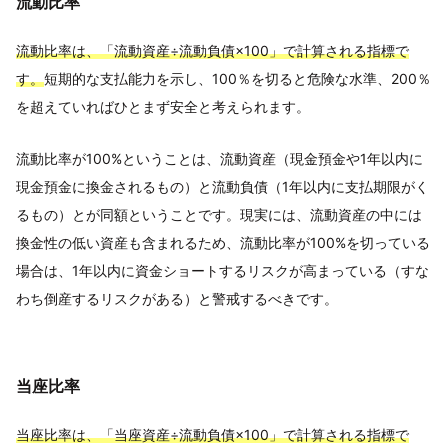
流動比率
流動比率は、「流動資産÷流動負債×100」で計算される指標で
す。
短期的な支払能力を示し、100％を切ると危険な水準、200％
を超えていればひとまず安全と考えられます。
流動比率が100%ということは、流動資産（現金預金や1年以内に
現金預金に換金されるもの）と流動負債（1年以内に支払期限がく
るもの）とが同額ということです。現実には、流動資産の中には
換金性の低い資産も含まれるため、流動比率が100%を切っている
場合は、1年以内に資金ショートするリスクが高まっている（すな
わち倒産するリスクがある）と警戒するべきです。
当座比率
当座比率は、「当座資産÷流動負債×100」で計算される指標で