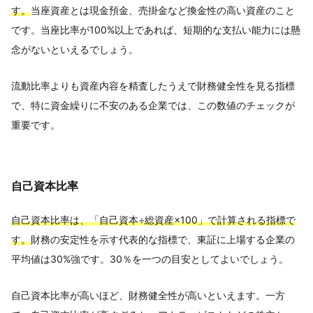
す。
当座資産とは現金預金、売掛金など換金性の高い資産のこと
です。当座比率が100%以上であれば、短期的な支払い能力には懸
念がないといえるでしょう。
流動比率よりも資産内容を精査したうえで財務健全性を見る指標
で、特に資金繰りに不安のある企業では、この数値のチェックが
重要です。
自己資本比率
自己資本比率は、「自己資本÷総資産×100」で計算される指標で
す。
財務の安定性を示す代表的な指標で、東証に上場する企業の
平均値は30%強です。30％を一つの目安としてよいでしょう。
自己資本比率が高いほど、財務健全性が高いといえます。一方