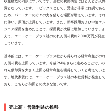
収益構造の内訳についてです。当社の費用構造はほとんどが人件
費となっています。トピックスとして、受注が非常に好調である
ため、パートナーの方々の力を借りる場面が増えています。それ
に伴い、原価が上昇しています。また、新卒採用および中途エン
ジニア採用を進めたことで、採用費が大幅に増加しています。加
えて、エー・ケー・プラス社ののれん償却費約2,000万円が発生
しています。
基本的には、エー・ケー・プラス社から得られる経常利益がのれ
ん償却費を上回っています。今後PMIをさらに進めることで、の
れん償却費を大きく上回る経常利益を獲得していくと考えていま
す。地代家賃には、エー・ケー・プラス社の本社賃料が発生して
おり、こちらが前回との大きな違いです。
売上高・営業利益の推移