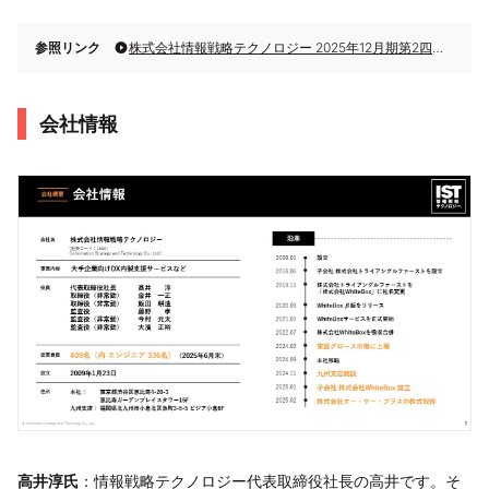
参照リンク
株式会社情報戦略テクノロジー 2025年12月期第2四半期決算説明
会社情報
高井淳氏
：情報戦略テクノロジー代表取締役社長の高井です。そ