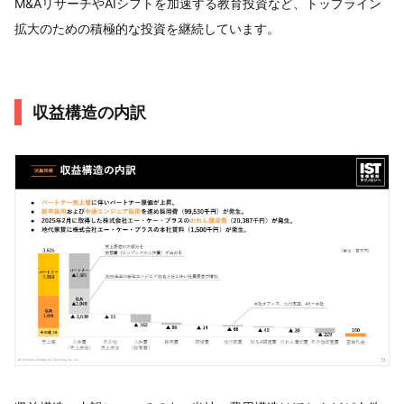
M&AリサーチやAIシフトを加速する教育投資など、トップライン
拡大のための積極的な投資を継続しています。
収益構造の内訳