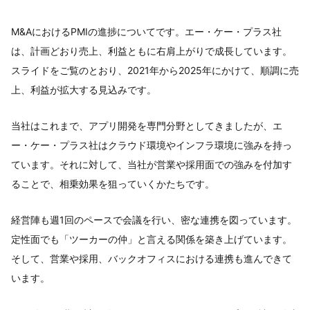
M&AにおけるPMIの進捗についてです。エー・ケー・プラス社
は、計画どおり売上、利益ともに右肩上がりで成長しています。
スライドをご覧のとおり、2021年から2025年にかけて、順調に売
上、利益が拡大する見込みです。
当社はこれまで、アプリ開発を専門分野としてきましたが、エ
ー・ケー・プラス社はクラウド環境やインフラ環境に強みを持っ
ています。それに対して、当社が営業や採用面での強みを付加す
ることで、相乗効果を狙っていくかたちです。
経営陣も週1回のペースで会議を行い、密な連携を図っています。
定性面でも「ツーカーの仲」と言える関係を築き上げています。
そして、営業や採用、バックオフィスにおける連携も進んできて
います。