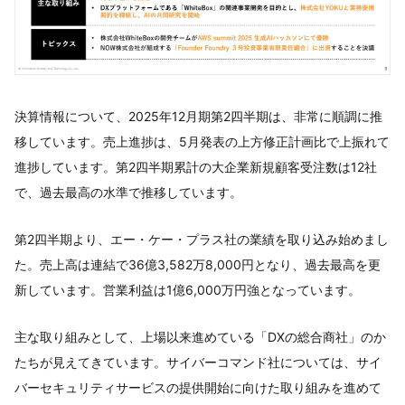
決算情報について、2025年12月期第2四半期は、非常に順調に推
移しています。売上進捗は、5月発表の上方修正計画比で上振れて
進捗しています。第2四半期累計の大企業新規顧客受注数は12社
で、過去最高の水準で推移しています。
第2四半期より、エー・ケー・プラス社の業績を取り込み始めまし
た。売上高は連結で36億3,582万8,000円となり、過去最高を更
新しています。営業利益は1億6,000万円強となっています。
主な取り組みとして、上場以来進めている「DXの総合商社」のか
たちが見えてきています。サイバーコマンド社については、サイ
バーセキュリティサービスの提供開始に向けた取り組みを進めて