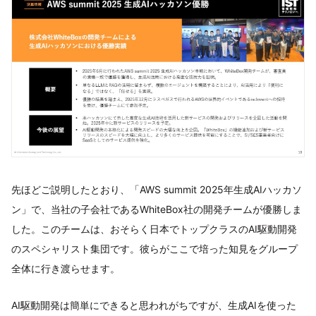
先ほどご説明したとおり、「AWS summit 2025年生成AIハッカソ
ン」で、当社の子会社であるWhiteBox社の開発チームが優勝しま
した。このチームは、おそらく日本でトップクラスのAI駆動開発
のスペシャリスト集団です。彼らがここで培った知見をグループ
全体に行き渡らせます。
AI駆動開発は簡単にできると思われがちですが、生成AIを使った