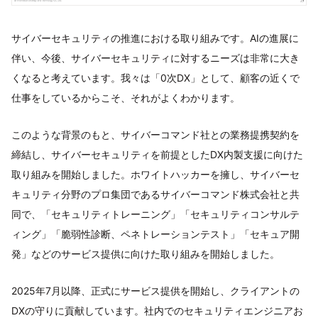
サイバーセキュリティの推進における取り組みです。AIの進展に
伴い、今後、サイバーセキュリティに対するニーズは非常に大き
くなると考えています。我々は「0次DX」として、顧客の近くで
仕事をしているからこそ、それがよくわかります。
このような背景のもと、サイバーコマンド社との業務提携契約を
締結し、サイバーセキュリティを前提としたDX内製支援に向けた
取り組みを開始しました。ホワイトハッカーを擁し、サイバーセ
キュリティ分野のプロ集団であるサイバーコマンド株式会社と共
同で、「セキュリティトレーニング」「セキュリティコンサルテ
ィング」「脆弱性診断、ペネトレーションテスト」「セキュア開
発」などのサービス提供に向けた取り組みを開始しました。
2025年7月以降、正式にサービス提供を開始し、クライアントの
DXの守りに貢献しています。社内でのセキュリティエンジニアお