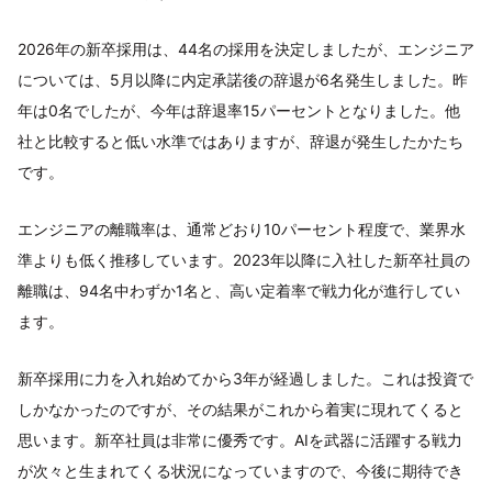
2026年の新卒採用は、44名の採用を決定しましたが、エンジニア
については、5月以降に内定承諾後の辞退が6名発生しました。昨
年は0名でしたが、今年は辞退率15パーセントとなりました。他
社と比較すると低い水準ではありますが、辞退が発生したかたち
です。
エンジニアの離職率は、通常どおり10パーセント程度で、業界水
準よりも低く推移しています。2023年以降に入社した新卒社員の
離職は、94名中わずか1名と、高い定着率で戦力化が進行してい
ます。
新卒採用に力を入れ始めてから3年が経過しました。これは投資で
しかなかったのですが、その結果がこれから着実に現れてくると
思います。新卒社員は非常に優秀です。AIを武器に活躍する戦力
が次々と生まれてくる状況になっていますので、今後に期待でき