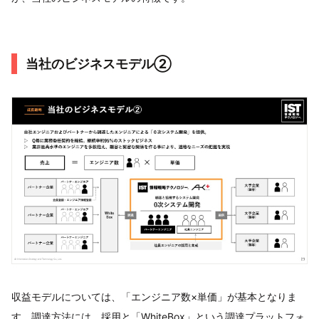
当社のビジネスモデル②
収益モデルについては、「エンジニア数×単価」が基本となりま
す。調達方法には、採用と「WhiteBox」という調達プラットフォ