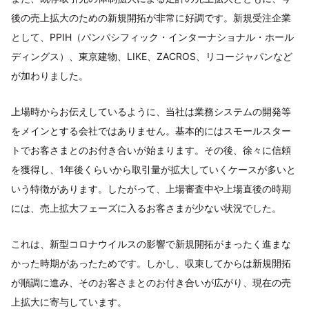
後の売上拡大のための新規開拓が非常に好調です。新規受注企業
として、PPIH（パンパシフィック・インターナショナル・ホール
ディングス）、東京建物、LIKE、ZACROS、リコージャパンなど
が加わりました。
上場時からお伝えしているように、当社は業務システムの開発等
をメインとする会社ではありません。基本的にはスモールスター
トでお客さまとのお付き合いが始まります。その後、徐々に信頼
を獲得し、1年後くらいから取引量が拡大していくケースが多いと
いう特徴があります。したがって、上場審査中や上場直後の時期
には、売上拡大フェーズに入るお客さまが少ない状況でした。
これは、新型コロナウイルスの影響で新規開拓がまったく進まな
かった時期があったためです。しかし、収束してからは新規開拓
が順調に進み、そのお客さまとのお付き合いが広がり、現在の売
上拡大に寄与しています。