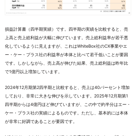
損益計算書（四半期実績）です。四半期の実績を比較すると、売
上高と売上総利益が大幅に伸びています。売上総利益率が若干悪
化しているように見えますが、これはWhiteBox社のCX事業やエ
ー・ケー・プラス社の利益率が本体と比べて若干低いことが要因
です。しかしながら、売上高が伸びた結果、売上総利益は昨年比
で1億円以上増加しています。
2024年12月期第2四半期と比較すると、売上は40パーセント増加
しており、非常に大きな伸びを示しています。2025年12月期第1
四半期からは4億円ほど伸びていますが、この中で約半分はエー・
ケー・プラス社の実績によるものです。ただし、基本的には本体
が非常に好調であることが要因です。