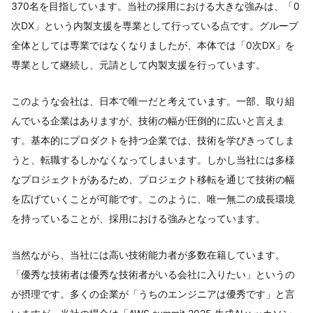
370名を目指しています。当社の採用における大きな強みは、「0
次DX」という内製支援を専業として行っている点です。グループ
全体としては専業ではなくなりましたが、本体では「0次DX」を
専業として継続し、元請として内製支援を行っています。
このような会社は、日本で唯一だと考えています。一部、取り組
んでいる企業はありますが、技術の幅が圧倒的に広いと言えま
す。基本的にプロダクトを持つ企業では、技術を学びきってしま
うと、転職するしかなくなってしまいます。しかし当社には多様
なプロジェクトがあるため、プロジェクト移転を通じて技術の幅
を広げていくことが可能です。このように、唯一無二の成長環境
を持っていることが、採用における強みとなっています。
当然ながら、当社には高い技術能力者が多数在籍しています。
「優秀な技術者は優秀な技術者がいる会社に入りたい」というの
が摂理です。多くの企業が「うちのエンジニアは優秀です」と言