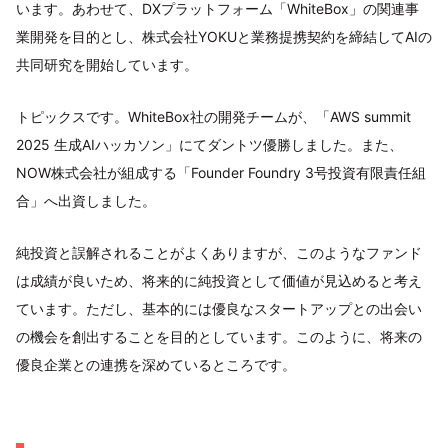
います。あわせて、DXプラットフォーム「WhiteBox」の関連事
業開発を目的とし、株式会社YOKUと業務提携契約を締結してAIの
共同研究を開始しています。
トピックスです。WhiteBox社の開発チームが、「AWS summit
2025 生成AIハッカソン」にてダントツ優勝しました。また、
NOW株式会社が組成する「Founder Foundry 3号投資有限責任組
合」へ出資しました。
純投資と誤解されることがよくありますが、このようなファンド
は成績が良いため、将来的に純投資として価値が見込めると考え
ています。ただし、基本的には優良なスタートアップとの出会い
の機会を創出することを目的としています。このように、将来の
優良企業との連携を深めているところです。