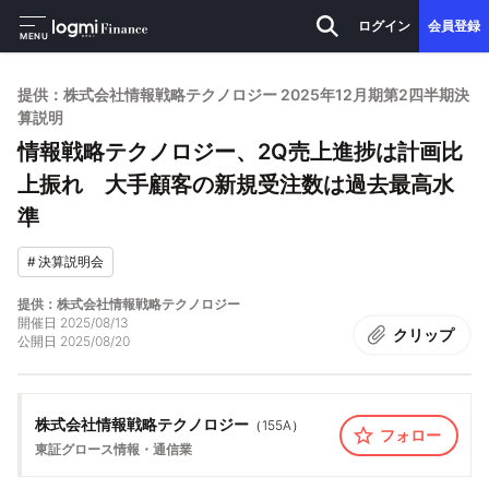
ログイン
会員登録
MENU
提供：株式会社情報戦略テクノロジー 2025年12月期第2四半期決
算説明
情報戦略テクノロジー、2Q売上進捗は計画比
上振れ 大手顧客の新規受注数は過去最高水
準
#
決算説明会
提供：株式会社情報戦略テクノロジー
開催日
2025/08/13
クリップ
公開日
2025/08/20
株式会社情報戦略テクノロジー
（
155A
）
フォロー
東証グロース
情報・通信業