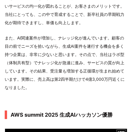
いサービスの均一化が図れることが、お客さまのメリットです。
当社にとっても、この中で育成することで、新卒社員の早期戦力
化が期待できますし、単価も向上します。
また、AI関連案件が増加し、ナレッジ化が進んでいます。顧客の
目の前でニーズを拾いながら、生成AI案件を遂行する機会を多く
持つ企業は、非常に少ないと思います。その点で、当社はラボ型
（体制共有型）でナレッジ化が急速に進み、サービスの質が向上
しています。その結果、受注量も増加する正循環が生まれ始めて
います。実際に、売上高は第2四半期だけで4億3,000万円近くに
なりました。
AWS summit 2025 生成AIハッカソン優勝