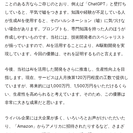
ことのある方ならご存じのとおり、例えば「ChatGPT」と壁打ち
していると、平気で嘘をつきます。知識や経験が不足している人
が生成AIを使用すると、そのハルシネーション（嘘）に気づけな
い場合があります。プロンプトも、専門知識を持った人のほうが
作成しやすいものです。当社には、技術開発者のスペシャリスト
が揃っていますので、AIを活用することにより、AI駆動開発を実
現しています。今回の優勝は、それを証明するものと言えます。
今後、当社はAIを活用した開発をさらに推進し、生産性向上を目
指します。現在、サービスは人月換算120万円程度の工数で提供し
ていますが、将来的には1,000万円、1,500万円をいただけるくら
い、生産性を高められると考えています。そのため、この優勝は
非常に大きな成果だと思います。
ライバル企業には大企業が多く、いろいろとお声がけいただいた
り、「Amazon」からアメリカに招待されたりするなど、さまざ