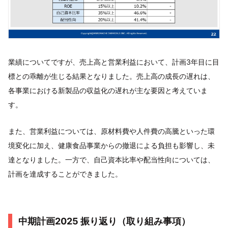
業績についてですが、売上高と営業利益において、計画3年目に目
標との乖離が生じる結果となりました。売上高の成長の遅れは、
各事業における新製品の収益化の遅れが主な要因と考えていま
す。
また、営業利益については、原材料費や人件費の高騰といった環
境変化に加え、健康食品事業からの撤退による負担も影響し、未
達となりました。一方で、自己資本比率や配当性向については、
計画を達成することができました。
中期計画2025 振り返り（取り組み事項）