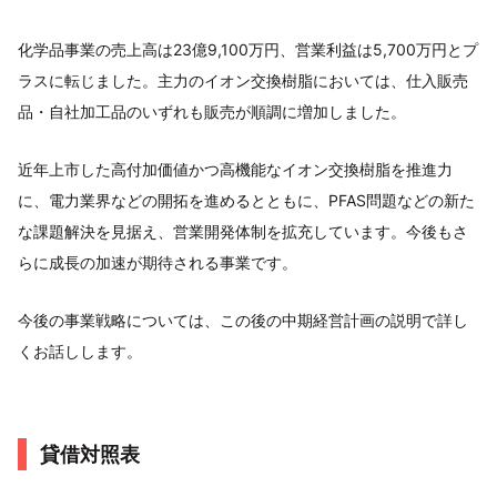
化学品事業の売上高は23億9,100万円、営業利益は5,700万円とプ
ラスに転じました。主力のイオン交換樹脂においては、仕入販売
品・自社加工品のいずれも販売が順調に増加しました。
近年上市した高付加価値かつ高機能なイオン交換樹脂を推進力
に、電力業界などの開拓を進めるとともに、PFAS問題などの新た
な課題解決を見据え、営業開発体制を拡充しています。今後もさ
らに成長の加速が期待される事業です。
今後の事業戦略については、この後の中期経営計画の説明で詳し
くお話しします。
貸借対照表