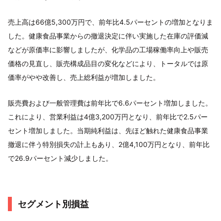
売上高は66億5,300万円で、前年比4.5パーセントの増加となりま
した。健康食品事業からの撤退決定に伴い実施した在庫の評価減
などが原価率に影響しましたが、化学品の工場稼働率向上や販売
価格の見直し、販売構成品目の変化などにより、トータルでは原
価率がやや改善し、売上総利益が増加しました。
販売費および一般管理費は前年比で6.6パーセント増加しました。
これにより、営業利益は4億3,200万円となり、前年比で2.5パー
セント増加しました。当期純利益は、先ほど触れた健康食品事業
撤退に伴う特別損失の計上もあり、2億4,100万円となり、前年比
で26.9パーセント減少しました。
セグメント別損益