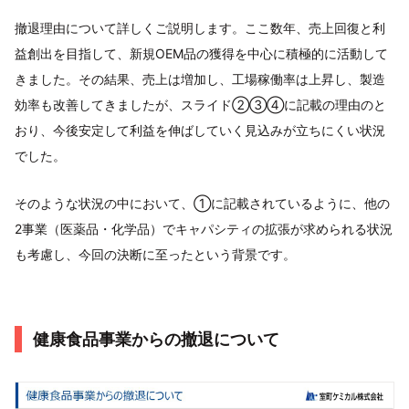
撤退理由について詳しくご説明します。ここ数年、売上回復と利
益創出を目指して、新規OEM品の獲得を中心に積極的に活動して
きました。その結果、売上は増加し、工場稼働率は上昇し、製造
効率も改善してきましたが、スライド②③④に記載の理由のと
おり、今後安定して利益を伸ばしていく見込みが立ちにくい状況
でした。
そのような状況の中において、①に記載されているように、他の
2事業（医薬品・化学品）でキャパシティの拡張が求められる状況
も考慮し、今回の決断に至ったという背景です。
健康食品事業からの撤退について