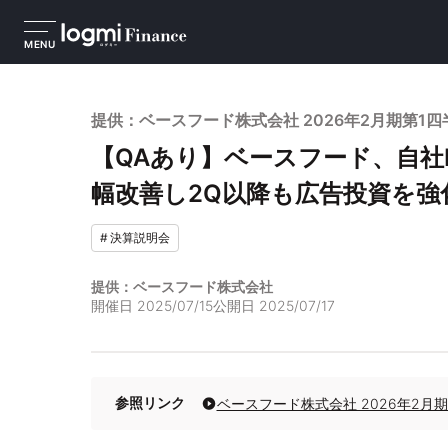
MENU
提供：ベースフード株式会社 2026年2月期第1
【QAあり】ベースフード、自社
幅改善し2Q以降も広告投資を強
#
決算説明会
提供：ベースフード株式会社
開催日
2025/07/15
公開日
2025/07/17
参照リンク
ベースフード株式会社 2026年2月