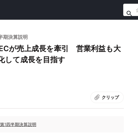
四半期決算説明
ECが売上成長を牽引 営業利益も大
化して成長を目指す
クリップ
期第1四半期決算説明