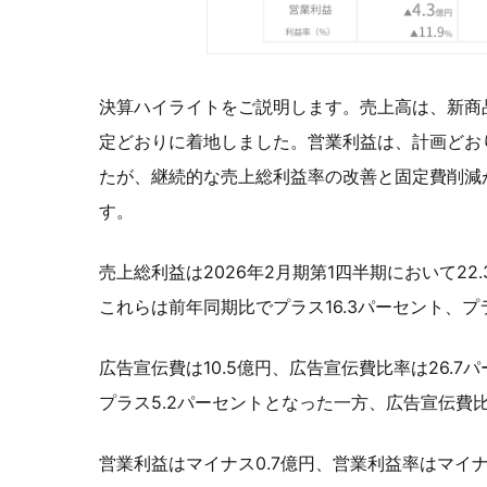
決算ハイライトをご説明します。売上高は、新商
定どおりに着地しました。営業利益は、計画どお
たが、継続的な売上総利益率の改善と固定費削減
す。
売上総利益は2026年2月期第1四半期において22
これらは前年同期比でプラス16.3パーセント、プ
広告宣伝費は10.5億円、広告宣伝費比率は26.
プラス5.2パーセントとなった一方、広告宣伝費
営業利益はマイナス0.7億円、営業利益率はマイ