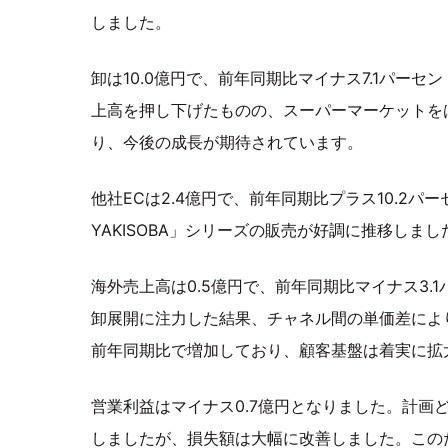
しました。
卸は10.0億円で、前年同期比マイナス7.1パー
上高を押し下げたものの、スーパーマーケットを
り、今後の成長が期待されています。
他社ECは2.4億円で、前年同期比プラス10.2パ
YAKISOBA」シリーズの販売が好調に推移しまし
海外売上高は0.5億円で、前年同期比マイナス3
卸展開に注力した結果、チャネル間の単価差によ
前年同期比で増加しており、顧客基盤は着実に拡
営業利益はマイナス0.7億円となりました。計画
しましたが、損失額は大幅に改善しました。この