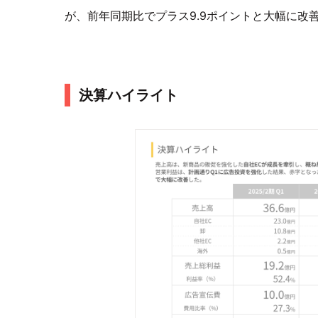
が、前年同期比でプラス9.9ポイントと大幅に改
決算ハイライト