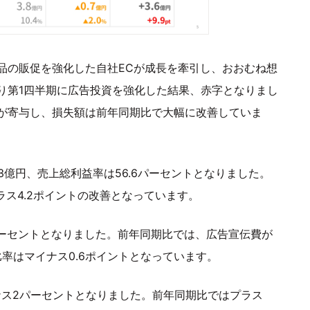
品の販促を強化した自社ECが成長を牽引し、おおむね想
り第1四半期に広告投資を強化した結果、赤字となりまし
が寄与し、損失額は前年同期比で大幅に改善していま
.3億円、売上総利益率は56.6パーセントとなりました。
ラス4.2ポイントの改善となっています。
7パーセントとなりました。前年同期比では、広告宣伝費が
比率はマイナス0.6ポイントとなっています。
ナス2パーセントとなりました。前年同期比ではプラス