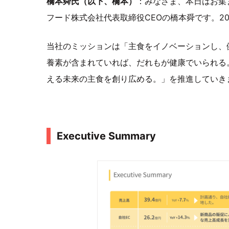
橋本舜氏（以下、橋本）
：みなさま、本日はお集
フード株式会社代表取締役CEOの橋本舜です。20
当社のミッションは「主食をイノベーションし、
養素が含まれていれば、だれもが健康でいられる
える未来の主食を創り広める。」を推進していき
Executive Summary