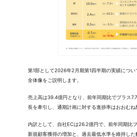
第1部として2026年2月期第1四半期の実績に
全体像をご説明します。
売上高は39.4億円となり、前年同期比でプラス7
長を牽引し、通期計画に対する進捗率はおおむね
内訳として、自社ECは26.2億円で、前年同期比
新規顧客獲得の増加と、過去最低水準を維持した