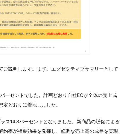
ついてご説明します。まず、エグゼクティブサマリーとして
.7パーセントでした。計画どおり自社ECが全体の売上成
想定どおりに着地しました。
プラス14.3パーセントとなりました。新商品の販促による
解約率が相乗効果を発揮し、堅調な売上高の成長を実現