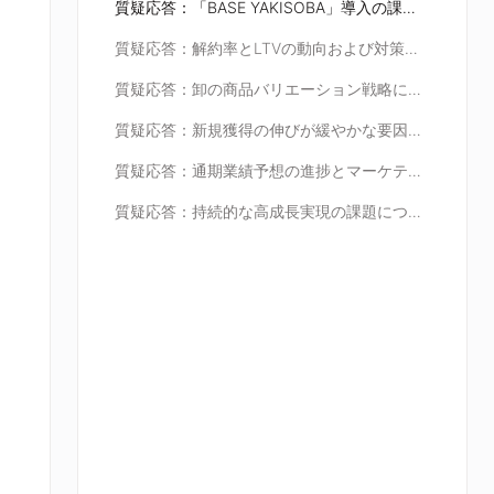
質疑応答：「BASE YAKISOBA」導入の課題と成長戦略について
質疑応答：解約率とLTVの動向および対策について
質疑応答：卸の商品バリエーション戦略について
質疑応答：新規獲得の伸びが緩やかな要因について
質疑応答：通期業績予想の進捗とマーケティング計画について
質疑応答：持続的な高成長実現の課題について