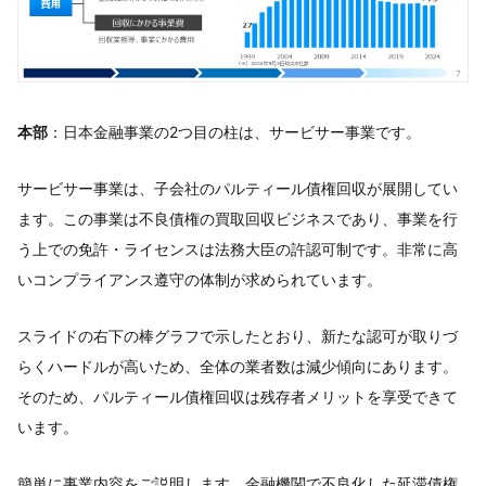
本部
：日本金融事業の2つ目の柱は、サービサー事業です。
サービサー事業は、子会社のパルティール債権回収が展開してい
ます。この事業は不良債権の買取回収ビジネスであり、事業を行
う上での免許・ライセンスは法務大臣の許認可制です。非常に高
いコンプライアンス遵守の体制が求められています。
スライドの右下の棒グラフで示したとおり、新たな認可が取りづ
らくハードルが高いため、全体の業者数は減少傾向にあります。
そのため、パルティール債権回収は残存者メリットを享受できて
います。
簡単に事業内容をご説明します。金融機関で不良化した延滞債権