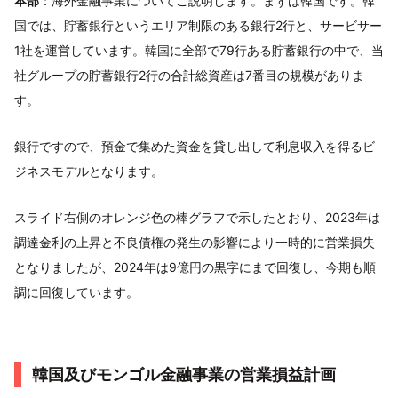
本部
：海外金融事業についてご説明します。まずは韓国です。韓
国では、貯蓄銀行というエリア制限のある銀行2行と、サービサー
1社を運営しています。韓国に全部で79行ある貯蓄銀行の中で、当
社グループの貯蓄銀行2行の合計総資産は7番目の規模がありま
す。
銀行ですので、預金で集めた資金を貸し出して利息収入を得るビ
ジネスモデルとなります。
スライド右側のオレンジ色の棒グラフで示したとおり、2023年は
調達金利の上昇と不良債権の発生の影響により一時的に営業損失
となりましたが、2024年は9億円の黒字にまで回復し、今期も順
調に回復しています。
韓国及びモンゴル金融事業の営業損益計画