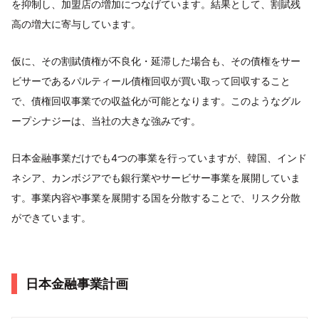
を抑制し、加盟店の増加につなげています。結果として、割賦残
高の増大に寄与しています。
仮に、その割賦債権が不良化・延滞した場合も、その債権をサー
ビサーであるパルティール債権回収が買い取って回収すること
で、債権回収事業での収益化が可能となります。このようなグル
ープシナジーは、当社の大きな強みです。
日本金融事業だけでも4つの事業を行っていますが、韓国、インド
ネシア、カンボジアでも銀行業やサービサー事業を展開していま
す。事業内容や事業を展開する国を分散することで、リスク分散
ができています。
日本金融事業計画