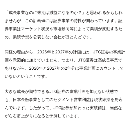
「成長事業なのに来期は減益になるのか？」と思われるかもしれ
ませんが、この計画値には証券事業の特性が関わっています。証
券事業はマーケット状況や市場動向等によって業績が変動するた
め、業績予想を公表しない会社がほとんどです。
同様の理由から、2026年と2027年の計画には、JTG証券の事業計
画を意図的に加えていません。つまり、JTG証券は高成長事業で
ありながら、2026年と2027年の2年分は事業計画にカウントして
いないということです。
大きな成長が期待できるJTG証券の事業計画を加えない状態で
も、日本金融事業としてのセグメント営業利益は現状維持を見込
んでいます。したがって、JTG証券が加わった実績値は、当然な
がら右肩上がりになると予測しています。