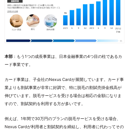
本部
：もう1つの成長事業は、日本金融事業の4つ目の柱であるカ
ード事業です。
カード事業は、子会社のNexus Cardが展開しています。カード事
業よりも割賦事業が非常に好調で、特に脱毛の割賦売掛金残高が
伸びています。脱毛サービスを受ける場合は相応の金額になりま
すので、割賦契約を利用する方が多いです。
例えば、1年間で30万円のプランの脱毛サービスを受ける場合、
Nexus Cardが利用者と割賦契約を締結し、利用者に代わってその