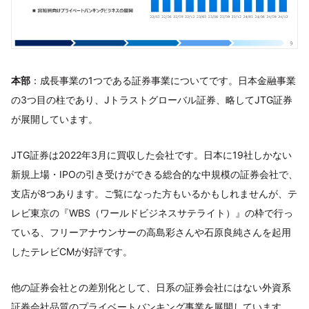
本部
：成長事業の1つである証券事業についてです。日本金融事業
の3つ目の柱であり、Jトラストグローバル証券、略してJTG証券
が展開しています。
JTG証券は2022年3月に買収した会社です。日本に19社しかない
新規上場・IPOの引き受けができる総合的な中規模の証券会社で、
支店が8つあります。ご覧になった方もいるかもしれませんが、テ
レビ東京の『WBS（ワールドビジネスサテライト）』の枠で行っ
ている、フリーアナウンサーの高島彩さんや石原良純さんを起用
したテレビCMが好評です。
他の証券会社との差別化として、日系の証券会社にはない外資系
証券会社品質のプライベートバンキング事業を展開しています。