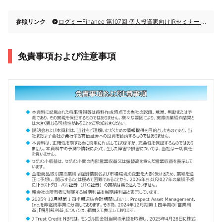
参照リンク
ログミーFinance 第107回 個人投資家向けIRセミナー 第1部・Jトラスト株式会社
免責事項および注意事項