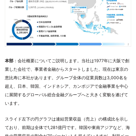
本部
：会社概要についてご説明します。当社は1977年に大阪で創
業した会社で、事業者金融からスタートしました。現在は東京の
恵比寿に本社があります。グループ全体の従業員数は3,000名を
超え、日本、韓国、インドネシア、カンボジアで金融事業を中心
に展開するグローバル総合金融グループへと大きく変貌を遂げて
います。
スライド左下の円グラフは連結営業収益（売上）の構成比を示し
ており、前期は全体で1,281億円です。韓国や東南アジアなど、海
外の営業収益の割合が70パーセントを超えていますが、利益ベー