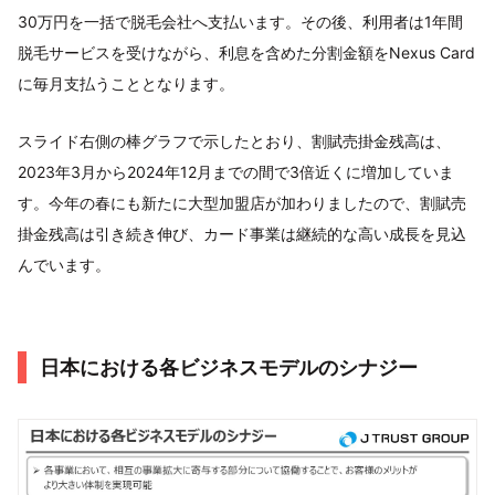
30万円を一括で脱毛会社へ支払います。その後、利用者は1年間
脱毛サービスを受けながら、利息を含めた分割金額をNexus Card
に毎月支払うこととなります。
スライド右側の棒グラフで示したとおり、割賦売掛金残高は、
2023年3月から2024年12月までの間で3倍近くに増加していま
す。今年の春にも新たに大型加盟店が加わりましたので、割賦売
掛金残高は引き続き伸び、カード事業は継続的な高い成長を見込
んでいます。
日本における各ビジネスモデルのシナジー