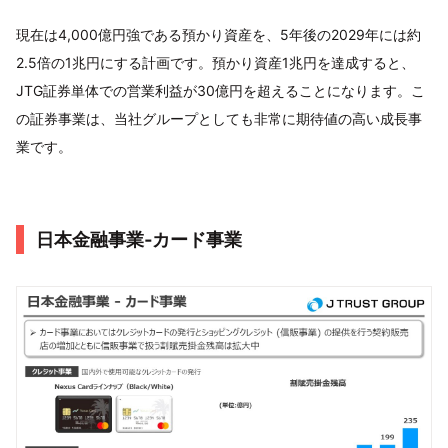
現在は4,000億円強である預かり資産を、5年後の2029年には約
2.5倍の1兆円にする計画です。預かり資産1兆円を達成すると、
JTG証券単体での営業利益が30億円を超えることになります。こ
の証券事業は、当社グループとしても非常に期待値の高い成長事
業です。
日本金融事業‐カード事業