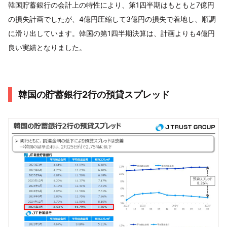
韓国貯蓄銀行の会計上の特性により、第1四半期はもともと7億円
の損失計画でしたが、4億円圧縮して3億円の損失で着地し、順調
に滑り出しています。韓国の第1四半期決算は、計画よりも4億円
良い実績となりました。
韓国の貯蓄銀行2行の預貸スプレッド