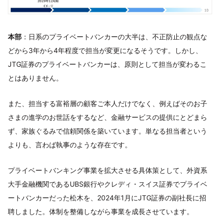
本部
：日系のプライベートバンカーの大半は、不正防止の観点な
どから3年から4年程度で担当が変更になるそうです。しかし、
JTG証券のプライベートバンカーは、原則として担当が変わるこ
とはありません。
また、担当する富裕層の顧客ご本人だけでなく、例えばそのお子
さまの進学のお世話をするなど、金融サービスの提供にとどまら
ず、家族ぐるみで信頼関係を築いています。単なる担当者という
よりも、言わば執事のような存在です。
プライベートバンキング事業を拡大させる具体策として、外資系
大手金融機関であるUBS銀行やクレディ・スイス証券でプライベ
ートバンカーだった松木を、2024年1月にJTG証券の副社長に招
聘しました。体制を整備しながら事業を成長させています。