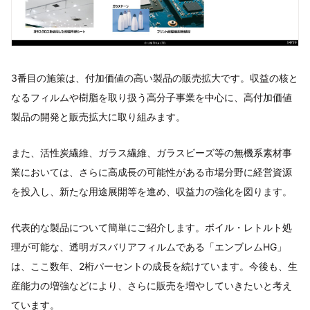
3番目の施策は、付加価値の高い製品の販売拡大です。収益の核と
なるフィルムや樹脂を取り扱う高分子事業を中心に、高付加価値
製品の開発と販売拡大に取り組みます。
また、活性炭繊維、ガラス繊維、ガラスビーズ等の無機系素材事
業においては、さらに高成長の可能性がある市場分野に経営資源
を投入し、新たな用途展開等を進め、収益力の強化を図ります。
代表的な製品について簡単にご紹介します。ボイル・レトルト処
理が可能な、透明ガスバリアフィルムである「エンブレムHG」
は、ここ数年、2桁パーセントの成長を続けています。今後も、生
産能力の増強などにより、さらに販売を増やしていきたいと考え
ています。