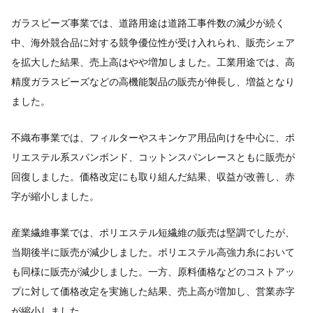
ガラスビーズ事業では、道路用途は道路工事件数の減少が続く
中、海外競合品に対する競争優位性が受け入れられ、販売シェア
を拡大した結果、売上高はやや増加しました。工業用途では、高
精度ガラスビーズなどの高機能製品の販売が伸長し、増益となり
ました。
不織布事業では、フィルターやスキンケア用品向けを中心に、ポ
リエステル系スパンボンド、コットンスパンレースともに販売が
回復しました。価格改定にも取り組んだ結果、収益が改善し、赤
字が縮小しました。
産業繊維事業では、ポリエステル短繊維の販売は堅調でしたが、
当期後半に販売が減少しました。ポリエステル高強力糸において
も同様に販売が減少しました。一方、原料価格などのコストアッ
プに対して価格改定を実施した結果、売上高が増加し、営業赤字
が縮小しました。