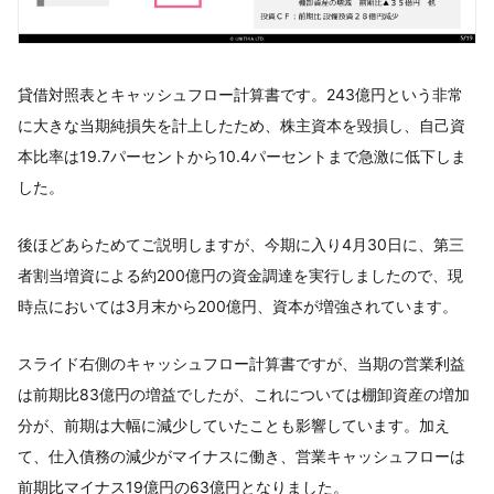
貸借対照表とキャッシュフロー計算書です。243億円という非常
に大きな当期純損失を計上したため、株主資本を毀損し、自己資
本比率は19.7パーセントから10.4パーセントまで急激に低下しま
した。
後ほどあらためてご説明しますが、今期に入り4月30日に、第三
者割当増資による約200億円の資金調達を実行しましたので、現
時点においては3月末から200億円、資本が増強されています。
スライド右側のキャッシュフロー計算書ですが、当期の営業利益
は前期比83億円の増益でしたが、これについては棚卸資産の増加
分が、前期は大幅に減少していたことも影響しています。加え
て、仕入債務の減少がマイナスに働き、営業キャッシュフローは
前期比マイナス19億円の63億円となりました。