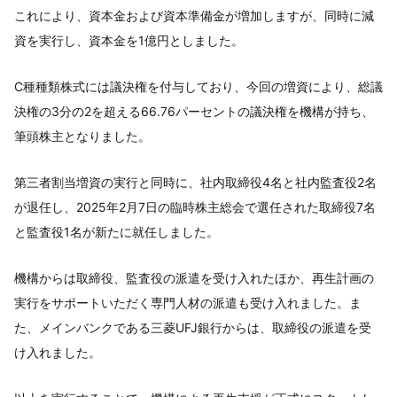
これにより、資本金および資本準備金が増加しますが、同時に減
資を実行し、資本金を1億円としました。
C種種類株式には議決権を付与しており、今回の増資により、総議
決権の3分の2を超える66.76パーセントの議決権を機構が持ち、
筆頭株主となりました。
第三者割当増資の実行と同時に、社内取締役4名と社内監査役2名
が退任し、2025年2月7日の臨時株主総会で選任された取締役7名
と監査役1名が新たに就任しました。
機構からは取締役、監査役の派遣を受け入れたほか、再生計画の
実行をサポートいただく専門人材の派遣も受け入れました。ま
た、メインバンクである三菱UFJ銀行からは、取締役の派遣を受
け入れました。