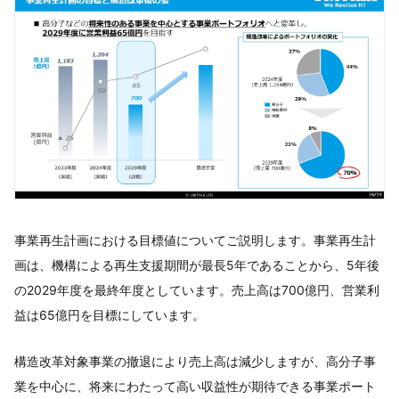
事業再生計画における目標値についてご説明します。事業再生計
画は、機構による再生支援期間が最長5年であることから、5年後
の2029年度を最終年度としています。売上高は700億円、営業利
益は65億円を目標にしています。
構造改革対象事業の撤退により売上高は減少しますが、高分子事
業を中心に、将来にわたって高い収益性が期待できる事業ポート