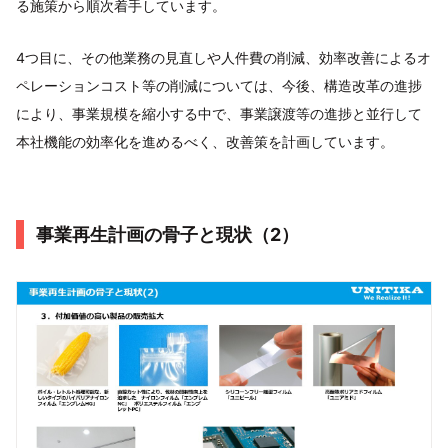
る施策から順次着手しています。
4つ目に、その他業務の見直しや人件費の削減、効率改善によるオ
ペレーションコスト等の削減については、今後、構造改革の進捗
により、事業規模を縮小する中で、事業譲渡等の進捗と並行して
本社機能の効率化を進めるべく、改善策を計画しています。
事業再生計画の骨子と現状（2）