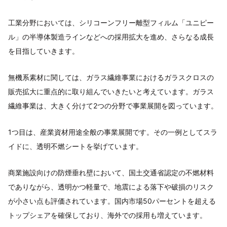
工業分野においては、シリコーンフリー離型フィルム「ユニピー
ル」の半導体製造ラインなどへの採用拡大を進め、さらなる成長
を目指していきます。
無機系素材に関しては、ガラス繊維事業におけるガラスクロスの
販売拡大に重点的に取り組んでいきたいと考えています。ガラス
繊維事業は、大きく分けて2つの分野で事業展開を図っています。
1つ目は、産業資材用途全般の事業展開です。その一例としてスラ
イドに、透明不燃シートを挙げています。
商業施設向けの防煙垂れ壁において、国土交通省認定の不燃材料
でありながら、透明かつ軽量で、地震による落下や破損のリスク
が小さい点も評価されています。国内市場50パーセントを超える
トップシェアを確保しており、海外での採用も増えています。