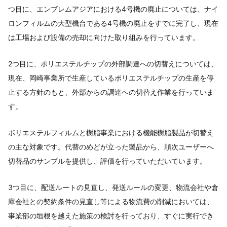
つ目に、エンブレムアジアにおける4号機の廃止については、ナイ
ロンフィルムの大型機台である4号機の廃止をすでに完了し、現在
は工場および設備の売却に向けた取り組みを行っています。
2つ目に、ポリエステルチップの外部調達への切替えについては、
現在、岡崎事業所で生産しているポリエステルチップの生産を停
止する方針のもと、外部からの調達への切替え作業を行っていま
す。
ポリエステルフィルムと樹脂事業における機能樹脂製品が切替え
の主な対象です。代替のめどが立った製品から、順次ユーザーへ
切替品のサンプルを提供し、評価を行っていただいています。
3つ目に、配送ルートの見直し、発送ルールの変更、物流会社や倉
庫会社との契約条件の見直し等による物流費の削減においては、
事業部の垣根を越えた施策の検討を行っており、すぐに実行でき