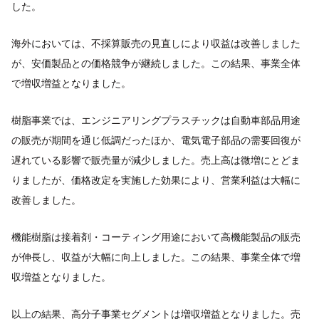
した。
海外においては、不採算販売の見直しにより収益は改善しました
が、安価製品との価格競争が継続しました。この結果、事業全体
で増収増益となりました。
樹脂事業では、エンジニアリングプラスチックは自動車部品用途
の販売が期間を通じ低調だったほか、電気電子部品の需要回復が
遅れている影響で販売量が減少しました。売上高は微増にとどま
りましたが、価格改定を実施した効果により、営業利益は大幅に
改善しました。
機能樹脂は接着剤・コーティング用途において高機能製品の販売
が伸長し、収益が大幅に向上しました。この結果、事業全体で増
収増益となりました。
以上の結果、高分子事業セグメントは増収増益となりました。売