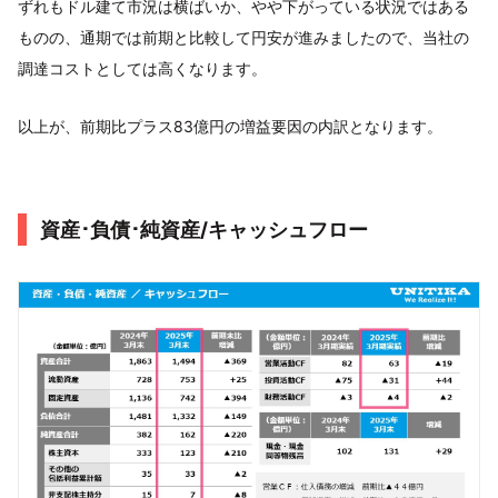
ずれもドル建て市況は横ばいか、やや下がっている状況ではある
ものの、通期では前期と比較して円安が進みましたので、当社の
調達コストとしては高くなります。
以上が、前期比プラス83億円の増益要因の内訳となります。
資産･負債･純資産/キャッシュフロー