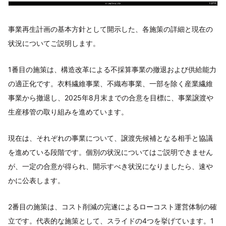
事業再生計画の基本方針として開示した、各施策の詳細と現在の
状況についてご説明します。
1番目の施策は、構造改革による不採算事業の撤退および供給能力
の適正化です。衣料繊維事業、不織布事業、一部を除く産業繊維
事業から撤退し、2025年8月末までの合意を目標に、事業譲渡や
生産移管の取り組みを進めています。
現在は、それぞれの事業について、譲渡先候補となる相手と協議
を進めている段階です。個別の状況についてはご説明できません
が、一定の合意が得られ、開示すべき状況になりましたら、速や
かに公表します。
2番目の施策は、コスト削減の完遂によるローコスト運営体制の確
立です。代表的な施策として、スライドの4つを挙げています。1