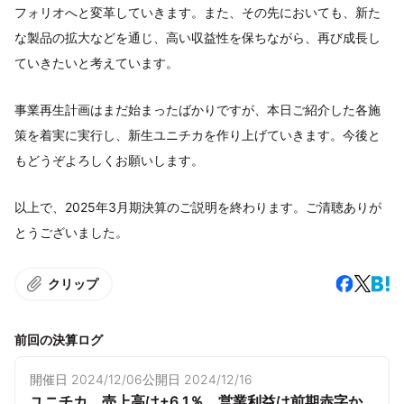
フォリオへと変革していきます。また、その先においても、新た
な製品の拡大などを通じ、高い収益性を保ちながら、再び成長し
ていきたいと考えています。
事業再生計画はまだ始まったばかりですが、本日ご紹介した各施
策を着実に実行し、新生ユニチカを作り上げていきます。今後と
もどうぞよろしくお願いします。
以上で、2025年3月期決算のご説明を終わります。ご清聴ありが
とうございました。
クリップ
前回の決算ログ
開催日
2024/12/06
公開日
2024/12/16
ユニチカ、売上高は+6.1％、営業利益は前期赤字か