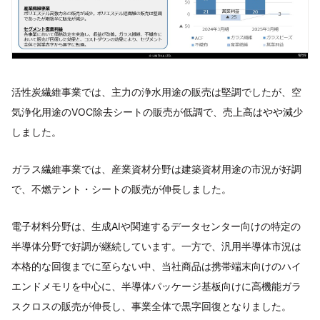
活性炭繊維事業では、主力の浄水用途の販売は堅調でしたが、空
気浄化用途のVOC除去シートの販売が低調で、売上高はやや減少
しました。
ガラス繊維事業では、産業資材分野は建築資材用途の市況が好調
で、不燃テント・シートの販売が伸長しました。
電子材料分野は、生成AIや関連するデータセンター向けの特定の
半導体分野で好調が継続しています。一方で、汎用半導体市況は
本格的な回復までに至らない中、当社商品は携帯端末向けのハイ
エンドメモリを中心に、半導体パッケージ基板向けに高機能ガラ
スクロスの販売が伸長し、事業全体で黒字回復となりました。