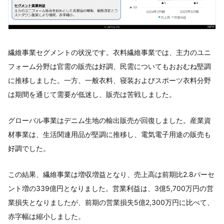
繊維事業セグメントの状況です。衣料繊維事業では、主力のユニ
フォーム分野は官需の販売は好調、民需についてもおおむね堅調
に推移しました。一方、一般衣料、寝装およびスポーツ衣料分野
は期間を通じて需要が低迷し、販売は苦戦しました。
グローバル事業はデニム生地の輸出販売が回復しました。産業資
材事業は、生活関連用品が堅調に推移し、電気電子用途の販売も
好調でした。
この結果、繊維事業は増収増益となり、売上高は前期比2.8パーセ
ント増の339億円となりました。営業利益は、3億5,700万円の営
業損失となりましたが、前期の営業損失5億2,300万円に比べて、
赤字幅は縮小しました。