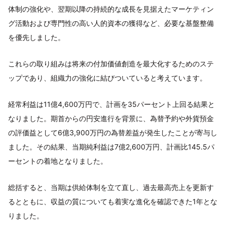
体制の強化や、翌期以降の持続的な成長を見据えたマーケティン
グ活動および専門性の高い人的資本の獲得など、必要な基盤整備
を優先しました。
これらの取り組みは将来の付加価値創造を最大化するためのステ
ップであり、組織力の強化に結びついていると考えています。
経常利益は11億4,600万円で、計画を35パーセント上回る結果と
なりました。期首からの円安進行を背景に、為替予約や外貨預金
の評価益として6億3,900万円の為替差益が発生したことが寄与し
ました。その結果、当期純利益は7億2,600万円、計画比145.5パ
ーセントの着地となりました。
総括すると、当期は供給体制を立て直し、過去最高売上を更新す
るとともに、収益の質についても着実な進化を確認できた1年とな
りました。