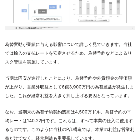
為替変動が業績に与える影響について詳しく見ていきます。当社
では輸入の支払レートを安定させるため、為替予約などによるリ
スク管理を実施しています。
当期は円安が進行したことにより、為替予約や外貨預金の評価額
が上がり、営業外収益として6億3,900万円の為替差益が発生しま
した。これが経常利益を大きく押し上げる要因となっています。
なお、当期末の為替予約契約残高は4,500万ドル、為替予約の平
均レートは140.22円です。これらは、すべて本業の仕入に使用す
るものです。このように当社のP/L構造では、本業の利益は営業利
益だけでなく、経常利益も重要視しています。