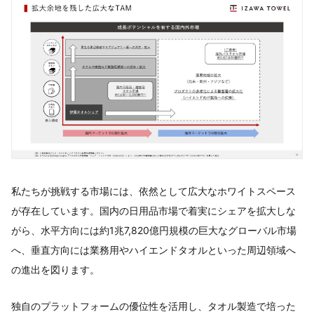
私たちが挑戦する市場には、依然として広大なホワイトスペース
が存在しています。国内の日用品市場で着実にシェアを拡大しな
がら、水平方向には約1兆7,820億円規模の巨大なグローバル市場
へ、垂直方向には業務用やハイエンドタオルといった周辺領域へ
の進出を図ります。
独自のプラットフォームの優位性を活用し、タオル製造で培った