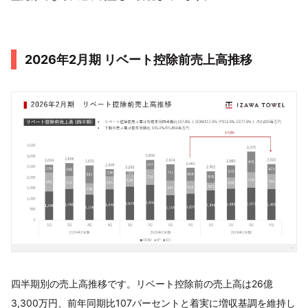
2026年2月期 リベート控除前売上高推移
四半期別の売上高推移です。リベート控除前の売上高は26億
3,300万円、前年同期比107パーセントと着実に増収基調を維持し