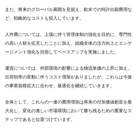
また、将来のグローバル展開を見据え、欧米での特許出願費用な
ど、戦略的なコストも投入しています。
人件費については、上場に伴う管理体制の強化を目的に、専門性
の高い人材を拡充したことに加え、組織全体の活力向上とエンゲ
ージメント強化を目指してベースアップを実施しました。
運賃については、外部環境の影響による物流単価の上昇に加え、
出荷効率の変動に伴うコスト増加がありましたが、これらは今後
の事業規模拡大に合わせ、最適化を継続していきます。
全体として、これらの一連の費用増加は将来の付加価値創造を最
大化し、変化の激しい市場環境において勝ち残るための重要なス
テップであると位置づけています。