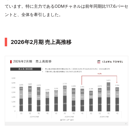
ています。特に主力であるODMチャネルは前年同期比117.6パーセ
ントと、全体を牽引しました。
2026年2月期 売上高推移