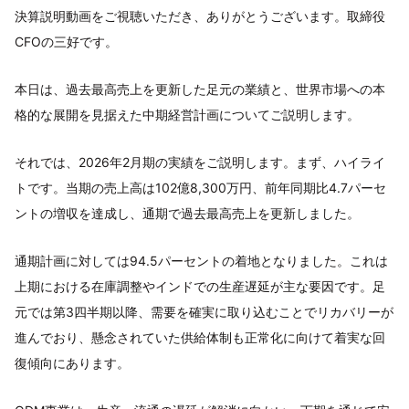
決算説明動画をご視聴いただき、ありがとうございます。取締役
CFOの三好です。
本日は、過去最高売上を更新した足元の業績と、世界市場への本
格的な展開を見据えた中期経営計画についてご説明します。
それでは、2026年2月期の実績をご説明します。まず、ハイライ
トです。当期の売上高は102億8,300万円、前年同期比4.7パーセ
ントの増収を達成し、通期で過去最高売上を更新しました。
通期計画に対しては94.5パーセントの着地となりました。これは
上期における在庫調整やインドでの生産遅延が主な要因です。足
元では第3四半期以降、需要を確実に取り込むことでリカバリーが
進んでおり、懸念されていた供給体制も正常化に向けて着実な回
復傾向にあります。