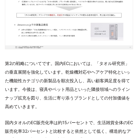
第2の戦略についてです。国内ECにおいては、「タオル研究所」
の垂直展開を強化しています。乾燥機対応やヘアケア特化といっ
た機能性カテゴリの新製品を順次投入し、高い顧客満足度を得て
います。今後は、寝具やペット用品といった隣接領域へのライン
ナップ拡充を図り、生活に寄り添うブランドとしての付加価値を
高めていきます。
国内タオルのEC販売化率は約15パーセントで、生活雑貨全体のEC
販売化率32パーセントと比較すると依然として低く、構造的なア