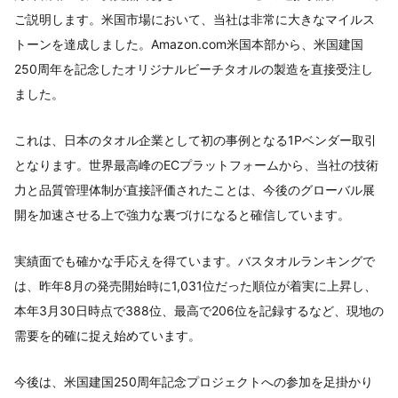
ご説明します。米国市場において、当社は非常に大きなマイルス
トーンを達成しました。Amazon.com米国本部から、米国建国
250周年を記念したオリジナルビーチタオルの製造を直接受注し
ました。
これは、日本のタオル企業として初の事例となる1Pベンダー取引
となります。世界最高峰のECプラットフォームから、当社の技術
力と品質管理体制が直接評価されたことは、今後のグローバル展
開を加速させる上で強力な裏づけになると確信しています。
実績面でも確かな手応えを得ています。バスタオルランキングで
は、昨年8月の発売開始時に1,031位だった順位が着実に上昇し、
本年3月30日時点で388位、最高で206位を記録するなど、現地の
需要を的確に捉え始めています。
今後は、米国建国250周年記念プロジェクトへの参加を足掛かり