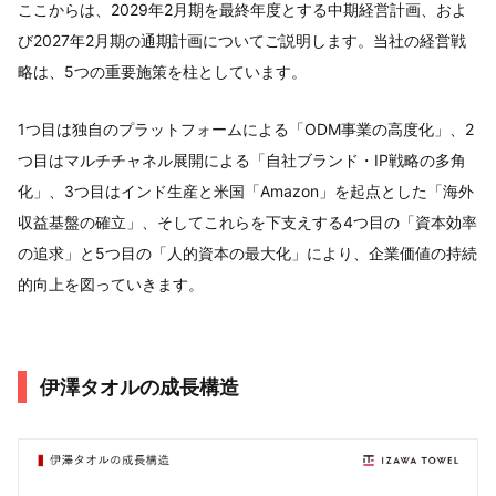
ここからは、2029年2月期を最終年度とする中期経営計画、およ
び2027年2月期の通期計画についてご説明します。当社の経営戦
略は、5つの重要施策を柱としています。
1つ目は独自のプラットフォームによる「ODM事業の高度化」、2
つ目はマルチチャネル展開による「自社ブランド・IP戦略の多角
化」、3つ目はインド生産と米国「Amazon」を起点とした「海外
収益基盤の確立」、そしてこれらを下支えする4つ目の「資本効率
の追求」と5つ目の「人的資本の最大化」により、企業価値の持続
的向上を図っていきます。
伊澤タオルの成長構造