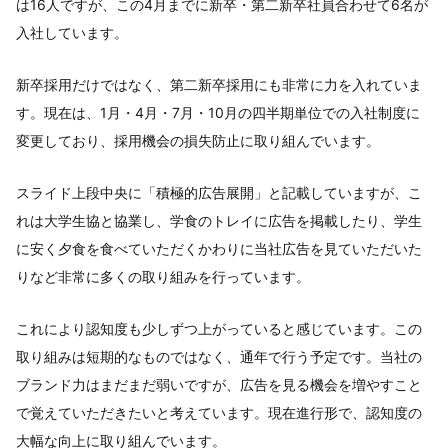
は16人ですが、この4月までに新卒・第二新卒社員合わせて6名が
入社しています。
新卒採用だけではなく、第二新卒採用にも非常に力を入れていま
す。現在は、1月・4月・7月・10月の四半期単位での入社制度に
変更しており、採用機会の損失防止に取り組んでいます。
スライド上段中央に「積極的広告展開」と記載していますが、こ
れは大学生協と協業し、学食のトレイに広告を掲載したり、学生
に安く夕食を食べていただくかわりに当社広告を見ていただいた
りなど非常に多くの取り組みを行っています。
これにより認知度も少しずつ上がっていると感じています。この
取り組みは短期的なものではなく、通年で行う予定です。当社の
ブランド力はまだまだ弱いですが、広告を見る機会を増やすこと
で覚えていただきたいと考えています。現在進行形で、認知度の
大幅な向上に取り組んでいます。