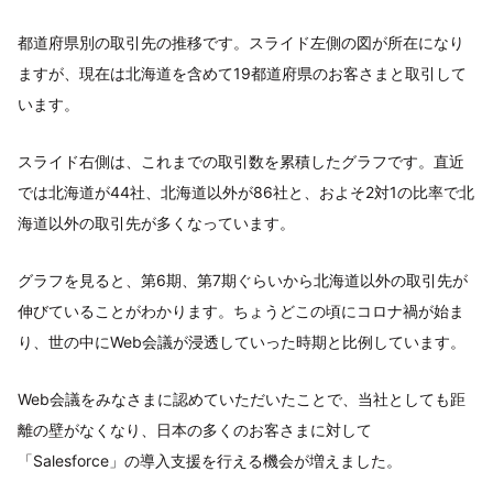
都道府県別の取引先の推移です。スライド左側の図が所在になり
ますが、現在は北海道を含めて19都道府県のお客さまと取引して
います。
スライド右側は、これまでの取引数を累積したグラフです。直近
では北海道が44社、北海道以外が86社と、およそ2対1の比率で北
海道以外の取引先が多くなっています。
グラフを見ると、第6期、第7期ぐらいから北海道以外の取引先が
伸びていることがわかります。ちょうどこの頃にコロナ禍が始ま
り、世の中にWeb会議が浸透していった時期と比例しています。
Web会議をみなさまに認めていただいたことで、当社としても距
離の壁がなくなり、日本の多くのお客さまに対して
「Salesforce」の導入支援を行える機会が増えました。