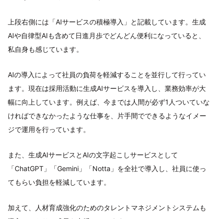
上段右側には「AIサービスの積極導入」と記載しています。生成
AIや自律型AIも含めて日進月歩でどんどん便利になっていると、
私自身も感じています。
AIの導入によって社員の負荷を軽減することを並行して行ってい
ます。現在は採用活動に生成AIサービスを導入し、業務効率が大
幅に向上しています。例えば、今までは人間が必ず1人ついていな
ければできなかったような仕事を、片手間でできるようなイメー
ジで運用を行っています。
また、生成AIサービスとAIの文字起こしサービスとして
「ChatGPT」「Gemini」「Notta」を全社で導入し、社員に使っ
てもらい負担を軽減しています。
加えて、人材育成強化のためのタレントマネジメントシステムも