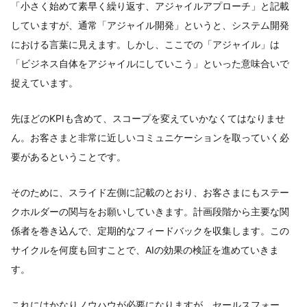
「小さく始めて素早く繰り返す、アジャイルアプローチ」と記載
していますが、通常「アジャイル開発」というと、システム開発
における言葉に見えます。しかし、ここでの「アジャイル」は
「ビジネス自体をアジャイルにしていこう」といった意味合いで
捉えています。
先ほどのKPIも含めて、スコープを変えていかなくてはなりませ
ん。お客さまと非常に近しいコミュニケーションを取っていく必
要があるということです。
そのために、スライド左側に記載のとおり、お客さまにもステー
クホルダーの関与をお願いしていきます。計画段階から主要な関
係者を巻き込んで、定期的なフィードバックを収集します。この
サイクルを何度も回すことで、AIの効果の検証を進めていきま
す。
これにはかなりノウハウが必要になりますが、セールスフォー