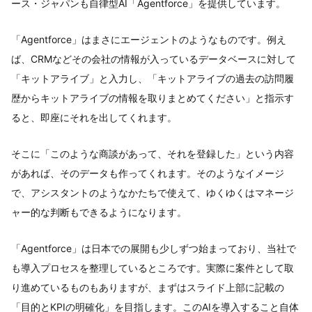
ース・ジャパンも自律型AI「Agentforce」を提供しています。
「Agentforce」はまさにエージェントのようなものです。例え
ば、CRMなどその会社の情報が入っているデータベースに対して
「キットアライブ」と入力し、「キットアライブの過去の訪問履
歴からキットアライブの情報を取りまとめてください」と指示す
ると、即座にそれを出してくれます。
そこに「このような商談があって、それを登録した」という内容
があれば、そのデータも作ってくれます。そのようなイメージ
で、アシスタントのようなかたちで使えて、ゆくゆくはマネージ
ャー的な判断もできるようになります。
「Agentforce」は日本での展開も少しずつ始まっており、当社で
も導入プロセスを整理しているところです。実際に案件として取
り進めているものもありますが、まずはスライド上部に記載の
「目的とKPIの明確化」を目指します。このAIを導入すること自体