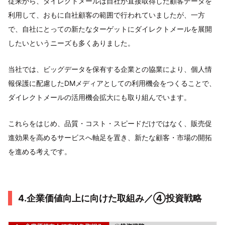
従来から、ダイレクトメールは自社が直接取得した顧客データを
利用して、おもに自社顧客の範囲で行われていましたが、一方
で、自社にとっての新たなターゲットにダイレクトメールを展開
したいというニーズも多くありました。
当社では、ビッグデータを保有する企業との協業により、個人情
報保護に配慮したDMメディアとしての利用機会をつくることで、
ダイレクトメールの活用機会拡大にも取り組んでいます。
これらをはじめ、品質・コスト・スピードだけではなく、販売促
進効果を高めるサービスへ軸足を置き、新たな顧客・市場の開拓
を進める考えです。
4.企業価値向上に向けた取組み／④投資戦略