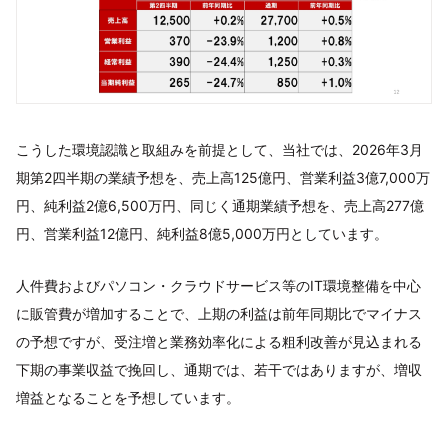
こうした環境認識と取組みを前提として、当社では、2026年3月
期第2四半期の業績予想を、売上高125億円、営業利益3億7,000万
円、純利益2億6,500万円、同じく通期業績予想を、売上高277億
円、営業利益12億円、純利益8億5,000万円としています。
人件費およびパソコン・クラウドサービス等のIT環境整備を中心
に販管費が増加することで、上期の利益は前年同期比でマイナス
の予想ですが、受注増と業務効率化による粗利改善が見込まれる
下期の事業収益で挽回し、通期では、若干ではありますが、増収
増益となることを予想しています。