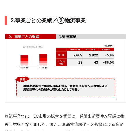
2.事業ごとの業績／②物流事業
物流事業では、EC市場の拡大を背景に、通販出荷案件が堅調に推
移し増収となりました。また、最新物流設備への投資による業務