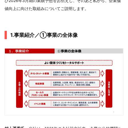
び2026年3月期の業績予想をお伝えし、そのあと私から、企業価
値向上に向けた取組みについてご説明します。
1.事業紹介／①事業の全体像