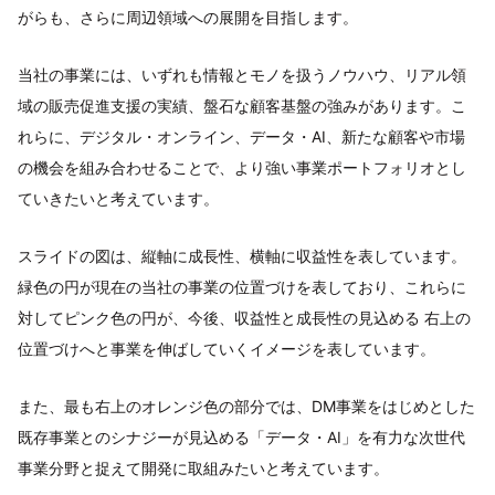
がらも、さらに周辺領域への展開を目指します。
当社の事業には、いずれも情報とモノを扱うノウハウ、リアル領
域の販売促進支援の実績、盤石な顧客基盤の強みがあります。こ
れらに、デジタル・オンライン、データ・AI、新たな顧客や市場
の機会を組み合わせることで、より強い事業ポートフォリオとし
ていきたいと考えています。
スライドの図は、縦軸に成長性、横軸に収益性を表しています。
緑色の円が現在の当社の事業の位置づけを表しており、これらに
対してピンク色の円が、今後、収益性と成長性の見込める 右上の
位置づけへと事業を伸ばしていくイメージを表しています。
また、最も右上のオレンジ色の部分では、DM事業をはじめとした
既存事業とのシナジーが見込める「データ・AI」を有力な次世代
事業分野と捉えて開発に取組みたいと考えています。