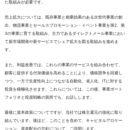
た取組みが必要です。
売上拡大については、既存事業と相乗効果のある次世代事業の創
出、物流事業とセールスプロモーション・イベント事業を第2、第
3の事業に育てる取組み、主力であるダイレクトメール事業におい
て新市場開発や新サービスでシェア拡大を図る取組みを進めま
す。
また、利益改善では、これらの事業のサービスを組み合わせて、
顧客に提供する付加価値を高めることにより、価格競争を回避し
つつ、一方で生産性向上につながる自動化、省人化、ITに対する
投資を積極化させます。これらについては、この後、事業ポート
フォリオと投資戦略の箇所でも、お話しします。
最後に資本政策についてですが、当社では株主還元の強化に取り
組んでいます。後ほど、このことを含めて、キャピタルアロケー
ション、資本配分の方針について、ご説明します。