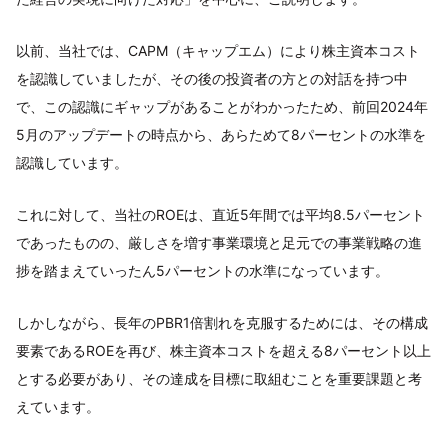
以前、当社では、CAPM（キャップエム）により株主資本コスト
を認識していましたが、その後の投資者の方との対話を持つ中
で、この認識にギャップがあることがわかったため、前回2024年
5月のアップデートの時点から、あらためて8パーセントの水準を
認識しています。
これに対して、当社のROEは、直近5年間では平均8.5パーセント
であったものの、厳しさを増す事業環境と足元での事業戦略の進
捗を踏まえていったん5パーセントの水準になっています。
しかしながら、長年のPBR1倍割れを克服するためには、その構成
要素であるROEを再び、株主資本コストを超える8パーセント以上
とする必要があり、その達成を目標に取組むことを重要課題と考
えています。