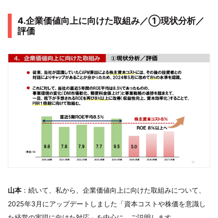
4.企業価値向上に向けた取組み／①現状分析／
評価
山本
：続いて、私から、企業価値向上に向けた取組みについて、
2025年3月にアップデートしました「資本コストや株価を意識し
た経営の実現に向けた対応」を中心に、ご説明します。