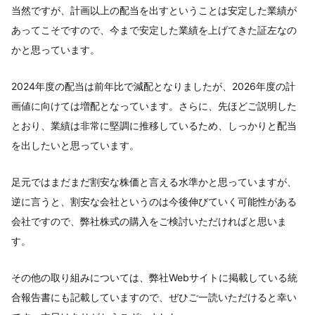
当然ですが、計画以上の配当を出すということは安定した業績が
あってこそですので、今まで安定した業績を上げてきた証左なの
かと思っています。
2024年度の配当は前年比で減配となりましたが、2026年度の計
画値に向けては増配となっています。さらに、先ほどご説明した
とおり、業績は非常に堅調に推移しているため、しっかりと配当
を出したいと思っています。
足元ではまだまだ割安な株価と言える水準かと思っていますが、
逆に言うと、割安な会社というのは今後伸びていく可能性がある
会社ですので、弊社株式の購入をご検討いただければと思いま
す。
その他の取り組みについては、弊社Webサイトに掲載している統
合報告書にも記載していますので、ぜひご一読いただけると幸い