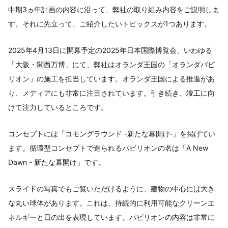
中期3ヵ年計画の内容に沿って、弊社の取り組み内容をご説明しま
す。それに先立って、ご紹介したいトピックスが1つあります。
2025年4月13日に開幕予定の2025年日本国際博覧会、いわゆる
「大阪・関西万博」にて、弊社はオランダ王国の「オランダパビ
リオン」の施工を担当しています。オランダ王国による推進があ
り、メディアにも非常に注目されています。引き続き、竣工に向
けて注力しているところです。
コンセプトには「コモングラウンド -新たな幕開け‐」を掲げてい
ます。循環型コンセプトで造られるパビリオンの名は「A New
Dawn - 新たな幕開け」です。
スライドの写真でもご覧いただけるように、建物の中心には大き
な丸い球体があります。これは、持続的に利用可能なクリーンエ
ネルギーと日の出を表現しています。パビリオンの内容は非常に