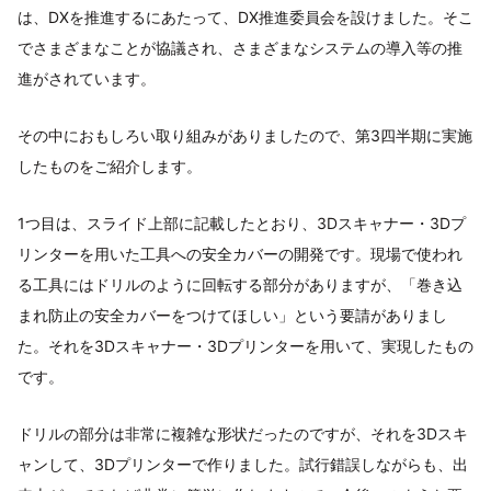
は、DXを推進するにあたって、DX推進委員会を設けました。そこ
でさまざまなことが協議され、さまざまなシステムの導入等の推
進がされています。
その中におもしろい取り組みがありましたので、第3四半期に実施
したものをご紹介します。
1つ目は、スライド上部に記載したとおり、3Dスキャナー・3Dプ
リンターを用いた工具への安全カバーの開発です。現場で使われ
る工具にはドリルのように回転する部分がありますが、「巻き込
まれ防止の安全カバーをつけてほしい」という要請がありまし
た。それを3Dスキャナー・3Dプリンターを用いて、実現したもの
です。
ドリルの部分は非常に複雑な形状だったのですが、それを3Dスキ
ャンして、3Dプリンターで作りました。試行錯誤しながらも、出