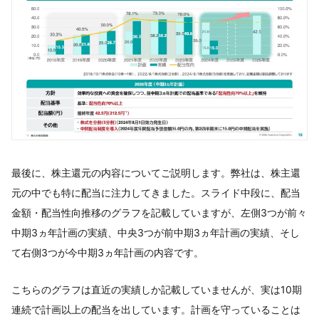
最後に、株主還元の内容についてご説明します。弊社は、株主還
元の中でも特に配当に注力してきました。スライド中段に、配当
金額・配当性向推移のグラフを記載していますが、左側3つが前々
中期3ヵ年計画の実績、中央3つが前中期3ヵ年計画の実績、そし
て右側3つが今中期3ヵ年計画の内容です。
こちらのグラフは直近の実績しか記載していませんが、実は10期
連続で計画以上の配当を出しています。計画を守っていることは