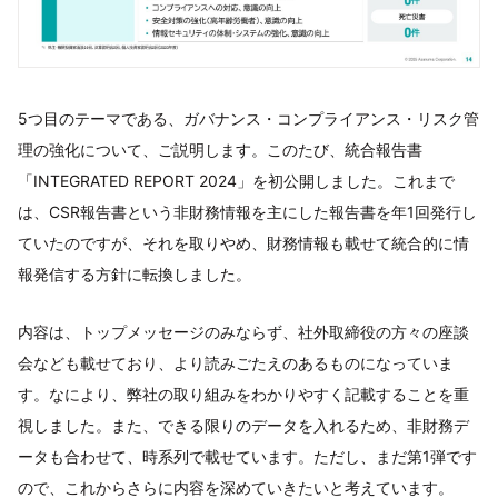
5つ目のテーマである、ガバナンス・コンプライアンス・リスク管
理の強化について、ご説明します。このたび、統合報告書
「INTEGRATED REPORT 2024」を初公開しました。これまで
は、CSR報告書という非財務情報を主にした報告書を年1回発行し
ていたのですが、それを取りやめ、財務情報も載せて統合的に情
報発信する方針に転換しました。
内容は、トップメッセージのみならず、社外取締役の方々の座談
会なども載せており、より読みごたえのあるものになっていま
す。なにより、弊社の取り組みをわかりやすく記載することを重
視しました。また、できる限りのデータを入れるため、非財務デ
ータも合わせて、時系列で載せています。ただし、まだ第1弾です
ので、これからさらに内容を深めていきたいと考えています。