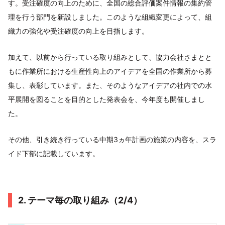
す。受注確度の向上のために、全国の総合評価案件情報の集約管
理を行う部門を新設しました。このような組織変更によって、組
織力の強化や受注確度の向上を目指します。
加えて、以前から行っている取り組みとして、協力会社さまとと
もに作業所における生産性向上のアイデアを全国の作業所から募
集し、表彰しています。また、そのようなアイデアの社内での水
平展開を図ることを目的とした発表会を、今年度も開催しまし
た。
その他、引き続き行っている中期3ヵ年計画の施策の内容を、スラ
イド下部に記載しています。
2. テーマ毎の取り組み（2/4）