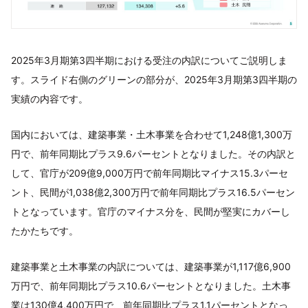
2025年3月期第3四半期における受注の内訳についてご説明しま
す。スライド右側のグリーンの部分が、2025年3月期第3四半期の
実績の内容です。
国内においては、建築事業・土木事業を合わせて1,248億1,300万
円で、前年同期比プラス9.6パーセントとなりました。その内訳と
して、官庁が209億9,000万円で前年同期比マイナス15.3パーセ
ント、民間が1,038億2,300万円で前年同期比プラス16.5パーセン
トとなっています。官庁のマイナス分を、民間が堅実にカバーし
たかたちです。
建築事業と土木事業の内訳については、建築事業が1,117億6,900
万円で、前年同期比プラス10.6パーセントとなりました。土木事
業は130億4,400万円で、前年同期比プラス1.1パーセントとなっ