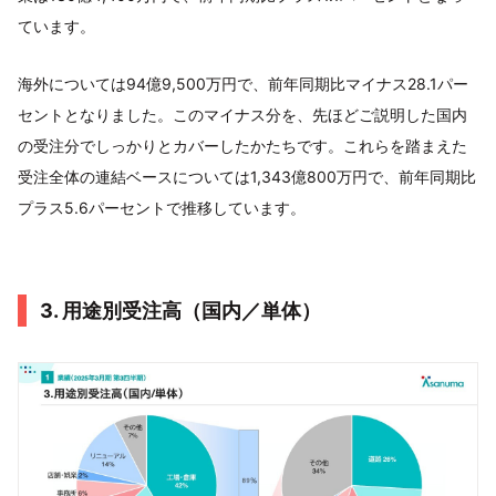
ています。
海外については94億9,500万円で、前年同期比マイナス28.1パー
セントとなりました。このマイナス分を、先ほどご説明した国内
の受注分でしっかりとカバーしたかたちです。これらを踏まえた
受注全体の連結ベースについては1,343億800万円で、前年同期比
プラス5.6パーセントで推移しています。
3. 用途別受注高（国内／単体）