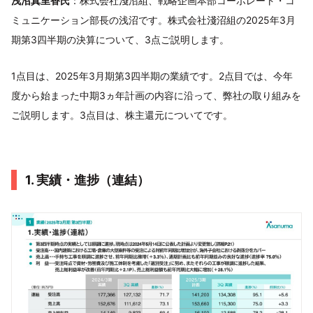
浅沼真里香氏
：株式会社淺沼組、戦略企画本部コーポレート・コ
ミュニケーション部長の浅沼です。株式会社淺沼組の2025年3月
期第3四半期の決算について、3点ご説明します。
1点目は、2025年3月期第3四半期の業績です。2点目では、今年
度から始まった中期3ヵ年計画の内容に沿って、弊社の取り組みを
ご説明します。3点目は、株主還元についてです。
1. 実績・進捗（連結）