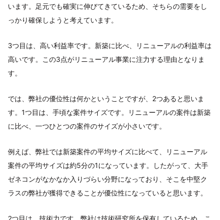
います。足元でも確実に伸びてきているため、そちらの需要をし
っかり確保しようと考えています。
3つ目は、高い利益率です。新築に比べ、リニューアルの利益率は
高いです。この3点がリニューアル事業に注力する理由となりま
す。
では、弊社の優位性は何かということですが、2つあると思いま
す。1つ目は、手頃な案件サイズです。リニューアルの案件は新築
に比べ、一つひとつの案件のサイズが小さいです。
例えば、弊社では新築案件の平均サイズに比べて、リニューアル
案件の平均サイズは約5分の1になっています。したがって、大手
ゼネコンがなかなか入りづらい分野になっており、そこを中堅ク
ラスの弊社が獲得できることが優位性になっていると思います。
2つ目は、技術力です。弊社は技術研究所を保有しているため、こ