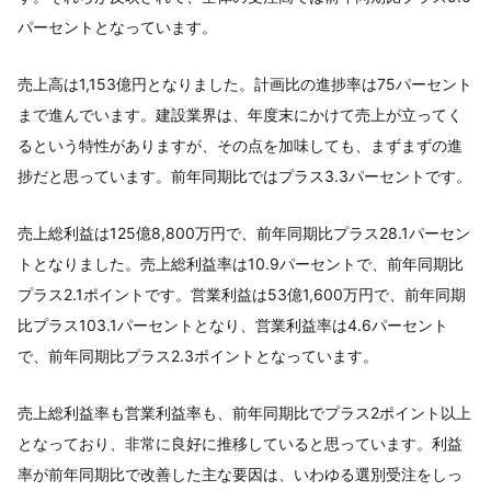
パーセントとなっています。
売上高は1,153億円となりました。計画比の進捗率は75パーセント
まで進んでいます。建設業界は、年度末にかけて売上が立ってく
るという特性がありますが、その点を加味しても、まずまずの進
捗だと思っています。前年同期比ではプラス3.3パーセントです。
売上総利益は125億8,800万円で、前年同期比プラス28.1パーセン
トとなりました。売上総利益率は10.9パーセントで、前年同期比
プラス2.1ポイントです。営業利益は53億1,600万円で、前年同期
比プラス103.1パーセントとなり、営業利益率は4.6パーセント
で、前年同期比プラス2.3ポイントとなっています。
売上総利益率も営業利益率も、前年同期比でプラス2ポイント以上
となっており、非常に良好に推移していると思っています。利益
率が前年同期比で改善した主な要因は、いわゆる選別受注をしっ