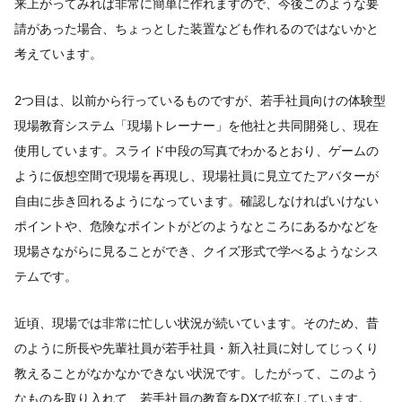
来上がってみれば非常に簡単に作れますので、今後このような要
請があった場合、ちょっとした装置なども作れるのではないかと
考えています。
2つ目は、以前から行っているものですが、若手社員向けの体験型
現場教育システム「現場トレーナー」を他社と共同開発し、現在
使用しています。スライド中段の写真でわかるとおり、ゲームの
ように仮想空間で現場を再現し、現場社員に見立てたアバターが
自由に歩き回れるようになっています。確認しなければいけない
ポイントや、危険なポイントがどのようなところにあるかなどを
現場さながらに見ることができ、クイズ形式で学べるようなシス
テムです。
近頃、現場では非常に忙しい状況が続いています。そのため、昔
のように所長や先輩社員が若手社員・新入社員に対してじっくり
教えることがなかなかできない状況です。したがって、このよう
なものを取り入れて、若手社員の教育をDXで拡充しています。