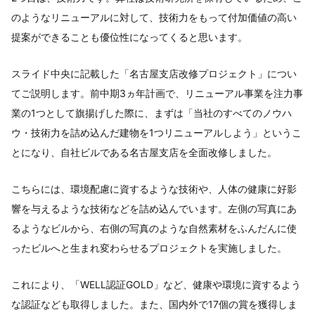
のようなリニューアルに対して、技術力をもって付加価値の高い
提案ができることも優位性になってくると思います。
スライド中央に記載した「名古屋支店改修プロジェクト」につい
てご説明します。前中期3ヵ年計画で、リニューアル事業を注力事
業の1つとして旗揚げした際に、まずは「当社のすべてのノウハ
ウ・技術力を詰め込んだ建物を1つリニューアルしよう」というこ
とになり、自社ビルである名古屋支店を全面改修しました。
こちらには、環境配慮に資するような技術や、人体の健康に好影
響を与えるような技術などを詰め込んでいます。左側の写真にあ
るようなビルから、右側の写真のような自然素材をふんだんに使
ったビルへと生まれ変わらせるプロジェクトを実施しました。
これにより、「WELL認証GOLD」など、健康や環境に資するよう
な認証なども取得しました。また、国内外で17個の賞を獲得しま