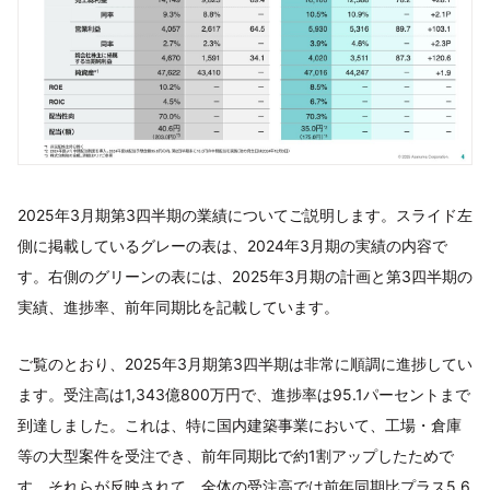
2025年3月期第3四半期の業績についてご説明します。スライド左
側に掲載しているグレーの表は、2024年3月期の実績の内容で
す。右側のグリーンの表には、2025年3月期の計画と第3四半期の
実績、進捗率、前年同期比を記載しています。
ご覧のとおり、2025年3月期第3四半期は非常に順調に進捗してい
ます。受注高は1,343億800万円で、進捗率は95.1パーセントまで
到達しました。これは、特に国内建築事業において、工場・倉庫
等の大型案件を受注でき、前年同期比で約1割アップしたためで
す。それらが反映されて、全体の受注高では前年同期比プラス5.6