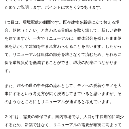
ためてご説明します。ポイントは大きく3つあります。
1つ目は、環境配慮の側面です。既存建物を新築に立て替える場
合、躯体（くたい）と言われる骨組みを取り壊して、新しい建物
を建てますが、一方でリニューアルは、躯体部分を残したまま躯
体を活かして建物を生まれ変わらせることを言います。したがっ
て、リニューアルは躯体の部分を壊さなくて済むため、それらに
係る環境負荷を低減することができ、環境の配慮につながりま
す。
また、昨今の世の中全体の流れとして、モノへの愛着やモノを大
事にするという考え方が広く浸透してきていると思いますが、そ
のようなところにもリニューアルが通ずると考えています。
2つ目は、需要の確保です。国内市場では、人口が中長期的に減少
するため、新築ではなく、リニューアルの需要が確実に高まって