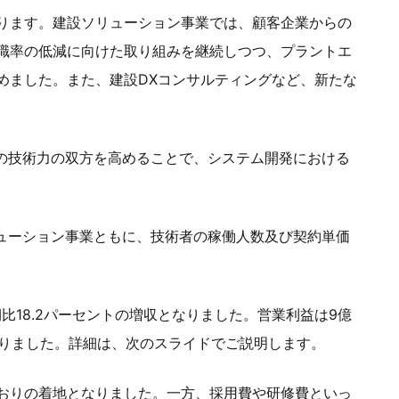
り返ります。建設ソリューション事業では、顧客企業からの
職率の低減に向けた取り組みを継続しつつ、プラントエ
めました。また、建設DXコンサルティングなど、新たな
アの技術力の双方を高めることで、システム開発における
リューション事業ともに、技術者の稼働人数及び契約単価
期比18.2パーセントの増収となりました。営業利益は9億
なりました。詳細は、次のスライドでご説明します。
おりの着地となりました。一方、採用費や研修費といっ