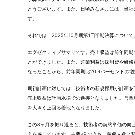
とうございます。また、日頃みなさまには、当社
す。
それでは、2025年10月期第1四半期決算につい
エグゼクティブサマリです。売上収益は前年同期比
とができました。また、営業利益は採用費や研修
なったことから、前年同期比20.9パーセントの
期初計画に対しては、技術者の新規採用が計画を
売上収益は計画水準での進捗となりました。営業
を大きく上回る着地となりました。
この3ヶ月を振り返ると、技術者の契約単価の向
えを感じています。主要KPIのうち、稼働人数と