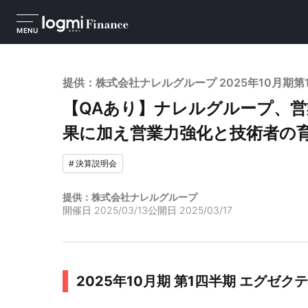
MENU
提供：株式会社ナレルグループ 2025年10月期
【QAあり】ナレルグループ、営
果に加え営業力強化と技術者の
#
決算説明会
提供：株式会社ナレルグループ
開催日
2025/03/13
公開日
2025/03/17
2025年10月期 第1四半期 エグゼク