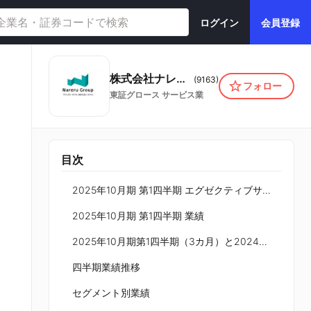
ログイン
会員登録
株式会社ナレルグループ
(
9163
)
フォロー
東証グロース
サービス業
目次
2025年10月期 第1四半期 エグゼクティブサマリ
2025年10月期 第1四半期 業績
2025年10月期第1四半期（3カ月）と2024年10月期第1四半期（3カ月）の比較
四半期業績推移
セグメント別業績