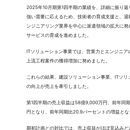
2025年10月期第1四半期の業績を、詳細に振
強い需要に応えるため、技術者の育成支援と、退
ンジニアリング業界を中心に派遣領域の拡大に努
サービスの育成を進めました。
ITソリューション事業では、営業力とエンジニ
上流工程案件の獲得増加に努めました。
これらの結果、建設ソリューション事業、ITソ
の向上が売上を牽引しました。
第1四半期の売上収益は58億9,000万円、前年同
円となり、前年同期比20.9パーセントの増益と
期初計画との対比では、売上収益がほぼ見込みど