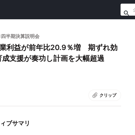
第1四半期決算説明会
業利益が前年比20.9％増 期ずれ効
育成支援が奏功し計画を大幅超過
クリップ
ティブサマリ