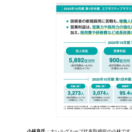
小林良氏
：ナレルグループ代表取締役の小林です