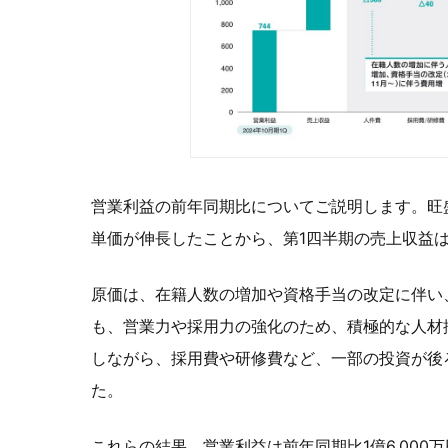
営業利益の前年同期比についてご説明します。旺
単価が伸長したことから、第1四半期の売上収益
原価は、在籍人数の増加や資格手当の改定に伴い
も、営業力や採用力の強化のため、積極的な人材
しながら、採用費や研修費など、一部の投資が後
た。
これらの結果、営業利益は前年同期比1億6,00