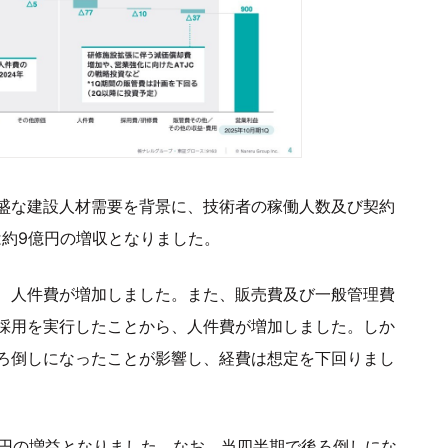
盛な建設人材需要を背景に、技術者の稼働人数及び契約
は約9億円の増収となりました。
、人件費が増加しました。また、販売費及び一般管理費
採用を実行したことから、人件費が増加しました。しか
ろ倒しになったことが影響し、経費は想定を下回りまし
0万円の増益となりました。なお、当四半期で後ろ倒しにな