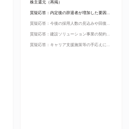
株主還元（再掲）
質疑応答：内定後の辞退者が増加した要因について
質疑応答：今後の採用人数の見込みや回復の目処について
質疑応答：建設ソリューション事業の契約単価の見通しについて
質疑応答：キャリア支援施策等の手応えについて