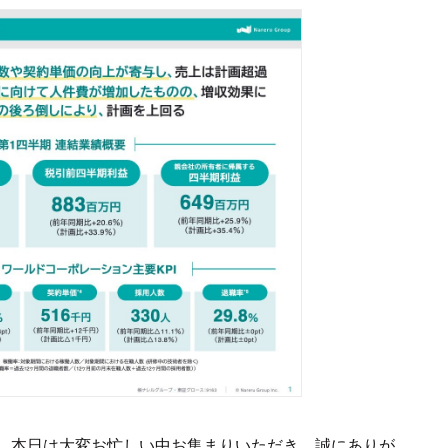
。本日は大変お忙しい中お集まりいただき、誠にありが