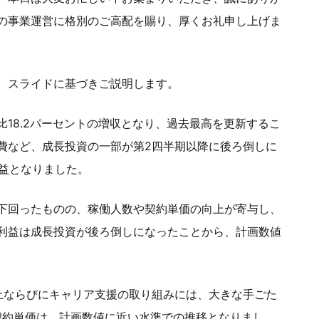
の事業運営に格別のご高配を賜り、厚くお礼申し上げま
て、スライドに基づきご説明します。
18.2パーセントの増収となり、過去最高を更新するこ
費など、成長投資の一部が第2四半期以降に後ろ倒しに
増益となりました。
下回ったものの、稼働人数や契約単価の向上が寄与し、
利益は成長投資が後ろ倒しになったことから、計画数値
上ならびにキャリア支援の取り組みには、大きな手ごた
契約単価は、計画数値に近い水準での推移となりまし