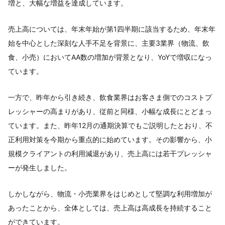
増と、大幅な増益を達成しています。
売上高については、年末年始が第1四半期に該当するため、年末年
始を中心とした深刻な人手不足を背景に、主要3業界（物流、飲
食、小売）においてAA数の増加が背景となり、YoYで増収になっ
ています。
一方で、昨年から引き続き、飲食業界はお客さま側でのコストプ
レッシャーの高まりがあり、従前と同様、小幅な成長にとどまっ
ています。また、昨年12月の通期決算でもご説明したとおり、不
正利用対策を今期から重点的に始めています。その影響から、小
規模クライアントの利用減退があり、売上高には若干プレッシャ
ーが発生しました。
しかしながら、物流・小売業界をはじめとして堅調な利用増加が
あったことから、全体としては、売上高は高成長を持続すること
ができています。