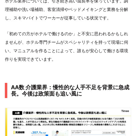
ホテル業界については、引き続き高い成長率を保っています。調
理補助や洗い場補助、客室清掃やベッドメイキングと業務を分解
し、スキマバイトでワーカーが従事している状況です。
「初めての方がホテルで働けるのか」と不安に思われるかもしれ
ませんが、ホテル専門チームがスペシャリティを持って現場に伺
い、マニュアルを作ることによって、誰もが安心して働ける環境
作りを実現できています。
AA数 介護業界：慢性的な人手不足を背景に急成
長。今後は政策面も追い風に