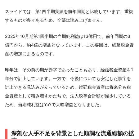
スライドでは、第1四半期実績を前年同期と比較しています。重複
するものが多々あるため、全部は読み上げません。
2025年10月期第1四半期の当期純利益は13億円で、前年同期の3
億円から、約4倍の増益となっています。この要因は、繰延税金資
産の増加によるものです。
昨年は、その前の期が赤字であったこともあり、繰延税金資産を1
年分で計上しています。一方で、今後についても安定した黒字を
計上できる見込みが立っているため、繰延税金資産は将来分も税
金資産として積み増すかたちで、法人税等合計額が減少している
ため、当期純利益はYoYで大幅増益となりました。
深刻な人手不足を背景とした順調な流通総額の拡