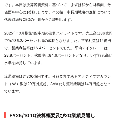
です。本日は決算説明資料に基づいて、まずは私から財務面、数
値面を中心にお話しします。その後、中長期戦略の進捗について
代表取締役CEOの小川からご説明します。
2025年10月期第1四半期の決算ハイライトです。売上高は86億円
でYoY36.2パーセント増の成長となりました。営業利益は14億円
で、営業利益率は16.4パーセントでした。平均テイクレートは
28.8パーセント、稼働率は84.6パーセントとなり、いずれも高い
水準を維持しています。
流通総額は約300億円です。分解要素であるアクティブアカウン
ト（AA）数は20万拠点超、AA当たり流通総額は14万円超となっ
ています。
FY25/10 1Q決算概要及び2Q業績見通し