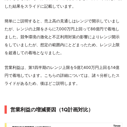
した結果をスライドに記載しています。
簡単にご説明すると、売上高の見通しはレンジで開示していまし
たが、レンジの上限をさらに7,000万円上回って86億円で着地し
ました。競争環境の激化と不正利用対策の影響によりレンジ開示
をしていましたが、想定の範囲内にとどまったため、レンジ上限
を超過しての着地となりました。
営業利益は、第1四半期のレンジ上限を5億7,400万円上回る14億
円で着地しています。こちらの詳細については、諸々分析したス
ライドがあるため、後ほどご説明します。
営業利益の増減要因（1Q計画対比）