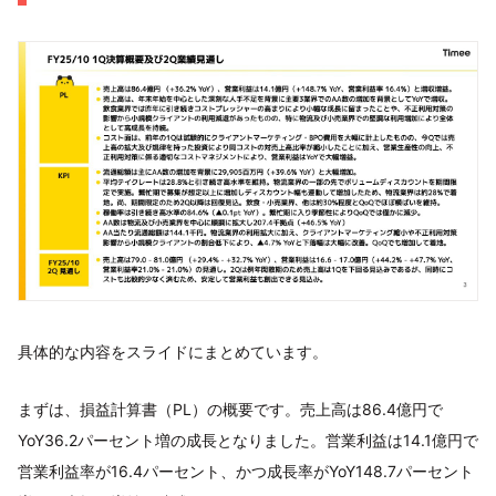
具体的な内容をスライドにまとめています。
まずは、損益計算書（PL）の概要です。売上高は86.4億円で
YoY36.2パーセント増の成長となりました。営業利益は14.1億円で
営業利益率が16.4パーセント、かつ成長率がYoY148.7パーセント