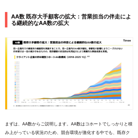
AA数 既存大手顧客の拡大：営業担当の伴走によ
る継続的なAA数の拡大
まずは、AA数からご説明します。AA数はコホートでしっかりと積
み上がっている状況のため、競合環境が激化する中でも、既存ク