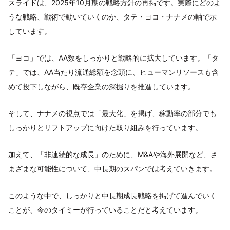
スライドは、2025年10月期の戦略方針の再掲です。実際にどのよ
うな戦略、戦術で動いていくのか、タテ・ヨコ・ナナメの軸で示
しています。
「ヨコ」では、AA数をしっかりと戦略的に拡大しています。「タ
テ」では、AA当たり流通総額を念頭に、ヒューマンリソースも含
めて投下しながら、既存企業の深掘りを推進しています。
そして、ナナメの視点では「最大化」を掲げ、稼動率の部分でも
しっかりとリフトアップに向けた取り組みを行っています。
加えて、「非連続的な成長」のために、M&Aや海外展開など、さ
まざまな可能性について、中長期のスパンでは考えていきます。
このような中で、しっかりと中長期成長戦略を掲げて進んでいく
ことが、今のタイミーが行っていることだと考えています。