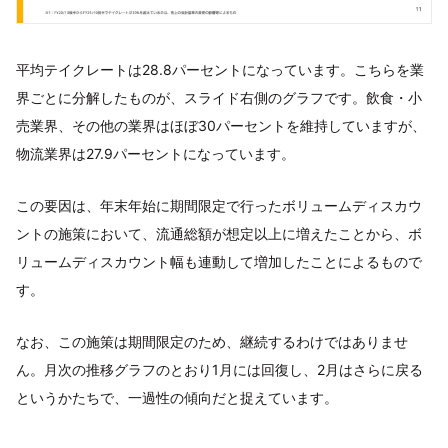
平均テイクレートは28.8パーセントになっています。こちらを業
界ごとに分解したものが、スライド右側のグラフです。飲食・小
売業界、その他の業界はほぼ30パーセントを維持していますが、
物流業界は27.9パーセントになっています。
この要因は、年末年始に期間限定で行ったボリュームディスカウ
ントの施策において、流通総額が想定以上に増えたことから、ボ
リュームディスカウント幅も連動して増加したことによるもので
す。
なお、この施策は期間限定のため、継続するわけではありませ
ん。月次の推移グラフのとおり1月には回復し、2月はさらに戻る
というかたちで、一過性の傾向だと捉えています。