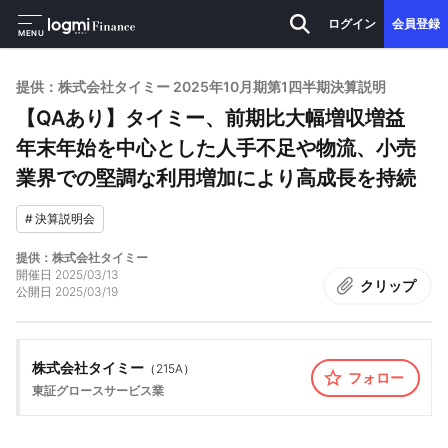
ログイン
会員登録
MENU
提供：株式会社タイミー 2025年10月期第1四半期決算説明
【QAあり】タイミー、前期比大幅増収増益
年末年始を中心とした人手不足や物流、小売
業界での堅調な利用増加により高成長を持続
#
決算説明会
提供：株式会社タイミー
開催日
2025/03/13
クリップ
公開日
2025/03/19
株式会社タイミー
（
215A
）
フォロー
東証グロース
サービス業