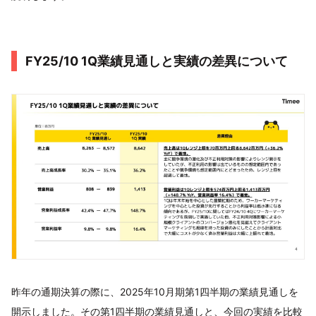
FY25/10 1Q業績見通しと実績の差異について
昨年の通期決算の際に、2025年10月期第1四半期の業績見通しを
開示しました。その第1四半期の業績見通しと、今回の実績を比較