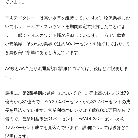
ています。
平均テイクレートは高い水準を維持していますが、物流業界にお
いてボリュームディスカウントを期間限定で実施したことによ
り、一部でディスカウント幅が増加しています。一方で、飲食・
小売業界、その他の業界では約30パーセントを維持しており、引
き続き高い水準にあると考えています。
AA数とAA当たり流通総額の詳細については、後ほどご説明しま
す。
最後に、第2四半期の見通しについてです。売上高のレンジは79
億円から81億円で、YoY29.4パーセントから32.7パーセントの成
長を見込んでいます。営業利益のレンジは16億6,000万円から17
億円で、営業利益率は21パーセント、YoY44.2パーセントから
47.7パーセント成長を見込んでいます。詳細については後ほどご
説明します。