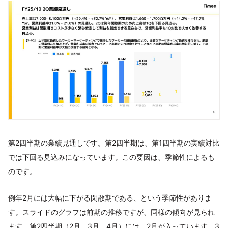
第2四半期の業績見通しです。第2四半期は、第1四半期の実績対比
では下回る見込みになっています。この要因は、季節性によるも
のです。
例年2月には大幅に下がる閑散期である、という季節性がありま
す。スライドのグラフは前期の推移ですが、同様の傾向が見られ
ます。第2四半期（2月、3月、4月）には、2月が入っています。3