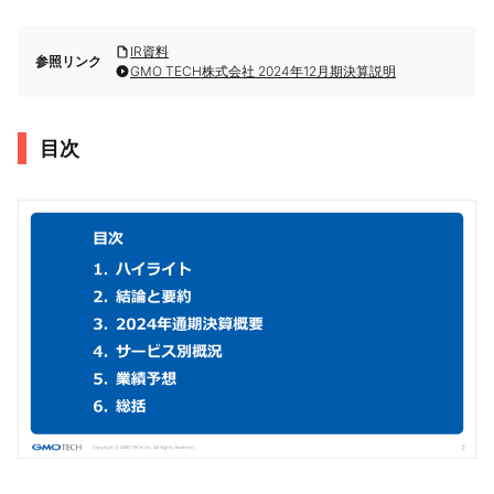
IR資料
参照リンク
GMO TECH株式会社 2024年12月期決算説明
目次