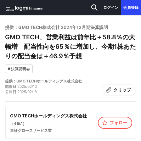
ログイン
会員登録
MENU
提供：GMO TECH株式会社 2024年12月期決算説明
GMO TECH、営業利益は前年比＋58.8％の大
幅増 配当性向を65％に増加し、今期1株あた
りの配当金は＋46.9％予想
#
決算説明会
提供：GMO TECHホールディングス株式会社
開催日
2025/02/13
クリップ
公開日
2025/02/18
GMO TECHホールディングス株式会社
フォロー
（
415A
）
東証グロース
サービス業