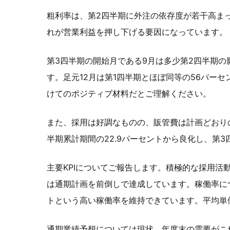
粗利率は、第2四半期に外注の依存度が若干高ま
れが営業利益を押し下げる要因になっています。
第3四半期の開始月である9月は多少第2四半期の
す。足元12月は第1四半期とほぼ同等の56パー
けてのポジティブ材料だとご理解ください。
また、採用は好調なものの、販管費は計画どおり
半期累計期間の22.9パーセントから良化し、第3
主要KPIについてご報告します。積極的な採用活
は通期計画を前倒しで達成しています。稼働率に
トという高い稼働率を維持できています。平均単
通期業績予想については現状、年度末の需要がこ