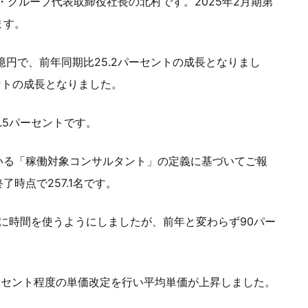
グループ代表取締役社長の北村です。2025年2月期第
ます。
億円で、前年同期比25.2パーセントの成長となりまし
セントの成長となりました。
.5パーセントです。
している「稼働対象コンサルタント」の定義に基づいてご報
時点で257.1名です。
等に時間を使うようにしましたが、前年と変わらず90パー
パーセント程度の単価改定を行い平均単価が上昇しました。
。