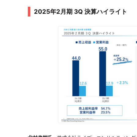
2025年2月期 3Q 決算ハイライト