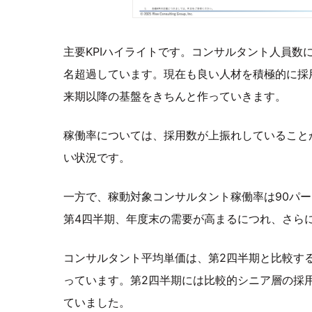
主要KPIハイライトです。コンサルタント人員数に
名超過しています。現在も良い人材を積極的に採
来期以降の基盤をきちんと作っていきます。
稼働率については、採用数が上振れしていること
い状況です。
一方で、稼動対象コンサルタント稼働率は90パ
第4四半期、年度末の需要が高まるにつれ、さら
コンサルタント平均単価は、第2四半期と比較す
っています。第2四半期には比較的シニア層の採
ていました。