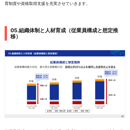
育制度や資格取得支援を充実させていきます。
05.組織体制と人材育成（従業員構成と想定推
移）