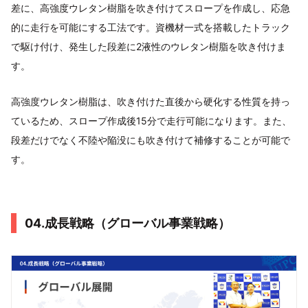
差に、高強度ウレタン樹脂を吹き付けてスロープを作成し、応急
的に走行を可能にする工法です。資機材一式を搭載したトラック
で駆け付け、発生した段差に2液性のウレタン樹脂を吹き付けま
す。
高強度ウレタン樹脂は、吹き付けた直後から硬化する性質を持っ
ているため、スロープ作成後15分で走行可能になります。また、
段差だけでなく不陸や陥没にも吹き付けて補修することが可能で
す。
04.成長戦略（グローバル事業戦略）