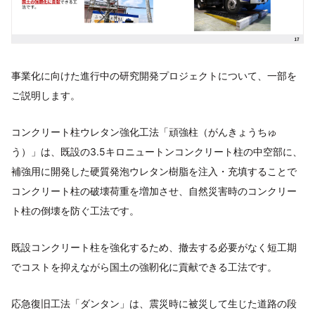
事業化に向けた進行中の研究開発プロジェクトについて、一部を
ご説明します。
コンクリート柱ウレタン強化工法「頑強柱（がんきょうちゅ
う）」は、既設の3.5キロニュートンコンクリート柱の中空部に、
補強用に開発した硬質発泡ウレタン樹脂を注入・充填することで
コンクリート柱の破壊荷重を増加させ、自然災害時のコンクリー
ト柱の倒壊を防ぐ工法です。
既設コンクリート柱を強化するため、撤去する必要がなく短工期
でコストを抑えながら国土の強靭化に貢献できる工法です。
応急復旧工法「ダンタン」は、震災時に被災して生じた道路の段