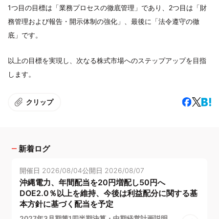
1つ目の目標は「業務プロセスの徹底管理」であり、2つ目は「財
務管理および報告・開示体制の強化」、最後に「法令遵守の徹
底」です。
以上の目標を実現し、次なる株式市場へのステップアップを目指
します。
クリップ
新着ログ
開催日
2026/08/04
公開日
2026/08/07
沖縄電力、年間配当を20円増配し50円へ
DOE2.0％以上を維持、今後は利益配分に関する基
本方針に基づく配当を予定
2027年3月期第1四半期決算・中期経営計画説明