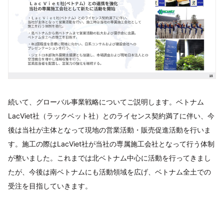
続いて、グローバル事業戦略についてご説明します。ベトナム
LacViet社（ラックベット社）とのライセンス契約満了に伴い、今
後は当社が主体となって現地の営業活動・販売促進活動を行いま
す。施工の際はLacViet社が当社の専属施工会社となって行う体制
が整いました。これまでは北ベトナム中心に活動を行ってきまし
たが、今後は南ベトナムにも活動領域を広げ、ベトナム全土での
受注を目指していきます。