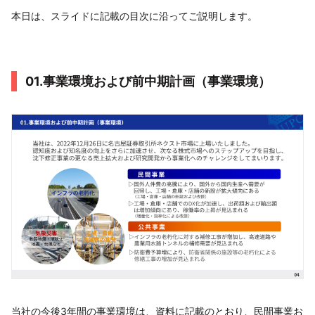
本日は、スライドに記載の目次に沿ってご説明します。
01.事業環境および前中期計画（事業環境）
当社の今後3年間の事業環境は、資料に記載のとおり、民間事業お