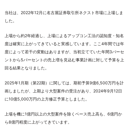
当社は、2022年12月に名古屋証券取引所ネクスト市場に上場しま
した。
上場から約2年経過し、上場によるアップコン工法の認知度・知名
度は確実に上がってきていると実感しています。ここ4年間では年
度によって若干の変動はありますが、当初立てていた年間3パーセ
ントから5パーセントの売上増を見込む事業計画に対して予算を上
回る結果となりました。
2025年1月期（第22期）に関しては、期初予算9億6,500万円を計
画しましたが、上期より大型案件の受注があり、2024年9月12日
に10億5,000万円の上方修正予算としました。
上場を機に1億円以上の大型案件を除くベース売上高も、6億円か
ら8億円程度に上がってきています。