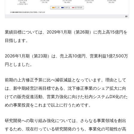
業績目標については、2029年1月期（第26期）に売上高15億円を
目指します。
2026年1月期（第23期）は、売上高10億円、営業利益1億7,500万
円としました。
前期の上方修正予算に比べ減収減益となっています。理由として
は、新中期経営計画目標である、沈下修正事業のシェア拡大に向
けての販売促進活動、営業力強化に向けた社内システムDX化のた
めの事業投資をこれまで以上に行うためです。
研究開発への取り組み強化については、さらなる事業領域を創出
するため、現在行っている研究開発のうち、事業化の可能性が高