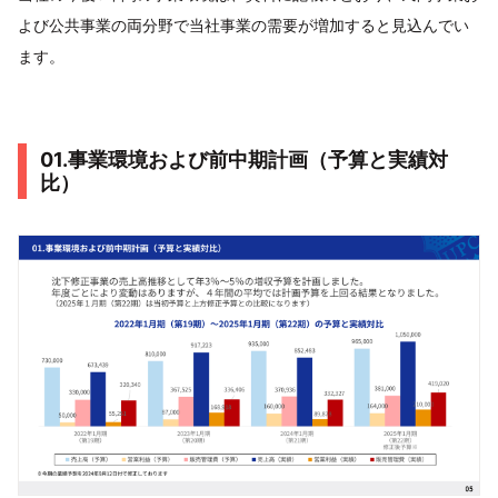
よび公共事業の両分野で当社事業の需要が増加すると見込んでい
ます。
01.事業環境および前中期計画（予算と実績対
比）