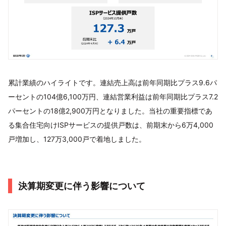
累計業績のハイライトです。連結売上高は前年同期比プラス9.6パ
ーセントの104億6,100万円、連結営業利益は前年同期比プラス7.2
パーセントの18億2,900万円となりました。当社の重要指標であ
る集合住宅向けISPサービスの提供戸数は、前期末から6万4,000
戸増加し、127万3,000戸で着地しました。
決算期変更に伴う影響について