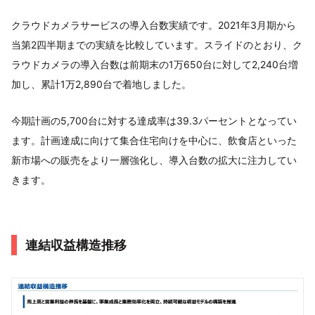
クラウドカメラサービスの導入台数実績です。2021年3月期から
当第2四半期までの実績を比較しています。スライドのとおり、ク
ラウドカメラの導入台数は前期末の1万650台に対して2,240台増
加し、累計1万2,890台で着地しました。
今期計画の5,700台に対する達成率は39.3パーセントとなってい
ます。計画達成に向けて集合住宅向けを中心に、飲食店といった
新市場への販売をより一層強化し、導入台数の拡大に注力してい
きます。
連結収益構造推移