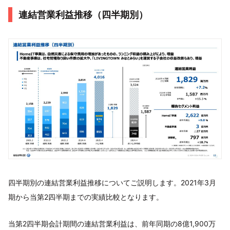
連結営業利益推移（四半期別）
四半期別の連結営業利益推移についてご説明します。2021年3月
期から当第2四半期までの実績比較となります。
当第2四半期会計期間の連結営業利益は、前年同期の8億1,900万