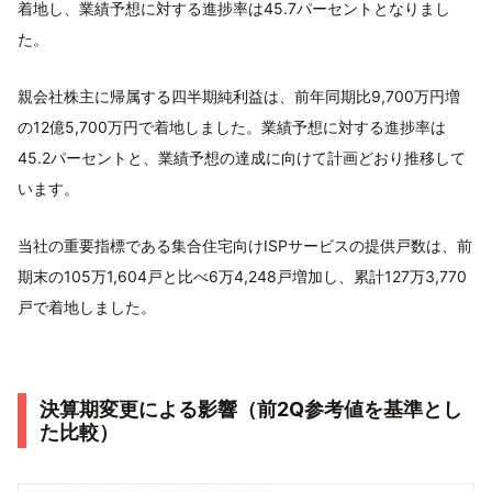
着地し、業績予想に対する進捗率は45.7パーセントとなりまし
た。
親会社株主に帰属する四半期純利益は、前年同期比9,700万円増
の12億5,700万円で着地しました。業績予想に対する進捗率は
45.2パーセントと、業績予想の達成に向けて計画どおり推移して
います。
当社の重要指標である集合住宅向けISPサービスの提供戸数は、前
期末の105万1,604戸と比べ6万4,248戸増加し、累計127万3,770
戸で着地しました。
決算期変更による影響（前2Q参考値を基準とし
た比較）