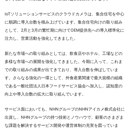
IoTソリューションサービスのクラウドカメラは、集合住宅を中心
に順調に導入台数を積み上げています。集合住宅向けの取り組み
として、2月と3月の繁忙期に向けてOEM提供先への導入標準化に
注力し、営業活動を強化してきました。
新たな市場への取り組みとしては、飲食店やホテル、工場などの
多様な市場への展開を強化してきました。今期に入って、これま
での取り組みの成果が出てきており、導入台数を伸ばしていま
す。さらなる強化の一環として、外食産業関連で最大規模の組織
である一般社団法人日本フードサービス協会へ加入し、認知度の
向上や導入台数の拡大に取り組んでいます。
サービス面においても、NHNグループのNHNアイカメ株式会社に
出資し、NHNグループの持つ技術とノウハウで、顧客のさまざま
な課題を解決するサービス開発や運営体制の充実を図っていま