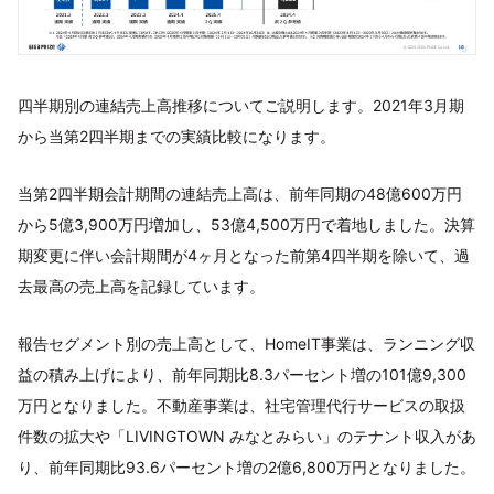
四半期別の連結売上高推移についてご説明します。2021年3月期
から当第2四半期までの実績比較になります。
当第2四半期会計期間の連結売上高は、前年同期の48億600万円
から5億3,900万円増加し、53億4,500万円で着地しました。決算
期変更に伴い会計期間が4ヶ月となった前第4四半期を除いて、過
去最高の売上高を記録しています。
報告セグメント別の売上高として、HomeIT事業は、ランニング収
益の積み上げにより、前年同期比8.3パーセント増の101億9,300
万円となりました。不動産事業は、社宅管理代行サービスの取扱
件数の拡大や「LIVINGTOWN みなとみらい」のテナント収入があ
り、前年同期比93.6パーセント増の2億6,800万円となりました。