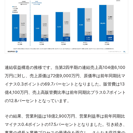
連結収益構造の推移です。当第2四半期の連結売上高104億6,100
万円に対し、売上原価は72億9,000万円、原価率は前年同期比マ
イナス0.3ポイントの69.7パーセントとなりました。販管費は13
億4,100万円、売上高販管費比率は前年同期比プラス0.7ポイント
の12.8パーセントとなっています。
その結果、営業利益は18億2,900万円、営業利益率は前年同期比
マイナス0.4ポイントの17.5パーセントとなりました。引き続き、
事業の成長と業務プロセスの最適化を両立し、さらなる収益率の