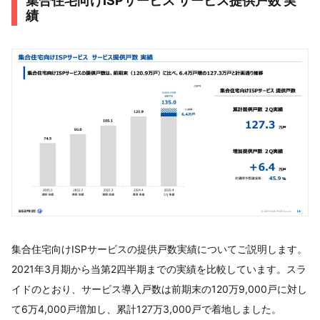
集合住宅向けISPサービス サービス提供戸数 実
績
集合住宅向けISPサービスの提供戸数実績についてご説明します。
2021年3月期から当第2四半期までの実績を比較しています。スラ
イドのとおり、サービス導入戸数は前期末の120万9,000戸に対し
て6万4,000戸増加し、累計127万3,000戸で着地しました。