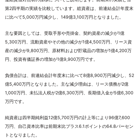
第2四半期の実績を比較しています。総資産は、前連結会計年度末
に比べて5,000万円減少し、149億3,100万円となりました。
主な要因としては、受取手形や売掛金、契約資産の減少が1億
5,300万円、流動資産やその他の減少が1億4,500万円、リース資
産の減少が9,800万円、原材料および貯蔵品の増加が1億4,200万
円、投資有価証券の増加が1億9,900万円です。
負債合計は、前連結会計年度末に比べて8億8,900万円減少し、52
億5,400万円となりました。主な減少理由は、リース債務が2億
1,000万円、未払法人税が2億6,300万円、長期借入金が5億6,300
万円です。
純資産は四半期純利益12億5,700万円の計上等により96億7,600
万円、自己資本比率は前期末比プラス6.1ポイントの64.8パーセン
トとなりました。