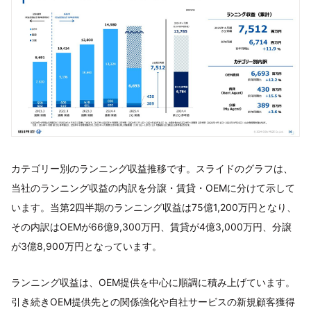
カテゴリー別のランニング収益推移です。スライドのグラフは、
当社のランニング収益の内訳を分譲・賃貸・OEMに分けて示して
います。当第2四半期のランニング収益は75億1,200万円となり、
その内訳はOEMが66億9,300万円、賃貸が4億3,000万円、分譲
が3億8,900万円となっています。
ランニング収益は、OEM提供を中心に順調に積み上げています。
引き続きOEM提供先との関係強化や自社サービスの新規顧客獲得