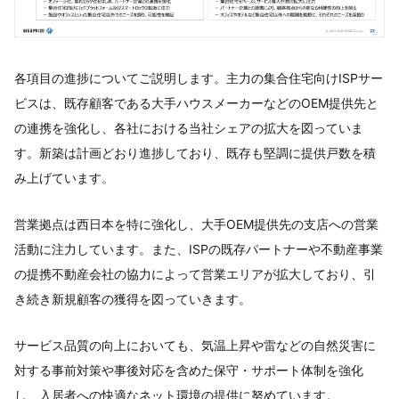
各項目の進捗についてご説明します。主力の集合住宅向けISPサー
ビスは、既存顧客である大手ハウスメーカーなどのOEM提供先と
の連携を強化し、各社における当社シェアの拡大を図っていま
す。新築は計画どおり進捗しており、既存も堅調に提供戸数を積
み上げています。
営業拠点は西日本を特に強化し、大手OEM提供先の支店への営業
活動に注力しています。また、ISPの既存パートナーや不動産事業
の提携不動産会社の協力によって営業エリアが拡大しており、引
き続き新規顧客の獲得を図っていきます。
サービス品質の向上においても、気温上昇や雷などの自然災害に
対する事前対策や事後対応を含めた保守・サポート体制を強化
し、入居者への快適なネット環境の提供に努めています。