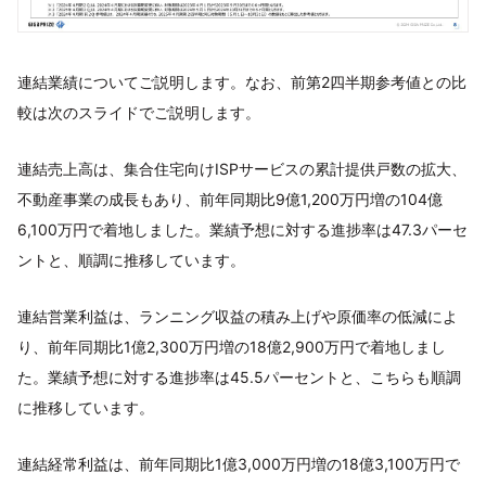
連結業績についてご説明します。なお、前第2四半期参考値との比
較は次のスライドでご説明します。
連結売上高は、集合住宅向けISPサービスの累計提供戸数の拡大、
不動産事業の成長もあり、前年同期比9億1,200万円増の104億
6,100万円で着地しました。業績予想に対する進捗率は47.3パーセ
ントと、順調に推移しています。
連結営業利益は、ランニング収益の積み上げや原価率の低減によ
り、前年同期比1億2,300万円増の18億2,900万円で着地しまし
た。業績予想に対する進捗率は45.5パーセントと、こちらも順調
に推移しています。
連結経常利益は、前年同期比1億3,000万円増の18億3,100万円で