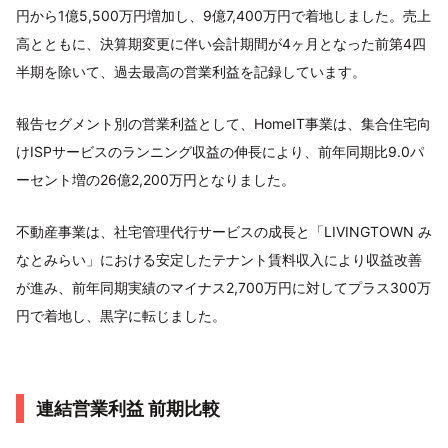
円から1億5,500万円増加し、9億7,400万円で着地しました。売上
高とともに、決算期変更に伴い会計期間が4ヶ月となった前第4四
半期を除いて、過去最高の営業利益を記録しています。
報告セグメント別の営業利益として、HomeIT事業は、集合住宅向
けISPサービスのランニング収益の伸長により、前年同期比9.0パ
ーセント増の26億2,200万円となりました。
不動産事業は、社宅管理代行サービスの成長と「LIVINGTOWN み
なとみらい」における安定したテナント賃料収入により収益改善
が進み、前年同期実績のマイナス2,700万円に対してプラス300万
円で着地し、黒字に転じました。
連結営業利益 前期比較