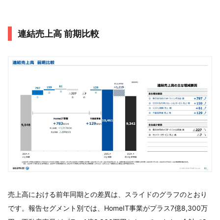
連結売上高 前期比較
売上高における前年同期との差異は、スライドのグラフのとおり
です。報告セグメント別では、HomeIT事業がプラス7億8,300万