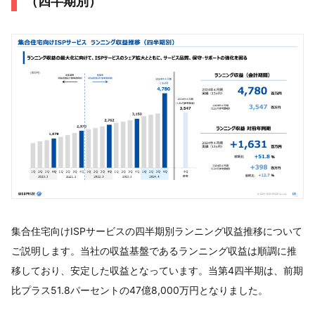
（四半期別）
集合住宅向けISPサービスの四半期別ランニング収益推移について
ご説明します。当社の収益基盤であるランニング収益は順調に推
移しており、安定した収益となっています。当第4四半期は、前期
比プラス51.8パーセントの47億8,000万円となりました。