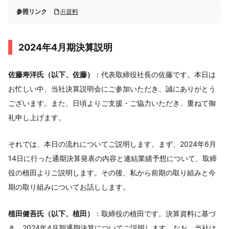
参照リンク
IR資料
2024年4月期決算説明
佐藤寿洋氏（以下、佐藤）
：代表取締役社長の佐藤です。本日は
お忙しい中、当社決算説明会にご参加いただき、誠にありがとう
ございます。また、日頃よりご支援・ご協力いただき、重ねて御
礼申し上げます。
それでは、本日の流れについてご説明します。まず、2024年6月
14日に行った通期決算発表の内容と連結業績予想について、取締
役の植田よりご説明します。その後、私から前期の取り組みと今
期の取り組みについてお話しします。
植田健吾氏（以下、植田）
：取締役の植田です。決算資料に基づ
き、2024年4月期通期決算についてご説明します。なお、当社は