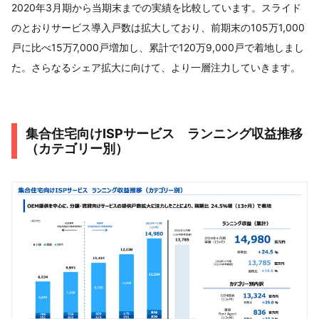
2020年3月期から当期末までの実績を比較しています。スライド
のとおりサービス導入戸数は拡大しており、前期末の105万1,000
戸に比べ15万7,000戸増加し、累計で120万9,000戸で着地しまし
た。さらなるシェア拡大に向けて、より一層注力していきます。
集合住宅向けISPサービス ランニング収益推移
（カテゴリー別）