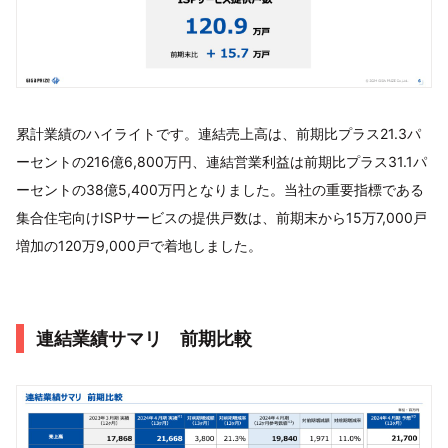
累計業績のハイライトです。連結売上高は、前期比プラス21.3パ
ーセントの216億6,800万円、連結営業利益は前期比プラス31.1パ
ーセントの38億5,400万円となりました。当社の重要指標である
集合住宅向けISPサービスの提供戸数は、前期末から15万7,000戸
増加の120万9,000戸で着地しました。
連結業績サマリ 前期比較