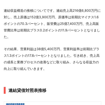
連結収益構造の推移についてです。連結売上高216億6,800万円に
対し、売上原価は152億3,900万円、原価率は前期比マイナス1.6
ポイントの70.3パーセント、販管費は25億7,400万円、売上高販
管費比率は前期比プラス0.2ポイントの11.9パーセントとなりまし
た。
その結果、営業利益は38億5,400万円、営業利益率は前期比プラ
ス1.3ポイントの17.8パーセントとなりました。引き続き、売上高
の成長と業務プロセスの改善などに取り組み、さらなる収益力の
向上に取り組んでいきます。
連結貸借対照表推移