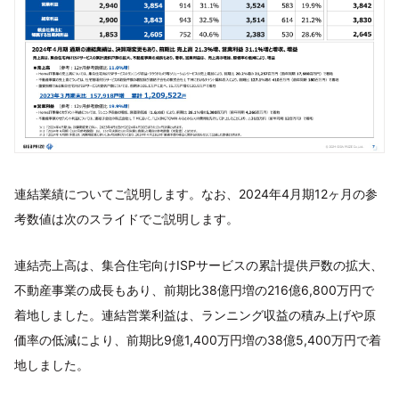
連結業績についてご説明します。なお、2024年4月期12ヶ月の参
考数値は次のスライドでご説明します。
連結売上高は、集合住宅向けISPサービスの累計提供戸数の拡大、
不動産事業の成長もあり、前期比38億円増の216億6,800万円で
着地しました。連結営業利益は、ランニング収益の積み上げや原
価率の低減により、前期比9億1,400万円増の38億5,400万円で着
地しました。