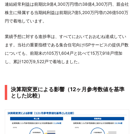
連結経常利益は前期比9億4,300万円増の38億4,300万円、親会社
株主に帰属する当期純利益は前期比7億5,200万円増の26億500万
円で着地しています。
業績予想に対する進捗率は、すべてにおいておおむね達成してい
ます。当社の重要指標である集合住宅向けISPサービスの提供戸数
についても、前期末の105万1,604戸と比べて15万7,918戸増加
し、累計120万9,522戸で着地しました。
決算期変更による影響（12ヶ月参考数値を基準
とした比較）