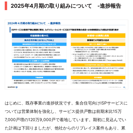
2025年4月期の取り組みについて -進捗報告
はじめに、既存事業の進捗状況です。集合住宅向けISPサービスに
ついては営業体制を強化し、サービス提供戸数は前期末比15万
7,000戸増の120万9,000戸で着地しています。期初に見込んでい
た計画は下回りましたが、他社からのリプレイス案件もあり、累