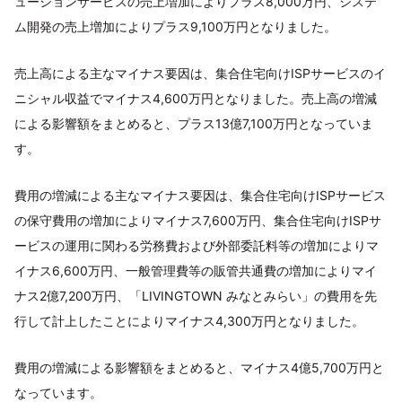
ューションサービスの売上増加によりプラス8,000万円、システ
ム開発の売上増加によりプラス9,100万円となりました。
売上高による主なマイナス要因は、集合住宅向けISPサービスのイ
ニシャル収益でマイナス4,600万円となりました。売上高の増減
による影響額をまとめると、プラス13億7,100万円となっていま
す。
費用の増減による主なマイナス要因は、集合住宅向けISPサービス
の保守費用の増加によりマイナス7,600万円、集合住宅向けISPサ
ービスの運用に関わる労務費および外部委託料等の増加によりマ
イナス6,600万円、一般管理費等の販管共通費の増加によりマイ
ナス2億7,200万円、「LIVINGTOWN みなとみらい」の費用を先
行して計上したことによりマイナス4,300万円となりました。
費用の増減による影響額をまとめると、マイナス4億5,700万円と
なっています。