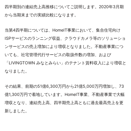
四半期別の連結売上高推移についてご説明します。2020年3月期
から当期末までの実績比較になります。
当第4四半期については、HomeIT事業において、集合住宅向け
ISPサービスのランニング収益、クラウドカメラ等のソリューショ
ンサービスの売上増加により増収となりました。不動産事業につ
いても、社宅管理代行サービスの取扱件数の増加、および
「LIVINGTOWN みなとみらい」のテナント賃料収入により増収と
なりました。
その結果、前期の51億6,300万円から21億5,000万円増加し、73
億1,300万円で着地しています。HomeIT事業、不動産事業で大幅
増収となり、連結売上高、四半期売上高ともに過去最高売上を更
新しました。