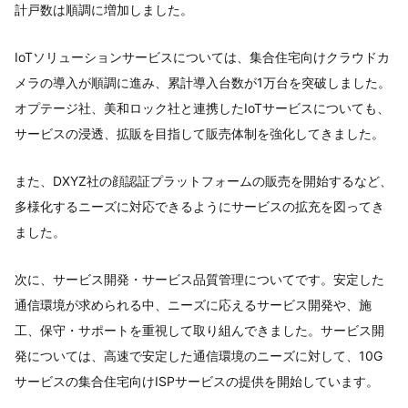
計戸数は順調に増加しました。
IoTソリューションサービスについては、集合住宅向けクラウドカ
メラの導入が順調に進み、累計導入台数が1万台を突破しました。
オプテージ社、美和ロック社と連携したIoTサービスについても、
サービスの浸透、拡販を目指して販売体制を強化してきました。
また、DXYZ社の顔認証プラットフォームの販売を開始するなど、
多様化するニーズに対応できるようにサービスの拡充を図ってき
ました。
次に、サービス開発・サービス品質管理についてです。安定した
通信環境が求められる中、ニーズに応えるサービス開発や、施
工、保守・サポートを重視して取り組んできました。サービス開
発については、高速で安定した通信環境のニーズに対して、10G
サービスの集合住宅向けISPサービスの提供を開始しています。