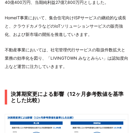
40億400万円、当期純利益27億7,800万円としました。
HomeIT事業において、集合住宅向けISPサービスの継続的な成長
と、クラウドカメラなどのIoTソリューションサービスの販売強
化、および新市場の開拓を推進していきます。
不動産事業においては、社宅管理代行サービスの取扱件数拡大と
業務の効率化を図り、「LIVINGTOWN みなとみらい」は認知度向
上など運営に注力していきます。
決算期変更による影響（12ヶ月参考数値を基準
とした比較）