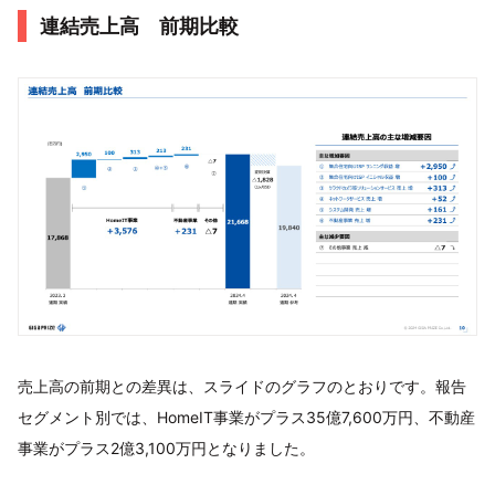
連結売上高 前期比較
売上高の前期との差異は、スライドのグラフのとおりです。報告
セグメント別では、HomeIT事業がプラス35億7,600万円、不動産
事業がプラス2億3,100万円となりました。