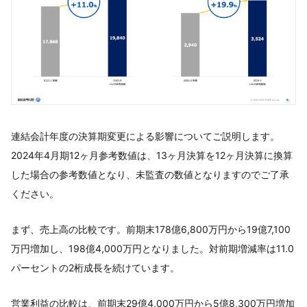
連結会計年度の決算期変更による影響についてご説明します。
2024年4月期12ヶ月参考数値は、13ヶ月決算を12ヶ月決算に換算
した場合の参考数値となり、未監査の数値となりますのでご了承
ください。
まず、売上高の比較です。前期末178億6,800万円から19億7,100
万円増加し、198億4,000万円となりました。対前期増減率は11.0
パーセントの2桁成長を続けています。
営業利益の比較は、前期末29億4,000万円から5億8,300万円増加