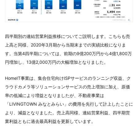
四半期別の連結営業利益推移についてご説明します。こちらも売
上高と同様、2020年3月期から当期末までの実績比較になりま
す。当第4四半期については、前期の9億200万円から4億1,800万
円増加し、13億2,000万円の大幅増加となりました。
HomeIT事業は、集合住宅向けISPサービスのランニング収益、ク
ラウドカメラ等ソリューションサービスの売上増加に加え、原価
率の低減により増益となりましたが、不動産事業は
「LIVINGTOWN みなとみらい」の費用を先行して計上したことに
より、減益となりました。売上高同様、連結営業利益、四半期営
業利益ともに過去最高利益を更新しています。