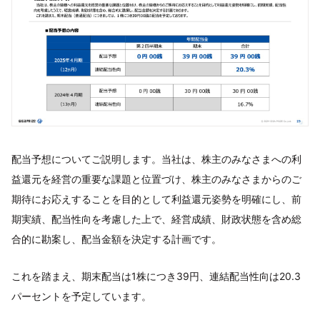
配当予想についてご説明します。当社は、株主のみなさまへの利
益還元を経営の重要な課題と位置づけ、株主のみなさまからのご
期待にお応えすることを目的として利益還元姿勢を明確にし、前
期実績、配当性向を考慮した上で、経営成績、財政状態を含め総
合的に勘案し、配当金額を決定する計画です。
これを踏まえ、期末配当は1株につき39円、連結配当性向は20.3
パーセントを予定しています。