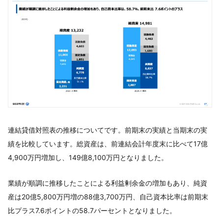
連結貸借対照表の推移についてです。前期末の実績と当期末の実
績を比較しています。総資産は、前連結会計年度末に比べて17億
4,900万円増加し、149億8,100万円となりました。
業績が順調に推移したことによる利益剰余金の増加もあり、純資
産は20億5,800万円増の88億3,700万円、自己資本比率は前期末
比プラス7.6ポイントの58.7パーセントとなりました。