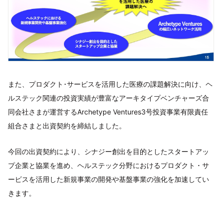
また、プロダクト･サービスを活用した医療の課題解決に向け、ヘ
ルステック関連の投資実績が豊富なアーキタイプベンチャーズ合
同会社さまが運営するArchetype Ventures3号投資事業有限責任
組合さまと出資契約を締結しました。
今回の出資契約により、シナジー創出を目的としたスタートアッ
プ企業と協業を進め、ヘルステック分野におけるプロダクト・サ
ービスを活用した新規事業の開発や基盤事業の強化を加速してい
きます。