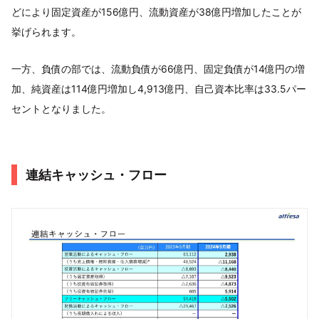
どにより固定資産が156億円、流動資産が38億円増加したことが
挙げられます。
一方、負債の部では、流動負債が66億円、固定負債が14億円の増
加、純資産は114億円増加し4,913億円、自己資本比率は33.5パー
セントとなりました。
連結キャッシュ・フロー