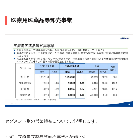
医療用医薬品等卸売事業
セグメント別の営業損益についてご説明します。
まず、医療用医薬品等卸売事業の業績です。