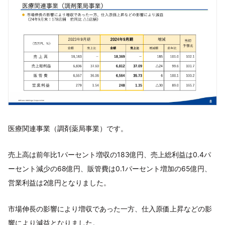
医療関連事業（調剤薬局事業）です。
売上高は前年比1パーセント増収の183億円、売上総利益は0.4パ
ーセント減少の68億円、販管費は0.1パーセント増加の65億円、
営業利益は2億円となりました。
市場伸長の影響により増収であった一方、仕入原価上昇などの影
響により減益となりました。