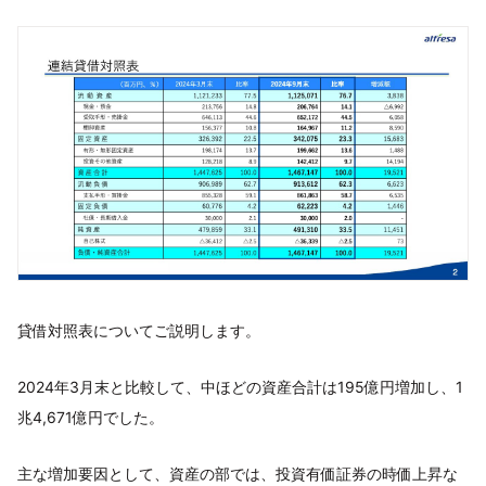
貸借対照表についてご説明します。
2024年3月末と比較して、中ほどの資産合計は195億円増加し、1
兆4,671億円でした。
主な増加要因として、資産の部では、投資有価証券の時価上昇な