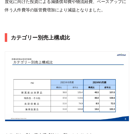
度化に向けた投資による減価償却費や物流経費、ベースアップに
伴う人件費等の販管費増加により減益となりました。
カテゴリー別売上構成比