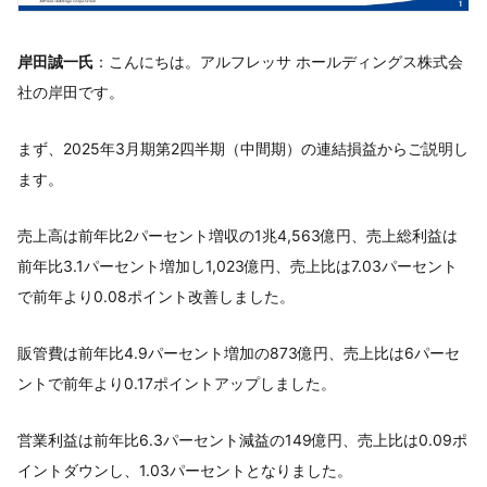
岸田誠一氏
：こんにちは。アルフレッサ ホールディングス株式会
社の岸田です。
まず、2025年3月期第2四半期（中間期）の連結損益からご説明し
ます。
売上高は前年比2パーセント増収の1兆4,563億円、売上総利益は
前年比3.1パーセント増加し1,023億円、売上比は7.03パーセント
で前年より0.08ポイント改善しました。
販管費は前年比4.9パーセント増加の873億円、売上比は6パーセ
ントで前年より0.17ポイントアップしました。
営業利益は前年比6.3パーセント減益の149億円、売上比は0.09ポ
イントダウンし、1.03パーセントとなりました。