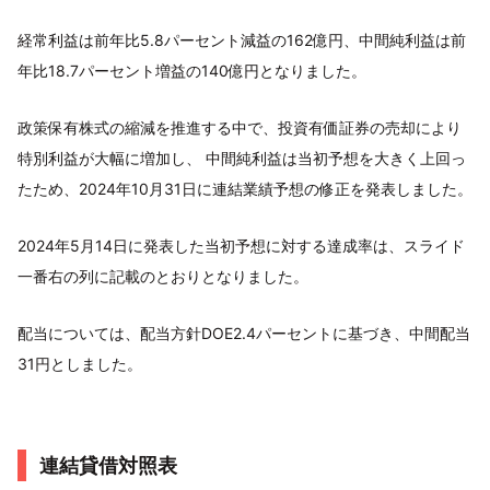
経常利益は前年比5.8パーセント減益の162億円、中間純利益は前
年比18.7パーセント増益の140億円となりました。
政策保有株式の縮減を推進する中で、投資有価証券の売却により
特別利益が大幅に増加し、 中間純利益は当初予想を大きく上回っ
たため、2024年10月31日に連結業績予想の修正を発表しました。
2024年5月14日に発表した当初予想に対する達成率は、スライド
一番右の列に記載のとおりとなりました。
配当については、配当方針DOE2.4パーセントに基づき、中間配当
31円としました。
連結貸借対照表