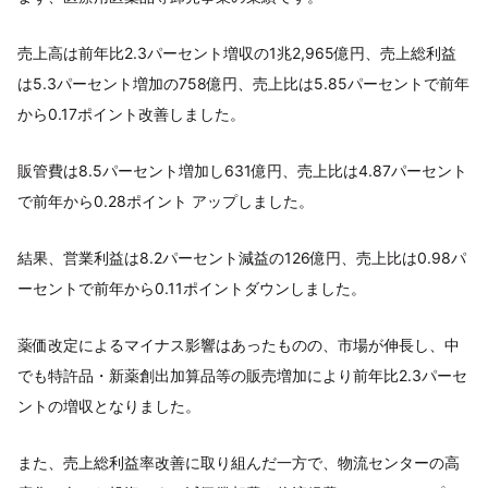
売上高は前年比2.3パーセント増収の1兆2,965億円、売上総利益
は5.3パーセント増加の758億円、売上比は5.85パーセントで前年
から0.17ポイント改善しました。
販管費は8.5パーセント増加し631億円、売上比は4.87パーセント
で前年から0.28ポイント アップしました。
結果、営業利益は8.2パーセント減益の126億円、売上比は0.98パ
ーセントで前年から0.11ポイントダウンしました。
薬価改定によるマイナス影響はあったものの、市場が伸長し、中
でも特許品・新薬創出加算品等の販売増加により前年比2.3パーセ
ントの増収となりました。
また、売上総利益率改善に取り組んだ一方で、物流センターの高