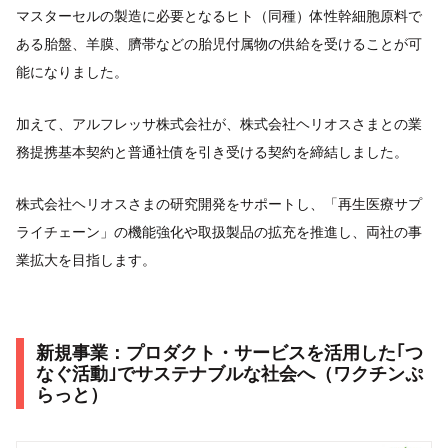
マスターセルの製造に必要となるヒト（同種）体性幹細胞原料で
ある胎盤、羊膜、臍帯などの胎児付属物の供給を受けることが可
能になりました。
加えて、アルフレッサ株式会社が、株式会社ヘリオスさまとの業
務提携基本契約と普通社債を引き受ける契約を締結しました。
株式会社ヘリオスさまの研究開発をサポートし、「再生医療サプ
ライチェーン」の機能強化や取扱製品の拡充を推進し、両社の事
業拡大を目指します。
新規事業：プロダクト・サービスを活用した｢つ
なぐ活動｣でサステナブルな社会へ（ワクチンぷ
らっと）