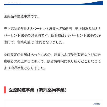
医薬品等製造事業です。
売上高は前年比3.8パーセント増収の270億円、売上総利益は8.5
パーセント減少の61億円です。販管費は8.8パーセント減少の59
億円で、営業利益は1億円となりました。
薬価改定の影響はあったものの、原薬および受託製造ならびに医
療機器の売上伸長に加えて、販管費抑制に取り組んだことなどに
より増収増益となりました。
医療関連事業（調剤薬局事業）