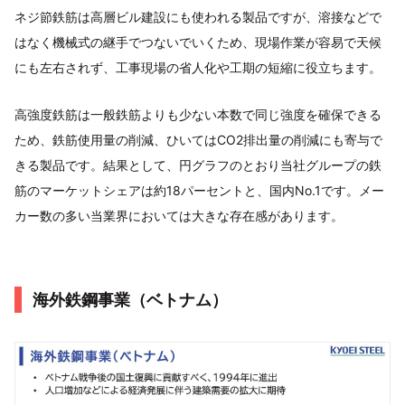
ネジ節鉄筋は高層ビル建設にも使われる製品ですが、溶接などで
はなく機械式の継手でつないでいくため、現場作業が容易で天候
にも左右されず、工事現場の省人化や工期の短縮に役立ちます。
高強度鉄筋は一般鉄筋よりも少ない本数で同じ強度を確保できる
ため、鉄筋使用量の削減、ひいてはCO2排出量の削減にも寄与で
きる製品です。結果として、円グラフのとおり当社グループの鉄
筋のマーケットシェアは約18パーセントと、国内No.1です。メー
カー数の多い当業界においては大きな存在感があります。
海外鉄鋼事業（ベトナム）