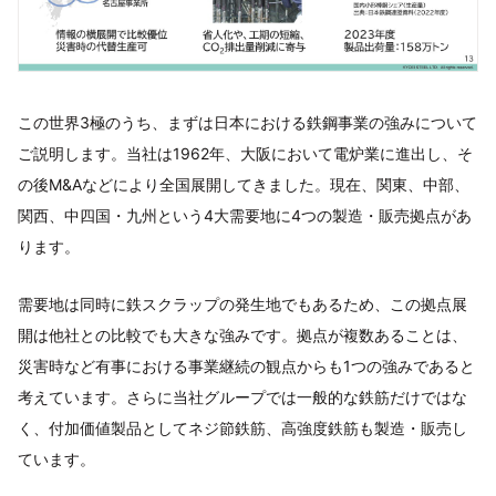
この世界3極のうち、まずは日本における鉄鋼事業の強みについて
ご説明します。当社は1962年、大阪において電炉業に進出し、そ
の後M&Aなどにより全国展開してきました。現在、関東、中部、
関西、中四国・九州という4大需要地に4つの製造・販売拠点があ
ります。
需要地は同時に鉄スクラップの発生地でもあるため、この拠点展
開は他社との比較でも大きな強みです。拠点が複数あることは、
災害時など有事における事業継続の観点からも1つの強みであると
考えています。さらに当社グループでは一般的な鉄筋だけではな
く、付加価値製品としてネジ節鉄筋、高強度鉄筋も製造・販売し
ています。