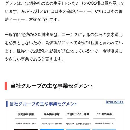
グラフは、鉄鋼各社の鉄の生産1トンあたりのCO2排出量を示して
います。左からA社とB社は日本の高炉メーカー、C社は日本の電
炉メーカー、右端が当社です。
一般的に電炉のCO2排出量は、コークスによる鉄鉱石の炭素還元
を必要としないため、高炉製品に比べて4分の1程度と言われてい
ます。世界中で温暖化の影響が顕在化している中で、地球環境に
やさしい事業であると言えます。
当社グループの主な事業セグメント