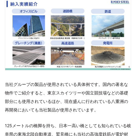
当社グループの製品が使用されている具体例です。国内の著名な
物件でご紹介すると、東京スカイツリーや国立競技場などの基礎
部分にも使用されているほか、現在盛んに行われている八重洲の
再開発においても当社製品が使用されています。
125メートルの橋脚を持ち、日本一高い橋としても知られている岐
阜県の東海北陸自動車道、鷲見橋にも当社の高強度鉄筋が電炉材