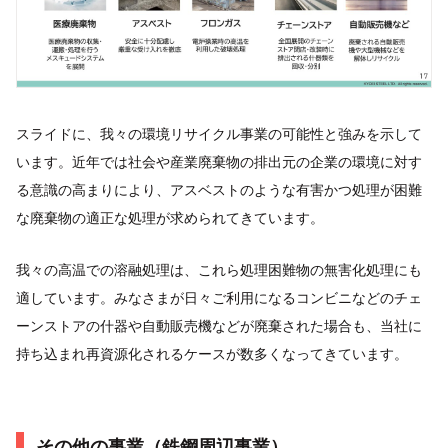
スライドに、我々の環境リサイクル事業の可能性と強みを示して
います。近年では社会や産業廃棄物の排出元の企業の環境に対す
る意識の高まりにより、アスベストのような有害かつ処理が困難
な廃棄物の適正な処理が求められてきています。
我々の高温での溶融処理は、これら処理困難物の無害化処理にも
適しています。みなさまが日々ご利用になるコンビニなどのチェ
ーンストアの什器や自動販売機などが廃棄された場合も、当社に
持ち込まれ再資源化されるケースが数多くなってきています。
その他の事業（鉄鋼周辺事業）