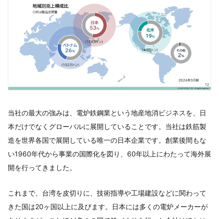
当社の最大の強みは、電炉鉄鋼業という地産地消ビジネスを、日
本だけでなくグローバルに展開していることです。当社は鉄筋製
造を世界各国で展開している唯一の日本企業です。創業後間もな
い1960年代から事業の国際化を図り、60年以上にわたって海外展
開を行ってきました。
これまで、台湾を皮切りに、技術指導や工場建設などに関わって
きた国は20ヶ国以上に及びます。日本には多くの電炉メーカーが