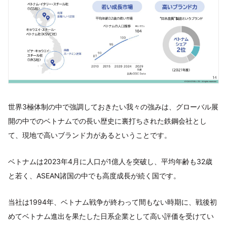
世界3極体制の中で強調しておきたい我々の強みは、グローバル展
開の中でのベトナムでの長い歴史に裏打ちされた鉄鋼会社とし
て、現地で高いブランド力があるということです。
ベトナムは2023年4月に人口が1億人を突破し、平均年齢も32歳
と若く、ASEAN諸国の中でも高度成長が続く国です。
当社は1994年、ベトナム戦争が終わって間もない時期に、戦後初
めてベトナム進出を果たした日系企業として高い評価を受けてい