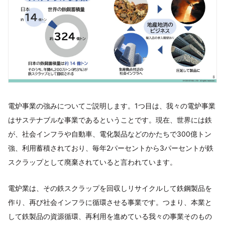
電炉事業の強みについてご説明します。1つ目は、我々の電炉事業
はサステナブルな事業であるということです。現在、世界には鉄
が、社会インフラや自動車、電化製品などのかたちで300億トン
強、利用蓄積されており、毎年2パーセントから3パーセントが鉄
スクラップとして廃棄されていると言われています。
電炉業は、その鉄スクラップを回収しリサイクルして鉄鋼製品を
作り、再び社会インフラに循環させる事業です。つまり、本業と
して鉄製品の資源循環、再利用を進めている我々の事業そのもの