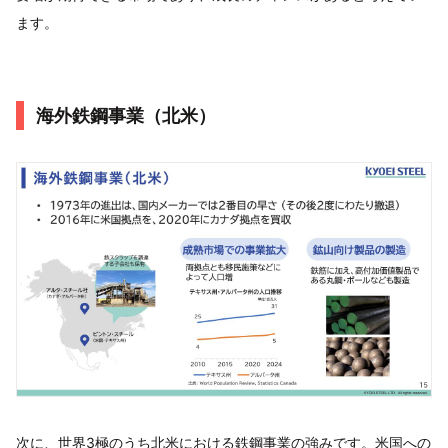
ます。
海外鉄鋼事業（北米）
次に、世界3極のうち北米における鉄鋼事業の強みです。米国への