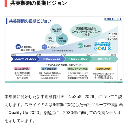
共英製鋼の長期ビジョン
本年度に開始した新中期経営計画「NeXuSⅡ 2026」についてご説
明します。スライドの図は6年前に策定した当社グループ中期計画
「Quality Up 2020」を起点に、2030年に向けての⻑期シナリオ
を示しています。