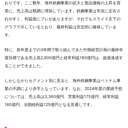
おりです。ここ数年、海外鉄鋼事業の拡大と製品価格の上昇を背
景に、売上高は順調に増加しています。鉄鋼事業は市況に左右さ
れやすく、利益面にブレがありますが、それでもスライド左下の
グラフで示しているとおり、最終利益は安定的に確保していま
す。
特に、前年度までの3年間で取り組んできた中期経営計画の最終年
度目標である売上高2,900億円と経常利益180億円は、超過達成す
ることができました。
しかしながらセグメント別に見ると、海外鉄鋼事業はベトナム事
業の不調により赤字となっています。なお、2024年度の業績予想
については、売上高は3,360億円、営業利益175億円、経常利益
180億円、当期純利益125億円となる見通しです。