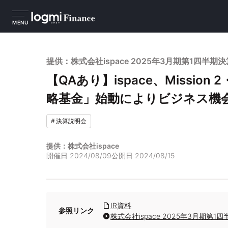
MENU
提供：株式会社ispace 2025年3月期第1四半期
【QAあり】ispace、Missi
略基金」始動によりビジネス機
#
決算説明会
提供：株式会社ispace
開催日
2024/08/09
公開日
2024/08/15
IR資料
参照リンク
株式会社ispace 2025年3月期第1