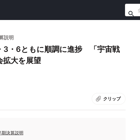
決算説明
on 2・3・6ともに順調に進捗 「宇宙戦
会拡大を展望
クリップ
四半期決算説明