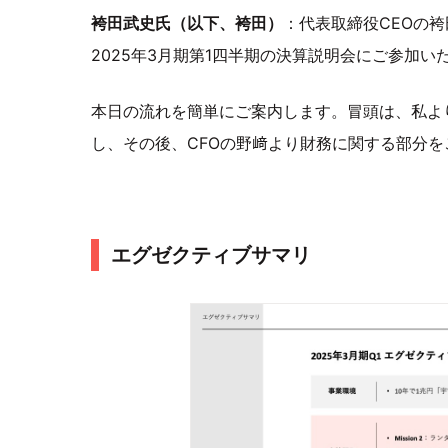
袴田武史氏（以下、袴田）
：代表取締役CEOの袴
2025年3月期第1四半期の決算説明会にご参加
本日の流れを簡単にご案内します。冒頭は、私よ
し、その後、CFOの野﨑より財務に関する部分を
エグゼクティブサマリ