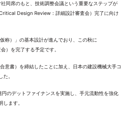
raper社同席のもと、技術調整会議という重要なステップが
cal Design Review：詳細設計審査会）完了に向け
ランダー（仮称）」の基本設計が進んでおり、この秋に
本設計審査会）を完了する予定です。
基本合意書）を締結したことに加え、日本の建設機械大手コ
した。
0億円のデットファイナンスを実施し、手元流動性を強化
明します。