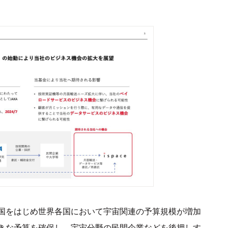
国をはじめ世界各国において宇宙関連の予算規模が増加
きな予算を確保し、宇宙分野の民間企業などを後押しす