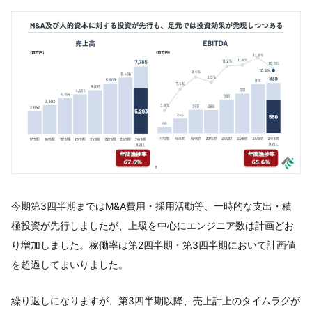
今期第3四半期まではM&A費用・採用活動等、一時的な支出・積
極投資が先行しましたが、上級を中心にエンジニア数は計画どお
り増加しました。稼働率は第2四半期・第3四半期において計画値
を超過してまいりました。
繰り返しになりますが、第3四半期以降、売上計上のタイムラグが