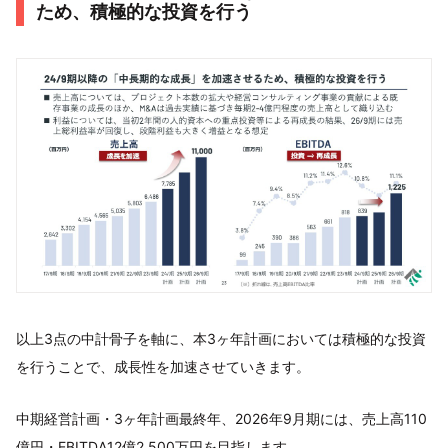
ため、積極的な投資を行う
以上3点の中計骨子を軸に、本3ヶ年計画においては積極的な投資
を行うことで、成長性を加速させていきます。
中期経営計画・3ヶ年計画最終年、2026年9月期には、売上高110
億円・EBITDA12億2,500万円を目指します。