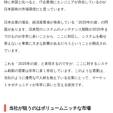
特に米国と比べると、IT企業側にエンジニアが存在しているのが
日本固有の市場環境だと思っています。
日本企業の場合、経済産業省が発表している「2025年の崖」の問
題があります。旧来型のシステムのメンテナンス期限が2025年ま
でのものが非常に多いことから、ここに対応し、システムを載せ
替えないと事業に大きな影響があるだろうということが懸念され
ています。
これを「2025年の崖」と表現するのですが、ここに対するシステ
ム刷新の需要は非常に多く存在しています。このような需要は、
当社のように優秀なIT人材を抱えている企業にとって、マーケッ
トオポチュニティが非常に高いと言える状況です。
当社が狙うのはボリュームニッチな市場