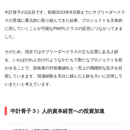
中計骨子の2点目です。前期2023年9月期までにサブリーダークラ
スの育成に重点的に取り組んできた結果、プロジェクトを主体的
に回していくことが可能なPM/PLクラスの拡充につながってきま
した。
そのため、現在ではサブリーダークラスの立ち位置にある人財
を、いわばのれん分けのようなかたちで新たなプロジェクトを担
わせることで、技術者の付加価値向上・売上の飛躍的な拡大を目
指していきます。現場経験を充分に積んだ人財を大いに活用して
いきたいと考えています。
中計骨子３）人的資本経営への投資加速