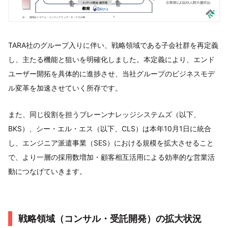
TARA社のグループ入りに伴い、戦略領域である子会社群を再定義
し、主たる機能と狙いを明確化しました。本定義により、エンド
ユーザー開拓を具体的に進捗させ、当社グループのビジネスモデ
ル変革を加速させていく所存です。
また、同じ役割を担うブレーンナレッジシステムズ（以下、
BKS）、シー・エル・エス（以下、CLS）は本年10月1日に統合
し、エンジニア派遣事業（SES）における規模を拡大させること
で、より一層の採用数増加・顧客相互活用による効率的な営業活
動につなげていきます。
戦略領域（コンサル・受託開発）の拡大状況