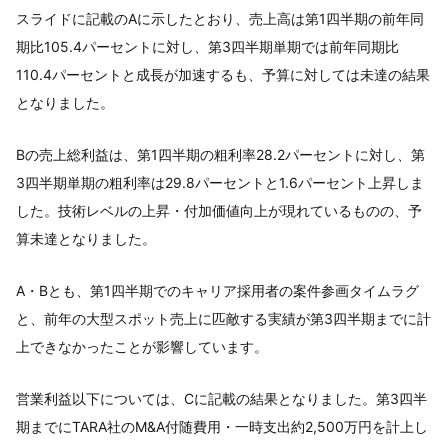
スライドに記載のAに示したとおり、売上高は第1四半期の前年同
期比105.4パーセントに対し、第3四半期単期では前年同期比
110.4パーセントと成長が加速するも、予算に対しては未達の結果
となりました。
Bの売上総利益は、第1四半期の粗利率28.2パーセントに対し、第
3四半期単期の粗利率は29.8パーセントと1.6パーセント上昇しま
した。技術レベルの上昇・付加価値向上が現れているものの、予
算未達となりました。
A・Bとも、第1四半期でのキャリア採用者の案件参画タイムラグ
と、前年の大型スポット売上に匹敵する実績が第3四半期までに計
上できなかったことが影響しています。
営業利益以下については、Cに記載の結果となりました。第3四半
期までにTARA社のM&A付随費用・一時支出約2,500万円を計上し