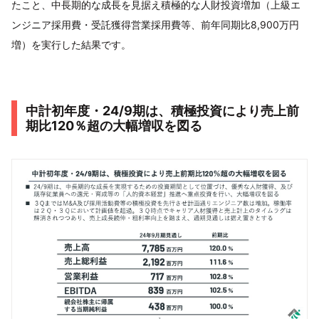
たこと、中長期的な成長を見据え積極的な人財投資増加（上級エ
ンジニア採用費・受託獲得営業採用費等、前年同期比8,900万円
増）を実行した結果です。
中計初年度・24/9期は、積極投資により売上前
期比120％超の大幅増収を図る