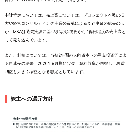
中計策定においては、売上高については、プロジェクト本数の拡
大や経営コンサルティング事業の貢献による既存事業の成長のほ
か、M&Aは過去実績に基づき毎期2億円から4億円程度の売上高と
して織り込んでいます。
また、利益については、当初2年間の人的資本への重点投資等によ
る再成長の結果、2026年9月期には売上総利益率が回復し、段階
利益も大きく増益となる想定としています。
株主への還元方針