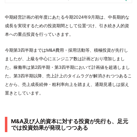
中期経営計画の初年度にあたる今期2024年9月期は、中長期的な
成長を実現するための投資期間として位置づけ、引き続き人的資
本への重点投資を行っていきます。
今期第3四半期まではM&A費用・採用活動等、積極投資が先行し
ましたが、上級を中心にエンジニア数は計画どおり増加しまし
た。稼働率は第2四半期・第3四半期において計画値を超過しまし
た。第3四半期以降、売上計上のタイムラグが解消されつつあるこ
とから、売上成長続伸・粗利率向上を踏まえ、通期見通しは据え
置きとしています。
M&A及び人的資本に対する投資が先行も、足元
では投資効果が発現しつつある