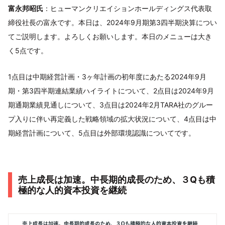
富永邦昭氏
：ヒューマンクリエイションホールディングス代表取
締役社長の富永です。本日は、2024年9月期第3四半期決算につい
てご説明します。よろしくお願いします。本日のメニューは大き
く5点です。
1点目は中期経営計画・3ヶ年計画の初年度にあたる2024年9月
期・第3四半期連結業績ハイライトについて、2点目は2024年9月
期通期業績見通しについて、3点目は2024年2月TARA社のグルー
プ入りに伴い再定義した戦略領域の拡大状況について、4点目は中
期経営計画について、5点目は外部環境認識についてです。
売上成長は加速。中長期的成長のため、３Qも積
極的な人的資本投資を継続