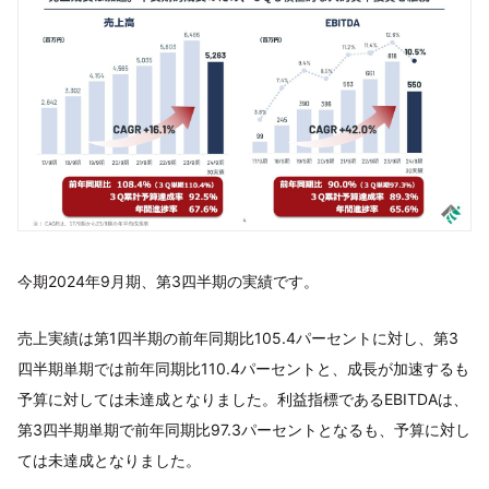
今期2024年9月期、第3四半期の実績です。
売上実績は第1四半期の前年同期比105.4パーセントに対し、第3
四半期単期では前年同期比110.4パーセントと、成長が加速するも
予算に対しては未達成となりました。利益指標であるEBITDAは、
第3四半期単期で前年同期比97.3パーセントとなるも、予算に対し
ては未達成となりました。