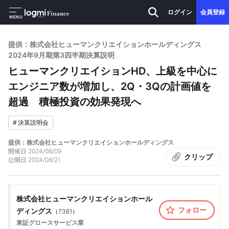
ログイン
会員登録
MENU
提供：株式会社ヒューマンクリエイションホールディングス
2024年9月期第3四半期決算説明
ヒューマンクリエイションHD、上級を中心に
エンジニア数が増加し、2Q・3Qの計画値を
超過 積極投資の効果発現へ
#
決算説明会
提供：株式会社ヒューマンクリエイションホールディングス
開催日
2024/08/09
クリップ
公開日
2024/08/21
株式会社ヒューマンクリエイションホール
フォロー
ディングス
（
7361
）
東証グロース
サービス業