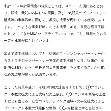
中計・3ヶ年計画策定の背景としては、スライド左側にあるとお
り、派遣・受託の2本柱での展開、及び一気通貫のビジネスモデル
構築等の事業戦略に関して、着実な成果が現れている状況にあり
ます。このような事業戦略における成果に加え、重要な経営手段
の1つとしてきたM&Aや、アライアンスについても、既報のとおり
一定の成果が得られています。
加えて資本構成においても、従来のフィナンシャルパートナーか
らストラテジックパートナー主体の資本構成となり、従来の「短
期的な利益」から「中長期的な事業成長」を追求することが可能
な経営環境が整った認識でいます。
こうした背景を受け、今後3年間の計画骨子として、①プロジェ
クト本数の拡大による大幅な売上成長、②ITコンサル領域の上位
工程とも言える、経営コンサルティング領域への事業拡大による
プロジェクト本数の飛躍的な増加、③人を財産とする当社グルー