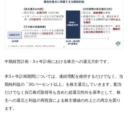
中期経営計画・3ヶ年計画における株主への還元方針です。
本3ヶ年計画期間については、連続増配を維持するだけでなく、当
期純利益の「30パーセント以上」を株主還元していきます。配当
だけでなく自己株式取得等も含めた総還元性向を基準として、株
主への還元と利益の再投資による株主価値の向上との両立を図り
ます。