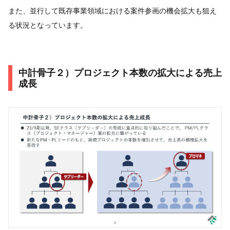
また、並行して既存事業領域における案件参画の機会拡大も狙え
る状況となっています。
中計骨子２）プロジェクト本数の拡大による売上
成長