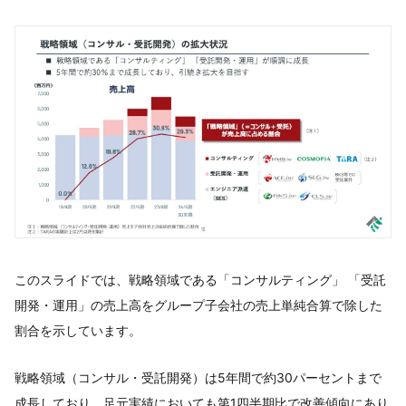
このスライドでは、戦略領域である「コンサルティング」 「受託
開発・運用」の売上高をグループ子会社の売上単純合算で除した
割合を示しています。
戦略領域（コンサル・受託開発）は5年間で約30パーセントまで
成長しており、足元実績においても第1四半期比で改善傾向にあり