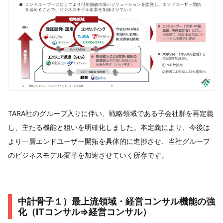
TARA社のグループ入りに伴い、戦略領域である子会社群を再定義
し、主たる機能と狙いを明確化しました。本定義により、今後は
より一層エンドユーザー開拓を具体的に進捗させ、当社グループ
のビジネスモデル変革を加速させていく所存です。
中計骨子１）最上流領域・経営コンサル機能の強
化（ITコンサル⇒経営コンサル）