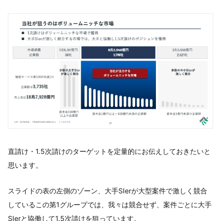
直請け・1.5次請けのターゲットを定量的にお伝えしておきたいと
思います。
スライドの表の左側のゾーン、大手SIerが大型案件で激しく競合
しているこの第1グループでは、我々は競合せず、案件ごとに大手
SIerと協働して1.5次請けを狙っています。