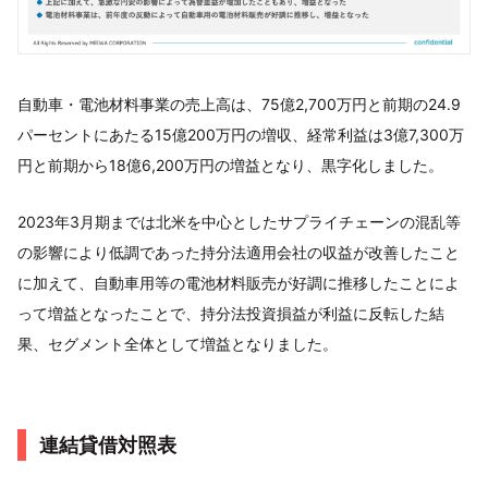
自動車・電池材料事業の売上高は、75億2,700万円と前期の24.9
パーセントにあたる15億200万円の増収、経常利益は3億7,300万
円と前期から18億6,200万円の増益となり、黒字化しました。
2023年3月期までは北米を中心としたサプライチェーンの混乱等
の影響により低調であった持分法適用会社の収益が改善したこと
に加えて、自動車用等の電池材料販売が好調に推移したことによ
って増益となったことで、持分法投資損益が利益に反転した結
果、セグメント全体として増益となりました。
連結貸借対照表