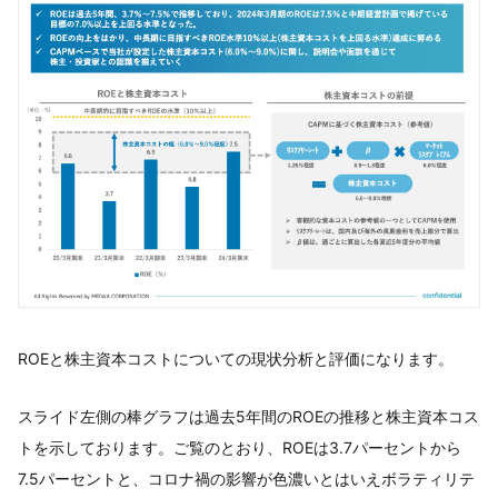
ROEと株主資本コストについての現状分析と評価になります。
スライド左側の棒グラフは過去5年間のROEの推移と株主資本コス
トを示しております。ご覧のとおり、ROEは3.7パーセントから
7.5パーセントと、コロナ禍の影響が色濃いとはいえボラティリテ