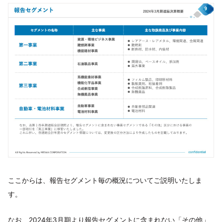
ここからは、報告セグメント毎の概況についてご説明いたしま
す。
なお、2024年3月期より報告セグメントに含まれない「その他」