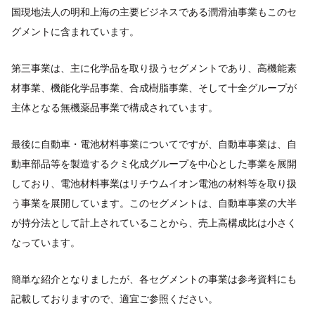
国現地法人の明和上海の主要ビジネスである潤滑油事業もこのセ
グメントに含まれています。
第三事業は、主に化学品を取り扱うセグメントであり、高機能素
材事業、機能化学品事業、合成樹脂事業、そして十全グループが
主体となる無機薬品事業で構成されています。
最後に自動車・電池材料事業についてですが、自動車事業は、自
動車部品等を製造するクミ化成グループを中心とした事業を展開
しており、電池材料事業はリチウムイオン電池の材料等を取り扱
う事業を展開しています。このセグメントは、自動車事業の大半
が持分法として計上されていることから、売上高構成比は小さく
なっています。
簡単な紹介となりましたが、各セグメントの事業は参考資料にも
記載しておりますので、適宜ご参照ください。