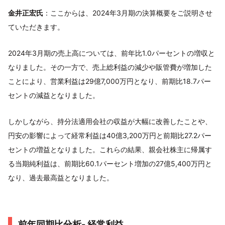
金井正宏氏
：ここからは、2024年3月期の決算概要をご説明させ
ていただきます。
2024年3月期の売上高については、前年比1.0パーセントの増収と
なりました。その一方で、売上総利益の減少や販管費が増加した
ことにより、営業利益は29億7,000万円となり、前期比18.7パー
セントの減益となりました。
しかしながら、持分法適用会社の収益が大幅に改善したことや、
円安の影響によって経常利益は40億3,200万円と前期比27.2パー
セントの増益となりました。これらの結果、親会社株主に帰属す
る当期純利益は、前期比60.1パーセント増加の27億5,400万円と
なり、過去最高益となりました。
前年同期比分析- 経常利益