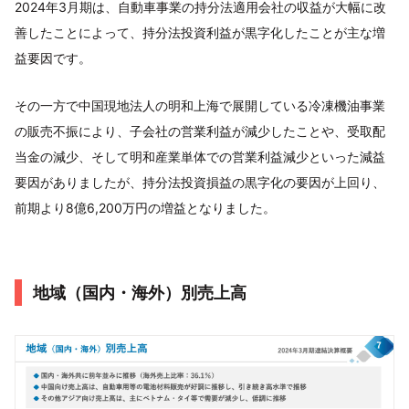
2024年3月期は、自動車事業の持分法適用会社の収益が大幅に改
善したことによって、持分法投資利益が黒字化したことが主な増
益要因です。
その一方で中国現地法人の明和上海で展開している冷凍機油事業
の販売不振により、子会社の営業利益が減少したことや、受取配
当金の減少、そして明和産業単体での営業利益減少といった減益
要因がありましたが、持分法投資損益の黒字化の要因が上回り、
前期より8億6,200万円の増益となりました。
地域（国内・海外）別売上高