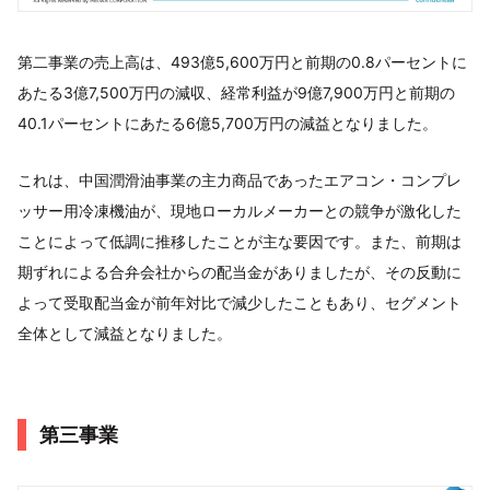
第二事業の売上高は、493億5,600万円と前期の0.8パーセントに
あたる3億7,500万円の減収、経常利益が9億7,900万円と前期の
40.1パーセントにあたる6億5,700万円の減益となりました。
これは、中国潤滑油事業の主力商品であったエアコン・コンプレ
ッサー用冷凍機油が、現地ローカルメーカーとの競争が激化した
ことによって低調に推移したことが主な要因です。また、前期は
期ずれによる合弁会社からの配当金がありましたが、その反動に
よって受取配当金が前年対比で減少したこともあり、セグメント
全体として減益となりました。
第三事業