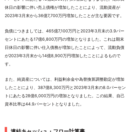
休日の影響に伴い売上債権が増加したことにより、流動資産が
2023年3月末から36億7,700万円増加したことが主な要因です。
負債につきましては、465億7,100万円と2023年3月末の3.9パー
セントにあたる17億6,800万円の増加となりました。これは期末
日休日の影響に伴い仕入債務が増加したことによって、流動負債
が2023年3月末から14億8,900万円増加したことによるもので
す。
また、純資産については、利益剰余金や為替換算調整勘定が増加
したことにより、387億8,300万円と2023年3月末の8.0パーセン
トにあたる28億6,000万円の増加となりました。この結果、自己
資本比率は44.9パーセントとなりました。
連結キャッシュ・フロー計算書