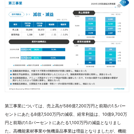
第三事業については、売上高が586億7,200万円と前期の1.5パー
セントにあたる8億7,500万円の減収、経常利益は、10億9,700万
円と前期の1.0パーセントにあたる1,100万円の減益となりまし
た。高機能素材事業や無機薬品事業は増益となりましたが、機能