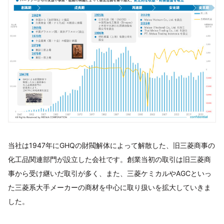
当社は1947年にGHQの財閥解体によって解散した、旧三菱商事の
化工品関連部門が設立した会社です。創業当初の取引は旧三菱商
事から受け継いだ取引が多く、また、三菱ケミカルやAGCといっ
た三菱系大手メーカーの商材を中心に取り扱いを拡大していきま
した。