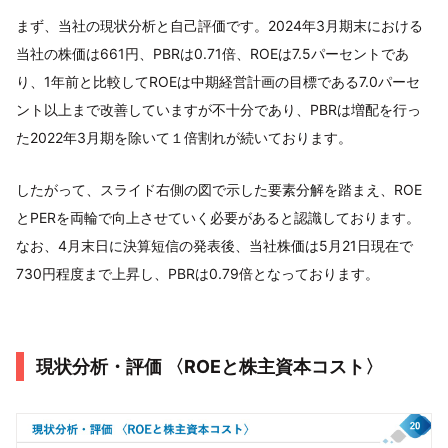
まず、当社の現状分析と自己評価です。2024年3月期末における
当社の株価は661円、PBRは0.71倍、ROEは7.5パーセントであ
り、1年前と比較してROEは中期経営計画の目標である7.0パーセ
ント以上まで改善していますが不十分であり、PBRは増配を行っ
た2022年3月期を除いて１倍割れが続いております。
したがって、スライド右側の図で示した要素分解を踏まえ、ROE
とPERを両輪で向上させていく必要があると認識しております。
なお、4月末日に決算短信の発表後、当社株価は5月21日現在で
730円程度まで上昇し、PBRは0.79倍となっております。
現状分析・評価 〈ROEと株主資本コスト〉