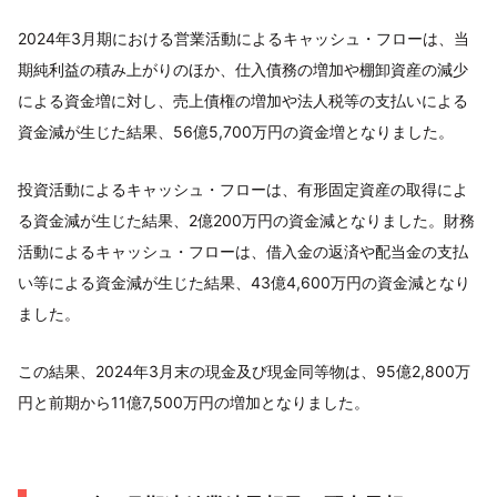
2024年3月期における営業活動によるキャッシュ・フローは、当
期純利益の積み上がりのほか、仕入債務の増加や棚卸資産の減少
による資金増に対し、売上債権の増加や法人税等の支払いによる
資金減が生じた結果、56億5,700万円の資金増となりました。
投資活動によるキャッシュ・フローは、有形固定資産の取得によ
る資金減が生じた結果、2億200万円の資金減となりました。財務
活動によるキャッシュ・フローは、借入金の返済や配当金の支払
い等による資金減が生じた結果、43億4,600万円の資金減となり
ました。
この結果、2024年3月末の現金及び現金同等物は、95億2,800万
円と前期から11億7,500万円の増加となりました。