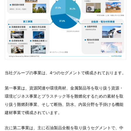
当社グループの事業は、4つのセグメントで構成されております。
第一事業は、資源関連や環境商材、金属製品等を取り扱う資源・
環境ビジネス事業とプラスチック等を難燃化するための素材を取
り扱う難燃剤事業、そして断熱、防水、内装分野を手掛ける機能
建材事業で構成されています。
次に第二事業は、主に石油製品全般を取り扱うセグメントで、中