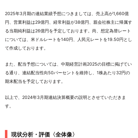
2025年3月期の連結業績予想につきましては、売上高が1,660億
円、営業利益は29億円、経常利益が38億円、親会社株主に帰属す
る当期純利益は26億円を予定しております。尚、想定為替レート
については、米ドルレートを140円、人民元レートを19.50円とし
て作成しております。
また、配当予想については、中期経営計画2025の目標に掲げてい
る通り、連結配当性向50パーセントを維持し、1株あたり32円の
期末配当を予定しております。
以上で、2024年3月期連結決算概要の説明とさせていただきま
す。
現状分析・評価〈全体像〉