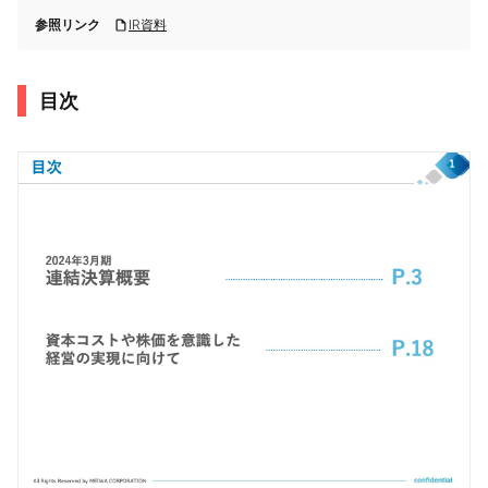
参照リンク
IR資料
目次