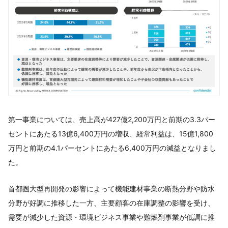
第一事業については、売上高が427億2,200万円と前期の3.3パー
セントにあたる13億6,400万円の増収、経常利益は、15億1,800
万円と前期の4.1パーセントにあたる6,400万円の減益となりまし
た。
首都圏大型再開発の影響によって機能建材事業の断熱分野や防水
分野が好調に推移した一方、主要顧客の在庫調整の影響を受け、
需要が減少した資源・環境ビジネス事業や難燃剤事業が低調に推