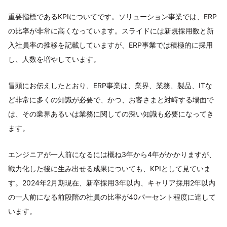
重要指標であるKPIについてです。ソリューション事業では、ERP
の比率が非常に高くなっています。スライドには新規採用数と新
入社員率の推移を記載していますが、ERP事業では積極的に採用
し、人数を増やしています。
冒頭にお伝えしたとおり、ERP事業は、業界、業務、製品、ITな
ど非常に多くの知識が必要で、かつ、お客さまと対峙する場面で
は、その業界あるいは業務に関しての深い知識も必要になってき
ます。
エンジニアが一人前になるには概ね3年から4年がかかりますが、
戦力化した後に生み出せる成果についても、KPIとして見ていま
す。2024年2月期現在、新卒採用3年以内、キャリア採用2年以内
の一人前になる前段階の社員の比率が40パーセント程度に達して
います。