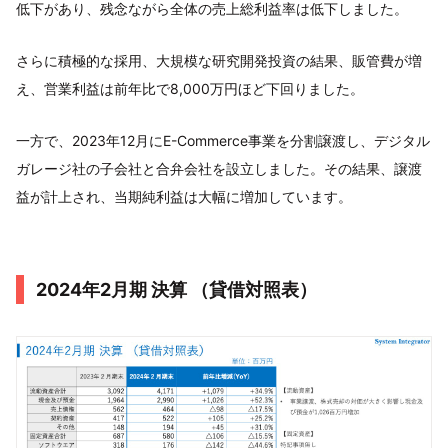
低下があり、残念ながら全体の売上総利益率は低下しました。
さらに積極的な採用、大規模な研究開発投資の結果、販管費が増
え、営業利益は前年比で8,000万円ほど下回りました。
一方で、2023年12月にE-Commerce事業を分割譲渡し、デジタル
ガレージ社の子会社と合弁会社を設立しました。その結果、譲渡
益が計上され、当期純利益は大幅に増加しています。
2024年2月期 決算 （貸借対照表）