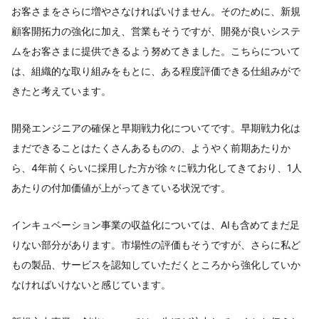
お客さまをさらに増やさなければいけません。そのために、新規
顧客開拓力の強化に加え、営業もそうですが、開発が良いシステ
ムをお客さまに提供できるよう努めてきました。こちらについて
は、組織的な取り組みをもとに、ある程度評価できる仕組みがで
きたと考えています。
開発エンジニアの確保と早期戦力化についてです。早期戦力化は
まだできることはたくさんあるものの、ようやく前期あたりか
ら、4年前くらいに採用した方が徐々に戦力化してきており、1人
あたりの付加価値が上がってきている状況です。
インキュベーション事業の収益化については、AIも含めてまだ足
りない部分があります。市場性の評価もそうですが、さらに私ど
もの製品、サービスを認知していただくところから強化していか
なければいけないと感じています。