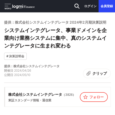
ログイン
会員登録
MENU
提供：株式会社システムインテグレータ 2024年2月期決算説明
システムインテグレータ、事業ドメインを企
業向け業務システムに集中、真のシステムイ
ンテグレータに生まれ変わる
#
決算説明会
提供：株式会社システムインテグレータ
開催日
2024/04/26
クリップ
公開日
2024/05/10
株式会社システムインテグレータ
（
3826
）
フォロー
東証スタンダード
情報・通信業