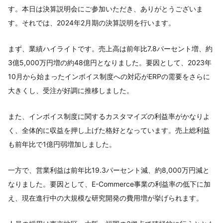
す。本日は決算説明会にご参加いただき、ありがとうございま
す。それでは、2024年2月期の決算説明を行います。
まず、業績ハイライトです。売上高は前年比7.8パーセント増、約
3億5,000万円増の約48億円となりました。要因として、2023年
10月から始まったインボイス制度への対応がERPの需要をさらに
大きくし、受注が好調に推移しました。
また、インボイス制度に関するカスタマイズの利益率がかなりよ
く、全体的に収益を押し上げた格好となっています。売上総利益
も前年比で1億円弱増加しました。
一方で、営業利益は前年比19.3パーセント減、約8,000万円減と
なりました。要因として、E-Commerce事業の利益率の低下に加
え、現在進行中の大規模な研究開発の費用増が挙げられます。