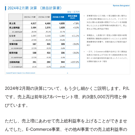
2024年2月期の決算について、もう少し細かくご説明します。P/L
です。売上高は前年比7.8パーセント増、約3億5,000万円増と伸
びています。
ただし、売上増にあわせて売上総利益率を上げることができませ
んでした。E-Commerce事業、その他AI事業での売上総利益率の