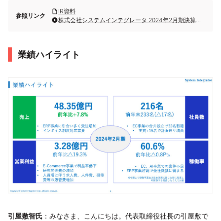
IR資料
参照リンク
株式会社システムインテグレータ 2024年2月期決算説明
業績ハイライト
引屋敷智氏
：みなさま、こんにちは。代表取締役社長の引屋敷で