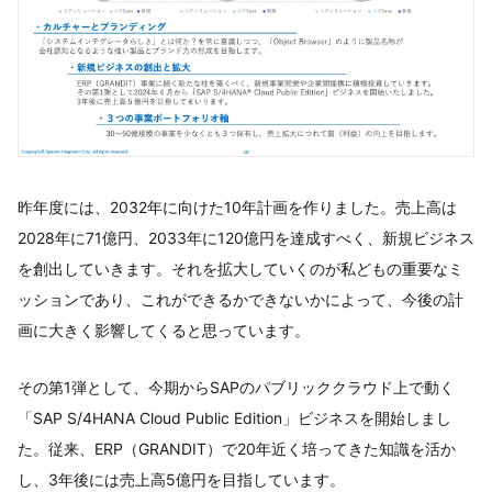
昨年度には、2032年に向けた10年計画を作りました。売上高は
2028年に71億円、2033年に120億円を達成すべく、新規ビジネス
を創出していきます。それを拡大していくのが私どもの重要なミ
ッションであり、これができるかできないかによって、今後の計
画に大きく影響してくると思っています。
その第1弾として、今期からSAPのパブリッククラウド上で動く
「SAP S/4HANA Cloud Public Edition」ビジネスを開始しまし
た。従来、ERP（GRANDIT）で20年近く培ってきた知識を活か
し、3年後には売上高5億円を目指しています。