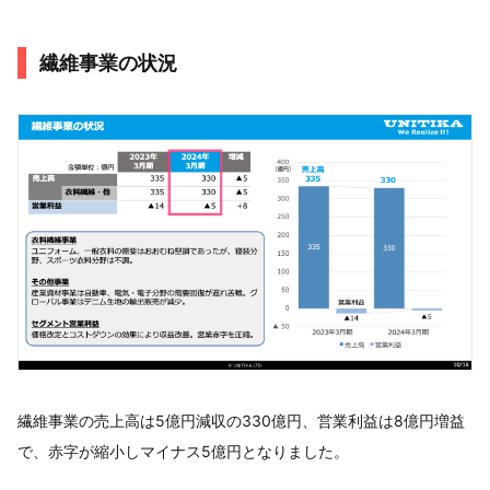
繊維事業の状況
繊維事業の売上高は5億円減収の330億円、営業利益は8億円増益
で、赤字が縮小しマイナス5億円となりました。