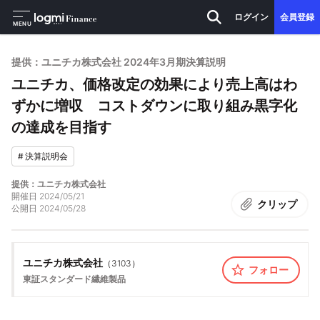
ログイン
会員登録
MENU
提供：ユニチカ株式会社 2024年3月期決算説明
ユニチカ、価格改定の効果により売上高はわ
ずかに増収 コストダウンに取り組み黒字化
の達成を目指す
#
決算説明会
提供：ユニチカ株式会社
開催日
2024/05/21
クリップ
公開日
2024/05/28
ユニチカ株式会社
（
3103
）
フォロー
東証スタンダード
繊維製品