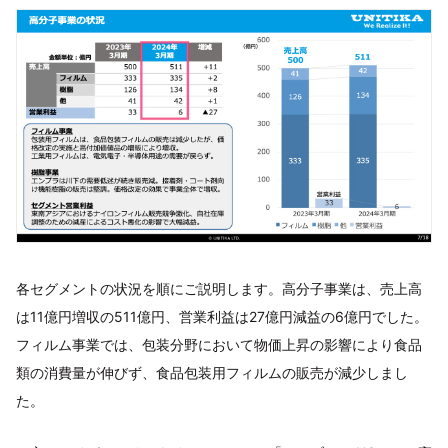
各セグメントの状況を順にご説明します。高分子事業は、売上高
は11億円増収の511億円、営業利益は27億円減益の6億円でした。
フィルム事業では、包装分野において物価上昇の影響により食品
類の消費量が伸びず、食品包装用フィルムの販売が減少しまし
た。