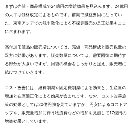
まずは売値・商品構成で24億円の増益効果を見込みます。24億円
の大半は価格改定によるものです。前期で減益要因になってい
た、東南アジアでの競争激化による不採算販売の是正効果もここ
に含まれます。
高付加価値品の販売増については、売値・商品構成と販売数量の
双方に効果があります。販売数量については、需要回復に期待す
る部分が大きいですが、回復の機会をしっかりと捉え、販売増に
結びつけていきます。
コスト改善には、経費削減や固定費削減による効果と、生産量の
増加と在庫適正化による効果が含まれます。なお、コスト改善施
策の効果としては20億円強を見ていますが、円安によるコストア
ップや、販売量増加に伴う物流費などの増加を見越して17億円の
増益効果としています。