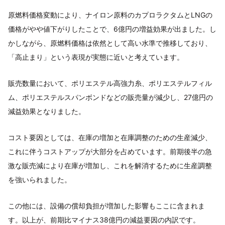
原燃料価格変動により、ナイロン原料のカプロラクタムとLNGの
価格がやや値下がりしたことで、6億円の増益効果が出ました。し
かしながら、原燃料価格は依然として高い水準で推移しており、
「高止まり」という表現が実態に近いと考えています。
販売数量において、ポリエステル高強力糸、ポリエステルフィル
ム、ポリエステルスパンボンドなどの販売量が減少し、27億円の
減益効果となりました。
コスト要因としては、在庫の増加と在庫調整のための生産減少、
これに伴うコストアップが大部分を占めています。前期後半の急
激な販売減により在庫が増加し、これを解消するために生産調整
を強いられました。
この他には、設備の償却負担が増加した影響もここに含まれま
す。以上が、前期比マイナス38億円の減益要因の内訳です。