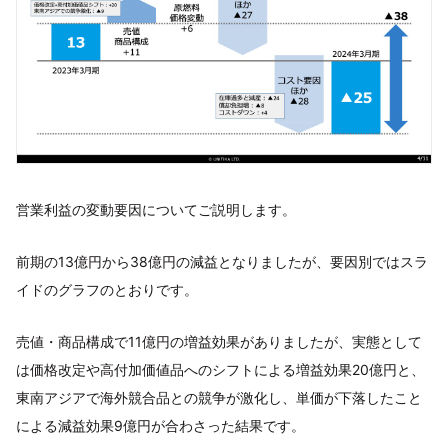
営業利益の変動要因についてご説明します。
前期の13億円から38億円の減益となりましたが、要因別ではスラ
イドのグラフのとおりです。
売値・商品構成で11億円の増益効果がありましたが、実態として
は価格改定や高付加価値品へのシフトによる増益効果20億円と、
東南アジアで海外競合品との競争が激化し、単価が下落したこと
による減益効果9億円が合わさった結果です。