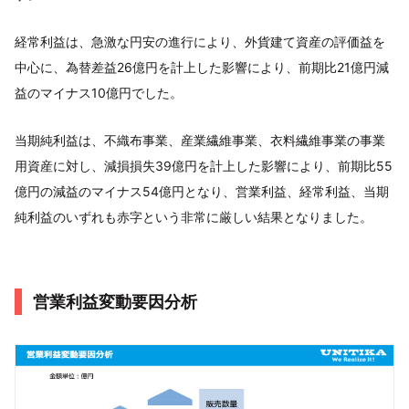
経常利益は、急激な円安の進行により、外貨建て資産の評価益を
中心に、為替差益26億円を計上した影響により、前期比21億円減
益のマイナス10億円でした。
当期純利益は、不織布事業、産業繊維事業、衣料繊維事業の事業
用資産に対し、減損損失39億円を計上した影響により、前期比55
億円の減益のマイナス54億円となり、営業利益、経常利益、当期
純利益のいずれも赤字という非常に厳しい結果となりました。
営業利益変動要因分析