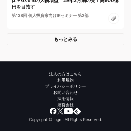
比＋67.6％の大幅増益 29年3月期の売上高900億
円を目指す
第138回 個人投資家向けIRセミナー 第2部
もっとみる
法人の方はこちら
利用規約
プライバシーポリシー
お問い合わせ
採用情報
運営会社
Copyright © logmi All Rights Reserved.