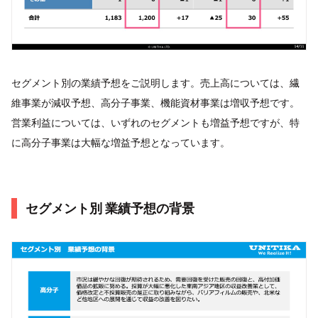
セグメント別の業績予想をご説明します。売上高については、繊
維事業が減収予想、高分子事業、機能資材事業は増収予想です。
営業利益については、いずれのセグメントも増益予想ですが、特
に高分子事業は大幅な増益予想となっています。
セグメント別 業績予想の背景