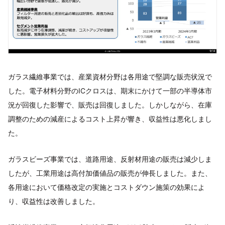
ガラス繊維事業では、産業資材分野は各用途で堅調な販売状況で
した。電子材料分野のICクロスは、期末にかけて一部の半導体市
況が回復した影響で、販売は回復しました。しかしながら、在庫
調整のための減産によるコスト上昇が響き、収益性は悪化しまし
た。
ガラスビーズ事業では、道路用途、反射材用途の販売は減少しま
したが、工業用途は高付加価値品の販売が伸長しました。また、
各用途において価格改定の実施とコストダウン施策の効果によ
り、収益性は改善しました。