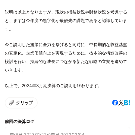
説明は以上となりますが、現状の損益状況や財務状況を考慮する
と、まずは今年度の黒字化が最優先の課題であると認識していま
す。
今ご説明した施策に全力を挙げると同時に、中長期的な収益基盤
の安定化、企業価値向上を実現するために、抜本的な構造改善の
検討を行い、持続的な成長につながる新たな戦略の立案を進めて
いきます。
以上で、2024年3月期決算のご説明を終わります。
クリップ
前回の決算ログ
開催日
2023/11/22
公開日
2023/12/04