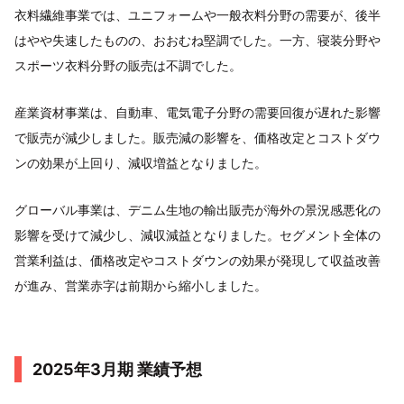
衣料繊維事業では、ユニフォームや一般衣料分野の需要が、後半
はやや失速したものの、おおむね堅調でした。一方、寝装分野や
スポーツ衣料分野の販売は不調でした。
産業資材事業は、自動車、電気電子分野の需要回復が遅れた影響
で販売が減少しました。販売減の影響を、価格改定とコストダウ
ンの効果が上回り、減収増益となりました。
グローバル事業は、デニム生地の輸出販売が海外の景況感悪化の
影響を受けて減少し、減収減益となりました。セグメント全体の
営業利益は、価格改定やコストダウンの効果が発現して収益改善
が進み、営業赤字は前期から縮小しました。
2025年3月期 業績予想