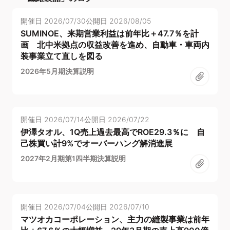
開催日
2026/07/30
公開日
2026/08/05
SUMINOE、来期営業利益は前年比＋47.7％を計
画 北中米拠点の収益改善を進め、自動車・車両内
装事業立て直しを図る
2026年5月期決算説明
開催日
2026/07/14
公開日
2026/07/22
伊澤タオル、1Q売上過去最高でROE29.3％に 自
己株買い計9%でオーバーハング解消進展
2027年2月期第1四半期決算説明
開催日
2026/07/04
公開日
2026/07/10
マツオカコーポレーション、主力の縫製事業は前年