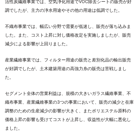
活性炭繊維事業では、空気浄化用途でVOC除去シートの販売が好
調でしたが、主力の浄水用途やその他の用途は低調でした。
不織布事業では、幅広い分野で需要が低迷し、販売が落ち込みま
した。また、コスト上昇に対し価格改定を実施しましたが、販売
減少による影響が上回りました。
産業繊維事業では、フィルター用途の販売と差別化品の輸出販売
が好調でしたが、土木建築用途の高強力糸の販売は苦戦しまし
た。
セグメント全体の営業利益は、規模の大きいガラス繊維事業、不
織布事業、産業繊維事業の3つの事業において、販売の減少と在庫
調整のための生産減少の影響が大きく、またポリエステル原料の
価格上昇の影響も受けてコストが上昇し、収益性が大幅に悪化し
ました。