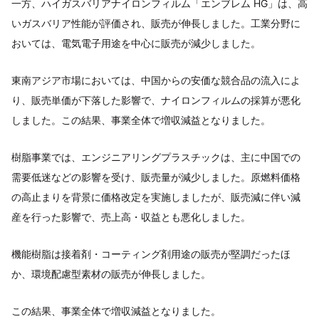
一方、ハイガスバリアナイロンフィルム「エンブレム HG」は、高
いガスバリア性能が評価され、販売が伸長しました。工業分野に
おいては、電気電子用途を中心に販売が減少しました。
東南アジア市場においては、中国からの安価な競合品の流入によ
り、販売単価が下落した影響で、ナイロンフィルムの採算が悪化
しました。この結果、事業全体で増収減益となりました。
樹脂事業では、エンジニアリングプラスチックは、主に中国での
需要低迷などの影響を受け、販売量が減少しました。原燃料価格
の高止まりを背景に価格改定を実施しましたが、販売減に伴い減
産を行った影響で、売上高・収益とも悪化しました。
機能樹脂は接着剤・コーティング剤用途の販売が堅調だったほ
か、環境配慮型素材の販売が伸長しました。
この結果、事業全体で増収減益となりました。