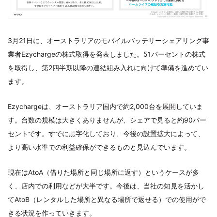
3月21日に、オーストラリアのモバイルバッテリーシェアリング事
業者Ezychargeの株式取得を発表しました。51パーセントの株式
を取得し、第2四半期以降の連結組み入れに向けて準備を進めてい
ます。
Ezychargeは、オーストラリア国内で約2,000台を展開していま
す。台数の規模は大きくありませんが、シェアで見ると約90パー
セントです。すでに黒字化しており、今後の設置拡大によって、
より高い水準での利益確保ができるものと見込んでいます。
現在はAtoA（借りた場所と同じ場所に返す）というケースが多
く、店内での利用などが大半です。今後は、当社の知見を活かし
てAtoB（レンタルした場所と異なる場所で返せる）での使用がで
きる状況を作っていきます。