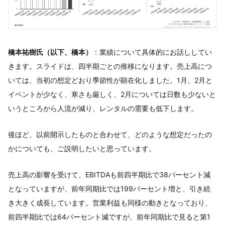
橋本祐樹氏（以下、橋本）
：業績について具体的にお話ししてい
きます。スライドは、四半期ごとの推移になります。売上高につ
いては、当初の想定どおり季節性が顕在化しました。1月、2月と
イベントが少なく、寒さも厳しく、2月については日数も少ないと
いうところから人流が減り、レンタルの需要も低下します。
後ほど、以前開示したものと合わせて、どのような想定だったの
かについても、ご説明したいと思っています。
売上高の影響を受けて、EBITDAも前四半期比で38パーセント減
となっていますが、前年同期比では199パーセント増と、引き続
き大きく成長しています。営業利益も同様の動きとなっており、
前四半期比では64パーセント減ですが、前年同期比で見ると第1