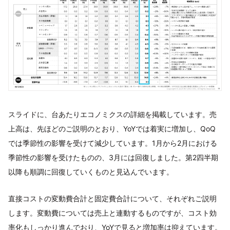
スライドに、台あたりエコノミクスの詳細を掲載しています。売
上高は、先ほどのご説明のとおり、YoYでは着実に増加し、QoQ
では季節性の影響を受けて減少しています。1月から2月における
季節性の影響を受けたものの、3月には回復しました。第2四半期
以降も順調に回復していくものと見込んでいます。
直接コストの変動費合計と固定費合計について、それぞれご説明
します。変動費については売上と連動するものですが、コスト効
率化もしっかり進んでおり、YoYで見ると増加率は抑えています。