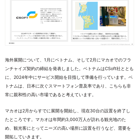
海外展開について、1月にベトナム、そして2月にマカオでのフラ
ンチャイズ契約の締結を発表しました。ベトナムはCSoft社ととも
に、2024年中にサービス開始を目指して準備を行っています。ベ
トナムは、日本に次ぐスマートフォン普及率であり、こちらも非
常に親和性の高い市場であると考えています。
マカオは2月からすでに展開を開始し、現在30台の設置を終了し
たところです。マカオは年間約3,000万人が訪れる観光地のた
め、観光客にとってニーズの高い場所に設置を行うなど、需要を
開拓していきます。