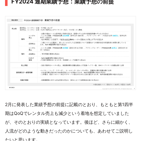
FY2024 通期業績予想：業績予想の前提
2月に発表した業績予想の前提に記載のとおり、もともと第1四半
期はQoQでレンタル売上も減少という着地を想定していました
が、そのとおりの実績となっています。後ほど、さらに細かく、
人流がどのような動きだったのかについても、あわせてご説明し
たいと思います。