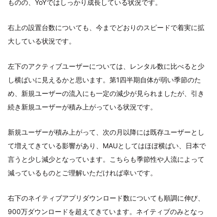
ものの、YoYではしっかり成長している状況です。
右上の設置台数についても、今までどおりのスピードで着実に拡
大している状況です。
左下のアクティブユーザーについては、レンタル数に比べると少
し横ばいに見えるかと思います。第1四半期自体が弱い季節のた
め、新規ユーザーの流入にも一定の減少が見られましたが、引き
続き新規ユーザーが積み上がっている状況です。
新規ユーザーが積み上がって、次の月以降には既存ユーザーとし
て増えてきている影響があり、MAUとしてはほぼ横ばい、日本で
言うと少し減少となっています。こちらも季節性や人流によって
減っているものとご理解いただければ幸いです。
右下のネイティブアプリダウンロード数についても順調に伸び、
900万ダウンロードを超えてきています。ネイティブのみとなっ