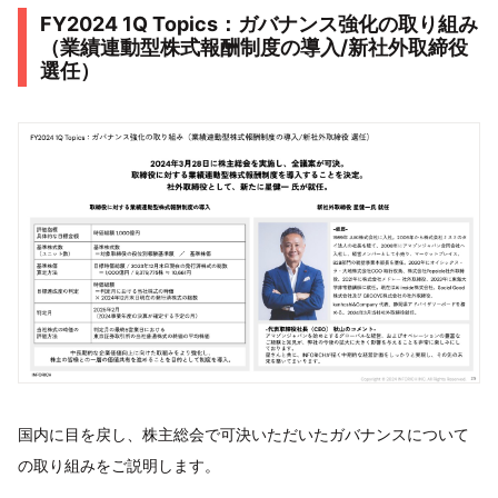
FY2024 1Q Topics：ガバナンス強化の取り組み
（業績連動型株式報酬制度の導入/新社外取締役
選任）
国内に目を戻し、株主総会で可決いただいたガバナンスについて
の取り組みをご説明します。