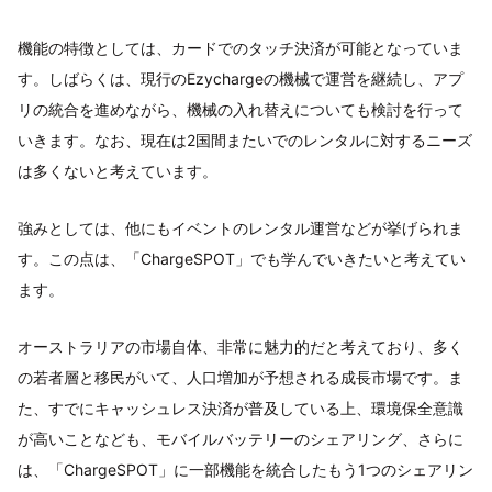
機能の特徴としては、カードでのタッチ決済が可能となっていま
す。しばらくは、現行のEzychargeの機械で運営を継続し、アプ
リの統合を進めながら、機械の入れ替えについても検討を行って
いきます。なお、現在は2国間またいでのレンタルに対するニーズ
は多くないと考えています。
強みとしては、他にもイベントのレンタル運営などが挙げられま
す。この点は、「ChargeSPOT」でも学んでいきたいと考えてい
ます。
オーストラリアの市場自体、非常に魅力的だと考えており、多く
の若者層と移民がいて、人口増加が予想される成長市場です。ま
た、すでにキャッシュレス決済が普及している上、環境保全意識
が高いことなども、モバイルバッテリーのシェアリング、さらに
は、「ChargeSPOT」に一部機能を統合したもう1つのシェアリン