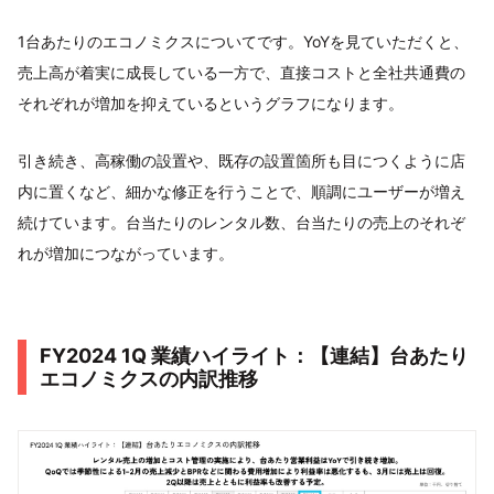
1台あたりのエコノミクスについてです。YoYを見ていただくと、
売上高が着実に成長している一方で、直接コストと全社共通費の
それぞれが増加を抑えているというグラフになります。
引き続き、高稼働の設置や、既存の設置箇所も目につくように店
内に置くなど、細かな修正を行うことで、順調にユーザーが増え
続けています。台当たりのレンタル数、台当たりの売上のそれぞ
れが増加につながっています。
FY2024 1Q 業績ハイライト：【連結】台あたり
エコノミクスの内訳推移