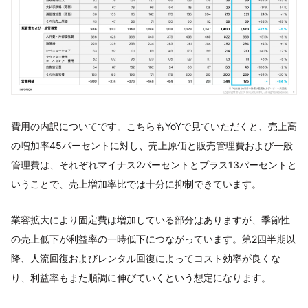
費用の内訳についてです。こちらもYoYで見ていただくと、売上高
の増加率45パーセントに対し、売上原価と販売管理費および一般
管理費は、それぞれマイナス2パーセントとプラス13パーセントと
いうことで、売上増加率比では十分に抑制できています。
業容拡大により固定費は増加している部分はありますが、季節性
の売上低下が利益率の一時低下につながっています。第2四半期以
降、人流回復およびレンタル回復によってコスト効率が良くな
り、利益率もまた順調に伸びていくという想定になります。