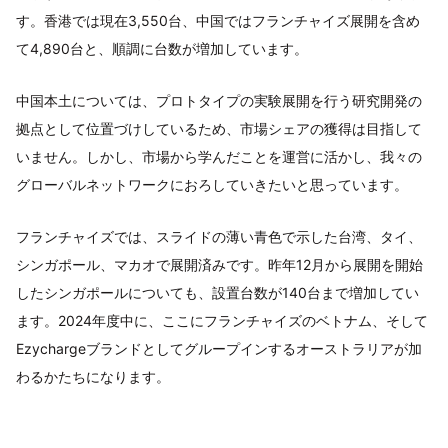
す。香港では現在3,550台、中国ではフランチャイズ展開を含め
て4,890台と、順調に台数が増加しています。
中国本土については、プロトタイプの実験展開を行う研究開発の
拠点として位置づけしているため、市場シェアの獲得は目指して
いません。しかし、市場から学んだことを運営に活かし、我々の
グローバルネットワークにおろしていきたいと思っています。
フランチャイズでは、スライドの薄い青色で示した台湾、タイ、
シンガポール、マカオで展開済みです。昨年12月から展開を開始
したシンガポールについても、設置台数が140台まで増加してい
ます。2024年度中に、ここにフランチャイズのベトナム、そして
Ezychargeブランドとしてグループインするオーストラリアが加
わるかたちになります。