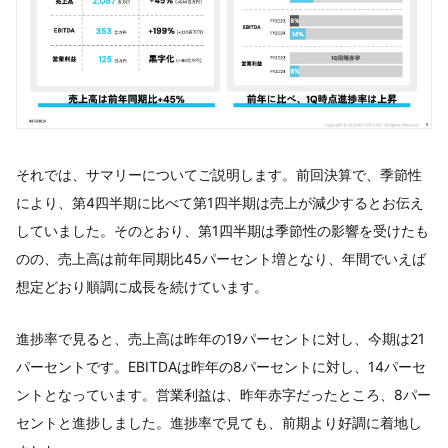
それでは、サマリーについてご説明します。前回決算で、季節性
により、第4四半期に比べて第1四半期は売上が減少するとお伝え
していました。そのとおり、第1四半期は季節性の影響を受けたも
のの、売上高は前年同期比45パーセント増となり、年間でいえば
想定どおり順調に成長を続けています。
進捗率で見ると、売上高は昨年の19パーセントに対し、今期は21
パーセントです。EBITDAは昨年の8パーセントに対し、14パーセ
ントとなっています。営業利益は、昨年赤字だったところ、8パー
セントと進捗しました。進捗率で見ても、前期より好調に着地し