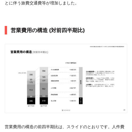
とに伴う旅費交通費等が増加しました。
営業費⽤の構造 (対前四半期⽐)
営業費⽤の構造の前四半期比は、スライドのとおりです。人件費