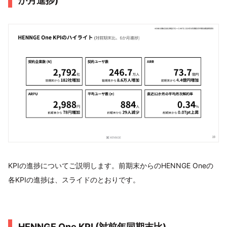
か⽉進捗)
KPIの進捗についてご説明します。前期末からのHENNGE Oneの
各KPIの進捗は、スライドのとおりです。
HENNGE One KPI (対前年同期末⽐)