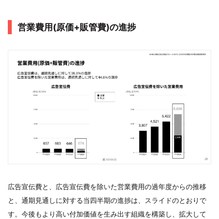
営業費⽤(原価+販管費)の進捗
広告宣伝費と、広告宣伝費を除いた営業費用の過年度からの推移
と、通期見通しに対する当四半期の進捗は、スライドのとおりで
す。今後もより高い付加価値を生み出す組織を構築し、拡大して