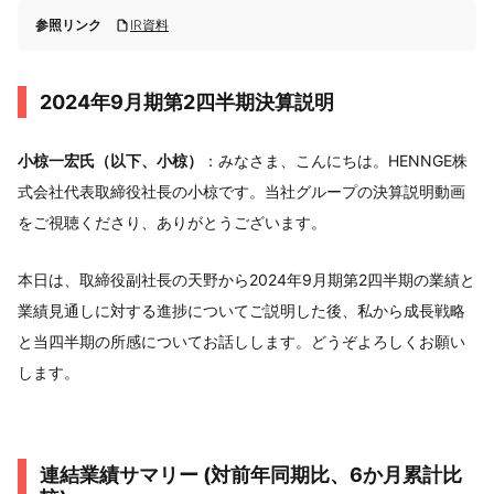
参照リンク
IR資料
2024年9月期第2四半期決算説明
小椋一宏氏（以下、小椋）
：みなさま、こんにちは。HENNGE株
式会社代表取締役社長の小椋です。当社グループの決算説明動画
をご視聴くださり、ありがとうございます。
本日は、取締役副社長の天野から2024年9月期第2四半期の業績と
業績見通しに対する進捗についてご説明した後、私から成長戦略
と当四半期の所感についてお話しします。どうぞよろしくお願い
します。
連結業績サマリー (対前年同期⽐、6か⽉累計⽐