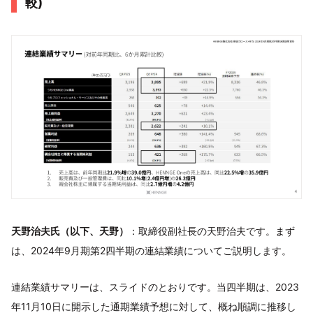
較)
天野治夫氏（以下、天野）
：取締役副社長の天野治夫です。まず
は、2024年9月期第2四半期の連結業績についてご説明します。
連結業績サマリーは、スライドのとおりです。当四半期は、2023
年11月10日に開示した通期業績予想に対して、概ね順調に推移し