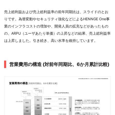
売上総利益および売上総利益率の前年同期比は、スライドのとお
りです。為替変動やセキュリティ強化などによるHENNGE One事
業のインフラコストの増加や、開発人員の拡充などがあったもの
の、ARPU（ユーザあたり単価）の上昇などの結果、売上総利益率
は上昇しました。引き続き、高い水準を維持しています。
営業費⽤の構造 (対前年同期⽐、6か⽉累計⽐較)