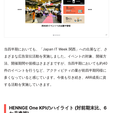
当四半期においても、「Japan IT Week 関西」への出展など、さ
まざまな広告宣伝活動を実施しました。イベントの対象、開催方
法、開催期間や規模はさまざまですが、当四半期においても約40
件のイベントを行うなど、アクティビティの量が前四半期同様に
多くなっていると感じています。今後も引き続き、ARR成長に資
する活動を実施していきます。
HENNGE One KPIのハイライト (対前期末⽐、6