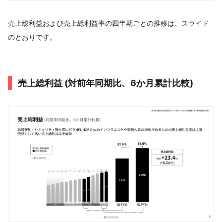
売上総利益および売上総利益率の四半期ごとの推移は、スライド
のとおりです。
売上総利益 (対前年同期⽐、6か⽉累計⽐較)