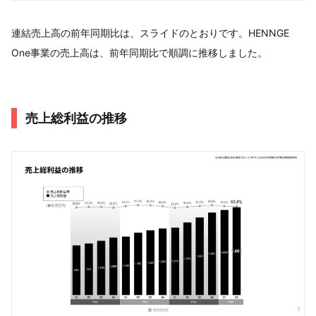
連結売上高の前年同期比は、スライドのとおりです。HENNGE
One事業の売上高は、前年同期比で順調に推移しました。
売上総利益の推移