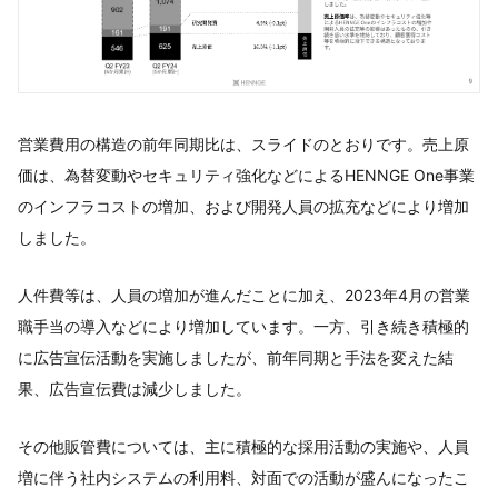
営業費用の構造の前年同期比は、スライドのとおりです。売上原
価は、為替変動やセキュリティ強化などによるHENNGE One事業
のインフラコストの増加、および開発人員の拡充などにより増加
しました。
人件費等は、人員の増加が進んだことに加え、2023年4月の営業
職手当の導入などにより増加しています。一方、引き続き積極的
に広告宣伝活動を実施しましたが、前年同期と手法を変えた結
果、広告宣伝費は減少しました。
その他販管費については、主に積極的な採用活動の実施や、人員
増に伴う社内システムの利用料、対面での活動が盛んになったこ