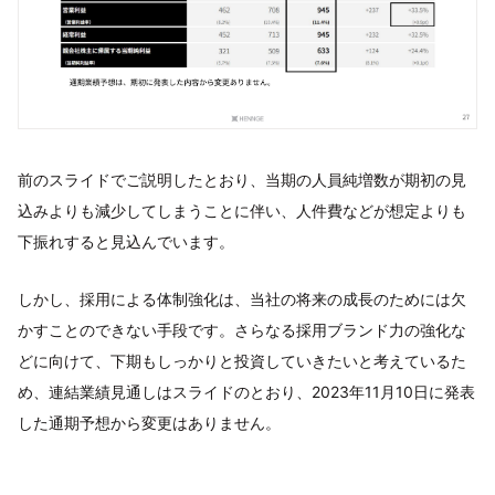
前のスライドでご説明したとおり、当期の人員純増数が期初の見
込みよりも減少してしまうことに伴い、人件費などが想定よりも
下振れすると見込んでいます。
しかし、採用による体制強化は、当社の将来の成長のためには欠
かすことのできない手段です。さらなる採用ブランド力の強化な
どに向けて、下期もしっかりと投資していきたいと考えているた
め、連結業績見通しはスライドのとおり、2023年11月10日に発表
した通期予想から変更はありません。