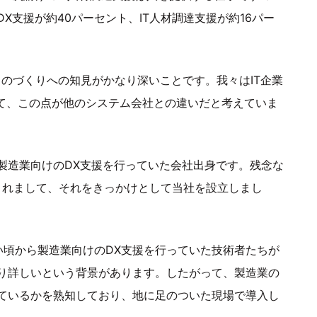
X支援が約40パーセント、IT人材調達支援が約16パー
ものづくりへの知見がかなり深いことです。我々はIT企業
して、この点が他のシステム会社との違いだと考えていま
製造業向けのDX支援を行っていた会社出身です。残念な
されまして、それをきっかけとして当社を設立しまし
い頃から製造業向けのDX支援を行っていた技術者たちが
り詳しいという背景があります。したがって、製造業の
ているかを熟知しており、地に足のついた現場で導入し