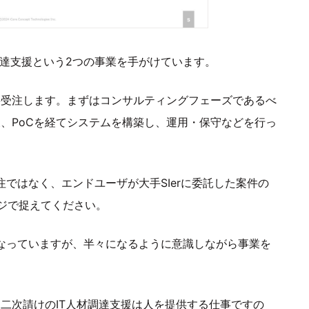
調達支援という2つの事業を手がけています。
接受注します。まずはコンサルティングフェーズであるべ
後、PoCを経てシステムを構築し、運用・保守などを行っ
注ではなく、エンドユーザが大手SIerに委託した案件の
ジで捉えてください。
くなっていますが、半々になるように意識しながら事業を
二次請けのIT人材調達支援は人を提供する仕事ですの