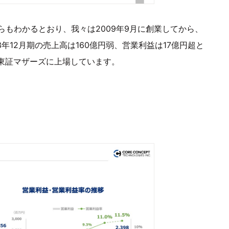
もわかるとおり、我々は2009年9月に創業してから、
年12月期の売上高は160億円弱、営業利益は17億円超と
の東証マザーズに上場しています。